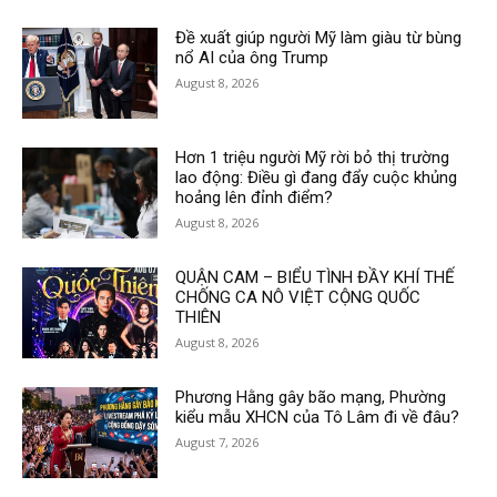
Đề xuất giúp người Mỹ làm giàu từ bùng
nổ AI của ông Trump
August 8, 2026
Hơn 1 triệu người Mỹ rời bỏ thị trường
lao động: Điều gì đang đẩy cuộc khủng
hoảng lên đỉnh điểm?
August 8, 2026
QUẬN CAM – BIỂU TÌNH ĐẦY KHÍ THẾ
CHỐNG CA NÔ VIỆT CỘNG QUỐC
THIÊN
August 8, 2026
Phương Hằng gây bão mạng, Phường
kiểu mẫu XHCN của Tô Lâm đi về đâu?
August 7, 2026