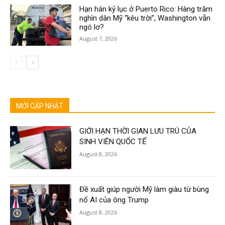
Hạn hán kỷ lục ở Puerto Rico: Hàng trăm
nghìn dân Mỹ “kêu trời”, Washington vẫn
ngó lơ?
August 7, 2026
MỚI CẬP NHẬT
GIỚI HẠN THỜI GIAN LƯU TRÚ CỦA
SINH VIÊN QUỐC TẾ
August 8, 2026
Đề xuất giúp người Mỹ làm giàu từ bùng
nổ AI của ông Trump
August 8, 2026