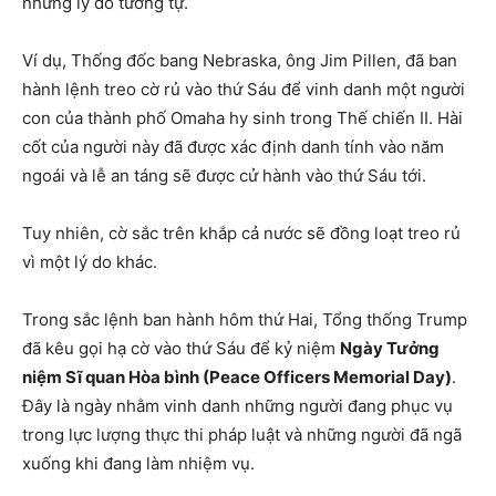
những lý do tương tự.
Ví dụ, Thống đốc bang Nebraska, ông Jim Pillen, đã ban
hành lệnh treo cờ rủ vào thứ Sáu để vinh danh một người
con của thành phố Omaha hy sinh trong Thế chiến II. Hài
cốt của người này đã được xác định danh tính vào năm
ngoái và lễ an táng sẽ được cử hành vào thứ Sáu tới.
Tuy nhiên, cờ sắc trên khắp cả nước sẽ đồng loạt treo rủ
vì một lý do khác.
Trong sắc lệnh ban hành hôm thứ Hai, Tổng thống Trump
đã kêu gọi hạ cờ vào thứ Sáu để kỷ niệm
Ngày Tưởng
niệm Sĩ quan Hòa bình (Peace Officers Memorial Day)
.
Đây là ngày nhằm vinh danh những người đang phục vụ
trong lực lượng thực thi pháp luật và những người đã ngã
xuống khi đang làm nhiệm vụ.