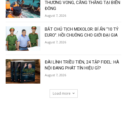
THƯƠNG VONG, CĂNG THẲNG TẠI BIỂN
ĐÔNG
August 7, 2026
BẮT CHỦ TỊCH MEKOLOR: BÍ ẨN “10 TỶ
EURO”. HỒI CHUÔNG CHO GIỚI ĐẠI GIA
August 7, 2026
ĐÀI LÍNH TRIỀU TIÊN, 24 TẬP FIDEL: HÀ
NỘI ĐANG PHÁT TÍN HIỆU GÌ?
August 7, 2026
Load more