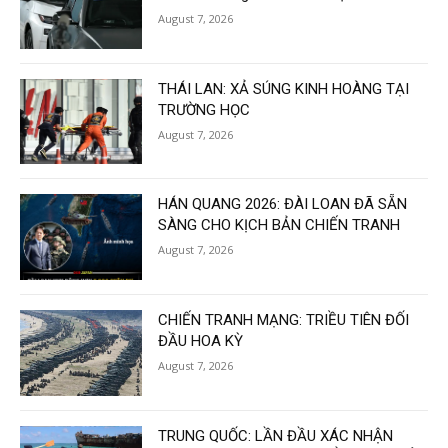
August 7, 2026
THÁI LAN: XẢ SÚNG KINH HOÀNG TẠI
TRƯỜNG HỌC
August 7, 2026
HÁN QUANG 2026: ĐÀI LOAN ĐÃ SẴN
SÀNG CHO KỊCH BẢN CHIẾN TRANH
August 7, 2026
CHIẾN TRANH MẠNG: TRIỀU TIÊN ĐỐI
ĐẦU HOA KỲ
August 7, 2026
TRUNG QUỐC: LẦN ĐẦU XÁC NHẬN