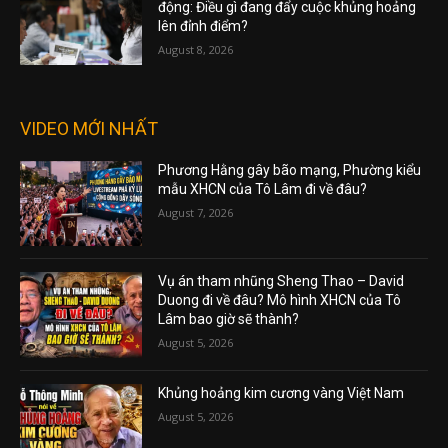
động: Điều gì đang đẩy cuộc khủng hoảng
lên đỉnh điểm?
August 8, 2026
VIDEO MỚI NHẤT
Phương Hằng gây bão mạng, Phường kiểu
mẫu XHCN của Tô Lâm đi về đâu?
August 7, 2026
Vụ án tham nhũng Sheng Thao – David
Duong đi về đâu? Mô hình XHCN của Tô
Lâm bao giờ sẽ thành?
August 5, 2026
Khủng hoảng kim cương vàng Việt Nam
August 5, 2026