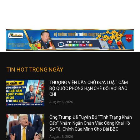
TIN HOT TRONG NGÀY
THƯỢNG VIỆN DÂN CHỦ ĐƯA LUẬT CẤM
BỘ QUỐC PHÒNG HẠN CHẾ ĐỐI VỚI BÁO
CHÍ
August 6, 2026
Ông Trump Đã Tuyên Bố “Tình Trạng Khẩn
Cấp” Nhằm Ngăn Chặn Việc Công Khai Hồ
Sơ Tài Chính Của Mình Cho Đài BBC
August 5, 2026