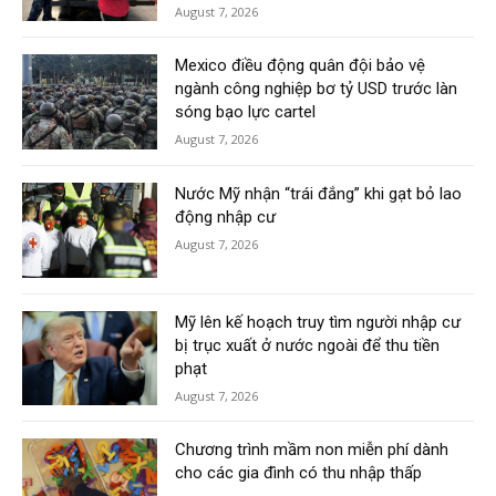
August 7, 2026
Mexico điều động quân đội bảo vệ
ngành công nghiệp bơ tỷ USD trước làn
sóng bạo lực cartel
August 7, 2026
Nước Mỹ nhận “trái đắng” khi gạt bỏ lao
động nhập cư
August 7, 2026
Mỹ lên kế hoạch truy tìm người nhập cư
bị trục xuất ở nước ngoài để thu tiền
phạt
August 7, 2026
Chương trình mầm non miễn phí dành
cho các gia đình có thu nhập thấp