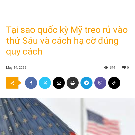
Tại sao quốc kỳ Mỹ treo rủ vào
thứ Sáu và cách hạ cờ đúng
quy cách
May 14, 2026
674
0