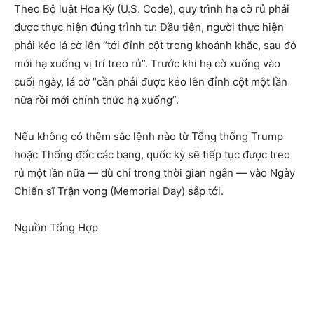
Theo Bộ luật Hoa Kỳ (U.S. Code), quy trình hạ cờ rủ phải
được thực hiện đúng trình tự: Đầu tiên, người thực hiện
phải kéo lá cờ lên “tới đỉnh cột trong khoảnh khắc, sau đó
mới hạ xuống vị trí treo rủ”. Trước khi hạ cờ xuống vào
cuối ngày, lá cờ “cần phải được kéo lên đỉnh cột một lần
nữa rồi mới chính thức hạ xuống”.
Nếu không có thêm sắc lệnh nào từ Tổng thống Trump
hoặc Thống đốc các bang, quốc kỳ sẽ tiếp tục được treo
rủ một lần nữa — dù chỉ trong thời gian ngắn — vào Ngày
Chiến sĩ Trận vong (Memorial Day) sắp tới.
Nguồn Tổng Hợp