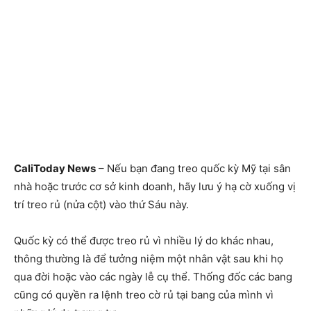
CaliToday News
– Nếu bạn đang treo quốc kỳ Mỹ tại sân
nhà hoặc trước cơ sở kinh doanh, hãy lưu ý hạ cờ xuống vị
trí treo rủ (nửa cột) vào thứ Sáu này.
Quốc kỳ có thể được treo rủ vì nhiều lý do khác nhau,
thông thường là để tưởng niệm một nhân vật sau khi họ
qua đời hoặc vào các ngày lễ cụ thể. Thống đốc các bang
cũng có quyền ra lệnh treo cờ rủ tại bang của mình vì