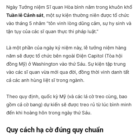
Ngày Tưởng niệm Sĩ quan Hòa bình nằm trong khuôn khổ
Tuần lễ Cảnh sát
, một sự kiện thường niên được tổ chức
vào tháng 5 nhằm “tôn vinh lòng dũng cảm, sự hy sinh và
tận tụy của các sĩ quan thực thi pháp luật.”
Là một phần của ngày kỷ niệm này, lễ tưởng niệm hàng
năm sẽ được tổ chức bên ngoài Điện Capitol (Tòa hội
đồng Mỹ) ở Washington vào thứ Sáu. Sự kiện tập trung
vào các sĩ quan vừa mới qua đời, đồng thời vinh danh tất
cả các anh hùng liệt sĩ trong ngành.
Theo quy định, quốc kỳ Mỹ (và các lá cờ treo cùng, bao
gồm cả cờ bang) dự kiến sẽ được treo rủ từ lúc bình minh
đến khi hoàng hôn trong ngày thứ Sáu.
Quy cách hạ cờ đúng quy chuẩn