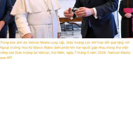
Trong bức ảnh do Vatican Media cung cấp, Giáo hoàng Leo XIV trao đổi quà tặng với
Ngoại trưởng Hoa Kỳ Marco Rubio (bên phải) khi hai người gặp nhau trong thư viện
riêng của Giáo hoàng tại Vatican, thứ Năm, ngày 7 tháng 5 năm 2026. (Vatican Media
qua AP)