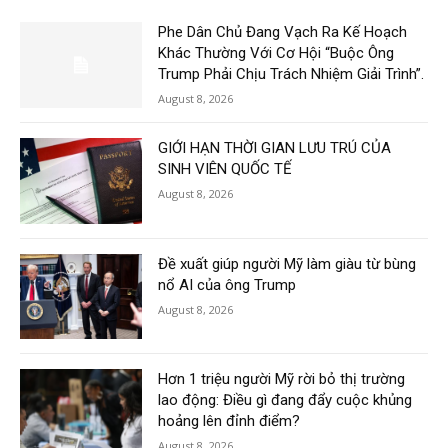
Phe Dân Chủ Đang Vạch Ra Kế Hoạch
Khác Thường Với Cơ Hội “Buộc Ông
Trump Phải Chịu Trách Nhiệm Giải Trình”.
August 8, 2026
GIỚI HẠN THỜI GIAN LƯU TRÚ CỦA
SINH VIÊN QUỐC TẾ
August 8, 2026
Đề xuất giúp người Mỹ làm giàu từ bùng
nổ AI của ông Trump
August 8, 2026
Hơn 1 triệu người Mỹ rời bỏ thị trường
lao động: Điều gì đang đẩy cuộc khủng
hoảng lên đỉnh điểm?
August 8, 2026