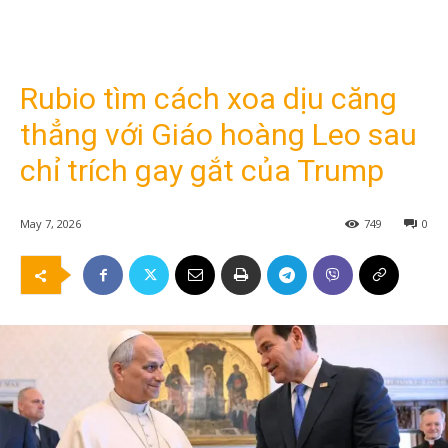
Rubio tìm cách xoa dịu căng
thẳng với Giáo hoàng Leo sau
chỉ trích gay gắt của Trump
May 7, 2026
749
0