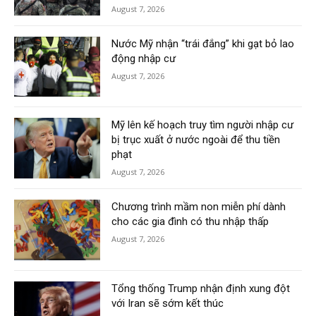
August 7, 2026
Nước Mỹ nhận “trái đắng” khi gạt bỏ lao
động nhập cư
August 7, 2026
Mỹ lên kế hoạch truy tìm người nhập cư
bị trục xuất ở nước ngoài để thu tiền
phạt
August 7, 2026
Chương trình mầm non miễn phí dành
cho các gia đình có thu nhập thấp
August 7, 2026
Tổng thống Trump nhận định xung đột
với Iran sẽ sớm kết thúc