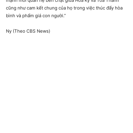
mạnh mối quan hệ bền chặt giữa Hoa Kỳ và Tòa Thánh
cũng như cam kết chung của họ trong việc thúc đẩy hòa
bình và phẩm giá con người.”
Ny (Theo CBS News)