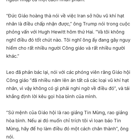
“Đức Giáo hoàng thà nói về việc Iran sở hữu vũ khí hạt
nhân là điều chấp nhận được,” ông Trump nói trong cuộc
phỏng vấn với Hugh Hewitt hôm thứ Hai. “Và tôi không
nghĩ điều đó tốt chút nào. Tôi nghĩ ông ấy đang gây nguy
hiểm cho rất nhiều người Công giáo và rất nhiều người
khác.”
Leo đã phản bác lại, nói với các phóng viên rằng Giáo hội
Công giáo “đã nhiều năm lên án tất cả các loại vũ khí hạt
nhân, vì vậy không có gì phải nghi ngờ về điều đó”, và tái
khẳng định lời kêu gọi hòa bình của mình.
“Sứ mệnh của Giáo hội là rao giảng Tin Mừng, rao giảng
hòa bình. Nếu ai đó muốn chỉ trích tôi vì loan báo Tin
Mừng, hãy để họ làm điều đó một cách chân thành”, ông
nói.