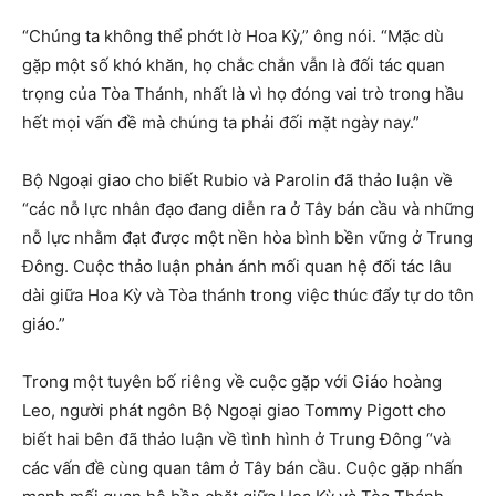
“Chúng ta không thể phớt lờ Hoa Kỳ,” ông nói. “Mặc dù
gặp một số khó khăn, họ chắc chắn vẫn là đối tác quan
trọng của Tòa Thánh, nhất là vì họ đóng vai trò trong hầu
hết mọi vấn đề mà chúng ta phải đối mặt ngày nay.”
Bộ Ngoại giao cho biết Rubio và Parolin đã thảo luận về
“các nỗ lực nhân đạo đang diễn ra ở Tây bán cầu và những
nỗ lực nhằm đạt được một nền hòa bình bền vững ở Trung
Đông. Cuộc thảo luận phản ánh mối quan hệ đối tác lâu
dài giữa Hoa Kỳ và Tòa thánh trong việc thúc đẩy tự do tôn
giáo.”
Trong một tuyên bố riêng về cuộc gặp với Giáo hoàng
Leo, người phát ngôn Bộ Ngoại giao Tommy Pigott cho
biết hai bên đã thảo luận về tình hình ở Trung Đông “và
các vấn đề cùng quan tâm ở Tây bán cầu. Cuộc gặp nhấn