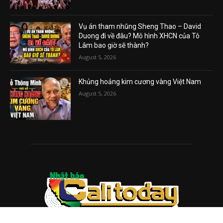
Vụ án tham nhũng Sheng Thao – David
Duong đi về đâu? Mô hình XHCN của Tô
Lâm bao giờ sẽ thành?
August 5, 2026
Khủng hoảng kim cương vàng Việt Nam
August 5, 2026