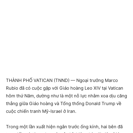
THÀNH PHỐ VATICAN (TNND) — Ngoại trưởng Marco
Rubio đã có cuộc gặp với Giáo hoàng Leo XIV tại Vatican
hôm thứ Năm, dường như là một nỗ lực nhằm xoa dịu căng
thẳng giữa Giáo hoàng và Tổng thống Donald Trump về
cuộc chiến tranh Mỹ-Israel ở Iran.
Trong một lần xuất hiện ngắn trước ống kính, hai bên đã