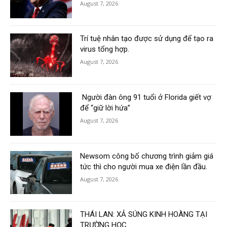
August 7, 2026
Trí tuệ nhân tạo được sử dụng để tạo ra
virus tổng hợp.
August 7, 2026
Người đàn ông 91 tuổi ở Florida giết vợ
để “giữ lời hứa”
August 7, 2026
Newsom công bố chương trình giảm giá
tức thì cho người mua xe điện lần đầu.
August 7, 2026
THÁI LAN: XẢ SÚNG KINH HOÀNG TẠI
TRƯỜNG HỌC