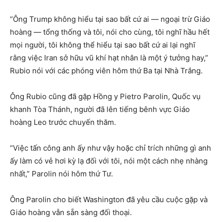
“Ông Trump không hiểu tại sao bất cứ ai — ngoại trừ Giáo
hoàng — tổng thống và tôi, nói cho cùng, tôi nghĩ hầu hết
mọi người, tôi không thể hiểu tại sao bất cứ ai lại nghĩ
rằng việc Iran sở hữu vũ khí hạt nhân là một ý tưởng hay,”
Rubio nói với các phóng viên hôm thứ Ba tại Nhà Trắng.
Ông Rubio cũng đã gặp Hồng y Pietro Parolin, Quốc vụ
khanh Tòa Thánh, người đã lên tiếng bênh vực Giáo
hoàng Leo trước chuyến thăm.
“Việc tấn công anh ấy như vậy hoặc chỉ trích những gì anh
ấy làm có vẻ hơi kỳ lạ đối với tôi, nói một cách nhẹ nhàng
nhất,” Parolin nói hôm thứ Tư.
Ông Parolin cho biết Washington đã yêu cầu cuộc gặp và
Giáo hoàng vẫn sẵn sàng đối thoại.