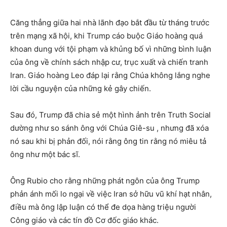
Căng thẳng giữa hai nhà lãnh đạo bắt đầu từ tháng trước
trên mạng xã hội, khi Trump cáo buộc Giáo hoàng quá
khoan dung với tội phạm và khủng bố vì những bình luận
của ông về chính sách nhập cư, trục xuất và chiến tranh
Iran. Giáo hoàng Leo đáp lại rằng Chúa không lắng nghe
lời cầu nguyện của những kẻ gây chiến.
Sau đó, Trump đã chia sẻ một hình ảnh trên Truth Social
dường như so sánh ông với Chúa Giê-su , nhưng đã xóa
nó sau khi bị phản đối, nói rằng ông tin rằng nó miêu tả
ông như một bác sĩ.
Ông Rubio cho rằng những phát ngôn của ông Trump
phản ánh mối lo ngại về việc Iran sở hữu vũ khí hạt nhân,
điều mà ông lập luận có thể đe dọa hàng triệu người
Công giáo và các tín đồ Cơ đốc giáo khác.