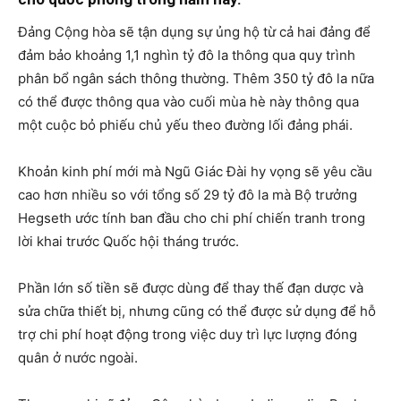
Đảng Cộng hòa sẽ tận dụng sự ủng hộ từ cả hai đảng để
đảm bảo khoảng 1,1 nghìn tỷ đô la thông qua quy trình
phân bổ ngân sách thông thường. Thêm 350 tỷ đô la nữa
có thể được thông qua vào cuối mùa hè này thông qua
một cuộc bỏ phiếu chủ yếu theo đường lối đảng phái.
Khoản kinh phí mới mà Ngũ Giác Đài hy vọng sẽ yêu cầu
cao hơn nhiều so với tổng số 29 tỷ đô la mà Bộ trưởng
Hegseth ước tính ban đầu cho chi phí chiến tranh trong
lời khai trước Quốc hội tháng trước.
Phần lớn số tiền sẽ được dùng để thay thế đạn dược và
sửa chữa thiết bị, nhưng cũng có thể được sử dụng để hỗ
trợ chi phí hoạt động trong việc duy trì lực lượng đóng
quân ở nước ngoài.