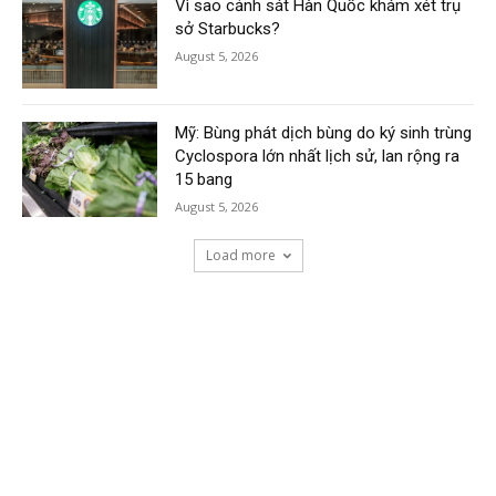
Vì sao cảnh sát Hàn Quốc khám xét trụ
sở Starbucks?
August 5, 2026
Mỹ: Bùng phát dịch bùng do ký sinh trùng
Cyclospora lớn nhất lịch sử, lan rộng ra
15 bang
August 5, 2026
Load more