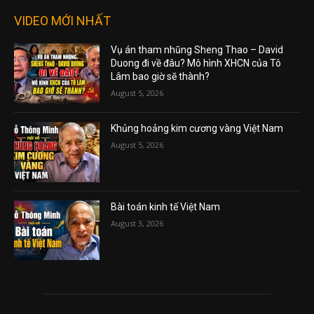
VIDEO MỚI NHẤT
Vụ án tham nhũng Sheng Thao – David
Duong đi về đâu? Mô hình XHCN của Tô
Lâm bao giờ sẽ thành?
August 5, 2026
Khủng hoảng kim cương vàng Việt Nam
August 5, 2026
Bài toán kinh tế Việt Nam
August 3, 2026