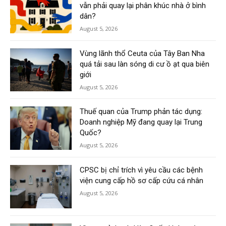
vẫn phải quay lại phân khúc nhà ở bình
dân?
August 5, 2026
Vùng lãnh thổ Ceuta của Tây Ban Nha
quá tải sau làn sóng di cư ồ ạt qua biên
giới
August 5, 2026
Thuế quan của Trump phản tác dụng:
Doanh nghiệp Mỹ đang quay lại Trung
Quốc?
August 5, 2026
CPSC bị chỉ trích vì yêu cầu các bệnh
viện cung cấp hồ sơ cấp cứu cá nhân
August 5, 2026