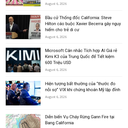
August 6, 2026
Bầu cử Thống đốc California: Steve
Hilton cáo buộc Xavier Becerra gây nguy
hiểm cho trẻ di cư
August 6, 2026
Microsoft Cân nhắc Tích hợp AI Giá rẻ
Kimi K3 của Trung Quốc để Tiết kiệm
600 Triệu USD
August 6, 2026
Hiện tượng bất thường của “thước đo
nỗi sợ” VIX khi chứng khoán Mỹ lập đỉnh
August 6, 2026
Diễn biến Vụ Cháy Rừng Gann Fire tại
Bang California