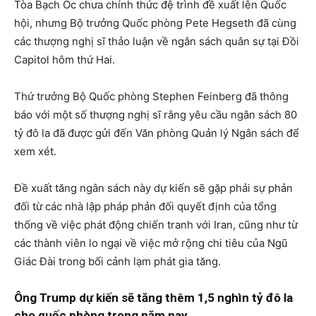
Tòa Bạch Ốc chưa chính thức đệ trình đề xuất lên Quốc
hội, nhưng Bộ trưởng Quốc phòng Pete Hegseth đã cùng
các thượng nghị sĩ thảo luận về ngân sách quân sự tại Đồi
Capitol hôm thứ Hai.
Thứ trưởng Bộ Quốc phòng Stephen Feinberg đã thông
báo với một số thượng nghị sĩ rằng yêu cầu ngân sách 80
tỷ đô la đã được gửi đến Văn phòng Quản lý Ngân sách để
xem xét.
Đề xuất tăng ngân sách này dự kiến ​​sẽ gặp phải sự phản
đối từ các nhà lập pháp phản đối quyết định của tổng
thống về việc phát động chiến tranh với Iran, cũng như từ
các thành viên lo ngại về việc mở rộng chi tiêu của Ngũ
Giác Đài trong bối cảnh lạm phát gia tăng.
Ông Trump dự kiến ​​sẽ tăng thêm 1,5 nghìn tỷ đô la
cho quốc phòng trong năm nay.