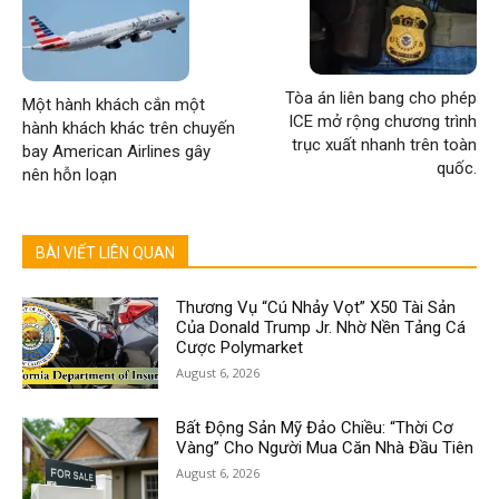
Tòa án liên bang cho phép
Một hành khách cắn một
ICE mở rộng chương trình
hành khách khác trên chuyến
trục xuất nhanh trên toàn
bay American Airlines gây
quốc.
nên hỗn loạn
BÀI VIẾT LIÊN QUAN
Thương Vụ “Cú Nhảy Vọt” X50 Tài Sản
Của Donald Trump Jr. Nhờ Nền Tảng Cá
Cược Polymarket
August 6, 2026
Bất Động Sản Mỹ Đảo Chiều: “Thời Cơ
Vàng” Cho Người Mua Căn Nhà Đầu Tiên
August 6, 2026