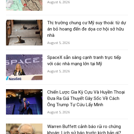
August 6, 2026
Thị trường chung cư Mỹ suy thoái: từ dự
án bỏ hoang đến đe dọa cơ hội sở hữu
nhà
August 5, 2026
SpaceX sẵn sàng cạnh tranh trực tiếp
với các nhà mạng lớn tại Mỹ
August 5, 2026
Chiến Lược Gia Kỳ Cựu Và Huyền Thoại
Đưa Ra Giả Thuyết Gây Sốc Về Cách
Ông Trump Tự Cứu Lấy Mình
August 5, 2026
Warren Buffett cảnh báo rủi ro chứng
khoán: Lịch sử báo trước kịch bản gì?