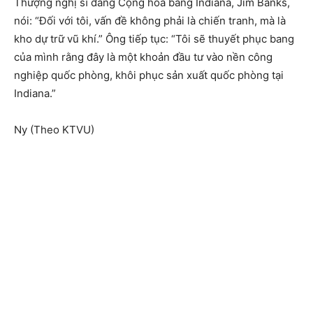
Thượng nghị sĩ đảng Cộng hòa bang Indiana, Jim Banks,
nói: “Đối với tôi, vấn đề không phải là chiến tranh, mà là
kho dự trữ vũ khí.” Ông tiếp tục: “Tôi sẽ thuyết phục bang
của mình rằng đây là một khoản đầu tư vào nền công
nghiệp quốc phòng, khôi phục sản xuất quốc phòng tại
Indiana.”
Ny (Theo KTVU)