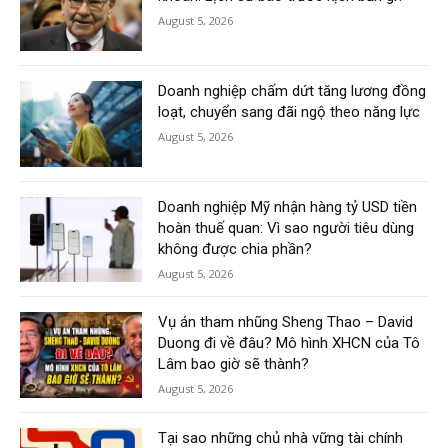
August 5, 2026
Doanh nghiệp chấm dứt tăng lương đồng
loạt, chuyển sang đãi ngộ theo năng lực
August 5, 2026
Doanh nghiệp Mỹ nhận hàng tỷ USD tiền
hoàn thuế quan: Vì sao người tiêu dùng
không được chia phần?
August 5, 2026
Vụ án tham nhũng Sheng Thao – David
Duong đi về đâu? Mô hình XHCN của Tô
Lâm bao giờ sẽ thành?
August 5, 2026
Tại sao những chủ nhà vững tài chính