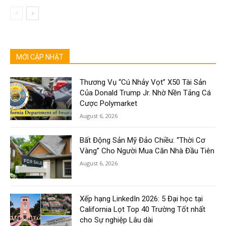
MỚI CẬP NHẬT
Thương Vụ “Cú Nhảy Vọt” X50 Tài Sản
Của Donald Trump Jr. Nhờ Nền Tảng Cá
Cược Polymarket
August 6, 2026
Bất Động Sản Mỹ Đảo Chiều: “Thời Cơ
Vàng” Cho Người Mua Căn Nhà Đầu Tiên
August 6, 2026
Xếp hạng LinkedIn 2026: 5 Đại học tại
California Lọt Top 40 Trường Tốt nhất
cho Sự nghiệp Lâu dài