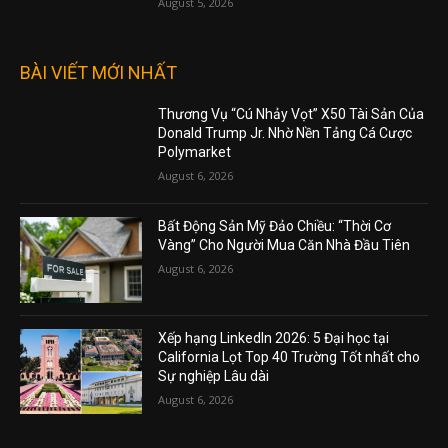
August 5, 2026
BÀI VIẾT MỚI NHẤT
Thương Vụ “Cú Nhảy Vọt” X50 Tài Sản Của
Donald Trump Jr. Nhờ Nền Tảng Cá Cược
Polymarket
August 6, 2026
Bất Động Sản Mỹ Đảo Chiều: “Thời Cơ
Vàng” Cho Người Mua Căn Nhà Đầu Tiên
August 6, 2026
Xếp hạng LinkedIn 2026: 5 Đại học tại
California Lọt Top 40 Trường Tốt nhất cho
Sự nghiệp Lâu dài
August 6, 2026