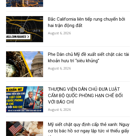
Bắc California liên tiếp rung chuyển bởi
hai trận động đất
August 6, 2026
Phe Dân chủ Mỹ đề xuất siết chặt các tài
khoản hưu trí “siêu khủng”
August 6, 2026
THƯỢNG VIỆN DÂN CHỦ ĐƯA LUẬT
CẤM BỘ QUỐC PHÒNG HẠN CHẾ ĐỐI
VỚI BÁO CHÍ
August 6, 2026
Mỹ siết chặt quy định cấp thẻ xanh: Nguy
cơ bị bác hồ sơ ngay lập tức vì thiếu giấy