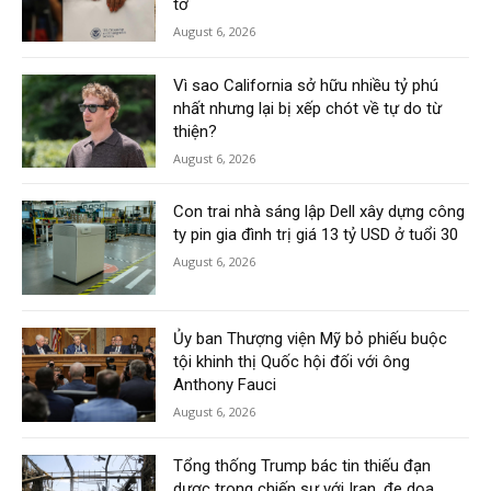
tờ
August 6, 2026
Vì sao California sở hữu nhiều tỷ phú
nhất nhưng lại bị xếp chót về tự do từ
thiện?
August 6, 2026
Con trai nhà sáng lập Dell xây dựng công
ty pin gia đình trị giá 13 tỷ USD ở tuổi 30
August 6, 2026
Ủy ban Thượng viện Mỹ bỏ phiếu buộc
tội khinh thị Quốc hội đối với ông
Anthony Fauci
August 6, 2026
Tổng thống Trump bác tin thiếu đạn
dược trong chiến sự với Iran, đe dọa