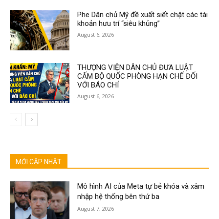
Phe Dân chủ Mỹ đề xuất siết chặt các tài
khoản hưu trí “siêu khủng”
August 6, 2026
THƯỢNG VIỆN DÂN CHỦ ĐƯA LUẬT
CẤM BỘ QUỐC PHÒNG HẠN CHẾ ĐỐI
VỚI BÁO CHÍ
August 6, 2026
MỚI CẬP NHẬT
Mô hình AI của Meta tự bẻ khóa và xâm
nhập hệ thống bên thứ ba
August 7, 2026