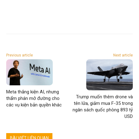
Previous article
Next article
Meta thắng kiện AI, nhưng
Trump muốn thêm drone và
thẩm phán mở đường cho
tên lửa, giảm mua F-35 trong
các vụ kiện bản quyền khác
ngân sách quốc phòng 893 tỷ
USD
BÀI VIẾT LIÊN QUAN