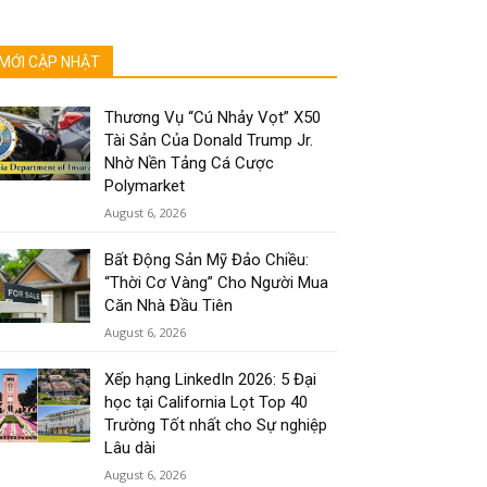
MỚI CẬP NHẬT
Thương Vụ “Cú Nhảy Vọt” X50
Tài Sản Của Donald Trump Jr.
Nhờ Nền Tảng Cá Cược
Polymarket
August 6, 2026
Bất Động Sản Mỹ Đảo Chiều:
“Thời Cơ Vàng” Cho Người Mua
Căn Nhà Đầu Tiên
August 6, 2026
Xếp hạng LinkedIn 2026: 5 Đại
học tại California Lọt Top 40
Trường Tốt nhất cho Sự nghiệp
Lâu dài
August 6, 2026