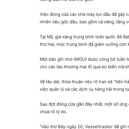
Việc đóng cửa các nhà máy lọc dầu đã gây c
nhiên liệu gốc dầu, bao gồm cả xăng, tăng v
Tại Mỹ, giá xăng trung bình toàn quốc đã đạ
thứ Hai, mức trung bình đã giảm xuống còn 
Một bản ghi nhớ (MOU) được công bố tuần t
cho các tàu thương mại đi qua eo biển mà kh
Về lâu dài, thỏa thuận nêu rõ Iran sẽ “tiến 
việc quản lý và các dịch vụ hàng hải trong t
Sau đợt đóng cửa gần đây nhất, một số ứng 
chưa rõ lý do.
“Vào thứ Bảy ngày 20, Vesseltracker đã ghi