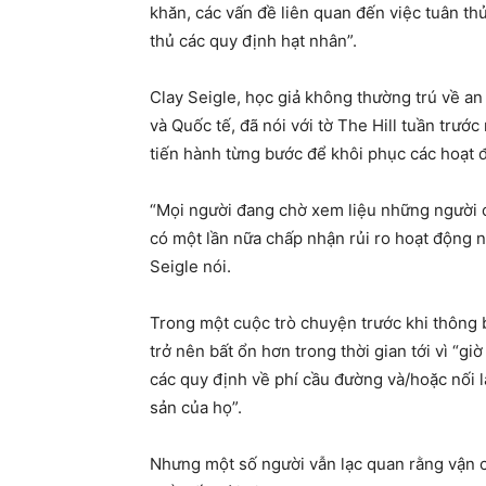
khăn, các vấn đề liên quan đến việc tuân th
thủ các quy định hạt nhân”.
Clay Seigle, học giả không thường trú về a
và Quốc tế, đã nói với tờ The Hill tuần trước
tiến hành từng bước để khôi phục các hoạt 
“Mọi người đang chờ xem liệu những người ch
có một lần nữa chấp nhận rủi ro hoạt động n
Seigle nói.
Trong một cuộc trò chuyện trước khi thông b
trở nên bất ổn hơn trong thời gian tới vì “gi
các quy định về phí cầu đường và/hoặc nối l
sản của họ”.
Nhưng một số người vẫn lạc quan rằng vận c