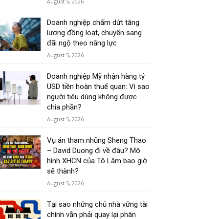
August 5, 2026
Doanh nghiệp chấm dứt tăng
lương đồng loạt, chuyển sang
đãi ngộ theo năng lực
August 5, 2026
Doanh nghiệp Mỹ nhận hàng tỷ
USD tiền hoàn thuế quan: Vì sao
người tiêu dùng không được
chia phần?
August 5, 2026
Vụ án tham nhũng Sheng Thao
– David Duong đi về đâu? Mô
hình XHCN của Tô Lâm bao giờ
sẽ thành?
August 5, 2026
Tại sao những chủ nhà vững tài
chính vẫn phải quay lại phân