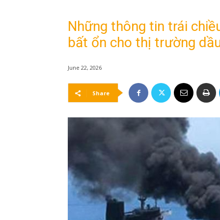
Những thông tin trái chi
bất ổn cho thị trường dầ
June 22, 2026
Share