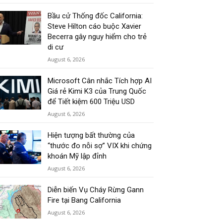
Bầu cử Thống đốc California:
Steve Hilton cáo buộc Xavier
Becerra gây nguy hiểm cho trẻ
di cư
August 6, 2026
Microsoft Cân nhắc Tích hợp AI
Giá rẻ Kimi K3 của Trung Quốc
để Tiết kiệm 600 Triệu USD
August 6, 2026
Hiện tượng bất thường của
“thước đo nỗi sợ” VIX khi chứng
khoán Mỹ lập đỉnh
August 6, 2026
Diễn biến Vụ Cháy Rừng Gann
Fire tại Bang California
August 6, 2026