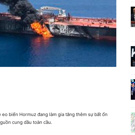
về eo biển Hormuz đang làm gia tăng thêm sự bất ổn
nguồn cung dầu toàn cầu.