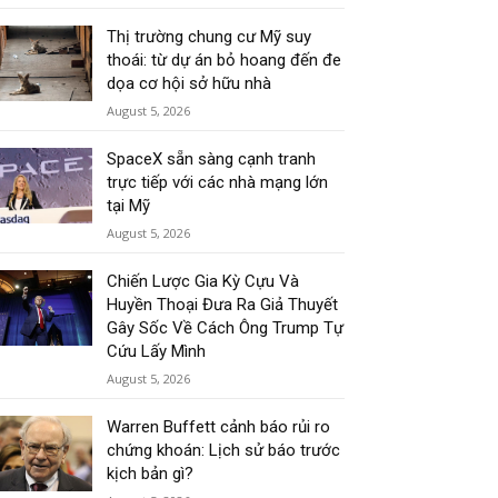
Thị trường chung cư Mỹ suy
thoái: từ dự án bỏ hoang đến đe
dọa cơ hội sở hữu nhà
August 5, 2026
SpaceX sẵn sàng cạnh tranh
trực tiếp với các nhà mạng lớn
tại Mỹ
August 5, 2026
Chiến Lược Gia Kỳ Cựu Và
Huyền Thoại Đưa Ra Giả Thuyết
Gây Sốc Về Cách Ông Trump Tự
Cứu Lấy Mình
August 5, 2026
Warren Buffett cảnh báo rủi ro
chứng khoán: Lịch sử báo trước
kịch bản gì?