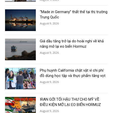
“Made in Germany” thất thế tại thị trường
Trung Quốc
August 9, 2026
Giá dầu tăng trở lại do hoài nghi về khả
năng mở lại eo biển Hormuz
August 9, 2026
Phụ huynh California chật vật vì chi phí
đồ dùng học tập và thực phẩm tăng vọt
August 9, 2026
IRAN GỞI TỐI HẬU THƯ CHO MỸ VỀ
ĐIỀU KIỆN MỞ LẠI EO BIỂN HORMUZ
August 9, 2026