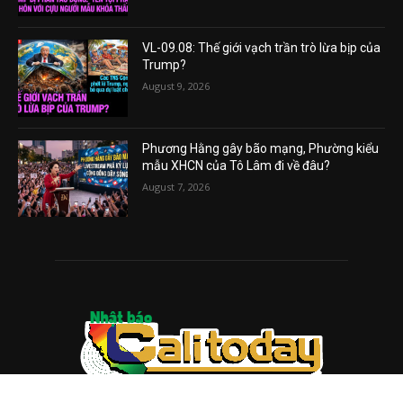
VL-09.08: Thế giới vạch trần trò lừa bịp của
Trump?
August 9, 2026
Phương Hằng gây bão mạng, Phường kiểu
mẫu XHCN của Tô Lâm đi về đâu?
August 7, 2026