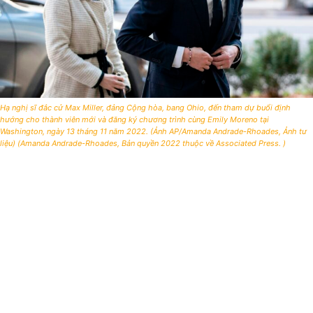
Hạ nghị sĩ đắc cử Max Miller, đảng Cộng hòa, bang Ohio, đến tham dự buổi định
hướng cho thành viên mới và đăng ký chương trình cùng Emily Moreno tại
Washington, ngày 13 tháng 11 năm 2022. (Ảnh AP/Amanda Andrade-Rhoades, Ảnh tư
liệu) (Amanda Andrade-Rhoades, Bản quyền 2022 thuộc về Associated Press. )