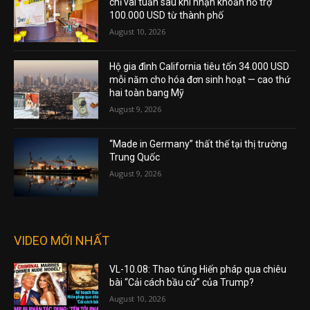
chỉ vài tuần sau khi nhận khoản hỗ trợ
100.000 USD từ thành phố
August 10, 2026
Hộ gia đình California tiêu tốn 34.000 USD
mỗi năm cho hóa đơn sinh hoạt — cao thứ
hai toàn bang Mỹ
August 9, 2026
“Made in Germany” thất thế tại thị trường
Trung Quốc
August 9, 2026
VIDEO MỚI NHẤT
VL-10.08: Thao túng Hiến pháp qua chiêu
bài “Cải cách bầu cử” của Trump?
August 10, 2026