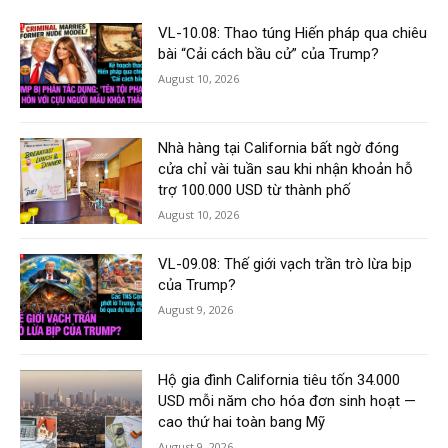
VL-10.08: Thao túng Hiến pháp qua chiêu
bài “Cải cách bầu cử” của Trump?
August 10, 2026
Nhà hàng tại California bất ngờ đóng
cửa chỉ vài tuần sau khi nhận khoản hỗ
trợ 100.000 USD từ thành phố
August 10, 2026
VL-09.08: Thế giới vạch trần trò lừa bịp
của Trump?
August 9, 2026
Hộ gia đình California tiêu tốn 34.000
USD mỗi năm cho hóa đơn sinh hoạt —
cao thứ hai toàn bang Mỹ
August 9, 2026