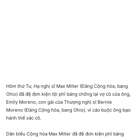
Hôm thứ Tư, Hạ nghị sĩ Max Miller (Đảng Cộng hòa, bang
Ohio) đã đệ đơn kiện tội phỉ báng chống lại vợ cũ của ông,
Emily Moreno, con gái của Thượng nghị sĩ Bernie
Moreno (Đảng Cộng hòa, bang Ohio), vì cáo buộc ông bạo
hành thể xác cô.
Dân biểu Cộng hòa Max Miller đã đệ đơn kiện phỉ báng