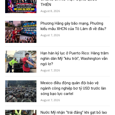
THIÊN
August 8, 2026
Phương Hằng gây bão mạng, Phường
kiểu mẫu XHCN của Tô Lâm đi về đâu?
August 7, 2026
Hạn hán kỷ lục ở Puerto Rico: Hàng trăm
nghìn dân Mỹ “kêu trời”, Washington vẫn
ngó lơ?
August 7, 2026
Mexico điều động quân đội bảo vệ
ngành công nghiệp bơ tỷ USD trước làn
sóng bạo lực cartel
August 7, 2026
Nước Mỹ nhận “trái đắng” khi gạt bỏ lao