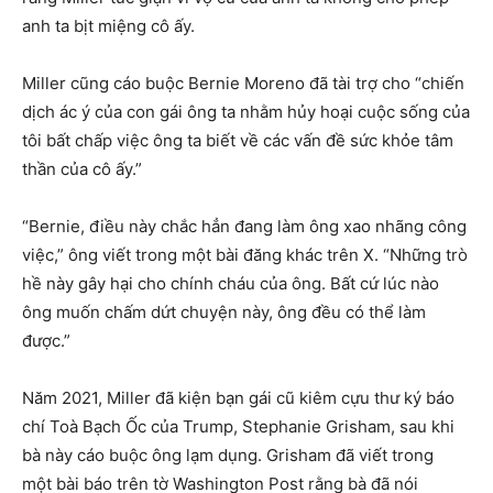
anh ta bịt miệng cô ấy.
Miller cũng cáo buộc Bernie Moreno đã tài trợ cho “chiến
dịch ác ý của con gái ông ta nhằm hủy hoại cuộc sống của
tôi bất chấp việc ông ta biết về các vấn đề sức khỏe tâm
thần của cô ấy.”
“Bernie, điều này chắc hẳn đang làm ông xao nhãng công
việc,” ông viết trong một bài đăng khác trên X. “Những trò
hề này gây hại cho chính cháu của ông. Bất cứ lúc nào
ông muốn chấm dứt chuyện này, ông đều có thể làm
được.”
Năm 2021, Miller đã kiện bạn gái cũ kiêm cựu thư ký báo
chí Toà Bạch Ốc của Trump, Stephanie Grisham, sau khi
bà này cáo buộc ông lạm dụng. Grisham đã viết trong
một bài báo trên tờ Washington Post rằng bà đã nói