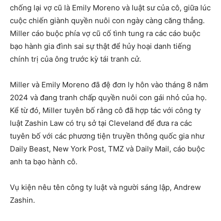
chống lại vợ cũ là Emily Moreno và luật sư của cô, giữa lúc
cuộc chiến giành quyền nuôi con ngày càng căng thẳng.
Miller cáo buộc phía vợ cũ cố tình tung ra các cáo buộc
bạo hành gia đình sai sự thật để hủy hoại danh tiếng
chính trị của ông trước kỳ tái tranh cử.
Miller và Emily Moreno đã đệ đơn ly hôn vào tháng 8 năm
2024 và đang tranh chấp quyền nuôi con gái nhỏ của họ.
Kể từ đó, Miller tuyên bố rằng cô đã hợp tác với công ty
luật Zashin Law có trụ sở tại Cleveland để đưa ra các
tuyên bố với các phương tiện truyền thông quốc gia như
Daily Beast, New York Post, TMZ và Daily Mail, cáo buộc
anh ta bạo hành cô.
Vụ kiện nêu tên công ty luật và người sáng lập, Andrew
Zashin.