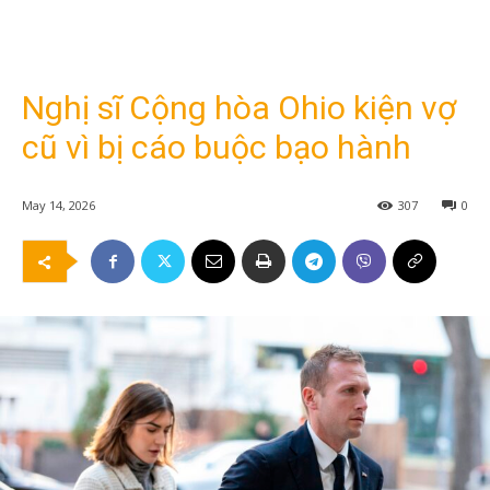
Nghị sĩ Cộng hòa Ohio kiện vợ
cũ vì bị cáo buộc bạo hành
May 14, 2026
307
0