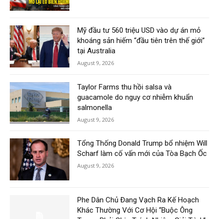
Mỹ đầu tư 560 triệu USD vào dự án mỏ
khoáng sản hiếm “đầu tiên trên thế giới”
tại Australia
August 9, 2026
Taylor Farms thu hồi salsa và
guacamole do nguy cơ nhiễm khuẩn
salmonella
August 9, 2026
Tổng Thống Donald Trump bổ nhiệm Will
Scharf làm cố vấn mới của Tòa Bạch Ốc
August 9, 2026
Phe Dân Chủ Đang Vạch Ra Kế Hoạch
Khác Thường Với Cơ Hội “Buộc Ông