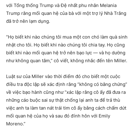
với Tổng thống Trump và Đệ nhất phu nhân Melania
Trump rằng mối quan hệ của bà với một trợ lý Nhà Trắng
đã trở nên lạm dụng.
“Họ biết khi nào chúng tôi mua một con chó làm quà sinh
nhật cho tôi. Họ biết khi nào chúng tôi chia tay. Họ cũng
biết khi nào mối quan hệ trở nên bạo lực — và họ dường
như không quan tâm,” cô viết, không nhắc đến tên Miller.
Luật sư của Miller vào thời điểm đó cho biết một cuộc
điều tra độc lập sẽ xác định rằng “không có bằng chứng”
về việc bạo hành cũng như “xác lập rằng cô ấy đã đưa ra
những cáo buộc sai sự thật chống lại anh ta để trả thù
việc anh ta làm tan nát trái tim cô ấy bằng cách chấm dứt
mối quan hệ của họ và sau đó đính hôn với Emily
Moreno.”