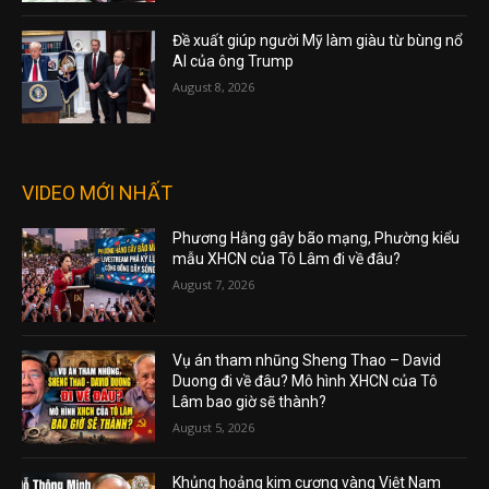
Đề xuất giúp người Mỹ làm giàu từ bùng nổ
AI của ông Trump
August 8, 2026
VIDEO MỚI NHẤT
Phương Hằng gây bão mạng, Phường kiểu
mẫu XHCN của Tô Lâm đi về đâu?
August 7, 2026
Vụ án tham nhũng Sheng Thao – David
Duong đi về đâu? Mô hình XHCN của Tô
Lâm bao giờ sẽ thành?
August 5, 2026
Khủng hoảng kim cương vàng Việt Nam