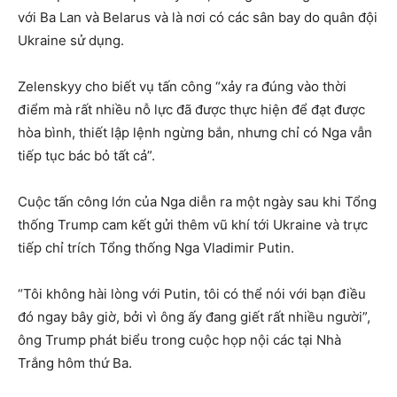
với Ba Lan và Belarus và là nơi có các sân bay do quân đội
Ukraine sử dụng.
Zelenskyy cho biết vụ tấn công “xảy ra đúng vào thời
điểm mà rất nhiều nỗ lực đã được thực hiện để đạt được
hòa bình, thiết lập lệnh ngừng bắn, nhưng chỉ có Nga vẫn
tiếp tục bác bỏ tất cả”.
Cuộc tấn công lớn của Nga diễn ra một ngày sau khi Tổng
thống Trump cam kết gửi thêm vũ khí tới Ukraine và trực
tiếp chỉ trích Tổng thống Nga Vladimir Putin.
“Tôi không hài lòng với Putin, tôi có thể nói với bạn điều
đó ngay bây giờ, bởi vì ông ấy đang giết rất nhiều người”,
ông Trump phát biểu trong cuộc họp nội các tại Nhà
Trắng hôm thứ Ba.