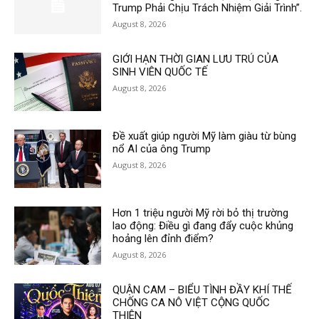
Trump Phải Chịu Trách Nhiệm Giải Trình”.
August 8, 2026
GIỚI HẠN THỜI GIAN LƯU TRÚ CỦA
SINH VIÊN QUỐC TẾ
August 8, 2026
Đề xuất giúp người Mỹ làm giàu từ bùng
nổ AI của ông Trump
August 8, 2026
Hơn 1 triệu người Mỹ rời bỏ thị trường
lao động: Điều gì đang đẩy cuộc khủng
hoảng lên đỉnh điểm?
August 8, 2026
QUẬN CAM – BIỂU TÌNH ĐẦY KHÍ THẾ
CHỐNG CA NÔ VIỆT CỘNG QUỐC
THIÊN