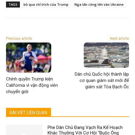
TAGS
bỏ qua chỉ trích của Trump
Nga tấn công lớn vào Ukraine
Previous article
Next article
Dân chủ Quốc hội thành lập
Chính quyền Trump kiện
cơ quan giám sát mới để
California vì vận động viên
giám sát Tòa Bạch Ốc
chuyển giới
BÀI VIẾT LIÊN QUAN
Phe Dân Chủ Đang Vạch Ra Kế Hoạch
Khác Thường Với Cơ Hội “Buộc Ông