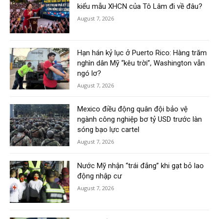
kiểu mẫu XHCN của Tô Lâm đi về đâu?
August 7, 2026
Hạn hán kỷ lục ở Puerto Rico: Hàng trăm
nghìn dân Mỹ “kêu trời”, Washington vẫn
ngó lơ?
August 7, 2026
Mexico điều động quân đội bảo vệ
ngành công nghiệp bơ tỷ USD trước làn
sóng bạo lực cartel
August 7, 2026
Nước Mỹ nhận “trái đắng” khi gạt bỏ lao
động nhập cư
August 7, 2026