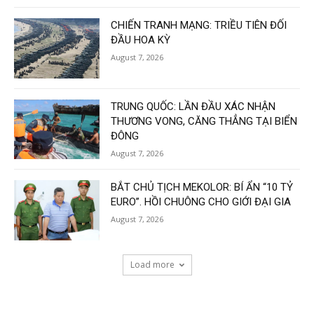
CHIẾN TRANH MẠNG: TRIỀU TIÊN ĐỐI
ĐẦU HOA KỲ
August 7, 2026
TRUNG QUỐC: LẦN ĐẦU XÁC NHẬN
THƯƠNG VONG, CĂNG THẲNG TẠI BIỂN
ĐÔNG
August 7, 2026
BẮT CHỦ TỊCH MEKOLOR: BÍ ẨN “10 TỶ
EURO”. HỒI CHUÔNG CHO GIỚI ĐẠI GIA
August 7, 2026
Load more