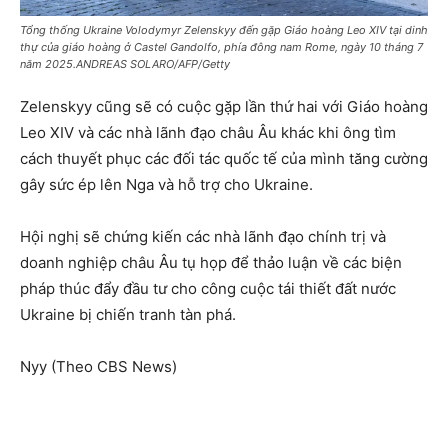
Tổng thống Ukraine Volodymyr Zelenskyy đến gặp Giáo hoàng Leo XIV tại dinh
thự của giáo hoàng ở Castel Gandolfo, phía đông nam Rome, ngày 10 tháng 7
năm 2025.ANDREAS SOLARO/AFP/Getty
Zelenskyy cũng sẽ có cuộc gặp lần thứ hai với Giáo hoàng
Leo XIV và các nhà lãnh đạo châu Âu khác khi ông tìm
cách thuyết phục các đối tác quốc tế của mình tăng cường
gây sức ép lên Nga và hỗ trợ cho Ukraine.
Hội nghị sẽ chứng kiến ​​các nhà lãnh đạo chính trị và
doanh nghiệp châu Âu tụ họp để thảo luận về các biện
pháp thúc đẩy đầu tư cho công cuộc tái thiết đất nước
Ukraine bị chiến tranh tàn phá.
Nyy (Theo CBS News)