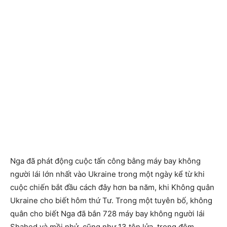
Nga đã phát động cuộc tấn công bằng máy bay không
người lái lớn nhất vào Ukraine trong một ngày kể từ khi
cuộc chiến bắt đầu cách đây hơn ba năm, khi Không quân
Ukraine cho biết hôm thứ Tư. Trong một tuyên bố, không
quân cho biết Nga đã bắn 728 máy bay không người lái
Shahed và mồi nhử, cũng như 13 tên lửa, trong đêm.