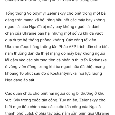
Tổng thống Volodymyr Zelenskyy cho biết trong một bài
đăng trên mạng xã hội rằng hầu hết các máy bay không
người lái của Nga đã bị máy bay không người lái đánh
chặn của Ukraine bắn hạ, nhưng một số vũ khí đã vượt
qua được hệ thống phòng không. Các công tố viên
Ukraine được hãng thông tấn Pháp AFP trích dẫn cho biết
năm thường dân đã thiệt mạng do máy bay không người
lái đâm vào các phương tiện cá nhân ở thị trấn Rodynske
ở vùng viễn đông, trong khi ba người nữa đã thiệt mạng
khoảng 10 phút sau đó ở Kostiantynivka, nơi lực lượng
Nga đang áp sát.
Các quan chức cho biết hai người cũng bị thương ở khu
vực Kyiv trong cuộc tấn công. Tuy nhiên, Zelenskyy cho
biết mục tiêu chính của các cuộc tấn công của Nga là
thành phố Lutsk ở phía tây bắc, nằm gần biên giới Ukraine