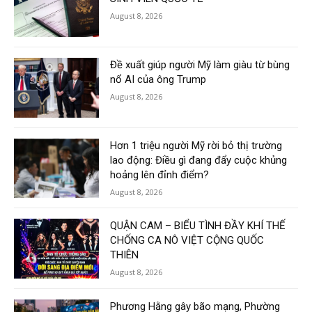
August 8, 2026
Đề xuất giúp người Mỹ làm giàu từ bùng
nổ AI của ông Trump
August 8, 2026
Hơn 1 triệu người Mỹ rời bỏ thị trường
lao động: Điều gì đang đẩy cuộc khủng
hoảng lên đỉnh điểm?
August 8, 2026
QUẬN CAM – BIỂU TÌNH ĐẦY KHÍ THẾ
CHỐNG CA NÔ VIỆT CỘNG QUỐC
THIÊN
August 8, 2026
Phương Hằng gây bão mạng, Phường