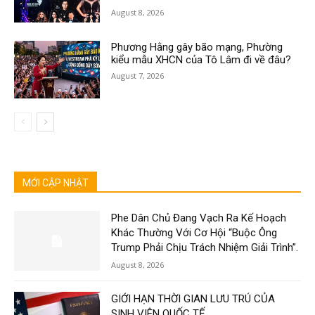
August 8, 2026
Phương Hằng gây bão mạng, Phường
kiểu mẫu XHCN của Tô Lâm đi về đâu?
August 7, 2026
MỚI CẬP NHẬT
Phe Dân Chủ Đang Vạch Ra Kế Hoạch
Khác Thường Với Cơ Hội “Buộc Ông
Trump Phải Chịu Trách Nhiệm Giải Trình”.
August 8, 2026
GIỚI HẠN THỜI GIAN LƯU TRÚ CỦA
SINH VIÊN QUỐC TẾ