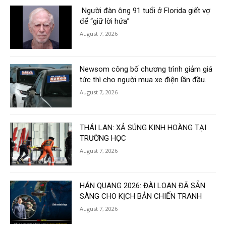
Người đàn ông 91 tuổi ở Florida giết vợ
để “giữ lời hứa”
August 7, 2026
Newsom công bố chương trình giảm giá
tức thì cho người mua xe điện lần đầu.
August 7, 2026
THÁI LAN: XẢ SÚNG KINH HOÀNG TẠI
TRƯỜNG HỌC
August 7, 2026
HÁN QUANG 2026: ĐÀI LOAN ĐÃ SẴN
SÀNG CHO KỊCH BẢN CHIẾN TRANH
August 7, 2026