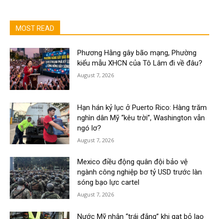
MOST READ
Phương Hằng gây bão mạng, Phường
kiểu mẫu XHCN của Tô Lâm đi về đâu?
August 7, 2026
Hạn hán kỷ lục ở Puerto Rico: Hàng trăm
nghìn dân Mỹ “kêu trời”, Washington vẫn
ngó lơ?
August 7, 2026
Mexico điều động quân đội bảo vệ
ngành công nghiệp bơ tỷ USD trước làn
sóng bạo lực cartel
August 7, 2026
Nước Mỹ nhận “trái đắng” khi gạt bỏ lao