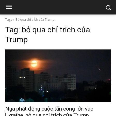
Tags
Bỏ qua chỉ trích của Trump
Tag:
bỏ qua chỉ trích của
Trump
Nga phát động cuộc tấn công lớn vào
Ukraine, bỏ qua chỉ trích của Trump