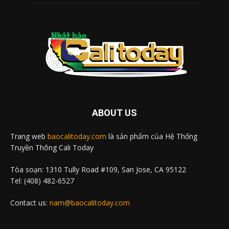
ABOUT US
Trang web
baocalitoday.com
là sản phẩm của Hệ Thống
Truyền Thông Cali Today
Tòa soạn: 1310 Tully Road #109, San Jose, CA 95122
Tel: (408) 482-6527
Contact us:
nam@baocalitoday.com