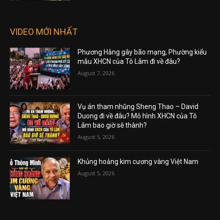
VIDEO MỚI NHẤT
Phương Hằng gây bão mạng, Phường kiểu
mẫu XHCN của Tô Lâm đi về đâu?
August 7, 2026
Vụ án tham nhũng Sheng Thao – David
Duong đi về đâu? Mô hình XHCN của Tô
Lâm bao giờ sẽ thành?
August 5, 2026
Khủng hoảng kim cương vàng Việt Nam
August 5, 2026