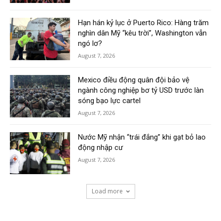
Hạn hán kỷ lục ở Puerto Rico: Hàng trăm
nghìn dân Mỹ “kêu trời”, Washington vẫn
ngó lơ?
August 7, 2026
Mexico điều động quân đội bảo vệ
ngành công nghiệp bơ tỷ USD trước làn
sóng bạo lực cartel
August 7, 2026
Nước Mỹ nhận “trái đắng” khi gạt bỏ lao
động nhập cư
August 7, 2026
Load more