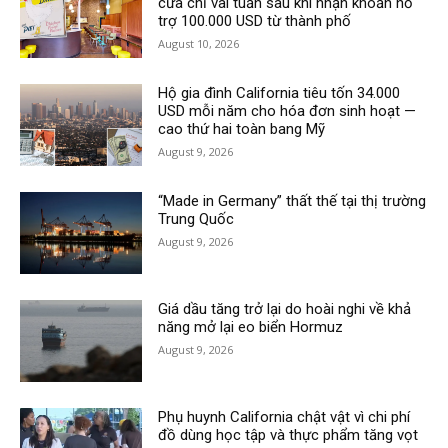
cửa chỉ vài tuần sau khi nhận khoản hỗ
trợ 100.000 USD từ thành phố
August 10, 2026
Hộ gia đình California tiêu tốn 34.000
USD mỗi năm cho hóa đơn sinh hoạt —
cao thứ hai toàn bang Mỹ
August 9, 2026
“Made in Germany” thất thế tại thị trường
Trung Quốc
August 9, 2026
Giá dầu tăng trở lại do hoài nghi về khả
năng mở lại eo biển Hormuz
August 9, 2026
Phụ huynh California chật vật vì chi phí
đồ dùng học tập và thực phẩm tăng vọt