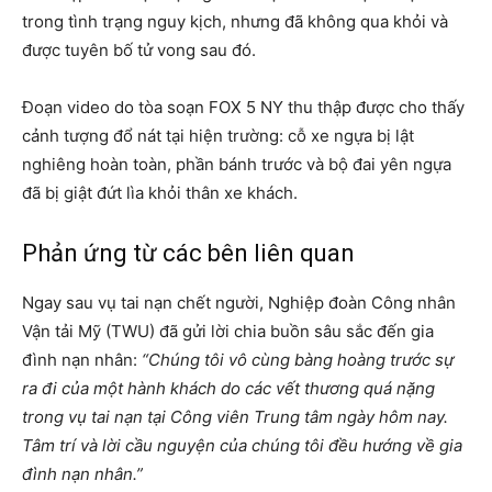
trong tình trạng nguy kịch, nhưng đã không qua khỏi và
được tuyên bố tử vong sau đó.
Đoạn video do tòa soạn FOX 5 NY thu thập được cho thấy
cảnh tượng đổ nát tại hiện trường: cỗ xe ngựa bị lật
nghiêng hoàn toàn, phần bánh trước và bộ đai yên ngựa
đã bị giật đứt lìa khỏi thân xe khách.
Phản ứng từ các bên liên quan
Ngay sau vụ tai nạn chết người, Nghiệp đoàn Công nhân
Vận tải Mỹ (TWU) đã gửi lời chia buồn sâu sắc đến gia
đình nạn nhân:
“Chúng tôi vô cùng bàng hoàng trước sự
ra đi của một hành khách do các vết thương quá nặng
trong vụ tai nạn tại Công viên Trung tâm ngày hôm nay.
Tâm trí và lời cầu nguyện của chúng tôi đều hướng về gia
đình nạn nhân.”