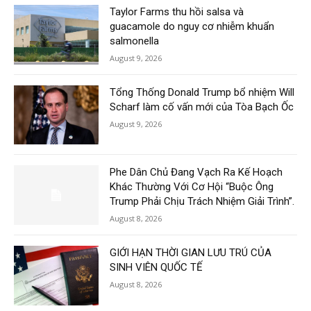
Taylor Farms thu hồi salsa và
guacamole do nguy cơ nhiễm khuẩn
salmonella
August 9, 2026
Tổng Thống Donald Trump bổ nhiệm Will
Scharf làm cố vấn mới của Tòa Bạch Ốc
August 9, 2026
Phe Dân Chủ Đang Vạch Ra Kế Hoạch
Khác Thường Với Cơ Hội “Buộc Ông
Trump Phải Chịu Trách Nhiệm Giải Trình”.
August 8, 2026
GIỚI HẠN THỜI GIAN LƯU TRÚ CỦA
SINH VIÊN QUỐC TẾ
August 8, 2026