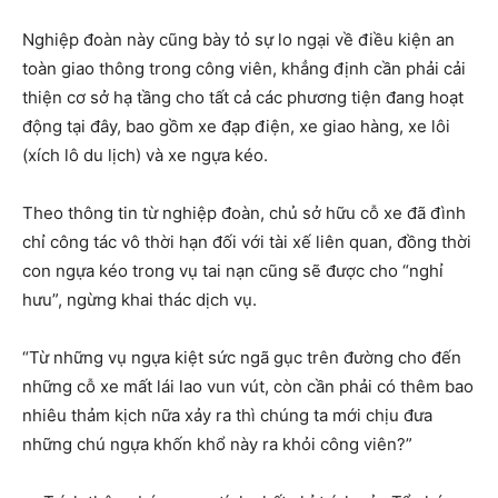
Nghiệp đoàn này cũng bày tỏ sự lo ngại về điều kiện an
toàn giao thông trong công viên, khẳng định cần phải cải
thiện cơ sở hạ tầng cho tất cả các phương tiện đang hoạt
động tại đây, bao gồm xe đạp điện, xe giao hàng, xe lôi
(xích lô du lịch) và xe ngựa kéo.
Theo thông tin từ nghiệp đoàn, chủ sở hữu cỗ xe đã đình
chỉ công tác vô thời hạn đối với tài xế liên quan, đồng thời
con ngựa kéo trong vụ tai nạn cũng sẽ được cho “nghỉ
hưu”, ngừng khai thác dịch vụ.
“Từ những vụ ngựa kiệt sức ngã gục trên đường cho đến
những cỗ xe mất lái lao vun vút, còn cần phải có thêm bao
nhiêu thảm kịch nữa xảy ra thì chúng ta mới chịu đưa
những chú ngựa khốn khổ này ra khỏi công viên?”