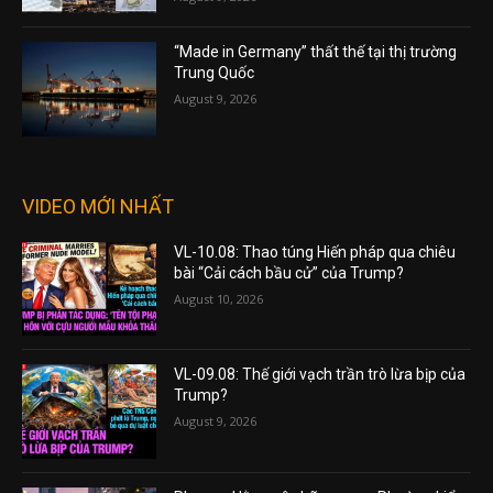
“Made in Germany” thất thế tại thị trường
Trung Quốc
August 9, 2026
VIDEO MỚI NHẤT
VL-10.08: Thao túng Hiến pháp qua chiêu
bài “Cải cách bầu cử” của Trump?
August 10, 2026
VL-09.08: Thế giới vạch trần trò lừa bịp của
Trump?
August 9, 2026