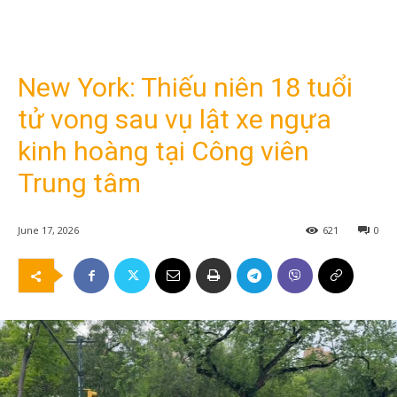
New York: Thiếu niên 18 tuổi
tử vong sau vụ lật xe ngựa
kinh hoàng tại Công viên
Trung tâm
June 17, 2026
621
0