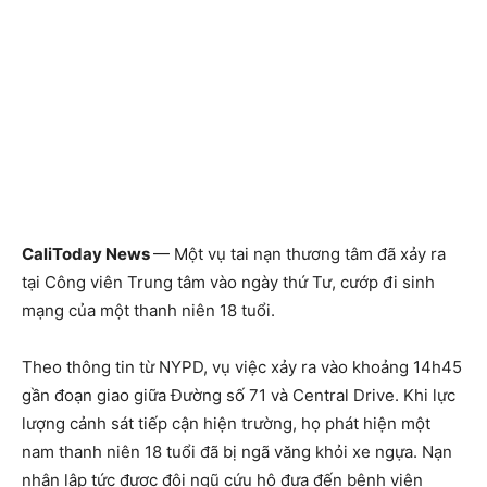
CaliToday News
— Một vụ tai nạn thương tâm đã xảy ra
tại Công viên Trung tâm vào ngày thứ Tư, cướp đi sinh
mạng của một thanh niên 18 tuổi.
Theo thông tin từ NYPD, vụ việc xảy ra vào khoảng 14h45
gần đoạn giao giữa Đường số 71 và Central Drive. Khi lực
lượng cảnh sát tiếp cận hiện trường, họ phát hiện một
nam thanh niên 18 tuổi đã bị ngã văng khỏi xe ngựa. Nạn
nhân lập tức được đội ngũ cứu hộ đưa đến bệnh viện