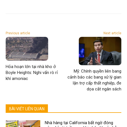
Previous article
Next article
Hỏa hoạn lớn tại nhà kho ở
Mỹ: Chính quyền liên bang
Boyle Heights: Nghi vấn rò rỉ
cảnh báo các bang xử lý gian
khí amoniac
lận trợ cấp thất nghiệp, đe
dọa cắt ngân sách
BÀI VIẾT LIÊN QUAN
Nhà hàng tại California bất ngờ đóng