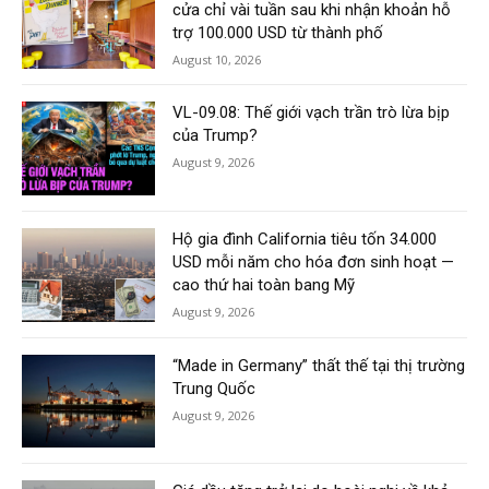
cửa chỉ vài tuần sau khi nhận khoản hỗ
trợ 100.000 USD từ thành phố
August 10, 2026
VL-09.08: Thế giới vạch trần trò lừa bịp
của Trump?
August 9, 2026
Hộ gia đình California tiêu tốn 34.000
USD mỗi năm cho hóa đơn sinh hoạt —
cao thứ hai toàn bang Mỹ
August 9, 2026
“Made in Germany” thất thế tại thị trường
Trung Quốc
August 9, 2026