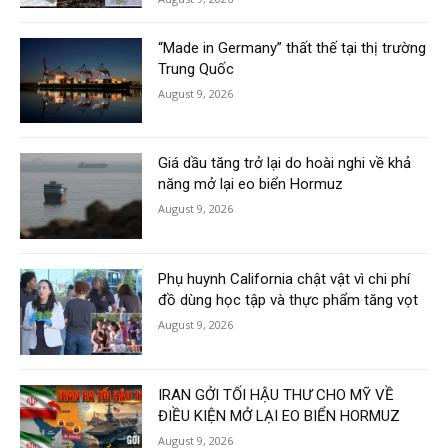
“Made in Germany” thất thế tại thị trường
Trung Quốc
August 9, 2026
Giá dầu tăng trở lại do hoài nghi về khả
năng mở lại eo biển Hormuz
August 9, 2026
Phụ huynh California chật vật vì chi phí
đồ dùng học tập và thực phẩm tăng vọt
August 9, 2026
IRAN GỞI TỐI HẬU THƯ CHO MỸ VỀ
ĐIỀU KIỆN MỞ LẠI EO BIỂN HORMUZ
August 9, 2026