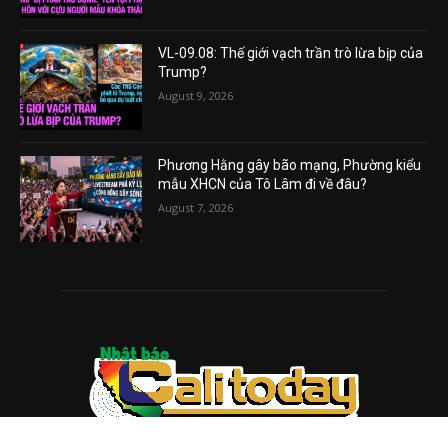
VL-09.08: Thế giới vạch trần trò lừa bịp của
Trump?
August 9, 2026
Phương Hằng gây bão mạng, Phường kiểu
mẫu XHCN của Tô Lâm đi về đâu?
August 7, 2026