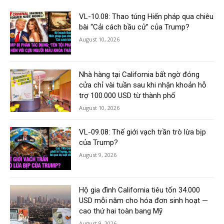
VL-10.08: Thao túng Hiến pháp qua chiêu
bài “Cải cách bầu cử” của Trump?
August 10, 2026
Nhà hàng tại California bất ngờ đóng
cửa chỉ vài tuần sau khi nhận khoản hỗ
trợ 100.000 USD từ thành phố
August 10, 2026
VL-09.08: Thế giới vạch trần trò lừa bịp
của Trump?
August 9, 2026
Hộ gia đình California tiêu tốn 34.000
USD mỗi năm cho hóa đơn sinh hoạt —
cao thứ hai toàn bang Mỹ
August 9, 2026