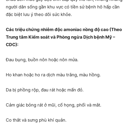
người dân sống gần khu vực có tiền sử bệnh hô hấp cần
đặc biệt lưu ý theo dõi sức khỏe.
Các triệu chứng nhiễm độc amoniac nồng độ cao (Theo
Trung tâm Kiểm soát và Phòng ngừa Dịch bệnh Mỹ –
CDC):
Đau bụng, buồn nôn hoặc nôn mửa.
Ho khan hoặc ho ra dịch màu trắng, màu hồng.
Da bị phồng rộp, đau rát hoặc mẩn đỏ.
Cảm giác bỏng rát ở mũi, cổ họng, phổi và mắt.
Co thắt và sưng phù khí quản.