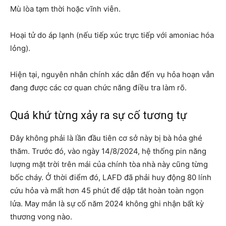
Mù lòa tạm thời hoặc vĩnh viễn.
Hoại tử do áp lạnh (nếu tiếp xúc trực tiếp với amoniac hóa
lỏng).
Hiện tại, nguyên nhân chính xác dẫn đến vụ hỏa hoạn vẫn
đang được các cơ quan chức năng điều tra làm rõ.
Quá khứ từng xảy ra sự cố tương tự
Đây không phải là lần đầu tiên cơ sở này bị bà hỏa ghé
thăm. Trước đó, vào ngày 14/8/2024, hệ thống pin năng
lượng mặt trời trên mái của chính tòa nhà này cũng từng
bốc cháy. Ở thời điểm đó, LAFD đã phải huy động 80 lính
cứu hỏa và mất hơn 45 phút để dập tắt hoàn toàn ngọn
lửa. May mắn là sự cố năm 2024 không ghi nhận bất kỳ
thương vong nào.