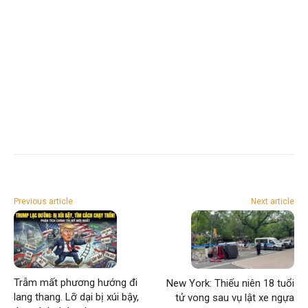
Previous article
Next article
Trẫm mất phương hướng đi
New York: Thiếu niên 18 tuổi
lang thang. Lỡ dại bị xúi bậy,
tử vong sau vụ lật xe ngựa