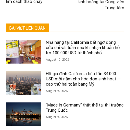
tìm cách tháo chạy
kinh hoàng tại Công viên
Trung tâm
BÀI VIẾT LIÊN QUAN
Nhà hàng tại California bất ngờ đóng
cửa chỉ vài tuần sau khi nhận khoản hỗ
trợ 100.000 USD từ thành phố
August 10, 2026
Hộ gia đình California tiêu tốn 34.000
USD mỗi năm cho hóa đơn sinh hoạt —
cao thứ hai toàn bang Mỹ
August 9, 2026
“Made in Germany” thất thế tại thị trường
Trung Quốc
August 9, 2026