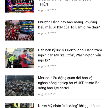
THIÊN
August 8, 2026
Phương Hằng gây bão mạng, Phường
kiểu mẫu XHCN của Tô Lâm đi về đâu?
August 7, 2026
Hạn hán kỷ lục ở Puerto Rico: Hàng trăm
nghìn dân Mỹ “kêu trời”, Washington vẫn
ngó lơ?
August 7, 2026
Mexico điều động quân đội bảo vệ
ngành công nghiệp bơ tỷ USD trước làn
sóng bạo lực cartel
August 7, 2026
Nước Mỹ nhận “trái đắng” khi gạt bỏ lao