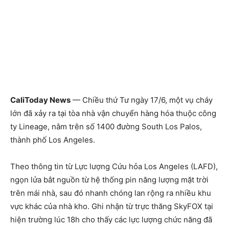
CaliToday News
— Chiều thứ Tư ngày 17/6, một vụ cháy
lớn đã xảy ra tại tòa nhà vận chuyển hàng hóa thuộc công
ty Lineage, nằm trên số 1400 đường South Los Palos,
thành phố Los Angeles.
Theo thông tin từ Lực lượng Cứu hỏa Los Angeles (LAFD),
ngọn lửa bắt nguồn từ hệ thống pin năng lượng mặt trời
trên mái nhà, sau đó nhanh chóng lan rộng ra nhiều khu
vực khác của nhà kho. Ghi nhận từ trực thăng SkyFOX tại
hiện trường lúc 18h cho thấy các lực lượng chức năng đã