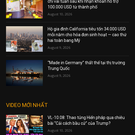
chỉ vài tuần sau khi nhận khoản hỗ trợ
100.000 USD từ thành phố
August 10, 2026
Hộ gia đình California tiêu tốn 34.000 USD
mỗi năm cho hóa đơn sinh hoạt — cao thứ
hai toàn bang Mỹ
August 9, 2026
“Made in Germany” thất thế tại thị trường
Trung Quốc
August 9, 2026
VIDEO MỚI NHẤT
VL-10.08: Thao túng Hiến pháp qua chiêu
bài “Cải cách bầu cử” của Trump?
August 10, 2026