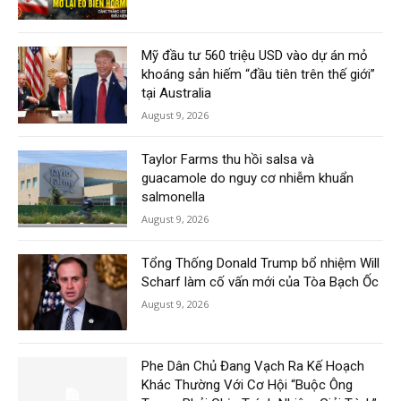
Mỹ đầu tư 560 triệu USD vào dự án mỏ
khoáng sản hiếm “đầu tiên trên thế giới”
tại Australia
August 9, 2026
Taylor Farms thu hồi salsa và
guacamole do nguy cơ nhiễm khuẩn
salmonella
August 9, 2026
Tổng Thống Donald Trump bổ nhiệm Will
Scharf làm cố vấn mới của Tòa Bạch Ốc
August 9, 2026
Phe Dân Chủ Đang Vạch Ra Kế Hoạch
Khác Thường Với Cơ Hội “Buộc Ông