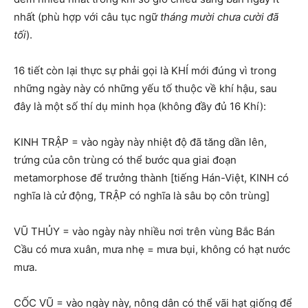
nhất (phù hợp với câu tục ngữ
tháng mười chưa cười
đã
tối
).
16 tiết còn lại thực sự phải gọi là KHÍ mới đúng vì trong
những ngày này có những yếu tố thuộc về khí hậu, sau
đây là một số thí dụ minh họa (không đầy đủ 16 Khí):
KINH TRẬP = vào ngày này nhiệt độ đã tăng dần lên,
trứng của côn trùng có thể bước qua giai đoạn
metamorphose để trưởng thành [tiếng Hán-Việt, KINH có
nghĩa là cử động, TRẬP có nghĩa là sâu bọ côn trùng]
VŨ THỦY = vào ngày này nhiều nơi trên vùng Bắc Bán
Cầu có mưa xuân, mưa nhẹ = mưa bụi, không có hạt nước
mưa.
CỐC VŨ = vào ngày này, nông dân có thể vãi hạt giống để