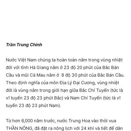
Trần Trung Chính
Nước Việt Nam chúng ta hoàn toàn nằm trong vùng nhiệt
đới với tỉnh Hà Giang nằm ở 23 độ 20 phút của Bắc Bán
Cầu và mũi Cà Mau nằm ở 8 độ 30 phút của Bắc Bán Cầu.
Theo định nghĩa của môn Địa Lý Đại Cương, vùng nhiệt
đới là vùng nằm trong giới hạn giữa Bắc Chí Tuyến (tức là
vĩ tuyến 23 độ 23 phút Bắc) và Nam Chí Tuyến (tức là vĩ
tuyến 23 độ 23 phút Nam).
Từ hơn 6,000 năm trước, nước Trung Hoa vào thời vua
THẦN NÔNG, đã đặt ra nông lịch với 24 khí và tiết để dân