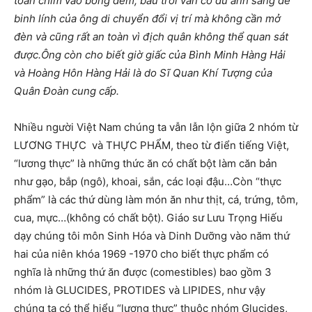
toàn chìm vào bóng đêm, bầu trời vẫn có đủ ánh sáng để
binh lính của ông di chuyển đổi vị trí mà không cần mở
đèn và cũng rất an toàn vì địch quân không thể quan sát
được.Ông còn cho biết giờ giấc của Bình Minh Hàng Hải
và Hoàng Hôn Hàng Hải là do Sĩ Quan Khí Tượng của
Quân Đoàn cung cấp.
Nhiều người Việt Nam chúng ta vẫn lẫn lộn giữa 2 nhóm từ
LƯƠNG THỰC và THỰC PHẨM, theo từ điển tiếng Việt,
“lương thực” là những thức ăn có chất bột làm căn bản
như gạo, bắp (ngô), khoai, sắn, các loại đậu…Còn “thực
phẩm” là các thứ dùng làm món ăn như thịt, cá, trứng, tôm,
cua, mực…(không có chất bột). Giáo sư Lưu Trọng Hiếu
dạy chúng tôi môn Sinh Hóa và Dinh Dưỡng vào năm thứ
hai của niên khóa 1969 -1970 cho biết thực phẩm có
nghĩa là những thứ ăn được (comestibles) bao gồm 3
nhóm là GLUCIDES, PROTIDES và LIPIDES, như vậy
chúng ta có thể hiểu “lương thực” thuộc nhóm Glucides,