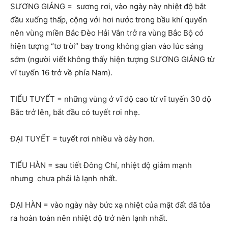
SƯƠNG GIÁNG = sương rơi, vào ngày này nhiệt độ bắt
đầu xuống thấp, cộng với hơi nước trong bầu khí quyển
nên vùng miền Bắc Đèo Hải Vân trở ra vùng Bắc Bộ có
hiện tượng “tơ trời” bay trong không gian vào lúc sáng
sớm (người viết không thấy hiện tượng SƯƠNG GIÁNG từ
vĩ tuyến 16 trở về phía Nam).
TIỂU TUYẾT = những vùng ở vĩ độ cao từ vĩ tuyến 30 độ
Bắc trở lên, bắt đầu có tuyết rơi nhẹ.
ĐẠI TUYẾT = tuyết rơi nhiều và dày hơn.
TIỂU HÀN = sau tiết Đông Chí, nhiệt độ giảm mạnh
nhưng chưa phải là lạnh nhất.
ĐẠI HÀN = vào ngày này bức xạ nhiệt của mặt đất đã tỏa
ra hoàn toàn nên nhiệt độ trở nên lạnh nhất.