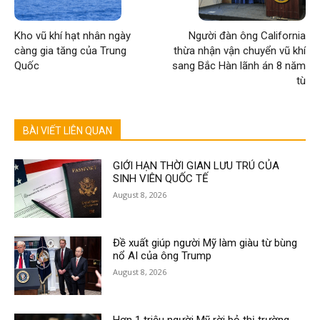
Kho vũ khí hạt nhân ngày
Người đàn ông California
càng gia tăng của Trung
thừa nhận vận chuyển vũ khí
Quốc
sang Bắc Hàn lãnh án 8 năm
tù
BÀI VIẾT LIÊN QUAN
GIỚI HẠN THỜI GIAN LƯU TRÚ CỦA
SINH VIÊN QUỐC TẾ
August 8, 2026
Đề xuất giúp người Mỹ làm giàu từ bùng
nổ AI của ông Trump
August 8, 2026