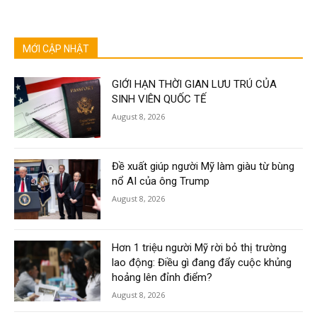
MỚI CẬP NHẬT
GIỚI HẠN THỜI GIAN LƯU TRÚ CỦA
SINH VIÊN QUỐC TẾ
August 8, 2026
Đề xuất giúp người Mỹ làm giàu từ bùng
nổ AI của ông Trump
August 8, 2026
Hơn 1 triệu người Mỹ rời bỏ thị trường
lao động: Điều gì đang đẩy cuộc khủng
hoảng lên đỉnh điểm?
August 8, 2026