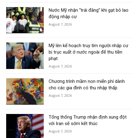
Nước Mỹ nhận “trái đắng” khi gạt bỏ lao
động nhập cư
August 7, 2026
Mỹ lên kế hoạch truy tìm người nhập cư
bị trục xuất ở nước ngoài để thu tiền
phạt
August 7, 2026
Chương trình mầm non miễn phí dành
cho các gia đình có thu nhập thấp
August 7, 2026
Tổng thống Trump nhận định xung đột
với Iran sẽ sớm kết thúc
August 7, 2026