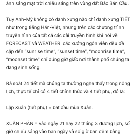
ánh sáng mặt trời chiếu sáng trên vùng đất Bắc Bán Cầu.
Tuy Anh-Mỹ không có danh xưng nào chỉ danh xưng TIẾT
như trong tiếng Hán-Việt, nhưng trên các chương trình
truyền hình của tất cả các đài truyền hình khi nói về
FORECAST và WEATHER, các xướng ngôn viên đều đề
cập đến “sunrise time”, “sunset time”, “moonrise time”,
“moonset time” chỉ đúng giờ giấc nơi thành phố chúng ta
đang sinh sống.
Rà soát 24 tiết mà chúng ta thường nghe thấy trong nông
lịch, thực tế chỉ có 4 tiết chính thức và 4 tiết phụ, đó là:
Lập Xuân (tiết phụ) = bắt đầu mùa Xuân.
XUÂN PHÂN = vào ngày 21 hay 22 tháng 3 dương lịch, số
giờ chiếu sáng vào ban ngày và số giờ ban đêm bằng