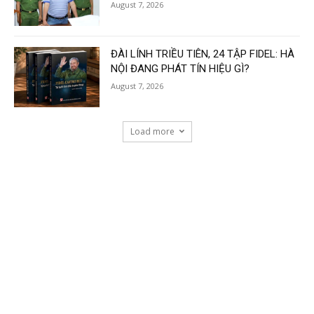
August 7, 2026
ĐÀI LÍNH TRIỀU TIÊN, 24 TẬP FIDEL: HÀ
NỘI ĐANG PHÁT TÍN HIỆU GÌ?
August 7, 2026
Load more