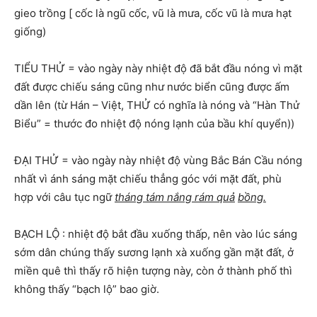
gieo trồng [ cốc là ngũ cốc, vũ là mưa, cốc vũ là mưa hạt
giống)
TIỂU THỬ = vào ngày này nhiệt độ đã bắt đầu nóng vì mặt
đất được chiếu sáng cũng như nước biển cũng được ấm
dần lên (từ Hán – Việt, THỬ có nghĩa là nóng và “Hàn Thử
Biểu” = thước đo nhiệt độ nóng lạnh của bầu khí quyển))
ĐẠI THỬ = vào ngày này nhiệt độ vùng Bắc Bán Cầu nóng
nhất vì ánh sáng mặt chiếu thẳng góc với mặt đất, phù
hợp với câu tục ngữ
tháng tám nắng rám quả
bồng.
BẠCH LỘ : nhiệt độ bắt đầu xuống thấp, nên vào lúc sáng
sớm dân chúng thấy sương lạnh xà xuống gần mặt đất, ở
miền quê thì thấy rõ hiện tượng này, còn ở thành phố thì
không thấy “bạch lộ” bao giờ.