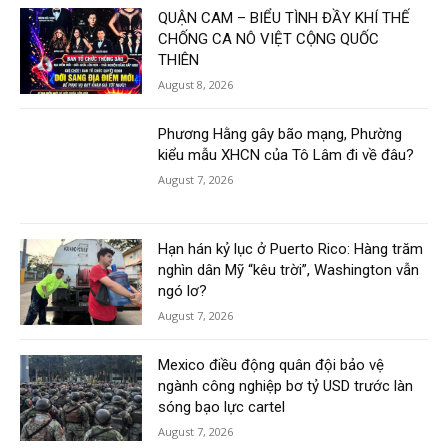
QUẬN CAM – BIỂU TÌNH ĐẦY KHÍ THẾ
CHỐNG CA NÔ VIỆT CỘNG QUỐC
THIÊN
August 8, 2026
Phương Hằng gây bão mạng, Phường
kiểu mẫu XHCN của Tô Lâm đi về đâu?
August 7, 2026
Hạn hán kỷ lục ở Puerto Rico: Hàng trăm
nghìn dân Mỹ “kêu trời”, Washington vẫn
ngó lơ?
August 7, 2026
Mexico điều động quân đội bảo vệ
ngành công nghiệp bơ tỷ USD trước làn
sóng bạo lực cartel
August 7, 2026