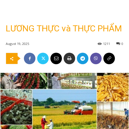
LƯƠNG THỰC và THỰC PHẨM
August 19, 2025
1211
0