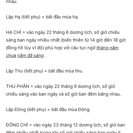
nhau.
Lập Hạ (tiết phụ) = bắt đầu mùa hạ.
HẠ CHÍ = vào ngày 22 tháng 6 dương lịch, số giờ chiếu
sáng ban ngày nhiều nhất (biến thiên từ 14 giờ đến 18 giờ
đồng hồ tùy vĩ độ) phù hợp với câu tục ngữ
tháng năm
chưa
nằm đã sáng
.
Lập Thu (tiết phụ) = bắt đầu mùa thu.
THU PHÂN = vào ngày 22 tháng 9 dương lịch, số giờ
chiếu sáng vào ban ngày và số giờ ban đêm bằng nhau.
Lập Đông (tiết phụ) = bắt đầu mùa Đông.
ĐÔNG CHÍ = vào ngày 23 tháng 12 dương lịch, số giờ ban
đêm nhiều nhất trong khi số giờ chiếu sáng ban ngày ít