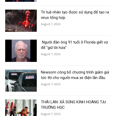
Trí tuệ nhân tạo được sử dụng để tạo ra
virus tổng hợp.
August 7, 2026
Người đàn ông 91 tuổi ở Florida giết vợ
để “giữ lời hứa”
August 7, 2026
Newsom công bố chương trình giảm giá
tức thì cho người mua xe điện lần đầu.
August 7, 2026
THÁI LAN: XẢ SÚNG KINH HOÀNG TẠI
TRƯỜNG HỌC
August 7, 2026