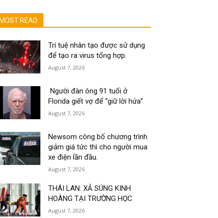
MOST READ
Trí tuệ nhân tạo được sử dụng
để tạo ra virus tổng hợp.
August 7, 2026
Người đàn ông 91 tuổi ở
Florida giết vợ để “giữ lời hứa”
August 7, 2026
Newsom công bố chương trình
giảm giá tức thì cho người mua
xe điện lần đầu.
August 7, 2026
THÁI LAN: XẢ SÚNG KINH
HOÀNG TẠI TRƯỜNG HỌC
August 7, 2026