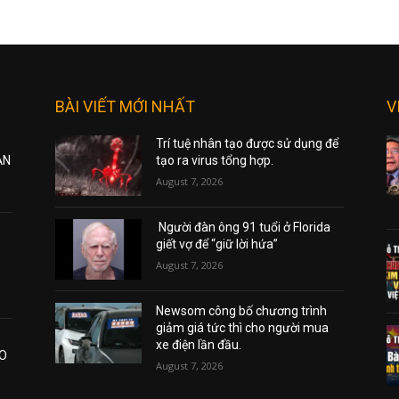
BÀI VIẾT MỚI NHẤT
V
Trí tuệ nhân tạo được sử dụng để
ẠN
tạo ra virus tổng hợp.
August 7, 2026
Người đàn ông 91 tuổi ở Florida
giết vợ để “giữ lời hứa”
August 7, 2026
Newsom công bố chương trình
giảm giá tức thì cho người mua
xe điện lần đầu.
AO
August 7, 2026