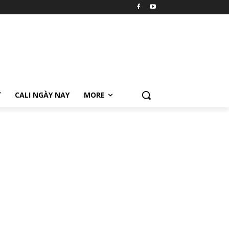
Ữ
CALI NGÀY NAY
MORE