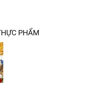
THỰC PHẨM