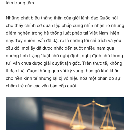
làm trọng tâm.
Những phát biểu thẳng thắn của giới lãnh đạo Quốc hội
cho thấy chính cơ quan lập pháp cũng nhìn nhận rõ những
điểm nghẽn trong hệ thống luật pháp tại Việt Nam hiện
nay. Tuy nhiên, vấn đề đặt ra là những lời chỉ trích và yêu
cầu đổi mới ấy đã được nhắc đến suốt nhiều năm qua
nhưng tình trạng “luật chờ nghị định, nghị định chờ thông
tư” vẫn chưa được giải quyết tận gốc. Trên thực tế, không
ít đạo luật được thông qua với kỳ vọng tháo gỡ khó khăn
cho nền kinh tế nhưng lại bị vô hiệu hóa một phần do sự
chậm trễ của các văn bản cấp dưới.