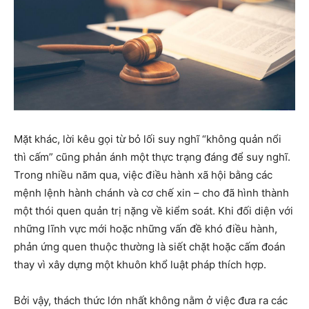
Mặt khác, lời kêu gọi từ bỏ lối suy nghĩ “không quản nổi
thì cấm” cũng phản ánh một thực trạng đáng để suy nghĩ.
Trong nhiều năm qua, việc điều hành xã hội bằng các
mệnh lệnh hành chánh và cơ chế xin – cho đã hình thành
một thói quen quản trị nặng về kiểm soát. Khi đối diện với
những lĩnh vực mới hoặc những vấn đề khó điều hành,
phản ứng quen thuộc thường là siết chặt hoặc cấm đoán
thay vì xây dựng một khuôn khổ luật pháp thích hợp.
Bởi vậy, thách thức lớn nhất không nằm ở việc đưa ra các