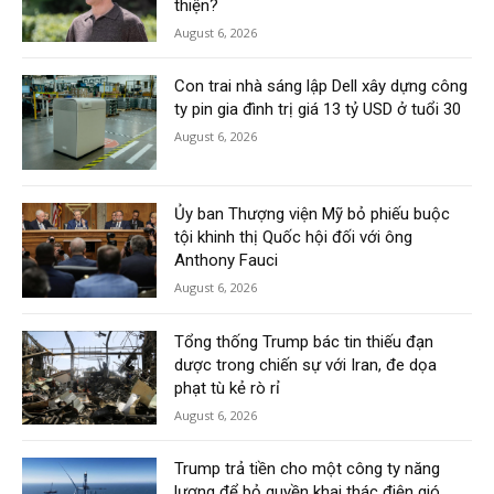
thiện?
August 6, 2026
Con trai nhà sáng lập Dell xây dựng công
ty pin gia đình trị giá 13 tỷ USD ở tuổi 30
August 6, 2026
Ủy ban Thượng viện Mỹ bỏ phiếu buộc
tội khinh thị Quốc hội đối với ông
Anthony Fauci
August 6, 2026
Tổng thống Trump bác tin thiếu đạn
dược trong chiến sự với Iran, đe dọa
phạt tù kẻ rò rỉ
August 6, 2026
Trump trả tiền cho một công ty năng
lượng để bỏ quyền khai thác điện gió