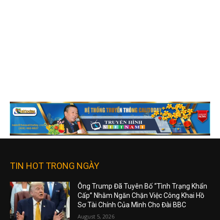
TIN HOT TRONG NGÀY
Ông Trump Đã Tuyên Bố “Tình Trạng Khẩn
Cấp” Nhằm Ngăn Chặn Việc Công Khai Hồ