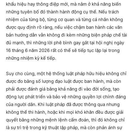
khẩu hiệu hay thông điệp mới, mà nằm ở khả năng biến
những tuyên bố đó thành hành động cụ thể. Nếu trách
nhiệm của từng bộ, từng cơ quan và từng cá nhân không
được quy định rõ ràng, nếu việc chậm ban hành các văn
bản hướng dẫn vẫn không đi kèm những biện pháp chế tài
đủ mạnh, thì những lời phê bình gay gắt tại hội nghị ngày
16 tháng 6 năm 2026 rất có thể sẽ tiếp tục lặp lại trong
những nhiệm kỳ kế tiếp.
Suy cho cùng, một hệ thống luật pháp hữu hiệu không chỉ
được đo bằng số lượng đạo luật được ban hành, mà còn
phải được đánh giá bằng khả năng đi vào đời sống, tạo
động lực phát triển và bảo vệ những quyền lợi chính đáng
của người dân. Khi luật pháp đã được thông qua nhưng
không thể thi hành, hoặc khi mọi khó khăn đều được giải
quyết bằng những mệnh lệnh cấm đoán, thì đó không chỉ
là sự trì trệ trong kỹ thuật lập pháp, mà còn phản ánh sự