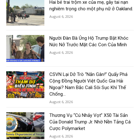
Hai bé trai trộm xe của mẹ, gây tai nạn
nghiêm trọng cho một phụ nữ ở Oakland.
August 6, 2026
Người Đàn Bà Ủng Hộ Trump Bật Khóc
Nức Nở Trước Mặt Các Con Của Mình
August 6, 2026
CSVN Lại Dở Trò “Nắn Gân!” Quấy Phá
Cộng Đồng Người Việt Quốc Gia Hải
Ngoại? Nam Bắc Cali Sôi Sục Khí Thế
Chống...
August 6, 2026
Thương Vụ “Cú Nhảy Vọt” X50 Tài Sản
Của Donald Trump Jr. Nhờ Nền Tảng Cá
Cược Polymarket
August 6, 2026