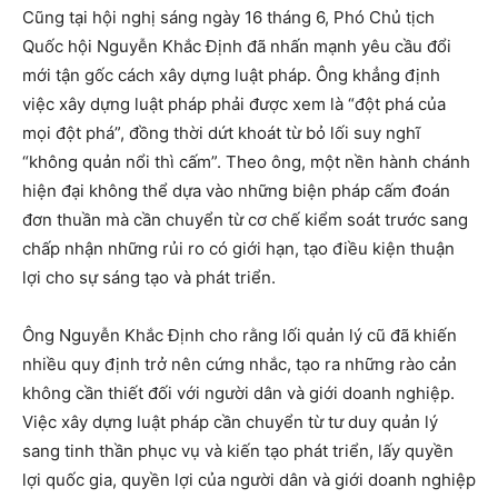
Cũng tại hội nghị sáng ngày 16 tháng 6, Phó Chủ tịch
Quốc hội Nguyễn Khắc Định đã nhấn mạnh yêu cầu đổi
mới tận gốc cách xây dựng luật pháp. Ông khẳng định
việc xây dựng luật pháp phải được xem là “đột phá của
mọi đột phá”, đồng thời dứt khoát từ bỏ lối suy nghĩ
“không quản nổi thì cấm”. Theo ông, một nền hành chánh
hiện đại không thể dựa vào những biện pháp cấm đoán
đơn thuần mà cần chuyển từ cơ chế kiểm soát trước sang
chấp nhận những rủi ro có giới hạn, tạo điều kiện thuận
lợi cho sự sáng tạo và phát triển.
Ông Nguyễn Khắc Định cho rằng lối quản lý cũ đã khiến
nhiều quy định trở nên cứng nhắc, tạo ra những rào cản
không cần thiết đối với người dân và giới doanh nghiệp.
Việc xây dựng luật pháp cần chuyển từ tư duy quản lý
sang tinh thần phục vụ và kiến tạo phát triển, lấy quyền
lợi quốc gia, quyền lợi của người dân và giới doanh nghiệp