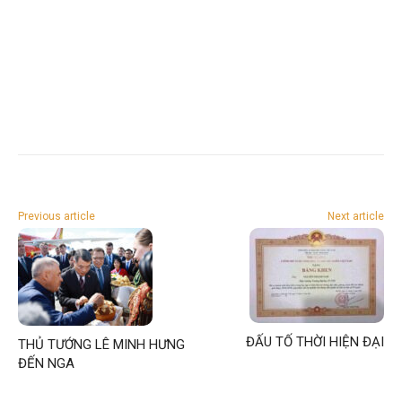
Previous article
Next article
ĐẤU TỐ THỜI HIỆN ĐẠI
THỦ TƯỚNG LÊ MINH HƯNG
ĐẾN NGA