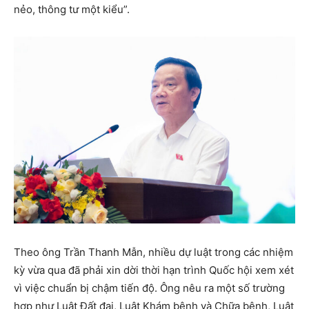
nẻo, thông tư một kiểu”.
Theo ông Trần Thanh Mẫn, nhiều dự luật trong các nhiệm
kỳ vừa qua đã phải xin dời thời hạn trình Quốc hội xem xét
vì việc chuẩn bị chậm tiến độ. Ông nêu ra một số trường
hợp như Luật Đất đai, Luật Khám bệnh và Chữa bệnh, Luật