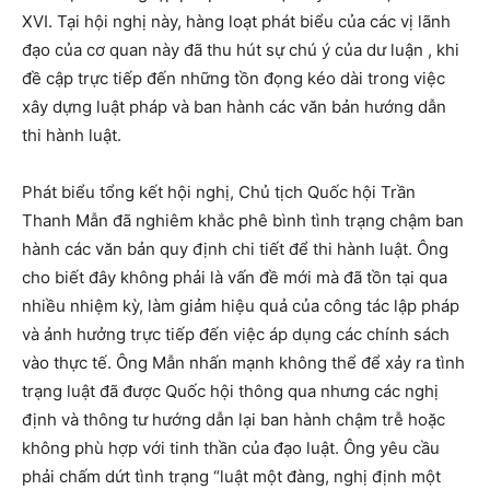
XVI. Tại hội nghị này, hàng loạt phát biểu của các vị lãnh
đạo của cơ quan này đã thu hút sự chú ý của dư luận , khi
đề cập trực tiếp đến những tồn đọng kéo dài trong việc
xây dựng luật pháp và ban hành các văn bản hướng dẫn
thi hành luật.
Phát biểu tổng kết hội nghị, Chủ tịch Quốc hội Trần
Thanh Mẫn đã nghiêm khắc phê bình tình trạng chậm ban
hành các văn bản quy định chi tiết để thi hành luật. Ông
cho biết đây không phải là vấn đề mới mà đã tồn tại qua
nhiều nhiệm kỳ, làm giảm hiệu quả của công tác lập pháp
và ảnh hưởng trực tiếp đến việc áp dụng các chính sách
vào thực tế. Ông Mẫn nhấn mạnh không thể để xảy ra tình
trạng luật đã được Quốc hội thông qua nhưng các nghị
định và thông tư hướng dẫn lại ban hành chậm trễ hoặc
không phù hợp với tinh thần của đạo luật. Ông yêu cầu
phải chấm dứt tình trạng “luật một đàng, nghị định một