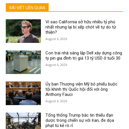
BÀI VIẾT LIÊN QUAN
Vì sao California sở hữu nhiều tỷ phú
nhất nhưng lại bị xếp chót về tự do từ
thiện?
August 6, 2026
Con trai nhà sáng lập Dell xây dựng công
ty pin gia đình trị giá 13 tỷ USD ở tuổi 30
August 6, 2026
Ủy ban Thượng viện Mỹ bỏ phiếu buộc
tội khinh thị Quốc hội đối với ông
Anthony Fauci
August 6, 2026
Tổng thống Trump bác tin thiếu đạn
dược trong chiến sự với Iran, đe dọa
phạt tù kẻ rò rỉ