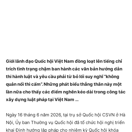
Giới lãnh đạo Quốc hội Việt Nam đồng loạt lên tiếng chỉ
trích tình trạng chậm ban hành các văn bản hướng dẫn
thi hành luật và yêu cầu phải từ bỏ lối suy nghĩ “không
quản nổi thì cấm”. Những phát biểu thẳng thắn này một
lần nữa cho thấy các điểm nghẽn kéo dài trong công tác
xây dựng luật pháp tại Việt Nam …
Ngày 16 tháng 6 năm 2026, tại trụ sở Quốc hội CSVN ở Hà
Nội, Ủy ban Thường vụ Quốc hội đã tổ chức hội nghị triển
khai Định hướng lập pháp cho nhiệm kỳ Quốc hội khóa