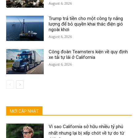
August 6, 2026
Trump trả tiền cho một công ty năng
lượng để bỏ quyền khai thác điện gió
ngoài khơi
August 6, 2026
Công đoàn Teamsters kiện về quy định
xe tải tự lái ở California
August 6, 2026
MỚI CẬP NHẬT
Vì sao California sở hữu nhiều tỷ phú
nhất nhưng lại bị xếp chót về tự do từ