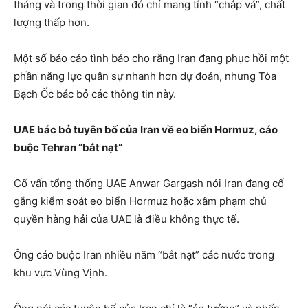
tháng và trong thời gian đó chỉ mang tính “chắp vá”, chất
lượng thấp hơn.
Một số báo cáo tình báo cho rằng Iran đang phục hồi một
phần năng lực quân sự nhanh hơn dự đoán, nhưng Tòa
Bạch Ốc bác bỏ các thông tin này.
UAE bác bỏ tuyên bố của Iran về eo biển Hormuz, cáo
buộc Tehran “bắt nạt”
Cố vấn tổng thống UAE Anwar Gargash nói Iran đang cố
gắng kiểm soát eo biển Hormuz hoặc xâm phạm chủ
quyền hàng hải của UAE là điều không thực tế.
Ông cáo buộc Iran nhiều năm “bắt nạt” các nước trong
khu vực Vùng Vịnh.