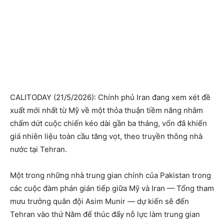
CALITODAY (21/5/2026): Chính phủ Iran đang xem xét đề
xuất mới nhất từ Mỹ về một thỏa thuận tiềm năng nhằm
chấm dứt cuộc chiến kéo dài gần ba tháng, vốn đã khiến
giá nhiên liệu toàn cầu tăng vọt, theo truyền thông nhà
nước tại Tehran.
Một trong những nhà trung gian chính của Pakistan trong
các cuộc đàm phán gián tiếp giữa Mỹ và Iran — Tổng tham
mưu trưởng quân đội Asim Munir — dự kiến sẽ đến
Tehran vào thứ Năm để thúc đẩy nỗ lực làm trung gian