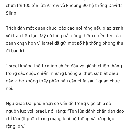
chưa tới 100 tên lửa Arrow và khoảng 90 hệ thống David’s
Sling.
Trích dẫn một quan chức, báo cáo nói rằng nếu giao tranh
với Iran tiếp tục, Mỹ có thể phải dùng thêm nhiều tên lửa
đánh chặn hơn vì Israel đã gửi một số hệ thống phòng thủ
đi bảo trì.
“Israel không thể tự mình chiến đấu và giành chiến thắng
trong các cuộc chiến, nhưng không ai thực sự biết điều
này vì họ không thấy phần hậu cần phía sau,” quan chức
nói.
Ngũ Giác Đài phủ nhận có vấn đề trong việc chia sẻ
nguồn lực với Israel, nói rằng: “Tên lửa đánh chặn đạn đạo
chỉ là một phần trong mạng lưới hệ thống và năng lực
rộng lớn.”