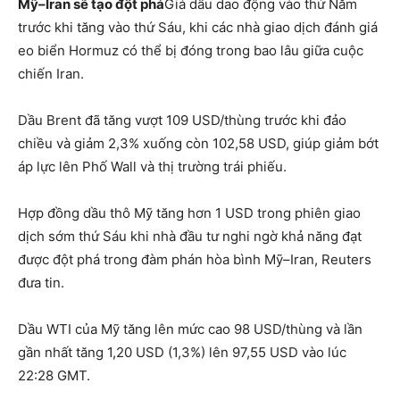
Mỹ–Iran sẽ tạo đột phá
Giá dầu dao động vào thứ Năm
trước khi tăng vào thứ Sáu, khi các nhà giao dịch đánh giá
eo biển Hormuz có thể bị đóng trong bao lâu giữa cuộc
chiến Iran.
Dầu Brent đã tăng vượt 109 USD/thùng trước khi đảo
chiều và giảm 2,3% xuống còn 102,58 USD, giúp giảm bớt
áp lực lên Phố Wall và thị trường trái phiếu.
Hợp đồng dầu thô Mỹ tăng hơn 1 USD trong phiên giao
dịch sớm thứ Sáu khi nhà đầu tư nghi ngờ khả năng đạt
được đột phá trong đàm phán hòa bình Mỹ–Iran, Reuters
đưa tin.
Dầu WTI của Mỹ tăng lên mức cao 98 USD/thùng và lần
gần nhất tăng 1,20 USD (1,3%) lên 97,55 USD vào lúc
22:28 GMT.