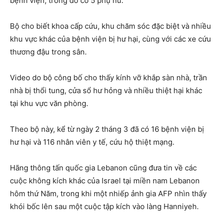
bệnh viện, trong đó có 5 phụ nữ.”
Bộ cho biết khoa cấp cứu, khu chăm sóc đặc biệt và nhiều
khu vực khác của bệnh viện bị hư hại, cùng với các xe cứu
thương đậu trong sân.
Video do bộ công bố cho thấy kính vỡ khắp sàn nhà, trần
nhà bị thổi tung, cửa sổ hư hỏng và nhiều thiệt hại khác
tại khu vực văn phòng.
Theo bộ này, kể từ ngày 2 tháng 3 đã có 16 bệnh viện bị
hư hại và 116 nhân viên y tế, cứu hộ thiệt mạng.
Hãng thông tấn quốc gia Lebanon cũng đưa tin về các
cuộc không kích khác của Israel tại miền nam Lebanon
hôm thứ Năm, trong khi một nhiếp ảnh gia AFP nhìn thấy
khói bốc lên sau một cuộc tập kích vào làng Hanniyeh.