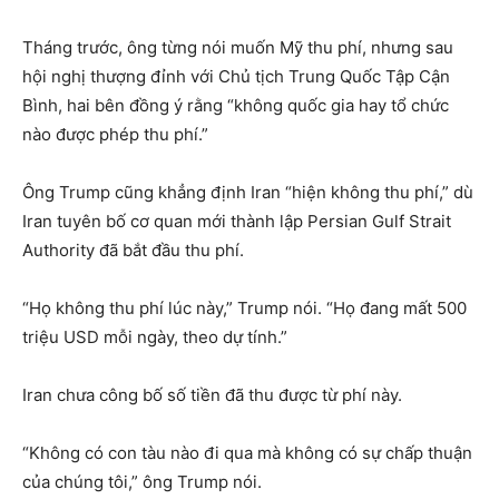
Tháng trước, ông từng nói muốn Mỹ thu phí, nhưng sau
hội nghị thượng đỉnh với Chủ tịch Trung Quốc Tập Cận
Bình, hai bên đồng ý rằng “không quốc gia hay tổ chức
nào được phép thu phí.”
Ông Trump cũng khẳng định Iran “hiện không thu phí,” dù
Iran tuyên bố cơ quan mới thành lập Persian Gulf Strait
Authority đã bắt đầu thu phí.
“Họ không thu phí lúc này,” Trump nói. “Họ đang mất 500
triệu USD mỗi ngày, theo dự tính.”
Iran chưa công bố số tiền đã thu được từ phí này.
“Không có con tàu nào đi qua mà không có sự chấp thuận
của chúng tôi,” ông Trump nói.