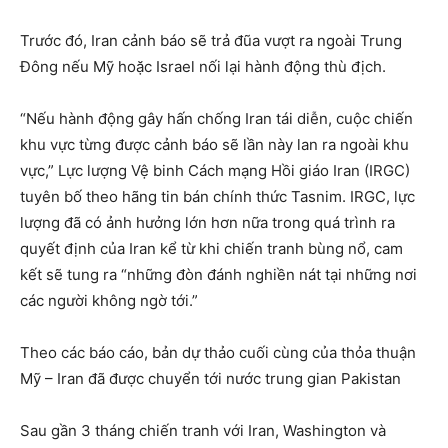
Trước đó, Iran cảnh báo sẽ trả đũa vượt ra ngoài Trung
Đông nếu Mỹ hoặc Israel nối lại hành động thù địch.
“Nếu hành động gây hấn chống Iran tái diễn, cuộc chiến
khu vực từng được cảnh báo sẽ lần này lan ra ngoài khu
vực,” Lực lượng Vệ binh Cách mạng Hồi giáo Iran (IRGC)
tuyên bố theo hãng tin bán chính thức Tasnim. IRGC, lực
lượng đã có ảnh hưởng lớn hơn nữa trong quá trình ra
quyết định của Iran kể từ khi chiến tranh bùng nổ, cam
kết sẽ tung ra “những đòn đánh nghiền nát tại những nơi
các người không ngờ tới.”
Theo các báo cáo, bản dự thảo cuối cùng của thỏa thuận
Mỹ – Iran đã được chuyển tới nước trung gian Pakistan
Sau gần 3 tháng chiến tranh với Iran, Washington và