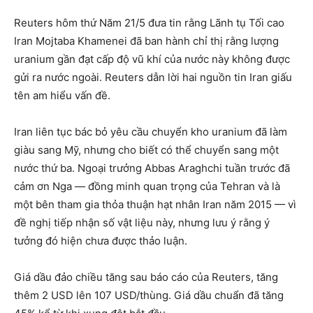
Reuters hôm thứ Năm 21/5 đưa tin rằng Lãnh tụ Tối cao
Iran Mojtaba Khamenei đã ban hành chỉ thị rằng lượng
uranium gần đạt cấp độ vũ khí của nước này không được
gửi ra nước ngoài. Reuters dẫn lời hai nguồn tin Iran giấu
tên am hiểu vấn đề.
Iran liên tục bác bỏ yêu cầu chuyển kho uranium đã làm
giàu sang Mỹ, nhưng cho biết có thể chuyển sang một
nước thứ ba. Ngoại trưởng Abbas Araghchi tuần trước đã
cảm ơn Nga — đồng minh quan trọng của Tehran và là
một bên tham gia thỏa thuận hạt nhân Iran năm 2015 — vì
đề nghị tiếp nhận số vật liệu này, nhưng lưu ý rằng ý
tưởng đó hiện chưa được thảo luận.
Giá dầu đảo chiều tăng sau báo cáo của Reuters, tăng
thêm 2 USD lên 107 USD/thùng. Giá dầu chuẩn đã tăng