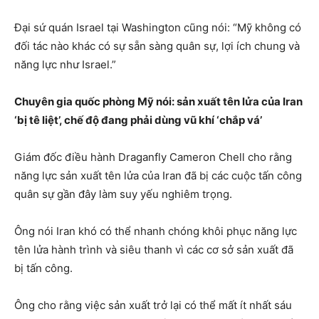
Đại sứ quán Israel tại Washington cũng nói: “Mỹ không có
đối tác nào khác có sự sẵn sàng quân sự, lợi ích chung và
năng lực như Israel.”
Chuyên gia quốc phòng Mỹ nói: sản xuất tên lửa của Iran
‘bị tê liệt’, chế độ đang phải dùng vũ khí ‘chắp vá’
Giám đốc điều hành Draganfly Cameron Chell cho rằng
năng lực sản xuất tên lửa của Iran đã bị các cuộc tấn công
quân sự gần đây làm suy yếu nghiêm trọng.
Ông nói Iran khó có thể nhanh chóng khôi phục năng lực
tên lửa hành trình và siêu thanh vì các cơ sở sản xuất đã
bị tấn công.
Ông cho rằng việc sản xuất trở lại có thể mất ít nhất sáu