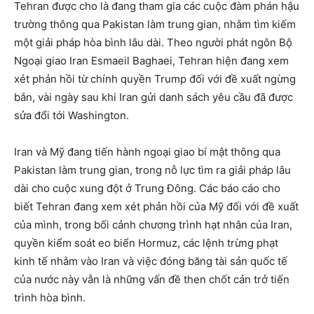
Tehran được cho là đang tham gia các cuộc đàm phán hậu
trường thông qua Pakistan làm trung gian, nhằm tìm kiếm
một giải pháp hòa bình lâu dài. Theo người phát ngôn Bộ
Ngoại giao Iran Esmaeil Baghaei, Tehran hiện đang xem
xét phản hồi từ chính quyền Trump đối với đề xuất ngừng
bắn, vài ngày sau khi Iran gửi danh sách yêu cầu đã được
sửa đổi tới Washington.
Iran và Mỹ đang tiến hành ngoại giao bí mật thông qua
Pakistan làm trung gian, trong nỗ lực tìm ra giải pháp lâu
dài cho cuộc xung đột ở Trung Đông. Các báo cáo cho
biết Tehran đang xem xét phản hồi của Mỹ đối với đề xuất
của mình, trong bối cảnh chương trình hạt nhân của Iran,
quyền kiểm soát eo biển Hormuz, các lệnh trừng phạt
kinh tế nhằm vào Iran và việc đóng băng tài sản quốc tế
của nước này vẫn là những vấn đề then chốt cản trở tiến
trình hòa bình.