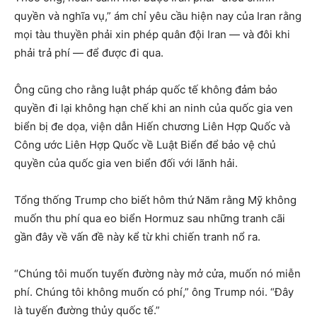
quyền và nghĩa vụ,” ám chỉ yêu cầu hiện nay của Iran rằng
mọi tàu thuyền phải xin phép quân đội Iran — và đôi khi
phải trả phí — để được đi qua.
Ông cũng cho rằng luật pháp quốc tế không đảm bảo
quyền đi lại không hạn chế khi an ninh của quốc gia ven
biển bị đe dọa, viện dẫn Hiến chương Liên Hợp Quốc và
Công ước Liên Hợp Quốc về Luật Biển để bảo vệ chủ
quyền của quốc gia ven biển đối với lãnh hải.
Tổng thống Trump cho biết hôm thứ Năm rằng Mỹ không
muốn thu phí qua eo biển Hormuz sau những tranh cãi
gần đây về vấn đề này kể từ khi chiến tranh nổ ra.
“Chúng tôi muốn tuyến đường này mở cửa, muốn nó miễn
phí. Chúng tôi không muốn có phí,” ông Trump nói. “Đây
là tuyến đường thủy quốc tế.”