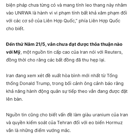
biện pháp chưa từng có và mang tính leo thang này nhằm
vào UNRWA là hành vi vi phạm tính bất khả xâm phạm đối
với các cơ sở của Liên Hợp Quốc,” phía Liên Hợp Quốc
cho biết.
Đến thứ Năm 21/5, vẫn chưa đạt được thỏa thuận nào
với Mỹ
, một nguồn tin cấp cao của Iran nói với Reuters,
đồng thời cho rằng các bất đồng đã thu hẹp lại.
Iran đang xem xét đề xuất hòa bình mới nhất từ Tổng
thống Donald Trump, trong bối cảnh ông cảnh báo rằng
khả năng hành động quân sự tiếp theo vẫn đang được đặt
lên bàn.
Nguồn tin cũng cho biết vấn đề làm giàu uranium của Iran
và quyền kiểm soát của Tehran đối với eo biển Hormuz
vẫn là những điểm vướng mắc.