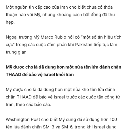
Một nguồn tin cấp cao của Iran cho biết chưa có thỏa
thuận nào với Mỹ, nhưng khoảng cách bất đồng đã thu
hẹp.
Ngoại trưởng Mỹ Marco Rubio nói có “một số tín hiệu tích
cực” trong các cuộc đàm phán khi Pakistan tiếp tục làm
trung gian.
Mỹ được cho là đã dùng hơn một nửa tên lửa đánh chặn
THAAD để bảo vệ Israel khỏi Iran
Mỹ được cho là đã dùng hơn một nửa kho tên lửa đánh
chặn THAAD để bảo vệ Israel trước các cuộc tấn công từ
Iran, theo các báo cáo.
Washington Post cho biết Mỹ cũng đã sử dụng hơn 100
tên lửa đánh chặn SM-3 và SM-6, trong khi Israel dùng