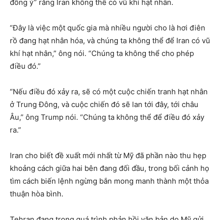
đồng ý” rằng Iran không thể có vũ khí hạt nhân.
“Đây là việc một quốc gia mà nhiều người cho là hơi điên
rồ đang hạt nhân hóa, và chúng ta không thể để Iran có vũ
khí hạt nhân,” ông nói. “Chúng ta không thể cho phép
điều đó.”
“Nếu điều đó xảy ra, sẽ có một cuộc chiến tranh hạt nhân
ở Trung Đông, và cuộc chiến đó sẽ lan tới đây, tới châu
Âu,” ông Trump nói. “Chúng ta không thể để điều đó xảy
ra.”
Iran cho biết đề xuất mới nhất từ Mỹ đã phần nào thu hẹp
khoảng cách giữa hai bên đang đối đầu, trong bối cảnh họ
tìm cách biến lệnh ngừng bắn mong manh thành một thỏa
thuận hòa bình.
Tehran đang trong quá trình phản hồi văn bản do Mỹ gửi,