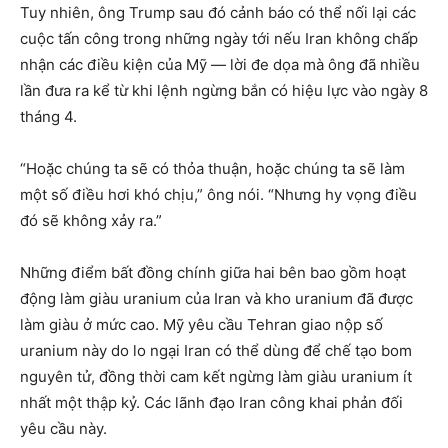
Tuy nhiên, ông Trump sau đó cảnh báo có thể nối lại các
cuộc tấn công trong những ngày tới nếu Iran không chấp
nhận các điều kiện của Mỹ — lời đe dọa mà ông đã nhiều
lần đưa ra kể từ khi lệnh ngừng bắn có hiệu lực vào ngày 8
tháng 4.
“Hoặc chúng ta sẽ có thỏa thuận, hoặc chúng ta sẽ làm
một số điều hơi khó chịu,” ông nói. “Nhưng hy vọng điều
đó sẽ không xảy ra.”
Những điểm bất đồng chính giữa hai bên bao gồm hoạt
động làm giàu uranium của Iran và kho uranium đã được
làm giàu ở mức cao. Mỹ yêu cầu Tehran giao nộp số
uranium này do lo ngại Iran có thể dùng để chế tạo bom
nguyên tử, đồng thời cam kết ngừng làm giàu uranium ít
nhất một thập kỷ. Các lãnh đạo Iran công khai phản đối
yêu cầu này.