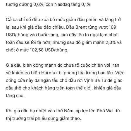
tương đương 0,6%, còn Nasdaq tăng 0,1%.
Cả ba chỉ số đều xóa bỏ mức giảm đầu phiên và tăng trở
lại sau khi giá dầu đảo chiều. Dầu Brent từng vượt 109
USD/thùng vào buổi sáng, làm dấy lên lo ngại lạm phát
toàn cầu sẽ tồi tệ hơn, nhưng sau đó giảm mạnh 2,3% và
chốt ở mức 102,58 USD/thùng.
Giá dầu biến động mạnh do chưa rõ cuộc chiến với Iran
sẽ khiến eo biển Hormuz bị phong tỏa trong bao lâu. Việc
đóng cửa này đã ngăn tàu chở dầu rời Vịnh Ba Tư để giao
dầu thô cho khách hàng trên toàn thế giới, khiến giá dầu
tăng cao.
Khi giá dầu hạ nhiệt vào thứ Năm, áp lực lên Phố Wall từ
thị trường trái phiếu cũng giảm theo.