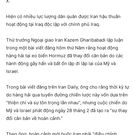
X.
Hiện có nhiều lực lượng dân quân được Iran hậu thuẫn
hoạt động tại Iraq độc lập với chính phủ Iraq.
Thứ trưởng Ngoại giao Iran Kazem Gharibabadi lập luận
trong một bài viết đăng hôm thứ Năm rằng hoạt động
hàng hải tại eo biển Hormuz đã thay đổi căn bản do các
hành động gây hấn và bất ổn lặp đi lặp lại của Mỹ và
Israel.
Trong bài viết đăng trên Iran Daily, ông cho rằng thời kỳ tự
do hàng hải qua tuyến đường chiến lược này vốn dựa trên
“thiện chí và sự tôn trọng lẫn nhau”, nhưng cuộc chiến do
Mỹ và Israel phát động ngày 28 tháng 2 đã tạo ra “sự thay
đổi căn bản về hoàn cảnh.”
Theo ông, hoàn cảnh mới buộc Iran phải “điều chỉnh