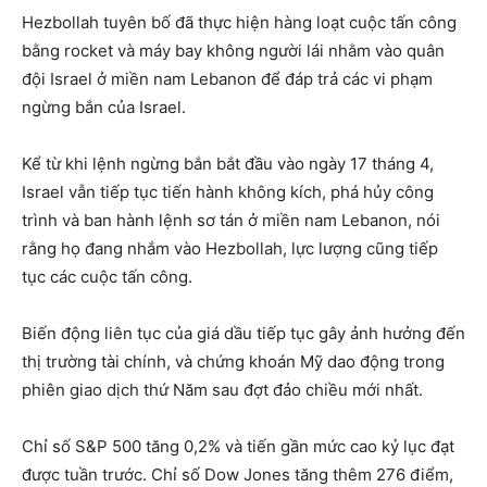
Hezbollah tuyên bố đã thực hiện hàng loạt cuộc tấn công
bằng rocket và máy bay không người lái nhằm vào quân
đội Israel ở miền nam Lebanon để đáp trả các vi phạm
ngừng bắn của Israel.
Kể từ khi lệnh ngừng bắn bắt đầu vào ngày 17 tháng 4,
Israel vẫn tiếp tục tiến hành không kích, phá hủy công
trình và ban hành lệnh sơ tán ở miền nam Lebanon, nói
rằng họ đang nhắm vào Hezbollah, lực lượng cũng tiếp
tục các cuộc tấn công.
Biến động liên tục của giá dầu tiếp tục gây ảnh hưởng đến
thị trường tài chính, và chứng khoán Mỹ dao động trong
phiên giao dịch thứ Năm sau đợt đảo chiều mới nhất.
Chỉ số S&P 500 tăng 0,2% và tiến gần mức cao kỷ lục đạt
được tuần trước. Chỉ số Dow Jones tăng thêm 276 điểm,