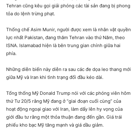
Tehran cũng kêu gọi giải phóng các tài sản đang bị phong
tỏa do lệnh trừng phạt.
Thống chế Asim Munir, người được xem là nhân vật quyền
lực nhất Pakistan, đang thăm Tehran vào thứ Năm, theo
ISNA. Islamabad hiện là bên trung gian chính giữa hai
phía.
Những diễn biến này diễn ra sau các đe dọa leo thang mới
giữa Mỹ và Iran khi tình trạng đối đầu kéo dài.
Tổng thống Mỹ Donald Trump nói với các phóng viên hôm
thứ Tư 20/5 rằng Mỹ đang ở “giai đoạn cuối cùng” của
hoạt động ngoại giao với Iran, làm dấy lên hy vọng của
giới đầu tư rằng một thỏa thuận đang đến gần. Giá trái
phiếu kho bạc Mỹ tăng mạnh và giá dầu giảm.