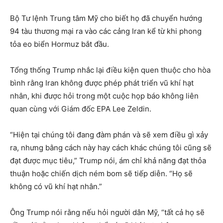
Bộ Tư lệnh Trung tâm Mỹ cho biết họ đã chuyển hướng
94 tàu thương mại ra vào các cảng Iran kể từ khi phong
tỏa eo biển Hormuz bắt đầu.
Tổng thống Trump nhắc lại điều kiện quen thuộc cho hòa
bình rằng Iran không được phép phát triển vũ khí hạt
nhân, khi được hỏi trong một cuộc họp báo không liên
quan cùng với Giám đốc EPA Lee Zeldin.
“Hiện tại chúng tôi đang đàm phán và sẽ xem điều gì xảy
ra, nhưng bằng cách này hay cách khác chúng tôi cũng sẽ
đạt được mục tiêu,” Trump nói, ám chỉ khả năng đạt thỏa
thuận hoặc chiến dịch ném bom sẽ tiếp diễn. “Họ sẽ
không có vũ khí hạt nhân.”
Ông Trump nói rằng nếu hỏi người dân Mỹ, “tất cả họ sẽ