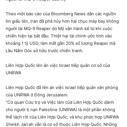
Theo một báo cáo của Bloomberg News dẫn các nguồn
tin giấu tên, Iran đã phá hủy hơn hai chục máy bay không
người lái MQ-9 Reaper do Mỹ vận hành kể từ khi cuộc
chiến hiện tại bắt đầu. Thiệt hại tài chính ước tính vào
khoảng 1 tỷ USD, làm mất gần 20% số lượng Reaper mà
Lầu Năm Góc sở hữu trước chiến tranh.
Liên Hợp Quốc lên án việc Israel tiếp quản cơ sở của
UNRWA
Liên Hợp Quốc đã lên án việc Israel tiếp quản văn phòng
của UNRWA ở Đông Jerusalem.
“Cơ quan Cứu trợ và Việc làm của Liên Hợp Quốc dành
cho người tị nạn Palestine (UNRWA) là một phần không
thể tách rời của Liên Hợp Quốc, và khu phức hợp UNRWA
Sheikh Jarrah vẫn là cơ sở thuộc Liên Hợp Quốc. Những