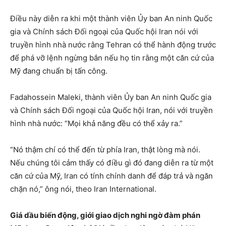
Điều này diễn ra khi một thành viên Ủy ban An ninh Quốc
gia và Chính sách Đối ngoại của Quốc hội Iran nói với
truyền hình nhà nước rằng Tehran có thể hành động trước
để phá vỡ lệnh ngừng bắn nếu họ tin rằng một căn cứ của
Mỹ đang chuẩn bị tấn công.
Fadahossein Maleki, thành viên Ủy ban An ninh Quốc gia
và Chính sách Đối ngoại của Quốc hội Iran, nói với truyền
hình nhà nước: “Mọi khả năng đều có thể xảy ra.”
“Nó thậm chí có thể đến từ phía Iran, thật lòng mà nói.
Nếu chúng tôi cảm thấy có điều gì đó đang diễn ra từ một
căn cứ của Mỹ, Iran có tính chính danh để đáp trả và ngăn
chặn nó,” ông nói, theo Iran International.
Giá dầu biến động, giới giao dịch nghi ngờ đàm phán