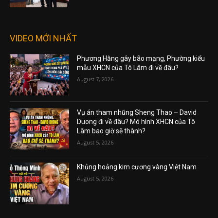
VIDEO MỚI NHẤT
Phương Hằng gây bão mạng, Phường kiểu
mẫu XHCN của Tô Lâm đi về đâu?
August 7, 2026
Vụ án tham nhũng Sheng Thao – David
Duong đi về đâu? Mô hình XHCN của Tô
Lâm bao giờ sẽ thành?
August 5, 2026
Khủng hoảng kim cương vàng Việt Nam
August 5, 2026