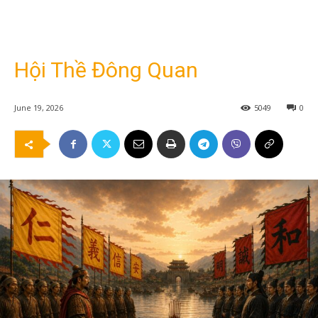
Hội Thề Đông Quan
June 19, 2026
5049
0