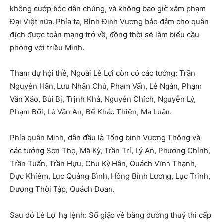
không cướp bóc dân chúng, và không bao giờ xâm phạm
Đại Việt nữa. Phía ta, Bình Định Vương bảo đảm cho quân
địch được toàn mạng trở về, đồng thời sẽ làm biểu cầu
phong với triều Minh.
Tham dự hội thề, Ngoài Lê Lợi còn có các tướng: Trần
Nguyên Hãn, Lưu Nhân Chú, Phạm Vấn, Lê Ngân, Phạm
Văn Xảo, Bùi Bị, Trịnh Khả, Nguyễn Chích, Nguyễn Lý,
Phạm Bối, Lê Văn An, Bế Khắc Thiện, Ma Luân.
Phía quân Minh, dẫn đầu là Tổng binh Vương Thông và
các tướng Sơn Thọ, Mã Kỳ, Trần Trí, Lý An, Phương Chính,
Trần Tuấn, Trần Hựu, Chu Kỳ Hân, Quách Vĩnh Thạnh,
Dực Khiêm, Lục Quảng Bình, Hồng Bỉnh Lương, Lục Trinh,
Dương Thời Tập, Quách Đoan.
Sau đó Lê Lợi hạ lệnh: Số giặc về bằng đường thuỷ thì cấp