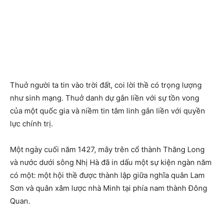
Thuở người ta tin vào trời đất, coi lời thề có trọng lượng
như sinh mạng. Thuở danh dự gắn liền với sự tồn vong
của một quốc gia và niềm tin tâm linh gắn liền với quyền
lực chính trị.
Một ngày cuối năm 1427, mây trên cổ thành Thăng Long
và nước dưới sông Nhị Hà đã in dấu một sự kiện ngàn năm
có một: một hội thề được thành lập giữa nghĩa quân Lam
Sơn và quân xâm lược nhà Minh tại phía nam thành Đông
Quan.