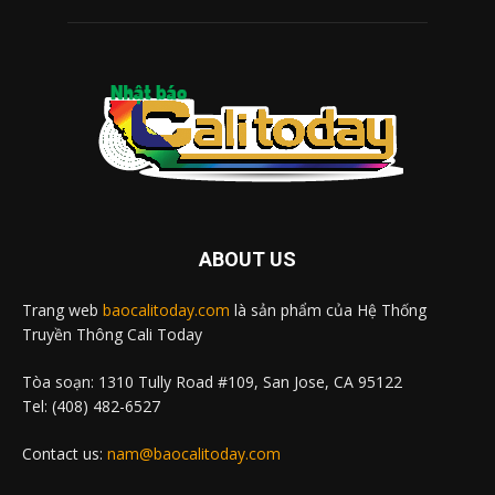
ABOUT US
Trang web
baocalitoday.com
là sản phẩm của Hệ Thống
Truyền Thông Cali Today
Tòa soạn: 1310 Tully Road #109, San Jose, CA 95122
Tel: (408) 482-6527
Contact us:
nam@baocalitoday.com