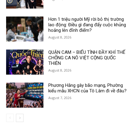
Hơn 1 triệu người Mỹ rời bỏ thị trường
lao động: Điều gì đang đẩy cuộc khủng
hoảng lên đỉnh điểm?
August 8, 2026
QUẬN CAM – BIỂU TÌNH ĐẦY KHÍ THẾ
CHỐNG CA NÔ VIỆT CỘNG QUỐC
THIÊN
August 8, 2026
Phương Hằng gây bão mạng, Phường
kiểu mẫu XHCN của Tô Lâm đi về đâu?
August 7, 2026