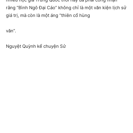
rằng “Bình Ngô Đại Cáo” không chỉ là một văn kiện lịch sử
giá trị, mà còn là một áng “thiên cổ hùng
văn”.
Nguyệt Quỳnh kể chuyện Sử