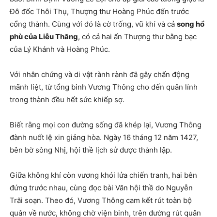
Đô đốc Thôi Thụ, Thượng thư Hoàng Phúc đến trước
cổng thành. Cùng với đó là cờ trống, vũ khí và cả
song hổ
phù của Liễu Thăng
, có cả hai ấn Thượng thư bằng bạc
của Lý Khánh và Hoàng Phúc.
Với nhân chứng và di vật rành rành đã gây chấn động
mãnh liệt, từ tổng binh Vương Thông cho đến quân lính
trong thành đều hết sức khiếp sợ.
Biết rằng mọi con đường sống đã khép lại, Vương Thông
đành nuốt lệ xin giảng hòa. Ngày 16 tháng 12 năm 1427,
bên bờ sông Nhị, hội thề lịch sử được thành lập.
Giữa không khí còn vương khói lửa chiến tranh, hai bên
đứng trước nhau, cùng đọc bài Văn hội thề do Nguyễn
Trãi soạn. Theo đó, Vương Thông cam kết rút toàn bộ
quân về nước, không chờ viện binh, trên đường rút quân