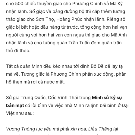
cho 500 chiếc thuyền giao cho Phương Chính và Mã Kỳ
nhận lãnh. Số giặc về bằng đường bộ thì cấp thêm lương
thảo giao cho Sơn Thọ, Hoàng Phúc nhận lãnh. Riêng số
giặc bị bắt hoặc đầu hàng từ trước, tổng cộng hơn hai vạn
người cùng với hơn hai vạn con ngựa thì giao cho Mã Anh
nhận lãnh và cho tướng quân Trần Tuấn đem quân trấn
thủ đi theo.
Tất cả quân Minh đều kéo nhau tới dinh Bồ Đề để lạy tạ
mà về. Tướng giặc là Phương Chính phần xúc động, phần
hổ thẹn mà rơi cả nước mắt.
Sử gia Trung Quốc, Cốc Vĩnh Thái trong
Minh sử kỷ sự
bản mạt
có lời bình về việc nhà Minh ra lịnh bãi binh ở Đại
Việt như sau:
Vương Thông lực yếu mà phải xin hoà, Liễu Thăng lại