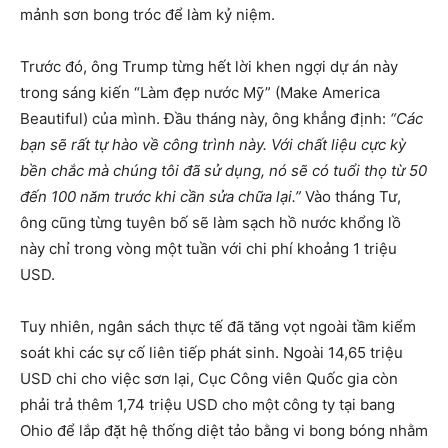
mảnh sơn bong tróc để làm kỷ niệm.
Trước đó, ông Trump từng hết lời khen ngợi dự án này
trong sáng kiến “Làm đẹp nước Mỹ” (Make America
Beautiful) của mình. Đầu tháng này, ông khẳng định:
“Các
bạn sẽ rất tự hào về công trình này. Với chất liệu cực kỳ
bền chắc mà chúng tôi đã sử dụng, nó sẽ có tuổi thọ từ 50
đến 100 năm trước khi cần sửa chữa lại.”
Vào tháng Tư,
ông cũng từng tuyên bố sẽ làm sạch hồ nước khổng lồ
này chỉ trong vòng một tuần với chi phí khoảng 1 triệu
USD.
Tuy nhiên, ngân sách thực tế đã tăng vọt ngoài tầm kiểm
soát khi các sự cố liên tiếp phát sinh. Ngoài 14,65 triệu
USD chi cho việc sơn lại, Cục Công viên Quốc gia còn
phải trả thêm 1,74 triệu USD cho một công ty tại bang
Ohio để lắp đặt hệ thống diệt tảo bằng vi bong bóng nhằm