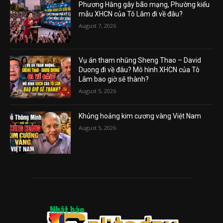
Phương Hằng gây bão mạng, Phường kiểu
mẫu XHCN của Tô Lâm đi về đâu?
August 7, 2026
Vụ án tham nhũng Sheng Thao – David
Duong đi về đâu? Mô hình XHCN của Tô
Lâm bao giờ sẽ thành?
August 5, 2026
Khủng hoảng kim cương vàng Việt Nam
August 5, 2026