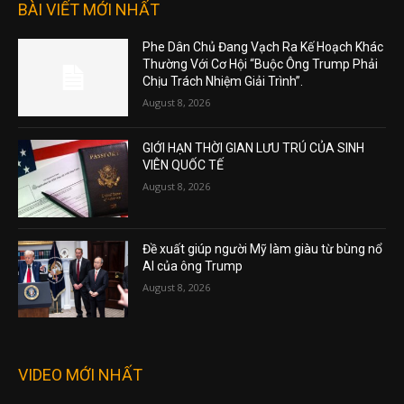
BÀI VIẾT MỚI NHẤT
Phe Dân Chủ Đang Vạch Ra Kế Hoạch Khác
Thường Với Cơ Hội “Buộc Ông Trump Phải
Chịu Trách Nhiệm Giải Trình”.
August 8, 2026
GIỚI HẠN THỜI GIAN LƯU TRÚ CỦA SINH
VIÊN QUỐC TẾ
August 8, 2026
Đề xuất giúp người Mỹ làm giàu từ bùng nổ
AI của ông Trump
August 8, 2026
VIDEO MỚI NHẤT