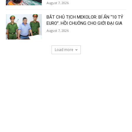
August 7, 2026
BẮT CHỦ TỊCH MEKOLOR: BÍ ẨN “10 TỶ
EURO”. HỒI CHUÔNG CHO GIỚI ĐẠI GIA
August 7, 2026
Load more