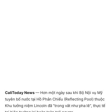
CaliToday News
— Hơn một ngày sau khi Bộ Nội vụ Mỹ
tuyên bố nước tại Hồ Phản Chiếu (Reflecting Pool) thuộc
Khu tưởng niệm Lincoln đã “trong vắt như pha lê”, thực tế