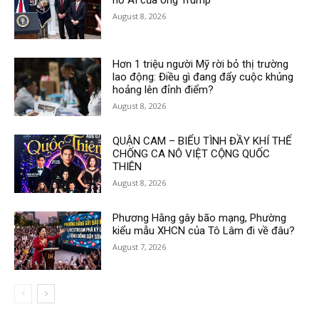
August 8, 2026
Hơn 1 triệu người Mỹ rời bỏ thị trường
lao động: Điều gì đang đẩy cuộc khủng
hoảng lên đỉnh điểm?
August 8, 2026
QUẬN CAM – BIỂU TÌNH ĐẦY KHÍ THẾ
CHỐNG CA NÔ VIỆT CỘNG QUỐC
THIÊN
August 8, 2026
Phương Hằng gây bão mạng, Phường
kiểu mẫu XHCN của Tô Lâm đi về đâu?
August 7, 2026