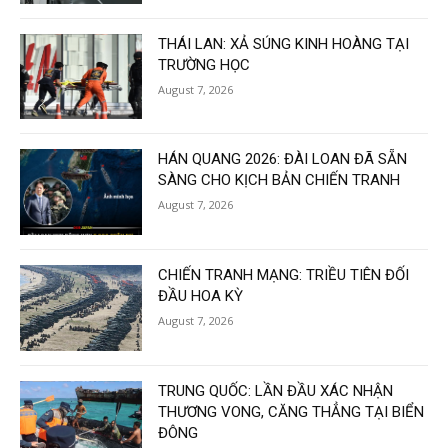
THÁI LAN: XẢ SÚNG KINH HOÀNG TẠI
TRƯỜNG HỌC
August 7, 2026
HÁN QUANG 2026: ĐÀI LOAN ĐÃ SẴN
SÀNG CHO KỊCH BẢN CHIẾN TRANH
August 7, 2026
CHIẾN TRANH MẠNG: TRIỀU TIÊN ĐỐI
ĐẦU HOA KỲ
August 7, 2026
TRUNG QUỐC: LẦN ĐẦU XÁC NHẬN
THƯƠNG VONG, CĂNG THẲNG TẠI BIỂN
ĐÔNG