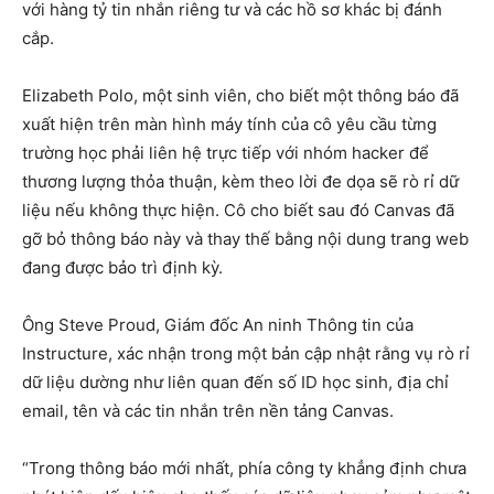
với hàng tỷ tin nhắn riêng tư và các hồ sơ khác bị đánh
cắp.
Elizabeth Polo, một sinh viên, cho biết một thông báo đã
xuất hiện trên màn hình máy tính của cô yêu cầu từng
trường học phải liên hệ trực tiếp với nhóm hacker để
thương lượng thỏa thuận, kèm theo lời đe dọa sẽ rò rỉ dữ
liệu nếu không thực hiện. Cô cho biết sau đó Canvas đã
gỡ bỏ thông báo này và thay thế bằng nội dung trang web
đang được bảo trì định kỳ.
Ông Steve Proud, Giám đốc An ninh Thông tin của
Instructure, xác nhận trong một bản cập nhật rằng vụ rò rỉ
dữ liệu dường như liên quan đến số ID học sinh, địa chỉ
email, tên và các tin nhắn trên nền tảng Canvas.
“Trong thông báo mới nhất, phía công ty khẳng định chưa