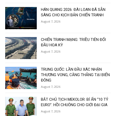
HÁN QUANG 2026: ĐÀI LOAN ĐÃ SẴN
SÀNG CHO KỊCH BẢN CHIẾN TRANH
August 7, 2026
CHIẾN TRANH MẠNG: TRIỀU TIÊN ĐỐI
ĐẦU HOA KỲ
August 7, 2026
TRUNG QUỐC: LẦN ĐẦU XÁC NHẬN
THƯƠNG VONG, CĂNG THẲNG TẠI BIỂN
ĐÔNG
August 7, 2026
BẮT CHỦ TỊCH MEKOLOR: BÍ ẨN “10 TỶ
EURO”. HỒI CHUÔNG CHO GIỚI ĐẠI GIA
August 7, 2026