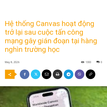
Hệ thống Canvas hoạt động
trở lại sau cuộc tấn công
mạng gây gián đoạn tại hàng
nghìn trường học
May 8, 2026
1300
0