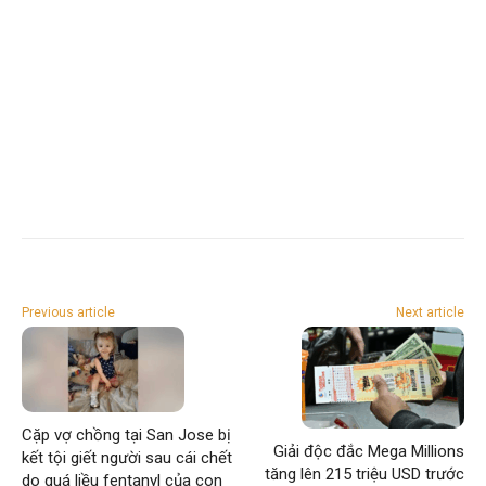
Previous article
Next article
Cặp vợ chồng tại San Jose bị
Giải độc đắc Mega Millions
kết tội giết người sau cái chết
tăng lên 215 triệu USD trước
do quá liều fentanyl của con