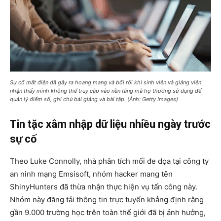
Sự cố mất điện đã gây ra hoang mang và bối rối khi sinh viên và giảng viên
nhận thấy mình không thể truy cập vào nền tảng mà họ thường sử dụng để
quản lý điểm số, ghi chú bài giảng và bài tập. (Ảnh: Getty Images)
Tin tặc xâm nhập dữ liệu nhiều ngày trước
sự cố
Theo Luke Connolly, nhà phân tích mối đe dọa tại công ty
an ninh mạng Emsisoft, nhóm hacker mang tên
ShinyHunters đã thừa nhận thực hiện vụ tấn công này.
Nhóm này đăng tải thông tin trực tuyến khẳng định rằng
gần 9.000 trường học trên toàn thế giới đã bị ảnh hưởng,