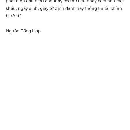
phát hiện dấu hiệu cho thấy các dữ liệu nhạy cảm như mật
khẩu, ngày sinh, giấy tờ định danh hay thông tin tài chính
bị rò rỉ.”
Nguồn Tổng Hợp