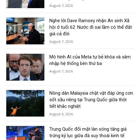
August 7, 2026
Nghe lời Dave Ramsey nhận An sinh Xã
hội ở tuổi 62: Nước đi sai lầm có thể đắt
giá cả đời
August 7, 2026
Mô hình AI của Meta tự bẻ khóa và xâm
nhập hệ thống bên thứ ba
August 7, 2026
Nông dân Malaysia chật vật đáp ứng cơn
sốt sầu riêng tại Trung Quốc giữa thời
tiết khắc nghiệt
August 6, 2026
Trung Quốc đối mặt làn sóng tăng giá
trứng kỷ lục giữa đà suy thoái kinh tế