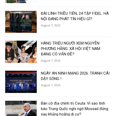
ĐÀI LÍNH TRIỀU TIÊN, 24 TẬP FIDEL: HÀ
NỘI ĐANG PHÁT TÍN HIỆU GÌ?
August 7, 2026
HÀNG TRIỆU NGƯỜI XEM NGUYỄN
PHƯƠNG HẰNG: XÃ HỘI VIỆT NAM
ĐANG CÓ VẤN ĐỀ?
August 7, 2026
NGÀY AN NINH MẠNG 2026: TRANH CÃI
DẬY SÓNG !
August 7, 2026
Bàn cờ địa chính trị Ceuta: Vì sao tình
báo Trung Quốc nghi ngờ Mossad đứng
sau khủng hoảng di cư?