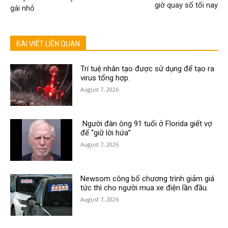
giờ quay số tối nay
gái nhỏ
BÀI VIẾT LIÊN QUAN
Trí tuệ nhân tạo được sử dụng để tạo ra
virus tổng hợp.
August 7, 2026
Người đàn ông 91 tuổi ở Florida giết vợ
để “giữ lời hứa”
August 7, 2026
Newsom công bố chương trình giảm giá
tức thì cho người mua xe điện lần đầu.
August 7, 2026