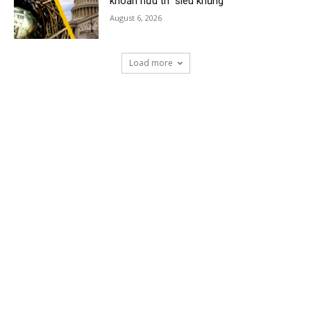
khoản hưu trí “siêu khủng”
August 6, 2026
Load more