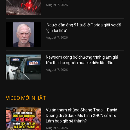
August 7, 2026
Người đàn ông 91 tuổi ở Florida giết vợ để
“giữ lời hứa”
August 7, 2026
Newsom công bố chương trình giảm giá
tức thì cho người mua xe điện lần đầu.
August 7, 2026
VIDEO MỚI NHẤT
Vụ án tham nhũng Sheng Thao – David
Duong đi về đâu? Mô hình XHCN của Tô
Lâm bao giờ sẽ thành?
August 5, 2026