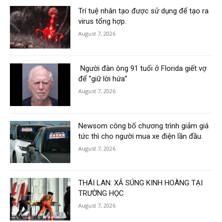
Trí tuệ nhân tạo được sử dụng để tạo ra
virus tổng hợp.
August 7, 2026
Người đàn ông 91 tuổi ở Florida giết vợ
để “giữ lời hứa”
August 7, 2026
Newsom công bố chương trình giảm giá
tức thì cho người mua xe điện lần đầu.
August 7, 2026
THÁI LAN: XẢ SÚNG KINH HOÀNG TẠI
TRƯỜNG HỌC
August 7, 2026