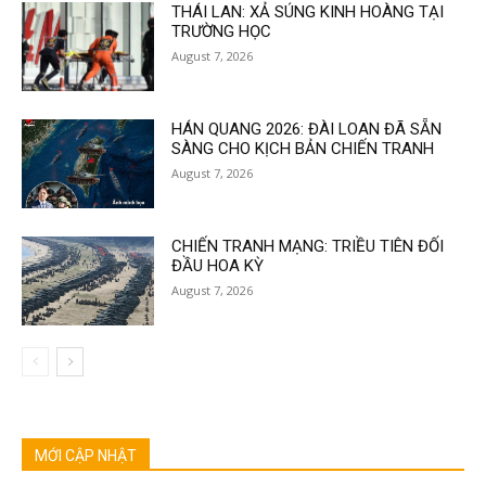
THÁI LAN: XẢ SÚNG KINH HOÀNG TẠI
TRƯỜNG HỌC
August 7, 2026
HÁN QUANG 2026: ĐÀI LOAN ĐÃ SẴN
SÀNG CHO KỊCH BẢN CHIẾN TRANH
August 7, 2026
CHIẾN TRANH MẠNG: TRIỀU TIÊN ĐỐI
ĐẦU HOA KỲ
August 7, 2026
MỚI CẬP NHẬT