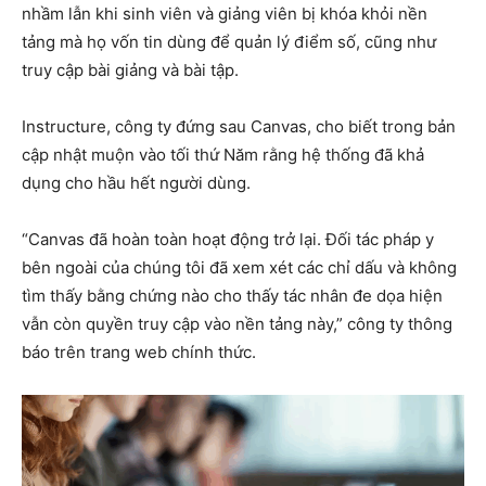
nhầm lẫn khi sinh viên và giảng viên bị khóa khỏi nền
tảng mà họ vốn tin dùng để quản lý điểm số, cũng như
truy cập bài giảng và bài tập.
Instructure, công ty đứng sau Canvas, cho biết trong bản
cập nhật muộn vào tối thứ Năm rằng hệ thống đã khả
dụng cho hầu hết người dùng.
“Canvas đã hoàn toàn hoạt động trở lại. Đối tác pháp y
bên ngoài của chúng tôi đã xem xét các chỉ dấu và không
tìm thấy bằng chứng nào cho thấy tác nhân đe dọa hiện
vẫn còn quyền truy cập vào nền tảng này,” công ty thông
báo trên trang web chính thức.