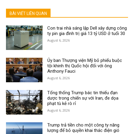
BÀI VIẾT LIÊN QUAN
Con trai nhà sáng lập Dell xây dựng công
ty pin gia đình trị giá 13 tỷ USD ở tuổi 30
August 6, 2026
Ủy ban Thượng viện Mỹ bỏ phiếu buộc
tội khinh thị Quốc hội đối với ông
Anthony Fauci
August 6, 2026
Tổng thống Trump bác tin thiếu đạn
dược trong chiến sự với Iran, đe dọa
phạt tù kẻ rò rỉ
August 6, 2026
Trump trả tiền cho một công ty năng
lượng để bỏ quyền khai thác điện gió