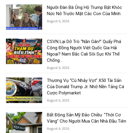
Người Đàn Bà Ủng Hộ Trump Bật Khóc
Nức Nở Trước Mặt Các Con Của Mình
August 6, 2026
CSVN Lại Dở Trò “Nắn Gân!” Quấy Phá
Cộng Đồng Người Việt Quốc Gia Hải
Ngoại? Nam Bắc Cali Sôi Sục Khí Thế
Chống...
August 6, 2026
Thương Vụ “Cú Nhảy Vọt” X50 Tài Sản
Của Donald Trump Jr. Nhờ Nền Tảng Cá
Cược Polymarket
August 6, 2026
Bất Động Sản Mỹ Đảo Chiều: “Thời Cơ
Vàng” Cho Người Mua Căn Nhà Đầu Tiên
August 6, 2026