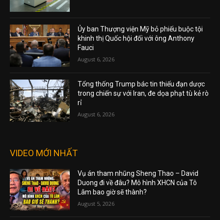
Ủy ban Thượng viện Mỹ bỏ phiếu buộc tội
khinh thị Quốc hội đối với ông Anthony
Fauci
August 6, 2026
Tổng thống Trump bác tin thiếu đạn dược
trong chiến sự với Iran, đe dọa phạt tù kẻ rò
rỉ
August 6, 2026
VIDEO MỚI NHẤT
Vụ án tham nhũng Sheng Thao – David
Duong đi về đâu? Mô hình XHCN của Tô
Lâm bao giờ sẽ thành?
August 5, 2026