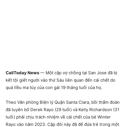
CaliToday News
— Một cặp vợ chồng tại San Jose đã bị
kết tội giết người vào thứ Sáu liên quan đến cái chết do
quá liều ma túy của con gái 19 tháng tuổi của họ.
Theo Văn phòng Biện lý Quận Santa Clara, bồi thẩm đoàn
đã tuyên bố Derek Rayo (29 tuổi) và Kelly Richardson (31
tuổi) phải chịu trách nhiệm về cái chết của bé Winter
Rayo vào năm 2023. Cặp đôi này đã để đứa trẻ trong một