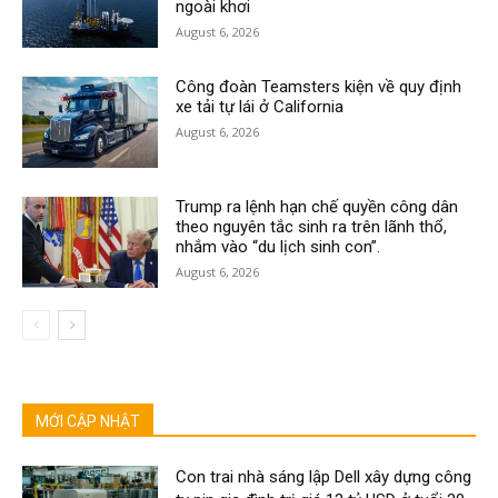
ngoài khơi
August 6, 2026
Công đoàn Teamsters kiện về quy định
xe tải tự lái ở California
August 6, 2026
Trump ra lệnh hạn chế quyền công dân
theo nguyên tắc sinh ra trên lãnh thổ,
nhắm vào “du lịch sinh con”.
August 6, 2026
MỚI CẬP NHẬT
Con trai nhà sáng lập Dell xây dựng công