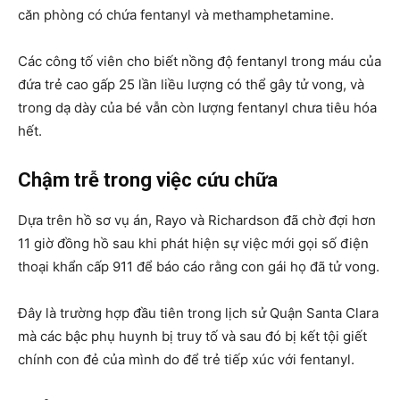
căn phòng có chứa fentanyl và methamphetamine.
Các công tố viên cho biết nồng độ fentanyl trong máu của
đứa trẻ cao gấp 25 lần liều lượng có thể gây tử vong, và
trong dạ dày của bé vẫn còn lượng fentanyl chưa tiêu hóa
hết.
Chậm trễ trong việc cứu chữa
Dựa trên hồ sơ vụ án, Rayo và Richardson đã chờ đợi hơn
11 giờ đồng hồ sau khi phát hiện sự việc mới gọi số điện
thoại khẩn cấp 911 để báo cáo rằng con gái họ đã tử vong.
Đây là trường hợp đầu tiên trong lịch sử Quận Santa Clara
mà các bậc phụ huynh bị truy tố và sau đó bị kết tội giết
chính con đẻ của mình do để trẻ tiếp xúc với fentanyl.