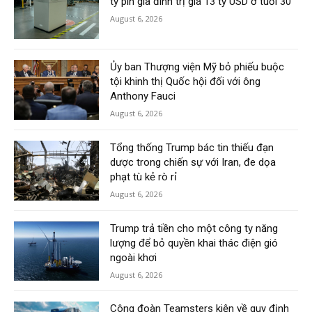
ty pin gia đình trị giá 13 tỷ USD ở tuổi 30
August 6, 2026
Ủy ban Thượng viện Mỹ bỏ phiếu buộc
tội khinh thị Quốc hội đối với ông
Anthony Fauci
August 6, 2026
Tổng thống Trump bác tin thiếu đạn
dược trong chiến sự với Iran, đe dọa
phạt tù kẻ rò rỉ
August 6, 2026
Trump trả tiền cho một công ty năng
lượng để bỏ quyền khai thác điện gió
ngoài khơi
August 6, 2026
Công đoàn Teamsters kiện về quy định