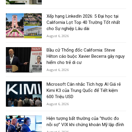
Xếp hạng LinkedIn 2026: 5 Đại học tại
California Lọt Top 40 Trường Tốt nhất
cho Sự nghiệp Lâu dài
August 6, 2026
Bầu cử Thống đốc California: Steve
Hilton cáo buộc Xavier Becerra gây nguy
hiểm cho trẻ di cư
August 6, 2026
Microsoft Cân nhắc Tích hợp AI Giá rẻ
Kimi K3 của Trung Quốc để Tiết kiệm
600 Triệu USD
August 6, 2026
Hiện tượng bất thường của “thước đo
nỗi sợ” VIX khi chứng khoán Mỹ lập đỉnh
August 6, 2026