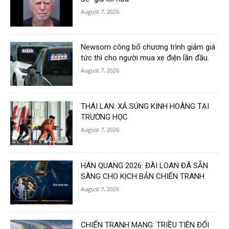
August 7, 2026
Newsom công bố chương trình giảm giá
tức thì cho người mua xe điện lần đầu.
August 7, 2026
THÁI LAN: XẢ SÚNG KINH HOÀNG TẠI
TRƯỜNG HỌC
August 7, 2026
HÁN QUANG 2026: ĐÀI LOAN ĐÃ SẴN
SÀNG CHO KỊCH BẢN CHIẾN TRANH
August 7, 2026
CHIẾN TRANH MẠNG: TRIỀU TIÊN ĐỐI