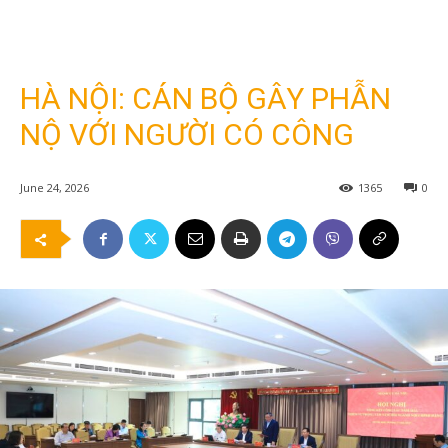
HÀ NỘI: CÁN BỘ GÂY PHẪN
NỘ VỚI NGƯỜI CÓ CÔNG
June 24, 2026
1365
0