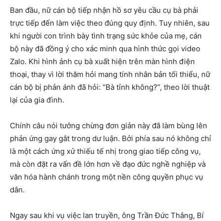
Ban đầu, nữ cán bộ tiếp nhận hồ sơ yêu cầu cụ bà phải
trực tiếp đến làm việc theo đúng quy định. Tuy nhiên, sau
khi người con trình bày tình trạng sức khỏe của mẹ, cán
bộ này đã đồng ý cho xác minh qua hình thức gọi video
Zalo. Khi hình ảnh cụ bà xuất hiện trên màn hình điện
thoại, thay vì lời thăm hỏi mang tính nhân bản tối thiểu, nữ
cán bộ bị phản ánh đã hỏi: “Bà tỉnh không?”, theo lời thuật
lại của gia đình.
Chính câu nói tưởng chừng đơn giản này đã làm bùng lên
phản ứng gay gắt trong dư luận. Bởi phía sau nó không chỉ
là một cách ứng xử thiếu tế nhị trong giao tiếp công vụ,
mà còn đặt ra vấn đề lớn hơn về đạo đức nghề nghiệp và
văn hóa hành chánh trong một nền công quyền phục vụ
dân.
Ngay sau khi vụ việc lan truyền, ông Trần Đức Thắng, Bí