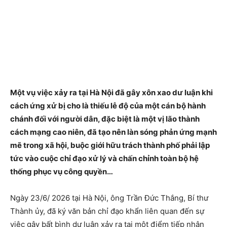
Một vụ việc xảy ra tại Hà Nội đã gây xôn xao dư luận khi
cách ứng xử bị cho là thiếu lễ độ của một cán bộ hành
chánh đối với người dân, đặc biệt là một vị lão thành
cách mạng cao niên, đã tạo nên làn sóng phản ứng mạnh
mẽ trong xã hội, buộc giới hữu trách thành phố phải lập
tức vào cuộc chỉ đạo xử lý và chấn chỉnh toàn bộ hệ
thống phục vụ công quyền…
Ngày 23/6/ 2026 tại Hà Nội, ông Trần Đức Thắng, Bí thư
Thành ủy, đã ký văn bản chỉ đạo khẩn liên quan đến sự
việc gây bất bình dư luận xảy ra tại một điểm tiếp nhận