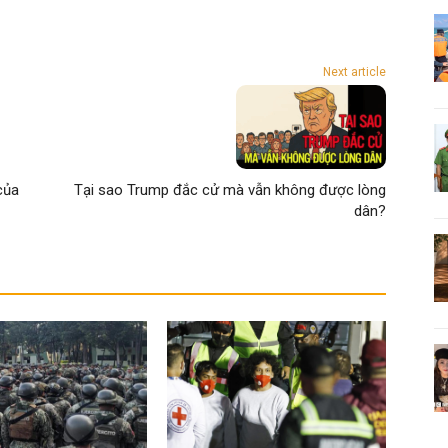
Next article
của
Tại sao Trump đắc cử mà vẫn không được lòng
dân?