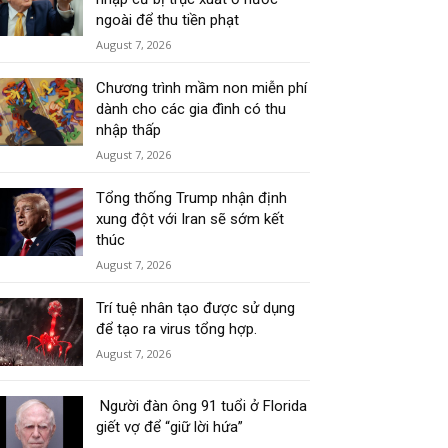
ngoài để thu tiền phạt
August 7, 2026
Chương trình mầm non miễn phí
dành cho các gia đình có thu
nhập thấp
August 7, 2026
Tổng thống Trump nhận định
xung đột với Iran sẽ sớm kết
thúc
August 7, 2026
Trí tuệ nhân tạo được sử dụng
để tạo ra virus tổng hợp.
August 7, 2026
Người đàn ông 91 tuổi ở Florida
giết vợ để “giữ lời hứa”