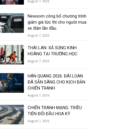
August 7, 2026
Newsom công bố chương trình
giảm giá tức thì cho người mua
xe điện lần đầu.
August 7, 2026
THÁI LAN: XẢ SÚNG KINH
HOÀNG TẠI TRƯỜNG HỌC
August 7, 2026
HÁN QUANG 2026: ĐÀI LOAN
ĐÃ SẴN SÀNG CHO KỊCH BẢN
CHIẾN TRANH
August 7, 2026
CHIẾN TRANH MẠNG: TRIỀU
TIÊN ĐỐI ĐẦU HOA KỲ
August 7, 2026