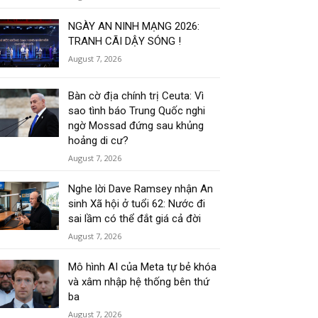
NGÀY AN NINH MẠNG 2026:
TRANH CÃI DẬY SÓNG !
August 7, 2026
Bàn cờ địa chính trị Ceuta: Vì
sao tình báo Trung Quốc nghi
ngờ Mossad đứng sau khủng
hoảng di cư?
August 7, 2026
Nghe lời Dave Ramsey nhận An
sinh Xã hội ở tuổi 62: Nước đi
sai lầm có thể đắt giá cả đời
August 7, 2026
Mô hình AI của Meta tự bẻ khóa
và xâm nhập hệ thống bên thứ
ba
August 7, 2026