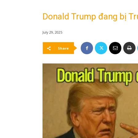
Donald Trump đang bị Tr
July 29, 2025
Share