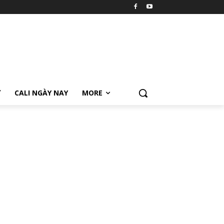
Ữ
CALI NGÀY NAY
MORE