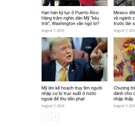
Hạn hán kỷ lục ở Puerto Rico:
Mexico đi
Hàng trăm nghìn dân Mỹ “kêu
vệ ngành c
trời”, Washington vẫn ngó lơ?
trước làn 
August 7, 2026
August 7, 202
Mỹ lên kế hoạch truy tìm người
Chương tr
nhập cư bị trục xuất ở nước
dành cho c
ngoài để thu tiền phạt
nhập thấp
August 7, 2026
August 7, 202