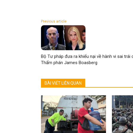
Previous article
Bộ Tư pháp đưa ra khiếu nại về hành vi sai trái 
Thẩm phán James Boasberg
BÀI VIẾT LIÊN QUAN