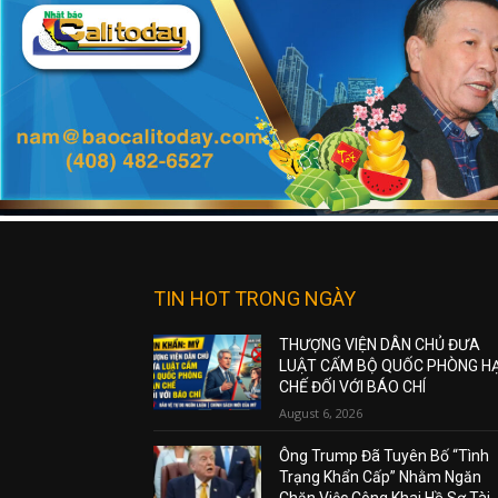
TIN HOT TRONG NGÀY
THƯỢNG VIỆN DÂN CHỦ ĐƯA
LUẬT CẤM BỘ QUỐC PHÒNG H
CHẾ ĐỐI VỚI BÁO CHÍ
August 6, 2026
Ông Trump Đã Tuyên Bố “Tình
Trạng Khẩn Cấp” Nhằm Ngăn