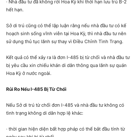
· Nhà đầu tư đã không rời Hoa Kỳ khi thời hạn lưu trú B-2
hết hạn.
Sở di trú cũng có thể lập luận rằng nếu nhà đầu tư có kế
hoạch sinh sống vĩnh viễn tại Hoa Kỳ, thì nhà đầu tư nên
sử dụng thủ tục lãnh sự thay vì Điều Chỉnh Tình Trạng.
Kết quả có thể xảy ra là đơn I-485 bị từ chối và nhà đầu tư
bị yêu cầu xin chiếu khán di dân thông qua lãnh sự quán
Hoa Kỳ ở nước ngoài.
Rủi Ro Nếu I-485 Bị Từ Chối
Nếu Sở di trú từ chối đơn I-485 và nhà đầu tư không có
tình trạng không di dân hợp lệ khác:
· thời gian hiện diện bất hợp pháp có thể bắt đầu tính từ
ngày sau khi bị từ chối,