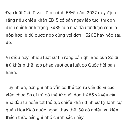
Đạo luật Cải tổ và Liêm chính EB-5 năm 2022 quy định
rằng nếu chiếu khán EB-5 có sẵn ngay lập tức, thì đơn
điều chỉnh tình trạng I-485 của nhà đầu tư được xem là
nộp hợp lệ dù được nộp cùng với đơn I-526E hay nộp sau
đó.
Vì điều này, nhiều luật sư tin rằng bản ghi nhớ của Sở di
trú không thể hợp pháp vượt qua luật do Quốc hội ban
hành.
Tuy nhiên, bản ghi nhớ vẫn có thể tạo ra vấn đề vì các
viên chức Sở di trú có thể từ chối đơn I-485 và yêu cầu
nhà đầu tư hoàn tất thủ tục chiếu khán định cư tại lãnh sự
quán Hoa Kỳ ở nước ngoài thay thế. Sẽ có nhiều vụ kiện
thách thức bản ghi nhớ chính sách này.