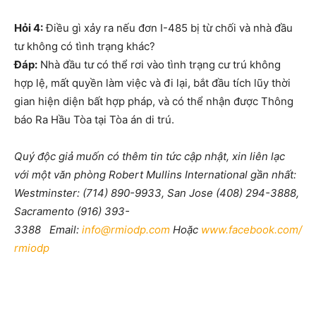
Hỏi 4:
Điều gì xảy ra nếu đơn I-485 bị từ chối và nhà đầu
tư không có tình trạng khác?
Đáp:
Nhà đầu tư có thể rơi vào tình trạng cư trú không
hợp lệ, mất quyền làm việc và đi lại, bắt đầu tích lũy thời
gian hiện diện bất hợp pháp, và có thể nhận được Thông
báo Ra Hầu Tòa tại Tòa án di trú.
Quý độc giả muốn có thêm tin tức cập nhật, xin liên lạc
với một văn phòng Robert Mullins International gần nhất:
Westminster: (714) 890-9933, San Jose (408) 294-3888,
Sacramento (916) 393-
3388 Email:
info@rmiodp.com
Hoặc
www.facebook.com/
rmiodp