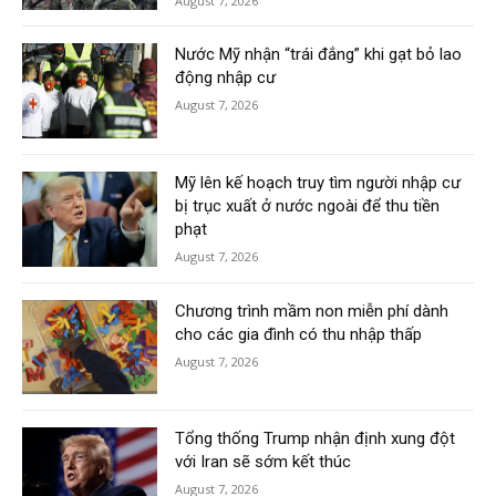
August 7, 2026
Nước Mỹ nhận “trái đắng” khi gạt bỏ lao
động nhập cư
August 7, 2026
Mỹ lên kế hoạch truy tìm người nhập cư
bị trục xuất ở nước ngoài để thu tiền
phạt
August 7, 2026
Chương trình mầm non miễn phí dành
cho các gia đình có thu nhập thấp
August 7, 2026
Tổng thống Trump nhận định xung đột
với Iran sẽ sớm kết thúc
August 7, 2026