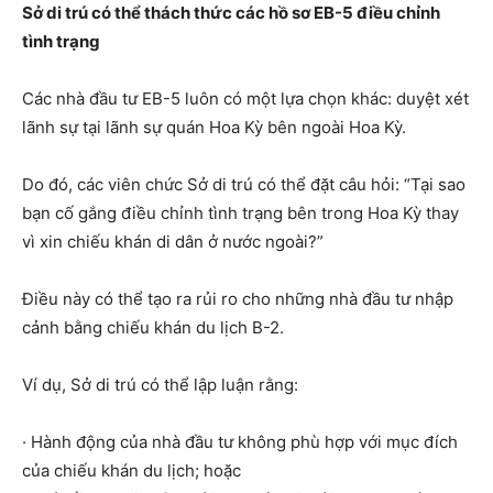
Sở di trú có thể thách thức các hồ sơ EB-5 điều chỉnh
tình trạng
Các nhà đầu tư EB-5 luôn có một lựa chọn khác: duyệt xét
lãnh sự tại lãnh sự quán Hoa Kỳ bên ngoài Hoa Kỳ.
Do đó, các viên chức Sở di trú có thể đặt câu hỏi: “Tại sao
bạn cố gắng điều chỉnh tình trạng bên trong Hoa Kỳ thay
vì xin chiếu khán di dân ở nước ngoài?”
Điều này có thể tạo ra rủi ro cho những nhà đầu tư nhập
cảnh bằng chiếu khán du lịch B-2.
Ví dụ, Sở di trú có thể lập luận rằng:
· Hành động của nhà đầu tư không phù hợp với mục đích
của chiếu khán du lịch; hoặc