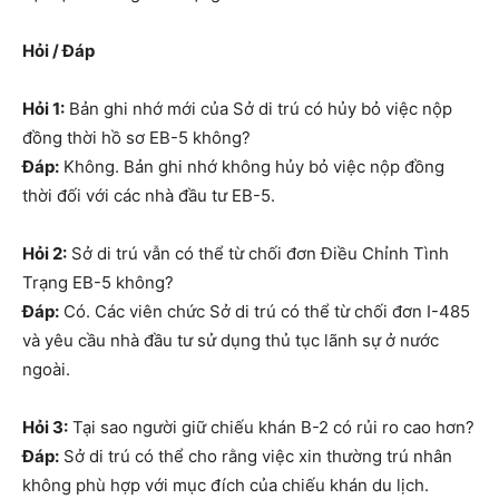
Hỏi / Đáp
Hỏi 1:
Bản ghi nhớ mới của Sở di trú có hủy bỏ việc nộp
đồng thời hồ sơ EB-5 không?
Đáp:
Không. Bản ghi nhớ không hủy bỏ việc nộp đồng
thời đối với các nhà đầu tư EB-5.
Hỏi 2:
Sở di trú vẫn có thể từ chối đơn Điều Chỉnh Tình
Trạng EB-5 không?
Đáp:
Có. Các viên chức Sở di trú có thể từ chối đơn I-485
và yêu cầu nhà đầu tư sử dụng thủ tục lãnh sự ở nước
ngoài.
Hỏi 3:
Tại sao người giữ chiếu khán B-2 có rủi ro cao hơn?
Đáp:
Sở di trú có thể cho rằng việc xin thường trú nhân
không phù hợp với mục đích của chiếu khán du lịch.