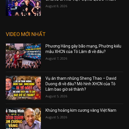
August 8, 2026
VIDEO MỚI NHẤT
Phương Hằng gây bão mạng, Phường kiểu
mẫu XHCN của Tô Lâm đi về đâu?
August 7, 2026
Vụ án tham nhũng Sheng Thao – David
Duong đi về đâu? Mô hình XHCN của Tô
Lâm bao giờ sẽ thành?
August 5, 2026
Khủng hoảng kim cương vàng Việt Nam
August 5, 2026