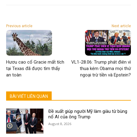
Previous article
Next article
Hươu cao cổ Gracie mất tích
VL1-28.06: Trump phát điên vì
tại Texas đã được tìm thấy
thua kém Obama mọi thứ
an toàn
ngoại trừ tiền và Epstein?
BÀI VIẾT LIÊN QUAN
Đề xuất giúp người Mỹ làm giàu từ bùng
nổ AI của ông Trump
August 8, 2026