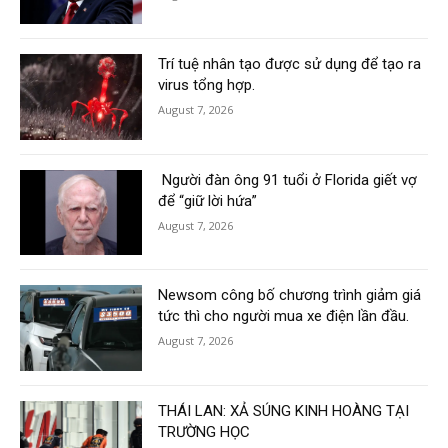
Trí tuệ nhân tạo được sử dụng để tạo ra
virus tổng hợp.
August 7, 2026
Người đàn ông 91 tuổi ở Florida giết vợ
để “giữ lời hứa”
August 7, 2026
Newsom công bố chương trình giảm giá
tức thì cho người mua xe điện lần đầu.
August 7, 2026
THÁI LAN: XẢ SÚNG KINH HOÀNG TẠI
TRƯỜNG HỌC