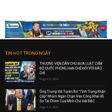
TIN HOT TRONG NGÀY
THƯỢNG VIỆN DÂN CHỦ ĐƯA LUẬT CẤM
BỘ QUỐC PHÒNG HẠN CHẾ ĐỐI VỚI BÁO
CHÍ
August 6, 2026
Ông Trump Đã Tuyên Bố “Tình Trạng Khẩn
Cấp” Nhằm Ngăn Chặn Việc Công Khai Hồ
Sơ Tài Chính Của Mình Cho Đài BBC
August 5, 2026