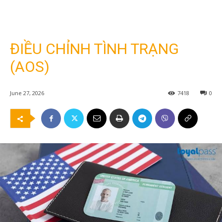
ĐIỀU CHỈNH TÌNH TRẠNG
(AOS)
June 27, 2026
7418
0