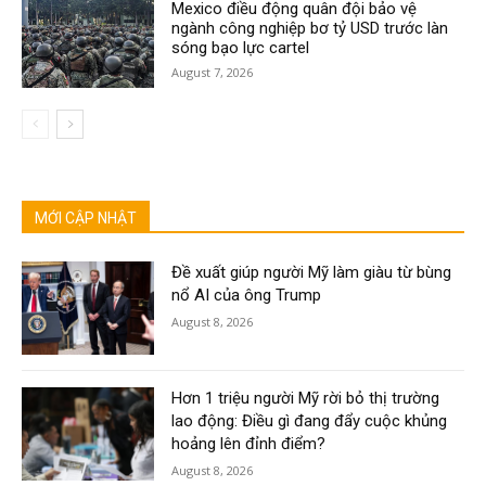
Mexico điều động quân đội bảo vệ
ngành công nghiệp bơ tỷ USD trước làn
sóng bạo lực cartel
August 7, 2026
MỚI CẬP NHẬT
Đề xuất giúp người Mỹ làm giàu từ bùng
nổ AI của ông Trump
August 8, 2026
Hơn 1 triệu người Mỹ rời bỏ thị trường
lao động: Điều gì đang đẩy cuộc khủng
hoảng lên đỉnh điểm?
August 8, 2026