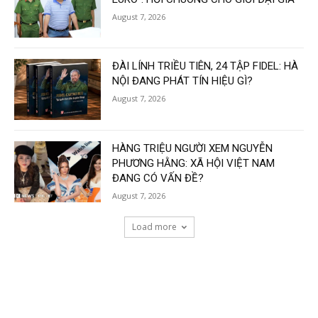
August 7, 2026
ĐÀI LÍNH TRIỀU TIÊN, 24 TẬP FIDEL: HÀ
NỘI ĐANG PHÁT TÍN HIỆU GÌ?
August 7, 2026
HÀNG TRIỆU NGƯỜI XEM NGUYỄN
PHƯƠNG HẰNG: XÃ HỘI VIỆT NAM
ĐANG CÓ VẤN ĐỀ?
August 7, 2026
Load more