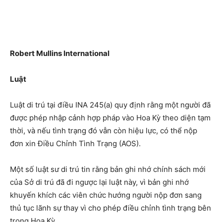
Robert Mullins International
Luật
Luật di trú tại điều INA 245(a) quy định rằng một người đã
được phép nhập cảnh hợp pháp vào Hoa Kỳ theo diện tạm
thời, và nếu tình trạng đó vẫn còn hiệu lực, có thể nộp
đơn xin Điều Chỉnh Tình Trạng (AOS).
Một số luật sư di trú tin rằng bản ghi nhớ chính sách mới
của Sở di trú đã đi ngược lại luật này, vì bản ghi nhớ
khuyến khích các viên chức hướng người nộp đơn sang
thủ tục lãnh sự thay vì cho phép điều chỉnh tình trạng bên
trong Hoa Kỳ.