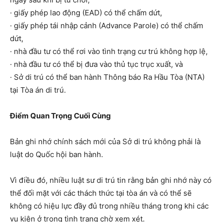
· giấy phép lao động (EAD) có thể chấm dứt,
· giấy phép tái nhập cảnh (Advance Parole) có thể chấm
dứt,
· nhà đầu tư có thể rơi vào tình trạng cư trú không hợp lệ,
· nhà đầu tư có thể bị đưa vào thủ tục trục xuất, và
· Sở di trú có thể ban hành Thông báo Ra Hầu Tòa (NTA)
tại Tòa án di trú.
Điểm Quan Trọng Cuối Cùng
Bản ghi nhớ chính sách mới của Sở di trú không phải là
luật do Quốc hội ban hành.
Vì điều đó, nhiều luật sư di trú tin rằng bản ghi nhớ này có
thể đối mặt với các thách thức tại tòa án và có thể sẽ
không có hiệu lực đầy đủ trong nhiều tháng trong khi các
vụ kiện ở trong tình trạng chờ xem xét.