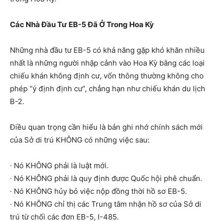
Các Nhà Đầu Tư EB-5 Đã Ở Trong Hoa Kỳ
Những nhà đầu tư EB-5 có khả năng gặp khó khăn nhiều
nhất là những người nhập cảnh vào Hoa Kỳ bằng các loại
chiếu khán không định cư, vốn thông thường không cho
phép “ý định định cư”, chẳng hạn như chiếu khán du lịch
B-2.
Điều quan trọng cần hiểu là bản ghi nhớ chính sách mới
của Sở di trú KHÔNG có những việc sau:
· Nó KHÔNG phải là luật mới.
· Nó KHÔNG phải là quy định được Quốc hội phê chuẩn.
· Nó KHÔNG hủy bỏ việc nộp đồng thời hồ sơ EB-5.
· Nó KHÔNG chỉ thị các Trung tâm nhận hồ sơ của Sở di
trú từ chối các đơn EB-5, I-485.