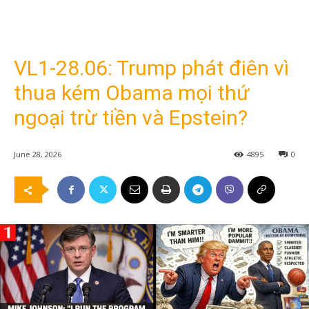
VL1-28.06: Trump phát điên vì
thua kém Obama mọi thứ
ngoại trừ tiền và Epstein?
June 28, 2026
4895
0