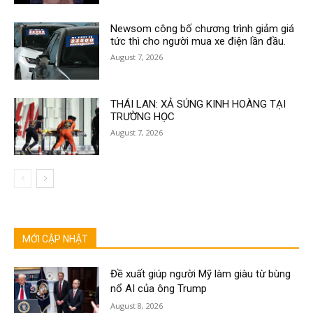
Newsom công bố chương trình giảm giá
tức thì cho người mua xe điện lần đầu.
August 7, 2026
THÁI LAN: XẢ SÚNG KINH HOÀNG TẠI
TRƯỜNG HỌC
August 7, 2026
MỚI CẬP NHẬT
Đề xuất giúp người Mỹ làm giàu từ bùng
nổ AI của ông Trump
August 8, 2026