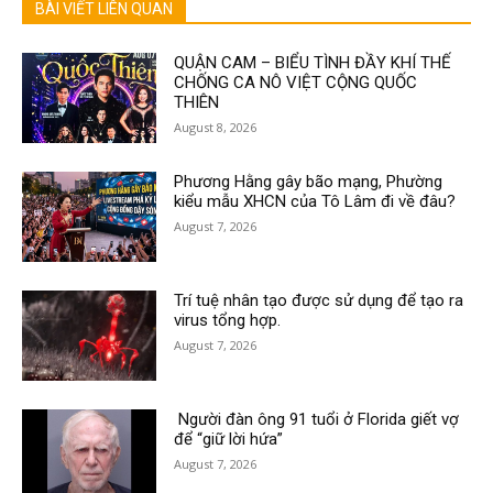
BÀI VIẾT LIÊN QUAN
QUẬN CAM – BIỂU TÌNH ĐẦY KHÍ THẾ
CHỐNG CA NÔ VIỆT CỘNG QUỐC
THIÊN
August 8, 2026
Phương Hằng gây bão mạng, Phường
kiểu mẫu XHCN của Tô Lâm đi về đâu?
August 7, 2026
Trí tuệ nhân tạo được sử dụng để tạo ra
virus tổng hợp.
August 7, 2026
Người đàn ông 91 tuổi ở Florida giết vợ
để “giữ lời hứa”
August 7, 2026