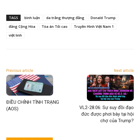
TAGS
bình luận
da trắng thượng đẳng
Donald Trump
đảng Cộng Hòa
Tòa án Tối cao
Truyền Hình Việt Nam 1
việt linh
Previous article
Next article
ĐIỀU CHỈNH TÌNH TRẠNG
VL2-28.06: Sự suy đồi đạo
(AOS)
đức được phơi bày tại hội
chợ của Trump?