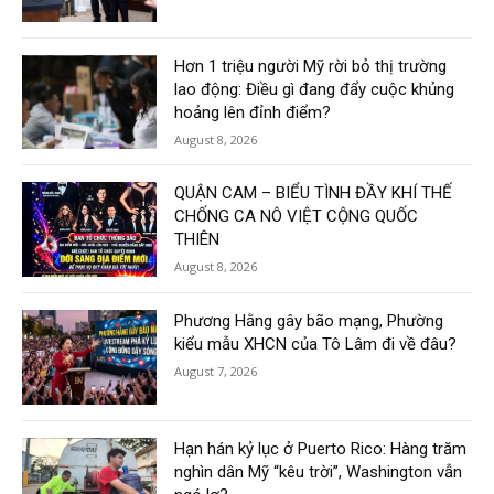
Hơn 1 triệu người Mỹ rời bỏ thị trường
lao động: Điều gì đang đẩy cuộc khủng
hoảng lên đỉnh điểm?
August 8, 2026
QUẬN CAM – BIỂU TÌNH ĐẦY KHÍ THẾ
CHỐNG CA NÔ VIỆT CỘNG QUỐC
THIÊN
August 8, 2026
Phương Hằng gây bão mạng, Phường
kiểu mẫu XHCN của Tô Lâm đi về đâu?
August 7, 2026
Hạn hán kỷ lục ở Puerto Rico: Hàng trăm
nghìn dân Mỹ “kêu trời”, Washington vẫn