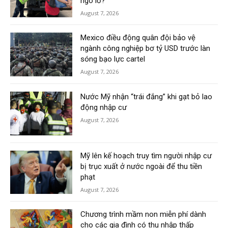
ngó lơ?
August 7, 2026
Mexico điều động quân đội bảo vệ
ngành công nghiệp bơ tỷ USD trước làn
sóng bạo lực cartel
August 7, 2026
Nước Mỹ nhận “trái đắng” khi gạt bỏ lao
động nhập cư
August 7, 2026
Mỹ lên kế hoạch truy tìm người nhập cư
bị trục xuất ở nước ngoài để thu tiền
phạt
August 7, 2026
Chương trình mầm non miễn phí dành
cho các gia đình có thu nhập thấp