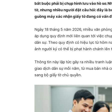
bắt buộc phải bị chụp hình lưu vào hồ sơ.
tờ, nhưng nhiều người đặt câu hỏi: đây là b
guồng máy xác nhận giấy tờ đang có vấn đ
Ngày 18 tháng 5 năm 2026, nhiều văn phòng t
áp dụng quy định mới liên quan tới việc chụp
dân sự. Theo quy định có hiệu lực từ hôm na
ảnh người ký có thể bị phạt hành chánh lên t
Thông tin này lập tức gây ra nhiều tranh luận
giao dịch dân sự mỗi năm, từ mua bán nhà cử
sang bộ giấy tờ chủ quyền.