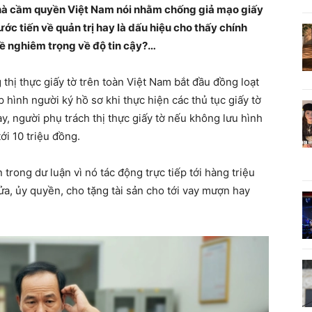
 Nhà cầm quyền Việt Nam nói nhằm chống giả mạo giấy
ước tiến về quản trị hay là dấu hiệu cho thấy chính
ề nghiêm trọng về độ tin cậy?…
hị thực giấy tờ trên toàn Việt Nam bắt đầu đồng loạt
 hình người ký hồ sơ khi thực hiện các thủ tục giấy tờ
y, người phụ trách thị thực giấy tờ nếu không lưu hình
ới 10 triệu đồng.
 trong dư luận vì nó tác động trực tiếp tới hàng triệu
a, ủy quyền, cho tặng tài sản cho tới vay mượn hay