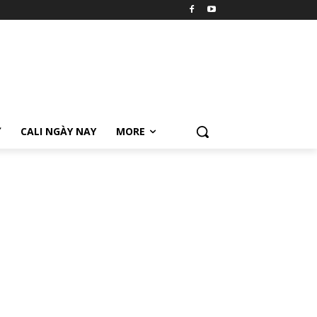
Ữ
CALI NGÀY NAY
MORE