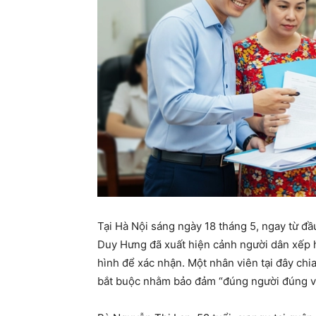
Tại Hà Nội sáng ngày 18 tháng 5, ngay từ đ
Duy Hưng đã xuất hiện cảnh người dân xếp 
hình để xác nhận. Một nhân viên tại đây chi
bắt buộc nhằm bảo đảm “đúng người đúng việ