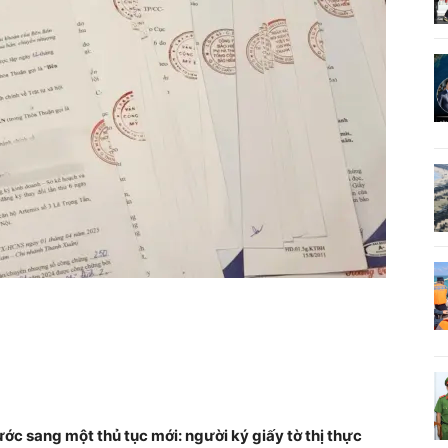
ước sang một thủ tục mới: người ký giấy tờ thị thực