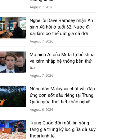
August 7, 2026
Nghe lời Dave Ramsey nhận An
sinh Xã hội ở tuổi 62: Nước đi
sai lầm có thể đắt giá cả đời
August 7, 2026
Mô hình AI của Meta tự bẻ khóa
và xâm nhập hệ thống bên thứ
ba
August 7, 2026
Nông dân Malaysia chật vật đáp
ứng cơn sốt sầu riêng tại Trung
Quốc giữa thời tiết khắc nghiệt
August 6, 2026
Trung Quốc đối mặt làn sóng
tăng giá trứng kỷ lục giữa đà suy
thoái kinh tế