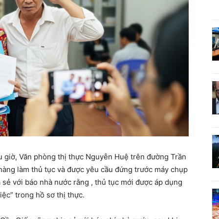
ầu giờ, Văn phòng thị thực Nguyễn Huệ trên đường Trần
hàng làm thủ tục và được yêu cầu đứng trước máy chụp
a sẻ với báo nhà nước rằng , thủ tục mới được áp dụng
c” trong hồ sơ thị thực.