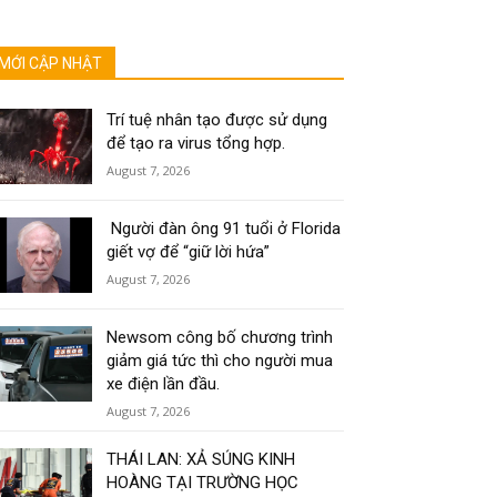
MỚI CẬP NHẬT
Trí tuệ nhân tạo được sử dụng
để tạo ra virus tổng hợp.
August 7, 2026
Người đàn ông 91 tuổi ở Florida
giết vợ để “giữ lời hứa”
August 7, 2026
Newsom công bố chương trình
giảm giá tức thì cho người mua
xe điện lần đầu.
August 7, 2026
THÁI LAN: XẢ SÚNG KINH
HOÀNG TẠI TRƯỜNG HỌC