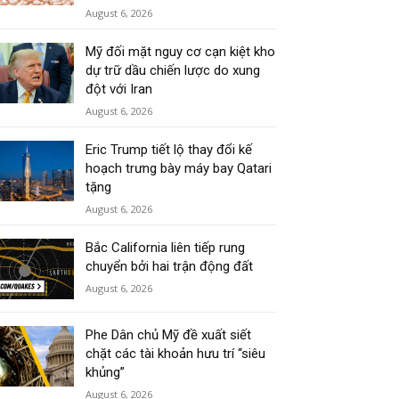
August 6, 2026
Mỹ đối mặt nguy cơ cạn kiệt kho
dự trữ dầu chiến lược do xung
đột với Iran
August 6, 2026
Eric Trump tiết lộ thay đổi kế
hoạch trưng bày máy bay Qatari
tặng
August 6, 2026
Bắc California liên tiếp rung
chuyển bởi hai trận động đất
August 6, 2026
Phe Dân chủ Mỹ đề xuất siết
chặt các tài khoản hưu trí “siêu
khủng”
August 6, 2026