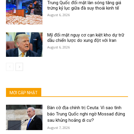
Trung Quốc đối mặt làn sóng tăng giá
trứng kỷ lục giữa đà suy thoái kinh tế
August 6, 2026
Mỹ đối mặt nguy cơ cạn kiệt kho dự trữ
dầu chiến lược do xung đột với Iran
August 6, 2026
MỚI CẬP NHẬT
Bàn cờ địa chính trị Ceuta: Vì sao tình
báo Trung Quốc nghi ngờ Mossad đứng
sau khủng hoảng di cư?
August 7, 2026