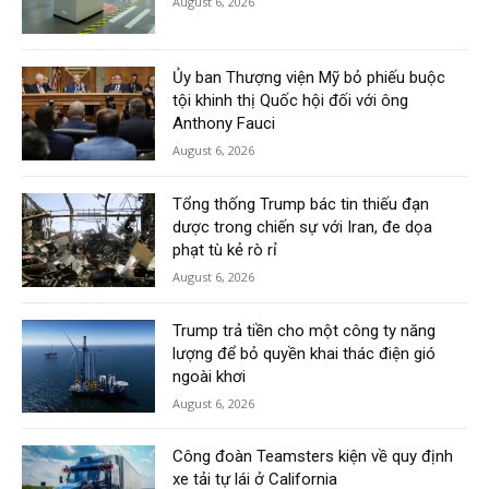
August 6, 2026
Ủy ban Thượng viện Mỹ bỏ phiếu buộc
tội khinh thị Quốc hội đối với ông
Anthony Fauci
August 6, 2026
Tổng thống Trump bác tin thiếu đạn
dược trong chiến sự với Iran, đe dọa
phạt tù kẻ rò rỉ
August 6, 2026
Trump trả tiền cho một công ty năng
lượng để bỏ quyền khai thác điện gió
ngoài khơi
August 6, 2026
Công đoàn Teamsters kiện về quy định
xe tải tự lái ở California