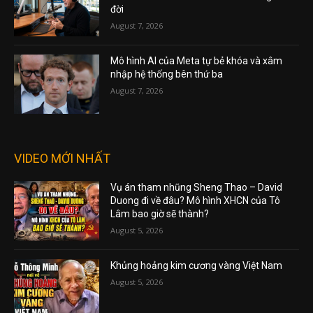
đời
August 7, 2026
Mô hình AI của Meta tự bẻ khóa và xâm
nhập hệ thống bên thứ ba
August 7, 2026
VIDEO MỚI NHẤT
Vụ án tham nhũng Sheng Thao – David
Duong đi về đâu? Mô hình XHCN của Tô
Lâm bao giờ sẽ thành?
August 5, 2026
Khủng hoảng kim cương vàng Việt Nam
August 5, 2026