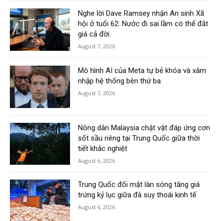
Nghe lời Dave Ramsey nhận An sinh Xã
hội ở tuổi 62: Nước đi sai lầm có thể đắt
giá cả đời
August 7, 2026
Mô hình AI của Meta tự bẻ khóa và xâm
nhập hệ thống bên thứ ba
August 7, 2026
Nông dân Malaysia chật vật đáp ứng cơn
sốt sầu riêng tại Trung Quốc giữa thời
tiết khắc nghiệt
August 6, 2026
Trung Quốc đối mặt làn sóng tăng giá
trứng kỷ lục giữa đà suy thoái kinh tế
August 6, 2026