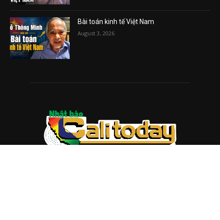
Bài toán kinh tế Việt Nam
August 3, 2026
ABOUT US
Trang web
baocalitoday.com
là sản phẩm của Hệ Thống