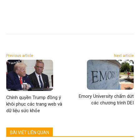
Previous article
Next article
Emory University chấm dứt
Chính quyền Trump đồng ý
các chương trình DEI
khôi phục các trang web và
dữ liệu sức khỏe
BÀI VIẾT LIÊN QUAN