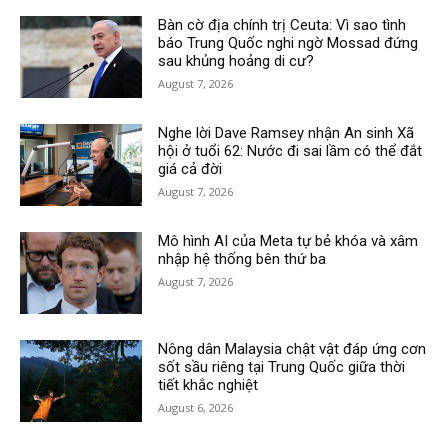
Bàn cờ địa chính trị Ceuta: Vì sao tình
báo Trung Quốc nghi ngờ Mossad đứng
sau khủng hoảng di cư?
August 7, 2026
Nghe lời Dave Ramsey nhận An sinh Xã
hội ở tuổi 62: Nước đi sai lầm có thể đắt
giá cả đời
August 7, 2026
Mô hình AI của Meta tự bẻ khóa và xâm
nhập hệ thống bên thứ ba
August 7, 2026
Nông dân Malaysia chật vật đáp ứng cơn
sốt sầu riêng tại Trung Quốc giữa thời
tiết khắc nghiệt
August 6, 2026