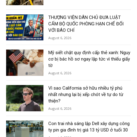
THƯỢNG VIỆN DÂN CHỦ ĐƯA LUẬT
CẤM BỘ QUỐC PHÒNG HẠN CHẾ ĐỐI
VỚI BÁO CHÍ
August 6, 2026
Mỹ siết chặt quy định cấp thẻ xanh: Nguy
cơ bị bác hồ sơ ngay lập tức vì thiếu giấy
tờ
August 6, 2026
Vì sao California sở hữu nhiều tỷ phú
nhất nhưng lại bị xếp chót về tự do từ
thiện?
August 6, 2026
Con trai nhà sáng lập Dell xây dựng công
ty pin gia đình trị giá 13 tỷ USD ở tuổi 30