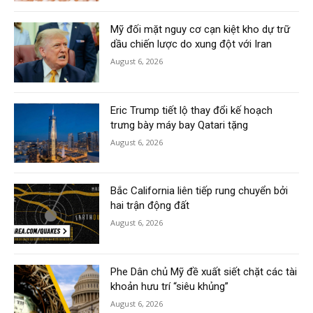
Mỹ đối mặt nguy cơ cạn kiệt kho dự trữ
dầu chiến lược do xung đột với Iran
August 6, 2026
Eric Trump tiết lộ thay đổi kế hoạch
trưng bày máy bay Qatari tặng
August 6, 2026
Bắc California liên tiếp rung chuyển bởi
hai trận động đất
August 6, 2026
Phe Dân chủ Mỹ đề xuất siết chặt các tài
khoản hưu trí “siêu khủng”
August 6, 2026