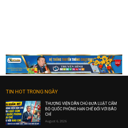
TIN HOT TRONG NGÀY
THƯỢNG VIỆN DÂN CHỦ ĐƯA LUẬT CẤM
BỘ QUỐC PHÒNG HẠN CHẾ ĐỐI VỚI BÁO
CHÍ
August 6, 2026