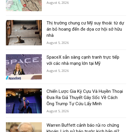
August 6, 2026
Thị trường chung cư Mỹ suy thoái: từ dự
án bỏ hoang đến đe dọa cơ hội sở hữu
nhà
August 5, 2026
SpaceX sẵn sàng cạnh tranh trực tiếp
với các nhà mạng lớn tại Mỹ
August 5, 2026
Chiến Lược Gia Kỳ Cựu Và Huyền Thoại
Đưa Ra Giả Thuyết Gây Sốc Về Cách
Ông Trump Tự Cứu Lấy Mình
August 5, 2026
Warren Buffett cảnh báo rủi ro chứng
khoán: Lịch sử báo trước kịch bản gì?