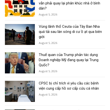
vẫn phải quay lại phân khúc nhà ở bình
dân?
August 5, 2026
Vùng lãnh thổ Ceuta của Tây Ban Nha
quá tải sau làn sóng di cư ồ ạt qua biên
giới
August 5, 2026
Thuế quan của Trump phản tác dụng:
Doanh nghiệp Mỹ đang quay lại Trung
Quốc?
August 5, 2026
CPSC bị chỉ trích vì yêu cầu các bệnh
viện cung cấp hồ sơ cấp cứu cá nhân
August 5, 2026