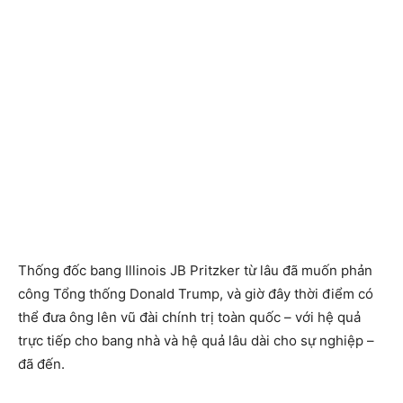
Thống đốc bang Illinois JB Pritzker từ lâu đã muốn phản
công Tổng thống Donald Trump, và giờ đây thời điểm có
thể đưa ông lên vũ đài chính trị toàn quốc – với hệ quả
trực tiếp cho bang nhà và hệ quả lâu dài cho sự nghiệp –
đã đến.