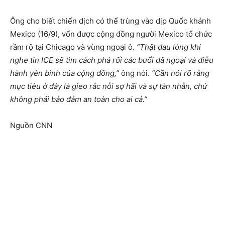
Ông cho biết chiến dịch có thể trùng vào dịp Quốc khánh
Mexico (16/9), vốn được cộng đồng người Mexico tổ chức
rầm rộ tại Chicago và vùng ngoại ô.
“Thật đau lòng khi
nghe tin ICE sẽ tìm cách phá rối các buổi dã ngoại và diễu
hành yên bình của cộng đồng,”
ông nói.
“Cần nói rõ rằng
mục tiêu ở đây là gieo rắc nỗi sợ hãi và sự tàn nhẫn, chứ
không phải bảo đảm an toàn cho ai cả.”
Nguồn CNN