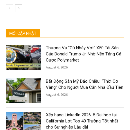
MỚI CẬP NHẬT
Thương Vụ “Cú Nhảy Vọt” X50 Tài Sản
Của Donald Trump Jr. Nhờ Nền Tảng Cá
Cược Polymarket
August 6, 2026
Bất Động Sản Mỹ Đảo Chiều: “Thời Cơ
Vàng” Cho Người Mua Căn Nhà Đầu Tiên
August 6, 2026
Xếp hạng LinkedIn 2026: 5 Đại học tại
California Lọt Top 40 Trường Tốt nhất
cho Sự nghiệp Lâu dài