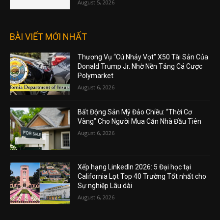
August 5, 2026
BÀI VIẾT MỚI NHẤT
Thương Vụ “Cú Nhảy Vọt” X50 Tài Sản Của
Donald Trump Jr. Nhờ Nền Tảng Cá Cược
Polymarket
August 6, 2026
Bất Động Sản Mỹ Đảo Chiều: “Thời Cơ
Vàng” Cho Người Mua Căn Nhà Đầu Tiên
August 6, 2026
Xếp hạng LinkedIn 2026: 5 Đại học tại
California Lọt Top 40 Trường Tốt nhất cho
Sự nghiệp Lâu dài
August 6, 2026