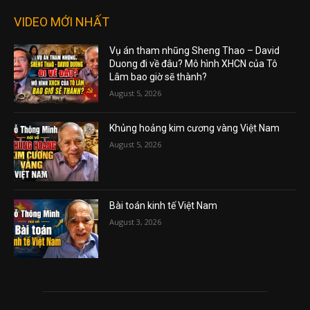
VIDEO MỚI NHẤT
Vụ án tham nhũng Sheng Thao – David
Duong đi về đâu? Mô hình XHCN của Tô
Lâm bao giờ sẽ thành?
August 5, 2026
Khủng hoảng kim cương vàng Việt Nam
August 5, 2026
Bài toán kinh tế Việt Nam
August 3, 2026