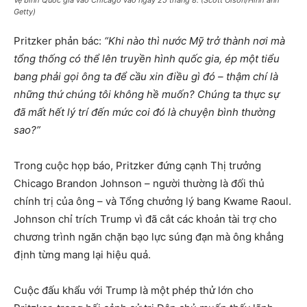
Getty)
Pritzker phản bác:
“Khi nào thì nước Mỹ trở thành nơi mà
tổng thống có thể lên truyền hình quốc gia, ép một tiểu
bang phải gọi ông ta để cầu xin điều gì đó – thậm chí là
những thứ chúng tôi không hề muốn? Chúng ta thực sự
đã mất hết lý trí đến mức coi đó là chuyện bình thường
sao?”
Trong cuộc họp báo, Pritzker đứng cạnh Thị trưởng
Chicago Brandon Johnson – người thường là đối thủ
chính trị của ông – và Tổng chưởng lý bang Kwame Raoul.
Johnson chỉ trích Trump vì đã cắt các khoản tài trợ cho
chương trình ngăn chặn bạo lực súng đạn mà ông khẳng
định từng mang lại hiệu quả.
Cuộc đấu khẩu với Trump là một phép thử lớn cho