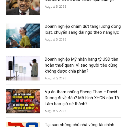
August 5, 2026
Doanh nghiệp chấm dứt tăng lương đồng
loạt, chuyển sang đãi ngộ theo năng lực
August 5, 2026
Doanh nghiệp Mỹ nhận hàng tỷ USD tiền
hoàn thuế quan: Vì sao người tiêu dùng
không được chia phần?
August 5, 2026
Vụ án tham nhũng Sheng Thao – David
Duong đi về đâu? Mô hình XHCN của Tô
Lâm bao giờ sẽ thành?
August 5, 2026
Tại sao những chủ nhà vững tài chính