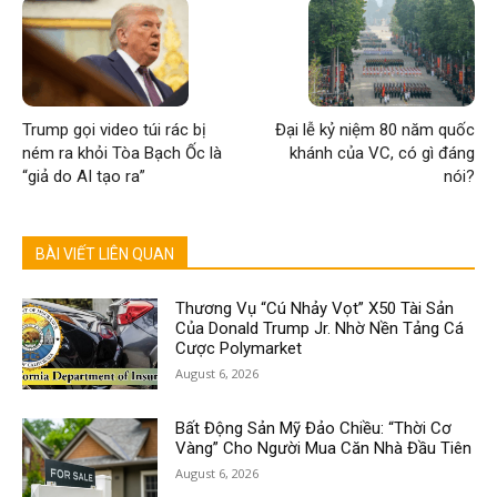
Trump gọi video túi rác bị
Đại lễ kỷ niệm 80 năm quốc
ném ra khỏi Tòa Bạch Ốc là
khánh của VC, có gì đáng
“giả do AI tạo ra”
nói?
BÀI VIẾT LIÊN QUAN
Thương Vụ “Cú Nhảy Vọt” X50 Tài Sản
Của Donald Trump Jr. Nhờ Nền Tảng Cá
Cược Polymarket
August 6, 2026
Bất Động Sản Mỹ Đảo Chiều: “Thời Cơ
Vàng” Cho Người Mua Căn Nhà Đầu Tiên
August 6, 2026