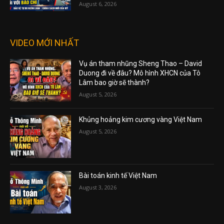
August 6, 2026
VIDEO MỚI NHẤT
Vụ án tham nhũng Sheng Thao – David
Duong đi về đâu? Mô hình XHCN của Tô
Lâm bao giờ sẽ thành?
August 5, 2026
Khủng hoảng kim cương vàng Việt Nam
August 5, 2026
Bài toán kinh tế Việt Nam
August 3, 2026