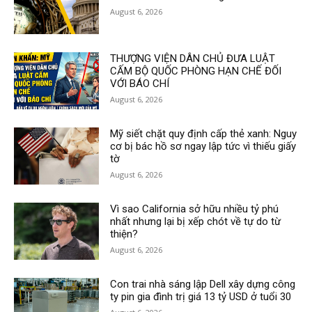
August 6, 2026
THƯỢNG VIỆN DÂN CHỦ ĐƯA LUẬT
CẤM BỘ QUỐC PHÒNG HẠN CHẾ ĐỐI
VỚI BÁO CHÍ
August 6, 2026
Mỹ siết chặt quy định cấp thẻ xanh: Nguy
cơ bị bác hồ sơ ngay lập tức vì thiếu giấy
tờ
August 6, 2026
Vì sao California sở hữu nhiều tỷ phú
nhất nhưng lại bị xếp chót về tự do từ
thiện?
August 6, 2026
Con trai nhà sáng lập Dell xây dựng công
ty pin gia đình trị giá 13 tỷ USD ở tuổi 30