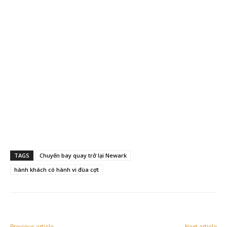
TAGS
Chuyến bay quay trở lại Newark
hành khách có hành vi đùa cợt