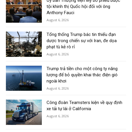
Ủy ban Thượng viện Mỹ bỏ phiếu buộc
tội khinh thị Quốc hội đối với ông
Anthony Fauci
August 6, 2026
Tổng thống Trump bác tin thiếu đạn
dược trong chiến sự với Iran, đe dọa
phạt tù kẻ rò rỉ
August 6, 2026
Trump trả tiền cho một công ty năng
lượng để bỏ quyền khai thác điện gió
ngoài khơi
August 6, 2026
Công đoàn Teamsters kiện về quy định
xe tải tự lái ở California
August 6, 2026