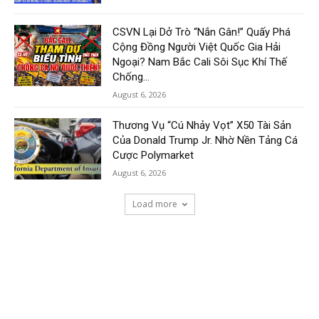
CSVN Lại Dở Trò “Nắn Gân!” Quấy Phá
Cộng Đồng Người Việt Quốc Gia Hải
Ngoại? Nam Bắc Cali Sôi Sục Khí Thế
Chống...
August 6, 2026
Thương Vụ “Cú Nhảy Vọt” X50 Tài Sản
Của Donald Trump Jr. Nhờ Nền Tảng Cá
Cược Polymarket
August 6, 2026
Load more