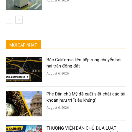
August 6, 2026
MỚI CẬP NHẬT
Bắc California liên tiếp rung chuyển bởi
hai trận động đất
August 6, 2026
Phe Dân chủ Mỹ đề xuất siết chặt các tài
khoản hưu trí “siêu khủng”
August 6, 2026
THƯỢNG VIỆN DÂN CHỦ ĐƯA LUẬT