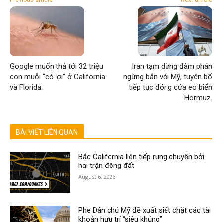
Previous article
Next article
Google muốn thả tới 32 triệu
Iran tạm dừng đàm phán
con muỗi “có lợi” ở California
ngừng bắn với Mỹ, tuyên bố
và Florida.
tiếp tục đóng cửa eo biển
Hormuz.
BÀI VIẾT LIÊN QUAN
Bắc California liên tiếp rung chuyển bởi
hai trận động đất
August 6, 2026
Phe Dân chủ Mỹ đề xuất siết chặt các tài
khoản hưu trí “siêu khủng”