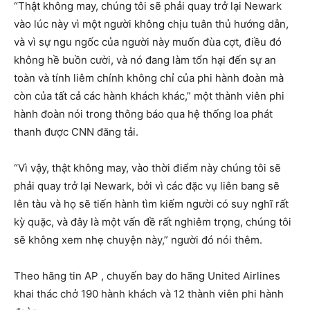
“Thật không may, chúng tôi sẽ phải quay trở lại Newark
vào lúc này vì một người không chịu tuân thủ hướng dẫn,
và vì sự ngu ngốc của người này muốn đùa cợt, điều đó
không hề buồn cười, và nó đang làm tổn hại đến sự an
toàn và tính liêm chính không chỉ của phi hành đoàn mà
còn của tất cả các hành khách khác,” một thành viên phi
hành đoàn nói trong thông báo qua hệ thống loa phát
thanh được CNN đăng tải.
“Vì vậy, thật không may, vào thời điểm này chúng tôi sẽ
phải quay trở lại Newark, bởi vì các đặc vụ liên bang sẽ
lên tàu và họ sẽ tiến hành tìm kiếm người có suy nghĩ rất
kỳ quặc, và đây là một vấn đề rất nghiêm trọng, chúng tôi
sẽ không xem nhẹ chuyện này,” người đó nói thêm.
Theo hãng tin AP , chuyến bay do hãng United Airlines
khai thác chở 190 hành khách và 12 thành viên phi hành