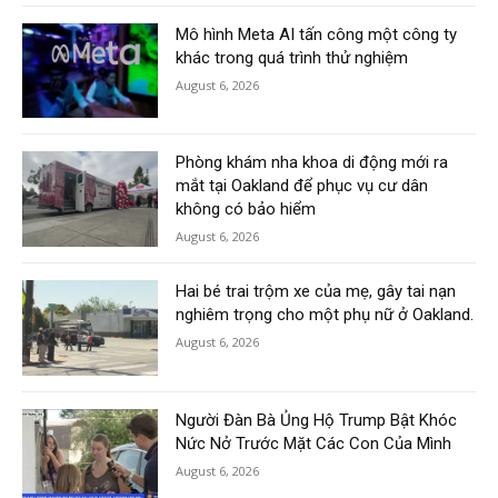
Mô hình Meta AI tấn công một công ty
khác trong quá trình thử nghiệm
August 6, 2026
Phòng khám nha khoa di động mới ra
mắt tại Oakland để phục vụ cư dân
không có bảo hiểm
August 6, 2026
Hai bé trai trộm xe của mẹ, gây tai nạn
nghiêm trọng cho một phụ nữ ở Oakland.
August 6, 2026
Người Đàn Bà Ủng Hộ Trump Bật Khóc
Nức Nở Trước Mặt Các Con Của Mình
August 6, 2026