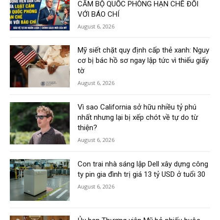
CẤM BỘ QUỐC PHÒNG HẠN CHẾ ĐỐI
VỚI BÁO CHÍ
August 6, 2026
Mỹ siết chặt quy định cấp thẻ xanh: Nguy
cơ bị bác hồ sơ ngay lập tức vì thiếu giấy
tờ
August 6, 2026
Vì sao California sở hữu nhiều tỷ phú
nhất nhưng lại bị xếp chót về tự do từ
thiện?
August 6, 2026
Con trai nhà sáng lập Dell xây dựng công
ty pin gia đình trị giá 13 tỷ USD ở tuổi 30
August 6, 2026