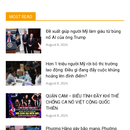
MOST READ
Đề xuất giúp người Mỹ làm giàu từ bùng
nổ AI của ông Trump
August 8, 2026
Hơn 1 triệu người Mỹ rời bỏ thị trường
lao động: Điều gì đang đẩy cuộc khủng
hoảng lên đỉnh điểm?
August 8, 2026
QUẬN CAM – BIỂU TÌNH ĐẦY KHÍ THẾ
CHỐNG CA NÔ VIỆT CỘNG QUỐC
THIÊN
August 8, 2026
Phương Hằng gây bão mạng, Phường