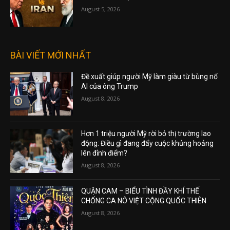
August 5, 2026
BÀI VIẾT MỚI NHẤT
Đề xuất giúp người Mỹ làm giàu từ bùng nổ
AI của ông Trump
August 8, 2026
Hơn 1 triệu người Mỹ rời bỏ thị trường lao
động: Điều gì đang đẩy cuộc khủng hoảng
lên đỉnh điểm?
August 8, 2026
QUẬN CAM – BIỂU TÌNH ĐẦY KHÍ THẾ
CHỐNG CA NÔ VIỆT CỘNG QUỐC THIÊN
August 8, 2026