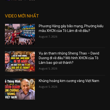
VIDEO MỚI NHẤT
Phương Hằng gây bão mạng, Phường kiểu
mẫu XHCN của Tô Lâm đi về đâu?
August 7, 2026
Vụ án tham nhũng Sheng Thao – David
Duong đi về đâu? Mô hình XHCN của Tô
Lâm bao giờ sẽ thành?
August 5, 2026
Khủng hoảng kim cương vàng Việt Nam
August 5, 2026