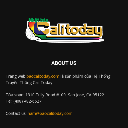
ABOUT US
Trang web
baocalitoday.com
là sản phẩm của Hệ Thống
Truyền Thông Cali Today
Tòa soạn: 1310 Tully Road #109, San Jose, CA 95122
Tel: (408) 482-6527
Contact us:
nam@baocalitoday.com