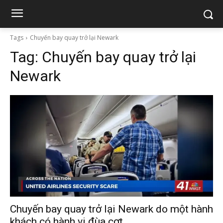
Tags
Chuyến bay quay trở lại Newark
Tag:
Chuyến bay quay trở lại
Newark
Chuyến bay quay trở lại Newark do một hành
khách có hành vi đùa cợt