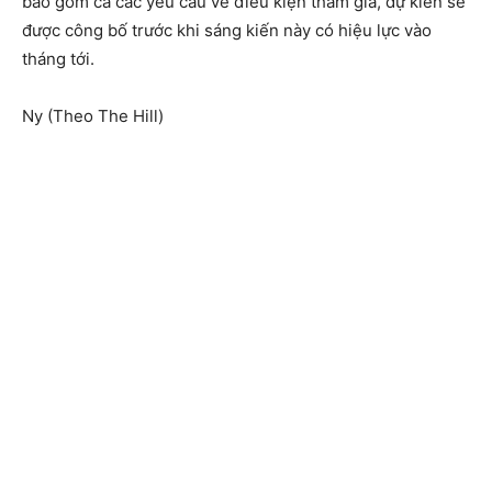
bao gồm cả các yêu cầu về điều kiện tham gia, dự kiến ​​sẽ
được công bố trước khi sáng kiến ​​này có hiệu lực vào
tháng tới.
Ny (Theo The Hill)