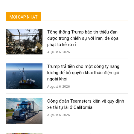
MỚI CẬP NHẬT
Tổng thống Trump bác tin thiếu đạn
dược trong chiến sự với Iran, đe dọa
phạt tù kẻ rò rỉ
August 6, 2026
Trump trả tiền cho một công ty năng
lượng để bỏ quyền khai thác điện gió
ngoài khơi
August 6, 2026
Công đoàn Teamsters kiện về quy định
xe tải tự lái ở California
August 6, 2026