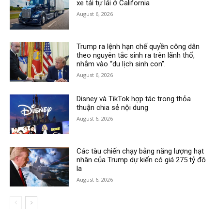
xe tải tự lái ở California
August 6, 2026
Trump ra lệnh hạn chế quyền công dân
theo nguyên tắc sinh ra trên lãnh thổ,
nhắm vào “du lịch sinh con”.
August 6, 2026
Disney và TikTok hợp tác trong thỏa
thuận chia sẻ nội dung
August 6, 2026
Các tàu chiến chạy bằng năng lượng hạt
nhân của Trump dự kiến có giá 275 tỷ đô
la
August 6, 2026