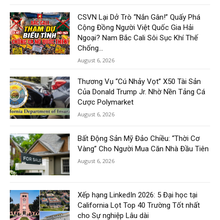
CSVN Lại Dở Trò “Nắn Gân!” Quấy Phá
Cộng Đồng Người Việt Quốc Gia Hải
Ngoại? Nam Bắc Cali Sôi Sục Khí Thế
Chống...
August 6, 2026
Thương Vụ “Cú Nhảy Vọt” X50 Tài Sản
Của Donald Trump Jr. Nhờ Nền Tảng Cá
Cược Polymarket
August 6, 2026
Bất Động Sản Mỹ Đảo Chiều: “Thời Cơ
Vàng” Cho Người Mua Căn Nhà Đầu Tiên
August 6, 2026
Xếp hạng LinkedIn 2026: 5 Đại học tại
California Lọt Top 40 Trường Tốt nhất
cho Sự nghiệp Lâu dài