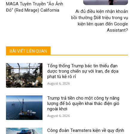
MAGA Tuyên Truyền “Ảo Ảnh
Đỏ” (Red Mirage) California
Ai đủ điều kiện nhận khoản
bồi thường $68 triệu trong vụ
kiện liên quan đến Google
Assistant?
BÀI VIẾT LIÊN QUAN
Tổng thống Trump bác tin thiếu đạn
dược trong chiến sự với Iran, đe dọa
phạt tù kẻ rò rỉ
August 6, 2026
Trump trả tiền cho một công ty năng
lượng để bỏ quyền khai thác điện gió
ngoài khơi
August 6, 2026
Công đoàn Teamsters kiện về quy định