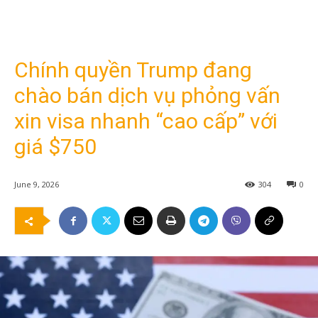
Chính quyền Trump đang
chào bán dịch vụ phỏng vấn
xin visa nhanh “cao cấp” với
giá $750
June 9, 2026
304
0