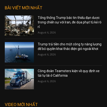
BÀI VIẾT MỚI NHẤT
Tổng thống Trump bác tin thiếu đạn dược
trong chiến sự với Iran, đe dọa phạt tù kẻ rò
rỉ
August 6, 2026
Trump trả tiền cho một công ty năng lượng
để bỏ quyền khai thác điện gió ngoài khơi
August 6, 2026
Công đoàn Teamsters kiện về quy định xe
tải tự lái ở California
August 6, 2026
VIDEO MỚI NHẤT