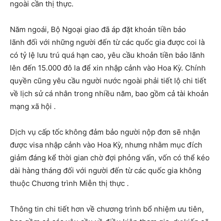
ngoài cần thị thực.
Năm ngoái, Bộ Ngoại giao đã áp đặt khoản tiền bảo
lãnh đối với những người đến từ các quốc gia được coi là
có tỷ lệ lưu trú quá hạn cao, yêu cầu khoản tiền bảo lãnh
lên đến 15.000 đô la để xin nhập cảnh vào Hoa Kỳ. Chính
quyền cũng yêu cầu người nước ngoài phải tiết lộ chi tiết
về lịch sử cá nhân trong nhiều năm, bao gồm cả tài khoản
mạng xã hội .
Dịch vụ cấp tốc không đảm bảo người nộp đơn sẽ nhận
được visa nhập cảnh vào Hoa Kỳ, nhưng nhằm mục đích
giảm đáng kể thời gian chờ đợi phỏng vấn, vốn có thể kéo
dài hàng tháng đối với người đến từ các quốc gia không
thuộc Chương trình Miễn thị thực .
Thông tin chi tiết hơn về chương trình bổ nhiệm ưu tiên,