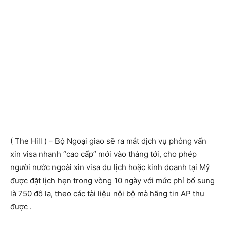
( The Hill ) – Bộ Ngoại giao sẽ ra mắt dịch vụ phỏng vấn
xin visa nhanh “cao cấp” mới vào tháng tới, cho phép
người nước ngoài xin visa du lịch hoặc kinh doanh tại Mỹ
được đặt lịch hẹn trong vòng 10 ngày với mức phí bổ sung
là 750 đô la, theo các tài liệu nội bộ mà hãng tin AP thu
được .