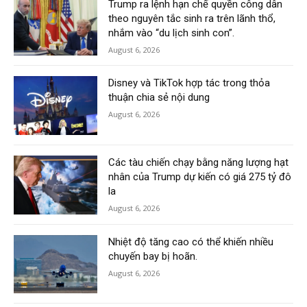
Trump ra lệnh hạn chế quyền công dân
theo nguyên tắc sinh ra trên lãnh thổ,
nhắm vào “du lịch sinh con”.
August 6, 2026
Disney và TikTok hợp tác trong thỏa
thuận chia sẻ nội dung
August 6, 2026
Các tàu chiến chạy bằng năng lượng hạt
nhân của Trump dự kiến có giá 275 tỷ đô
la
August 6, 2026
Nhiệt độ tăng cao có thể khiến nhiều
chuyến bay bị hoãn.
August 6, 2026