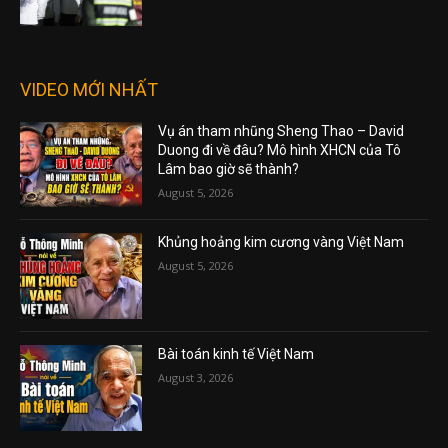
VIDEO MỚI NHẤT
Vụ án tham nhũng Sheng Thao – David
Duong đi về đâu? Mô hình XHCN của Tô
Lâm bao giờ sẽ thành?
August 5, 2026
Khủng hoảng kim cương vàng Việt Nam
August 5, 2026
Bài toán kinh tế Việt Nam
August 3, 2026