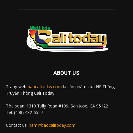
ABOUT US
Trang web
baocalitoday.com
là sản phẩm của Hệ Thống
Truyền Thông Cali Today
Tòa soạn: 1310 Tully Road #109, San Jose, CA 95122
Tel: (408) 482-6527
Contact us:
nam@baocalitoday.com