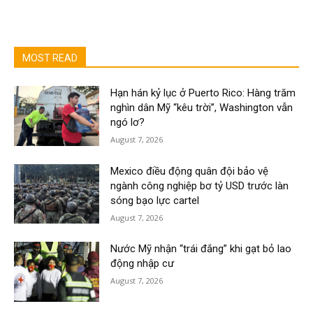
MOST READ
Hạn hán kỷ lục ở Puerto Rico: Hàng trăm
nghìn dân Mỹ “kêu trời”, Washington vẫn
ngó lơ?
August 7, 2026
Mexico điều động quân đội bảo vệ
ngành công nghiệp bơ tỷ USD trước làn
sóng bạo lực cartel
August 7, 2026
Nước Mỹ nhận “trái đắng” khi gạt bỏ lao
động nhập cư
August 7, 2026