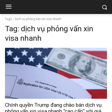
Tags
Dịch vụ phỏng vấn xin visa nhanh
Tag:
dịch vụ phỏng vấn xin
visa nhanh
Chính quyền Trump đang chào bán dịch vụ
phỏng vấn xin visa nhanh “cao cấp” với giá