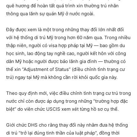
quê hương để hoàn tất quá trình xin thường trú nhân
thông qua lãnh sự quán Mỹ ở nước ngoài.
Đây được xem là một trong những thay đổi lớn nhất đối
với hệ thống di trú Mỹ trong hơn 60 năm qua. Trong nhiều
thập niên, người có visa hợp pháp tại Mỹ — bao gồm du
học sinh, lao động tay nghề cao, người kết hôn với công
dân Mỹ hoặc người được bảo lãnh gia đình — thường có
thể xin “Adjustment of Status” (điều chỉnh tình trạng cư
trú) ngay tại Mỹ mà không cần rời khỏi quốc gia này.
Theo quy định mới, việc điều chỉnh tình trạng cư trú trong
nước chỉ còn được áp dụng trong những “trường hợp đặc
biệt” do viên chức USCIS xem xét từng hồ sơ cụ thể.
Giới chức DHS cho rằng thay đổi này nhằm đưa hệ thống
di trú “trở lại đúng tinh thần của luật pháp”, đồng thời