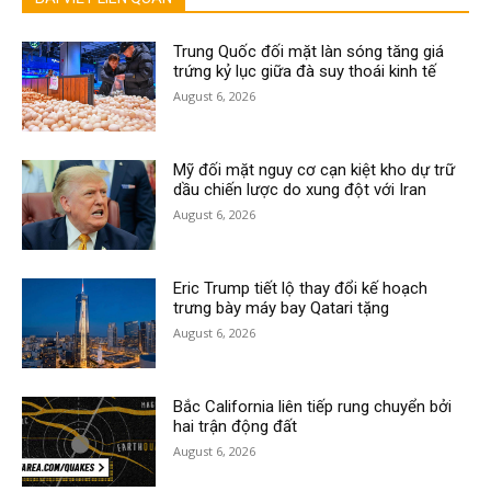
Trung Quốc đối mặt làn sóng tăng giá
trứng kỷ lục giữa đà suy thoái kinh tế
August 6, 2026
Mỹ đối mặt nguy cơ cạn kiệt kho dự trữ
dầu chiến lược do xung đột với Iran
August 6, 2026
Eric Trump tiết lộ thay đổi kế hoạch
trưng bày máy bay Qatari tặng
August 6, 2026
Bắc California liên tiếp rung chuyển bởi
hai trận động đất
August 6, 2026