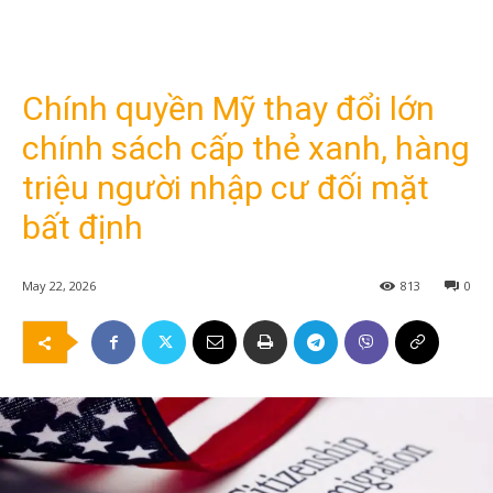
Chính quyền Mỹ thay đổi lớn
chính sách cấp thẻ xanh, hàng
triệu người nhập cư đối mặt
bất định
May 22, 2026
813
0