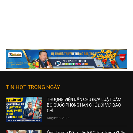
TIN HOT TRONG NGÀY
THƯỢNG VIỆN DÂN CHỦ ĐƯA LUẬT CẤM
BỘ QUỐC PHÒNG HẠN CHẾ ĐỐI VỚI BÁO
CHÍ
August 6, 2026