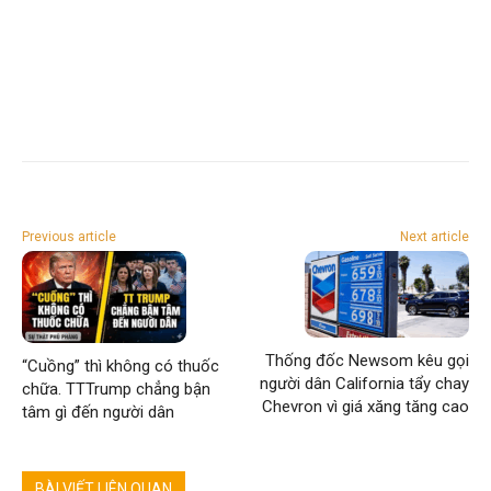
Previous article
Next article
Thống đốc Newsom kêu gọi
“Cuồng” thì không có thuốc
người dân California tẩy chay
chữa. TTTrump chẳng bận
Chevron vì giá xăng tăng cao
tâm gì đến người dân
BÀI VIẾT LIÊN QUAN