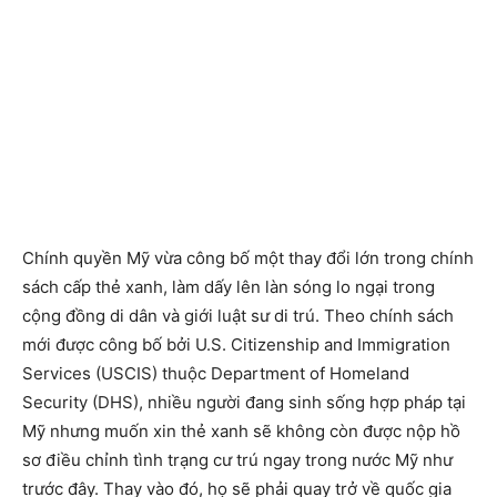
Chính quyền Mỹ vừa công bố một thay đổi lớn trong chính
sách cấp thẻ xanh, làm dấy lên làn sóng lo ngại trong
cộng đồng di dân và giới luật sư di trú. Theo chính sách
mới được công bố bởi U.S. Citizenship and Immigration
Services (USCIS) thuộc Department of Homeland
Security (DHS), nhiều người đang sinh sống hợp pháp tại
Mỹ nhưng muốn xin thẻ xanh sẽ không còn được nộp hồ
sơ điều chỉnh tình trạng cư trú ngay trong nước Mỹ như
trước đây. Thay vào đó, họ sẽ phải quay trở về quốc gia