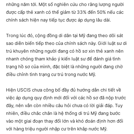
những năm tới. Một số nghiên cứu cho rằng lượng người
được cấp thẻ xanh có thể giảm từ 33% đến 50% nếu các
chính sách hiện nay tiếp tục được áp dụng lâu dài.
Trong lúc đó, cộng đồng di dân tại Mỹ đang theo dõi sát
sao diễn biến tiếp theo của chính sách này. Giới luật sư di
trú khuyên những người đang có hồ sơ xin thẻ xanh nên
nhanh chóng tham khảo ý kiến luật sư để đánh giá tình
trạng hồ sơ của mình, đặc biệt là những người đang chờ
điều chỉnh tình trạng cư trú trong nước Mỹ.
Hiện USCIS chưa công bố đầy đủ hướng dẫn chi tiết về
việc áp dụng quy định mới đối với các hồ sơ đã nộp trước
đây, nên vẫn còn nhiều câu hỏi chưa có lời giải đáp. Tuy
nhiên, điều chắc chắn là hệ thống di trú Mỹ đang bước
vào một giai đoạn thay đổi lớn và khó đoán định hơn đối
với hàng triệu người nhập cư trên khắp nước Mỹ.