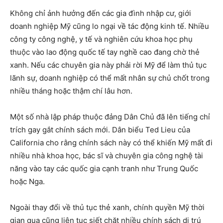
Không chỉ ảnh hưởng đến các gia đình nhập cư, giới
doanh nghiệp Mỹ cũng lo ngại về tác động kinh tế. Nhiều
công ty công nghệ, y tế và nghiên cứu khoa học phụ
thuộc vào lao động quốc tế tay nghề cao đang chờ thẻ
xanh. Nếu các chuyên gia này phải rời Mỹ để làm thủ tục
lãnh sự, doanh nghiệp có thể mất nhân sự chủ chốt trong
nhiều tháng hoặc thậm chí lâu hơn.
Một số nhà lập pháp thuộc đảng Dân Chủ đã lên tiếng chỉ
trích gay gắt chính sách mới. Dân biểu Ted Lieu của
California cho rằng chính sách này có thể khiến Mỹ mất đi
nhiều nhà khoa học, bác sĩ và chuyên gia công nghệ tài
năng vào tay các quốc gia cạnh tranh như Trung Quốc
hoặc Nga.
Ngoài thay đổi về thủ tục thẻ xanh, chính quyền Mỹ thời
gian qua cũng liên tục siết chặt nhiều chính sách di trú