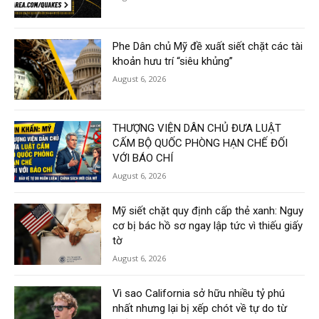
Phe Dân chủ Mỹ đề xuất siết chặt các tài
khoản hưu trí “siêu khủng”
August 6, 2026
THƯỢNG VIỆN DÂN CHỦ ĐƯA LUẬT
CẤM BỘ QUỐC PHÒNG HẠN CHẾ ĐỐI
VỚI BÁO CHÍ
August 6, 2026
Mỹ siết chặt quy định cấp thẻ xanh: Nguy
cơ bị bác hồ sơ ngay lập tức vì thiếu giấy
tờ
August 6, 2026
Vì sao California sở hữu nhiều tỷ phú
nhất nhưng lại bị xếp chót về tự do từ