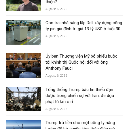
thiện?
August 6, 2026
Con trai nhà sáng lập Dell xây dựng công
ty pin gia đình trị giá 13 tỷ USD ở tuổi 30
August 6, 2026
Ủy ban Thượng viện Mỹ bỏ phiếu buộc
tội khinh thị Quốc hội đối với ông
Anthony Fauci
August 6, 2026
Tổng thống Trump bác tin thiếu đạn
dược trong chiến sự với Iran, đe dọa
phạt tù kẻ rò rỉ
August 6, 2026
Trump trả tiền cho một công ty năng
lượng để bỏ quyền khai thác điện gió