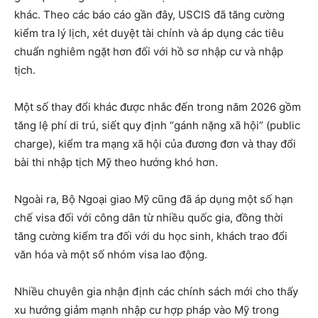
khác. Theo các báo cáo gần đây, USCIS đã tăng cường
kiểm tra lý lịch, xét duyệt tài chính và áp dụng các tiêu
chuẩn nghiêm ngặt hơn đối với hồ sơ nhập cư và nhập
tịch.
Một số thay đổi khác được nhắc đến trong năm 2026 gồm
tăng lệ phí di trú, siết quy định “gánh nặng xã hội” (public
charge), kiểm tra mạng xã hội của đương đơn và thay đổi
bài thi nhập tịch Mỹ theo hướng khó hơn.
Ngoài ra, Bộ Ngoại giao Mỹ cũng đã áp dụng một số hạn
chế visa đối với công dân từ nhiều quốc gia, đồng thời
tăng cường kiểm tra đối với du học sinh, khách trao đổi
văn hóa và một số nhóm visa lao động.
Nhiều chuyên gia nhận định các chính sách mới cho thấy
xu hướng giảm mạnh nhập cư hợp pháp vào Mỹ trong