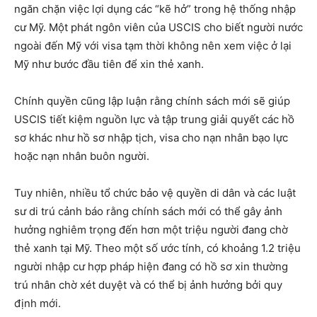
ngăn chặn việc lợi dụng các “kẽ hở” trong hệ thống nhập
cư Mỹ. Một phát ngôn viên của USCIS cho biết người nước
ngoài đến Mỹ với visa tạm thời không nên xem việc ở lại
Mỹ như bước đầu tiên để xin thẻ xanh.
Chính quyền cũng lập luận rằng chính sách mới sẽ giúp
USCIS tiết kiệm nguồn lực và tập trung giải quyết các hồ
sơ khác như hồ sơ nhập tịch, visa cho nạn nhân bạo lực
hoặc nạn nhân buôn người.
Tuy nhiên, nhiều tổ chức bảo vệ quyền di dân và các luật
sư di trú cảnh báo rằng chính sách mới có thể gây ảnh
hưởng nghiêm trọng đến hơn một triệu người đang chờ
thẻ xanh tại Mỹ. Theo một số ước tính, có khoảng 1.2 triệu
người nhập cư hợp pháp hiện đang có hồ sơ xin thường
trú nhân chờ xét duyệt và có thể bị ảnh hưởng bởi quy
định mới.