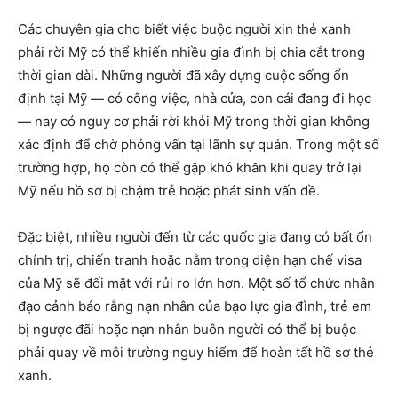
Các chuyên gia cho biết việc buộc người xin thẻ xanh
phải rời Mỹ có thể khiến nhiều gia đình bị chia cắt trong
thời gian dài. Những người đã xây dựng cuộc sống ổn
định tại Mỹ — có công việc, nhà cửa, con cái đang đi học
— nay có nguy cơ phải rời khỏi Mỹ trong thời gian không
xác định để chờ phỏng vấn tại lãnh sự quán. Trong một số
trường hợp, họ còn có thể gặp khó khăn khi quay trở lại
Mỹ nếu hồ sơ bị chậm trễ hoặc phát sinh vấn đề.
Đặc biệt, nhiều người đến từ các quốc gia đang có bất ổn
chính trị, chiến tranh hoặc nằm trong diện hạn chế visa
của Mỹ sẽ đối mặt với rủi ro lớn hơn. Một số tổ chức nhân
đạo cảnh báo rằng nạn nhân của bạo lực gia đình, trẻ em
bị ngược đãi hoặc nạn nhân buôn người có thể bị buộc
phải quay về môi trường nguy hiểm để hoàn tất hồ sơ thẻ
xanh.