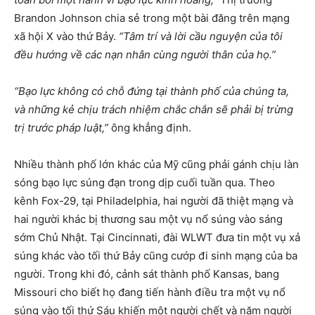
Brandon Johnson chia sẻ trong một bài đăng trên mạng
xã hội X vào thứ Bảy.
“Tâm trí và lời cầu nguyện của tôi
đều hướng về các nạn nhân cùng người thân của họ.”
“Bạo lực không có chỗ đứng tại thành phố của chúng ta,
và những kẻ chịu trách nhiệm chắc chắn sẽ phải bị trừng
trị trước pháp luật,”
ông khẳng định.
Nhiều thành phố lớn khác của Mỹ cũng phải gánh chịu làn
sóng bạo lực súng đạn trong dịp cuối tuần qua. Theo
kênh Fox-29, tại Philadelphia, hai người đã thiệt mạng và
hai người khác bị thương sau một vụ nổ súng vào sáng
sớm Chủ Nhật. Tại Cincinnati, đài WLWT đưa tin một vụ xả
súng khác vào tối thứ Bảy cũng cướp đi sinh mạng của ba
người. Trong khi đó, cảnh sát thành phố Kansas, bang
Missouri cho biết họ đang tiến hành điều tra một vụ nổ
súng vào tối thứ Sáu khiến một người chết và năm người