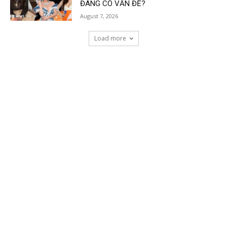
ĐANG CÓ VẤN ĐỀ?
August 7, 2026
Load more