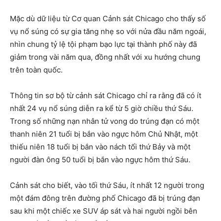
Mặc dù dữ liệu từ Cơ quan Cảnh sát Chicago cho thấy số
vụ nổ súng có sự gia tăng nhẹ so với nửa đầu năm ngoái,
nhìn chung tỷ lệ tội phạm bạo lực tại thành phố này đã
giảm trong vài năm qua, đồng nhất với xu hướng chung
trên toàn quốc.
Thông tin sơ bộ từ cảnh sát Chicago chỉ ra rằng đã có ít
nhất 24 vụ nổ súng diễn ra kể từ 5 giờ chiều thứ Sáu.
Trong số những nạn nhân tử vong do trúng đạn có một
thanh niên 21 tuổi bị bắn vào ngực hôm Chủ Nhật, một
thiếu niên 18 tuổi bị bắn vào nách tối thứ Bảy và một
người đàn ông 50 tuổi bị bắn vào ngực hôm thứ Sáu.
Cảnh sát cho biết, vào tối thứ Sáu, ít nhất 12 người trong
một đám đông trên đường phố Chicago đã bị trúng đạn
sau khi một chiếc xe SUV áp sát và hai người ngồi bên