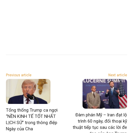
Previous article
Next article
Tổng thống Trump ca ngợi
Đàm phán Mỹ – Iran đạt lộ
“NỀN KINH TẾ TỐT NHẤT
trình 60 ngày, đối thoại kỹ
LỊCH SỬ” trong thông điệp
thuật tiếp tục sau các lời đe
Ngày của Cha