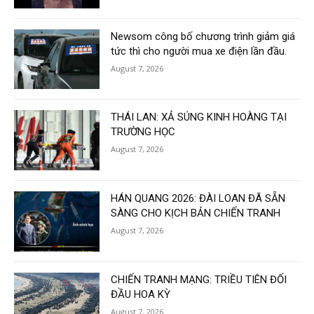
Newsom công bố chương trình giảm giá
tức thì cho người mua xe điện lần đầu.
August 7, 2026
THÁI LAN: XẢ SÚNG KINH HOÀNG TẠI
TRƯỜNG HỌC
August 7, 2026
HÁN QUANG 2026: ĐÀI LOAN ĐÃ SẴN
SÀNG CHO KỊCH BẢN CHIẾN TRANH
August 7, 2026
CHIẾN TRANH MẠNG: TRIỀU TIÊN ĐỐI
ĐẦU HOA KỲ
August 7, 2026