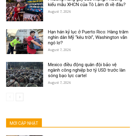
kiểu mẫu XHCN của Tô Lâm đi về đâu?
August 7, 2026
Hạn hán kỷ lục ở Puerto Rico: Hàng trăm
nghìn dân Mỹ “kêu trời”, Washington vẫn
ngó lơ?
August 7, 2026
Mexico điều động quân đội bảo vệ
ngành công nghiệp bơ tỷ USD trước làn
sóng bạo lực cartel
August 7, 2026
MỚI CẬP NHẬT