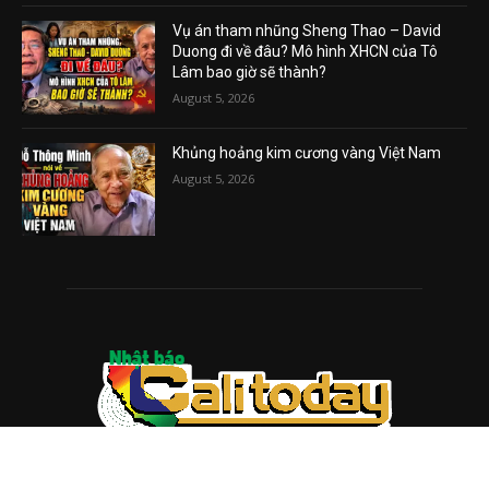
Vụ án tham nhũng Sheng Thao – David
Duong đi về đâu? Mô hình XHCN của Tô
Lâm bao giờ sẽ thành?
August 5, 2026
Khủng hoảng kim cương vàng Việt Nam
August 5, 2026