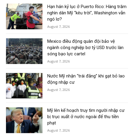
Hạn hán kỷ lục ở Puerto Rico: Hàng trăm
nghìn dân Mỹ “kêu trời”, Washington vẫn
ngó lơ?
August 7, 2026
Mexico điều động quân đội bảo vệ
ngành công nghiệp bơ tỷ USD trước làn
sóng bạo lực cartel
August 7, 2026
Nước Mỹ nhận “trái đắng” khi gạt bỏ lao
động nhập cư
August 7, 2026
Mỹ lên kế hoạch truy tìm người nhập cư
bị trục xuất ở nước ngoài để thu tiền
phạt
August 7, 2026