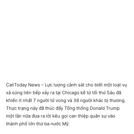
CaliToday News – Lực lượng cảnh sát cho biết một loạt vụ
xả súng liên tiếp xảy ra tại Chicago kể từ tối thứ Sáu đã
khiến ít nhất 7 người tử vong và 38 người khác bị thương.
Thực trạng này đã thúc đẩy Tổng thống Donald Trump
một lần nữa đưa ra lời kêu gọi can thiệp quân sự vào
thành phố lớn thứ ba nước Mỹ.