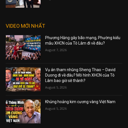
VIDEO MỚI NHẤT
Phương Hằng gây bão mạng, Phường kiểu
mẫu XHCN của Tô Lâm đi về đâu?
August 7, 2026
Vụ án tham nhũng Sheng Thao – David
Duong đi về đâu? Mô hình XHCN của Tô
Lâm bao giờ sẽ thành?
August 5, 2026
Khủng hoảng kim cương vàng Việt Nam
August 5, 2026