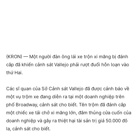
(KRON) — Một người đàn ông lái xe trộn xi măng bị đánh
cắp đã khiến cảnh sát Vallejo phải rượt đuổi hỗn loạn vào
thứ Hai.
Các sĩ quan của Sở Cảnh sát Vallejo đã được cảnh báo về
một vụ trộm xe đang diễn ra tại một doanh nghiệp trên
phố Broadway, cảnh sát cho biết. Tên trộm đã đánh cắp
một chiếc xe tải chở xi măng lớn, đâm thủng cửa cuốn của
doanh nghiệp và gây ra thiệt hại tài sản trị giá 50.000 đô
la, cảnh sát cho biết.