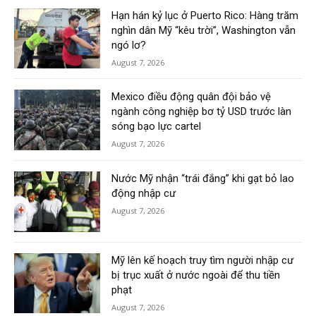
Hạn hán kỷ lục ở Puerto Rico: Hàng trăm
nghìn dân Mỹ “kêu trời”, Washington vẫn
ngó lơ?
August 7, 2026
Mexico điều động quân đội bảo vệ
ngành công nghiệp bơ tỷ USD trước làn
sóng bạo lực cartel
August 7, 2026
Nước Mỹ nhận “trái đắng” khi gạt bỏ lao
động nhập cư
August 7, 2026
Mỹ lên kế hoạch truy tìm người nhập cư
bị trục xuất ở nước ngoài để thu tiền
phạt
August 7, 2026