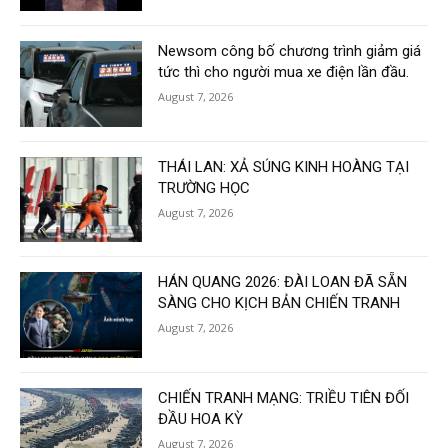
Newsom công bố chương trình giảm giá
tức thì cho người mua xe điện lần đầu.
August 7, 2026
THÁI LAN: XẢ SÚNG KINH HOÀNG TẠI
TRƯỜNG HỌC
August 7, 2026
HÁN QUANG 2026: ĐÀI LOAN ĐÃ SẴN
SÀNG CHO KỊCH BẢN CHIẾN TRANH
August 7, 2026
CHIẾN TRANH MẠNG: TRIỀU TIÊN ĐỐI
ĐẦU HOA KỲ
August 7, 2026