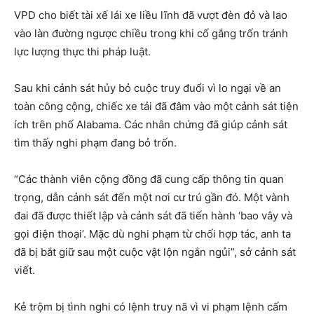
VPD cho biết tài xế lái xe liều lĩnh đã vượt đèn đỏ và lao
vào làn đường ngược chiều trong khi cố gắng trốn tránh
lực lượng thực thi pháp luật.
Sau khi cảnh sát hủy bỏ cuộc truy đuổi vì lo ngại về an
toàn công cộng, chiếc xe tải đã đâm vào một cảnh sát tiện
ích trên phố Alabama. Các nhân chứng đã giúp cảnh sát
tìm thấy nghi phạm đang bỏ trốn.
“Các thành viên cộng đồng đã cung cấp thông tin quan
trọng, dẫn cảnh sát đến một nơi cư trú gần đó. Một vành
đai đã được thiết lập và cảnh sát đã tiến hành ‘bao vây và
gọi điện thoại’. Mặc dù nghi phạm từ chối hợp tác, anh ta
đã bị bắt giữ sau một cuộc vật lộn ngắn ngủi”, sở cảnh sát
viết.
Kẻ trộm bị tình nghi có lệnh truy nã vì vi phạm lệnh cấm