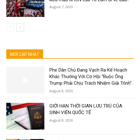
August 7, 2026
MỚI CẬP NHẬT
Phe Dân Chủ Đang Vạch Ra Kế Hoạch
Khác Thường Với Cơ Hội “Buộc Ông
Trump Phải Chịu Trách Nhiệm Giải Trình”.
August 8, 2026
GIỚI HẠN THỜI GIAN LƯU TRÚ CỦA
SINH VIÊN QUỐC TẾ
August 8, 2026