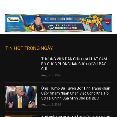
TIN HOT TRONG NGÀY
THƯỢNG VIỆN DÂN CHỦ ĐƯA LUẬT CẤM
BỘ QUỐC PHÒNG HẠN CHẾ ĐỐI VỚI BÁO
CHÍ
August 6, 2026
Ông Trump Đã Tuyên Bố “Tình Trạng Khẩn
Cấp” Nhằm Ngăn Chặn Việc Công Khai Hồ
Sơ Tài Chính Của Mình Cho Đài BBC
August 5, 2026