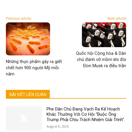
Previous article
Next article
Quốc hội Cộng hòa & Dân
chủ đánh vỡ mồm khi đòi
Những thực phẩm gây ra giết
Elon Musk ra điều trần
chết hơn 900 người Mỹ mỗi
năm
BÀI VIẾT LIÊN QUAN
Phe Dân Chủ Đang Vạch Ra Kế Hoạch
Khác Thường Với Cơ Hội “Buộc Ông
Trump Phải Chịu Trách Nhiệm Giải Trình”.
August 8, 2026