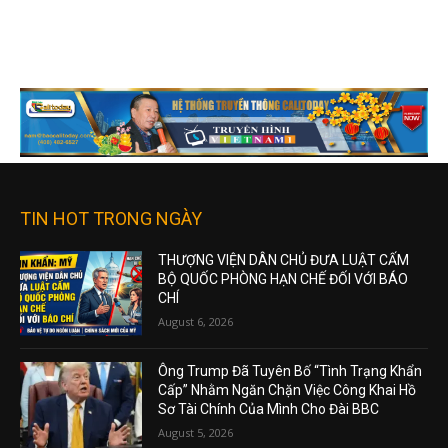
TIN HOT TRONG NGÀY
THƯỢNG VIỆN DÂN CHỦ ĐƯA LUẬT CẤM
BỘ QUỐC PHÒNG HẠN CHẾ ĐỐI VỚI BÁO
CHÍ
August 6, 2026
Ông Trump Đã Tuyên Bố “Tình Trạng Khẩn
Cấp” Nhằm Ngăn Chặn Việc Công Khai Hồ
Sơ Tài Chính Của Mình Cho Đài BBC
August 5, 2026