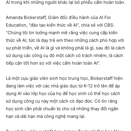
AI trong khi những người khác lại bỏ phiếu cấm hoàn toàn.
Amanda Bickerstaff, Giám đốc điều hành của AI For
Education, “đào tạo kiến ​​thức về AI”, chia sẻ với CBS:
“Chúng tôi tin tưởng mạnh mẽ rằng việc cung cấp kiến ​​
thức về AI, tức là dạy trẻ em theo những cách phù hợp với
sự phát triển, về AI là gì và không phải là gì, sau đó là cách
sử dụng các công cụ đó một cách có trách nhiệm, là cách
tiếp cận tốt hơn so với việc cấm hoàn toàn AI”.
Là một cựu giáo viên sinh học trung học, Bickerstaff hiện
đang làm việc với các nhà giáo dục từ K-12 trở lên để áp
dụng AI vào lớp học của họ để học sinh có thể học cách
sử dụng công cụ này một cách có đạo đức. Cô tin rằng
học sinh cần phải chuẩn bị cho cả những thay đổi ngắn
hạn và dài hạn mà công nghệ mang lại.