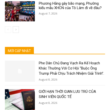
Phương Hằng gây bão mạng, Phường
kiểu mẫu XHCN của Tô Lâm đi về đâu?
August 7, 2026
MỚI CẬP NHẬT
Phe Dân Chủ Đang Vạch Ra Kế Hoạch
Khác Thường Với Cơ Hội “Buộc Ông
Trump Phải Chịu Trách Nhiệm Giải Trình”.
August 8, 2026
GIỚI HẠN THỜI GIAN LƯU TRÚ CỦA
SINH VIÊN QUỐC TẾ
August 8, 2026