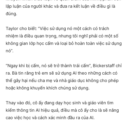
lập luận của người khác và đưa ra kết luận về điều gì là
đúng.
Taylor cho biết: “Việc sử dụng nó một cách có trách
nhiệm là điều quan trọng, nhưng tôi nghĩ phải có một số
không gian lớp học cấm và loại bỏ hoàn toàn việc sử dụng
nó”.
“Ngay khi bị cấm, nó sẽ trở thành trái cấm”, Bickerstaff chỉ
ra. Bà tin rằng trẻ em sẽ sử dụng AI theo những cách có
thể gây hại nếu cha mẹ và nhà giáo dục không cho phép
hoặc không khuyến khích chúng sử dụng.
Thay vào đó, cô ấy đang dạy học sinh và giáo viên tìm
kiếm thông tin AI hiệu quả, điều mà cô ấy cho là sẽ nâng
cao việc học và cách xác minh đầu ra của AI.