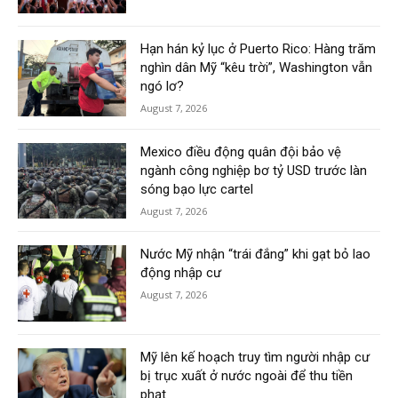
Hạn hán kỷ lục ở Puerto Rico: Hàng trăm
nghìn dân Mỹ “kêu trời”, Washington vẫn
ngó lơ?
August 7, 2026
Mexico điều động quân đội bảo vệ
ngành công nghiệp bơ tỷ USD trước làn
sóng bạo lực cartel
August 7, 2026
Nước Mỹ nhận “trái đắng” khi gạt bỏ lao
động nhập cư
August 7, 2026
Mỹ lên kế hoạch truy tìm người nhập cư
bị trục xuất ở nước ngoài để thu tiền
phạt