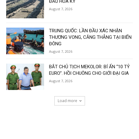
ĐẦU HOA KỲ
August 7, 2026
TRUNG QUỐC: LẦN ĐẦU XÁC NHẬN
THƯƠNG VONG, CĂNG THẲNG TẠI BIỂN
ĐÔNG
August 7, 2026
BẮT CHỦ TỊCH MEKOLOR: BÍ ẨN “10 TỶ
EURO”. HỒI CHUÔNG CHO GIỚI ĐẠI GIA
August 7, 2026
Load more