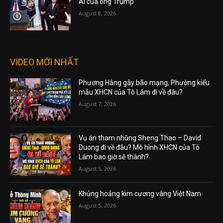
AI của ông Trump
August 8, 2026
VIDEO MỚI NHẤT
Phương Hằng gây bão mạng, Phường kiểu
mẫu XHCN của Tô Lâm đi về đâu?
August 7, 2026
Vụ án tham nhũng Sheng Thao – David
Duong đi về đâu? Mô hình XHCN của Tô
Lâm bao giờ sẽ thành?
August 5, 2026
Khủng hoảng kim cương vàng Việt Nam
August 5, 2026