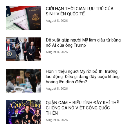
GIỚI HẠN THỜI GIAN LƯU TRÚ CỦA
SINH VIÊN QUỐC TẾ
August 8, 2026
Đề xuất giúp người Mỹ làm giàu từ bùng
nổ AI của ông Trump
August 8, 2026
Hơn 1 triệu người Mỹ rời bỏ thị trường
lao động: Điều gì đang đẩy cuộc khủng
hoảng lên đỉnh điểm?
August 8, 2026
QUẬN CAM – BIỂU TÌNH ĐẦY KHÍ THẾ
CHỐNG CA NÔ VIỆT CỘNG QUỐC
THIÊN
August 8, 2026