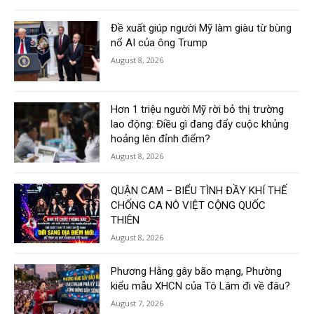
Đề xuất giúp người Mỹ làm giàu từ bùng
nổ AI của ông Trump
August 8, 2026
Hơn 1 triệu người Mỹ rời bỏ thị trường
lao động: Điều gì đang đẩy cuộc khủng
hoảng lên đỉnh điểm?
August 8, 2026
QUẬN CAM – BIỂU TÌNH ĐẦY KHÍ THẾ
CHỐNG CA NÔ VIỆT CỘNG QUỐC
THIÊN
August 8, 2026
Phương Hằng gây bão mạng, Phường
kiểu mẫu XHCN của Tô Lâm đi về đâu?
August 7, 2026