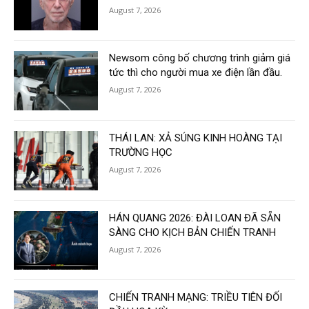
August 7, 2026
Newsom công bố chương trình giảm giá
tức thì cho người mua xe điện lần đầu.
August 7, 2026
THÁI LAN: XẢ SÚNG KINH HOÀNG TẠI
TRƯỜNG HỌC
August 7, 2026
HÁN QUANG 2026: ĐÀI LOAN ĐÃ SẴN
SÀNG CHO KỊCH BẢN CHIẾN TRANH
August 7, 2026
CHIẾN TRANH MẠNG: TRIỀU TIÊN ĐỐI