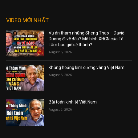
VIDEO MỚI NHẤT
Vụ án tham nhũng Sheng Thao – David
Duong đi về đâu? Mô hình XHCN của Tô
Lâm bao giờ sẽ thành?
August 5, 2026
Khủng hoảng kim cương vàng Việt Nam
August 5, 2026
Bài toán kinh tế Việt Nam
August 3, 2026