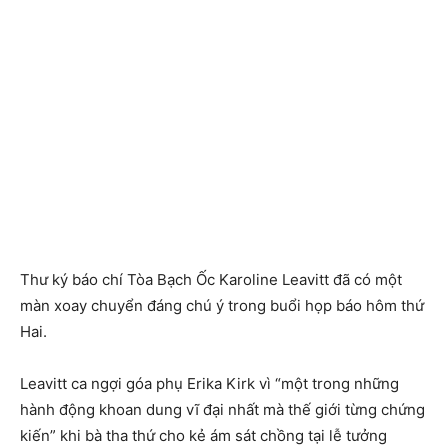
Thư ký báo chí Tòa Bạch Ốc Karoline Leavitt đã có một
màn xoay chuyển đáng chú ý trong buổi họp báo hôm thứ
Hai.
Leavitt ca ngợi góa phụ Erika Kirk vì “một trong những
hành động khoan dung vĩ đại nhất mà thế giới từng chứng
kiến” khi bà tha thứ cho kẻ ám sát chồng tại lễ tưởng