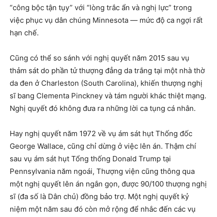
“công bộc tận tụy” với “lòng trắc ẩn và nghị lực” trong
việc phục vụ dân chúng Minnesota — mức độ ca ngợi rất
hạn chế.
Cũng có thể so sánh với nghị quyết năm 2015 sau vụ
thảm sát do phần tử thượng đẳng da trắng tại một nhà thờ
da đen ở Charleston (South Carolina), khiến thượng nghị
sĩ bang Clementa Pinckney và tám người khác thiệt mạng.
Nghị quyết đó không đưa ra những lời ca tụng cá nhân.
Hay nghị quyết năm 1972 về vụ ám sát hụt Thống đốc
George Wallace, cũng chỉ dừng ở việc lên án. Thậm chí
sau vụ ám sát hụt Tổng thống Donald Trump tại
Pennsylvania năm ngoái, Thượng viện cũng thông qua
một nghị quyết lên án ngắn gọn, được 90/100 thượng nghị
sĩ (đa số là Dân chủ) đồng bảo trợ. Một nghị quyết kỷ
niệm một năm sau đó còn mở rộng để nhắc đến các vụ