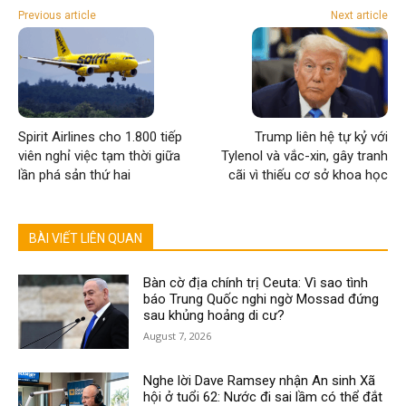
Previous article
Next article
Spirit Airlines cho 1.800 tiếp
Trump liên hệ tự kỷ với
viên nghỉ việc tạm thời giữa
Tylenol và vắc-xin, gây tranh
lần phá sản thứ hai
cãi vì thiếu cơ sở khoa học
BÀI VIẾT LIÊN QUAN
Bàn cờ địa chính trị Ceuta: Vì sao tình
báo Trung Quốc nghi ngờ Mossad đứng
sau khủng hoảng di cư?
August 7, 2026
Nghe lời Dave Ramsey nhận An sinh Xã
hội ở tuổi 62: Nước đi sai lầm có thể đắt