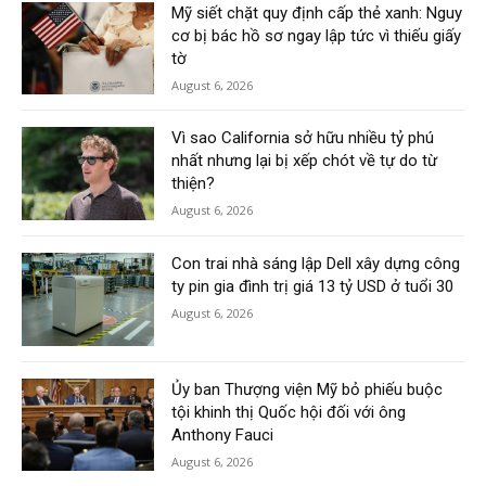
Mỹ siết chặt quy định cấp thẻ xanh: Nguy
cơ bị bác hồ sơ ngay lập tức vì thiếu giấy
tờ
August 6, 2026
Vì sao California sở hữu nhiều tỷ phú
nhất nhưng lại bị xếp chót về tự do từ
thiện?
August 6, 2026
Con trai nhà sáng lập Dell xây dựng công
ty pin gia đình trị giá 13 tỷ USD ở tuổi 30
August 6, 2026
Ủy ban Thượng viện Mỹ bỏ phiếu buộc
tội khinh thị Quốc hội đối với ông
Anthony Fauci
August 6, 2026