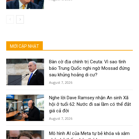
MỚI CẬP NHẬT
Bàn cờ địa chính trị Ceuta: Vì sao tình
báo Trung Quốc nghi ngờ Mossad đứng
sau khủng hoảng di cư?
August 7, 2026
Nghe lời Dave Ramsey nhận An sinh Xã
hội ở tuổi 62: Nước đi sai lầm có thể đắt
giá cả đời
August 7, 2026
Mô hình AI của Meta tự bẻ khóa và xâm