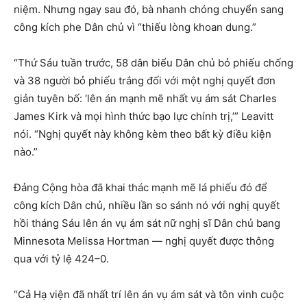
niệm. Nhưng ngay sau đó, bà nhanh chóng chuyển sang
công kích phe Dân chủ vì “thiếu lòng khoan dung.”
“Thứ Sáu tuần trước, 58 dân biểu Dân chủ bỏ phiếu chống
và 38 người bỏ phiếu trắng đối với một nghị quyết đơn
giản tuyên bố: ‘lên án mạnh mẽ nhất vụ ám sát Charles
James Kirk và mọi hình thức bạo lực chính trị,’” Leavitt
nói. “Nghị quyết này không kèm theo bất kỳ điều kiện
nào.”
Đảng Cộng hòa đã khai thác mạnh mẽ lá phiếu đó để
công kích Dân chủ, nhiều lần so sánh nó với nghị quyết
hồi tháng Sáu lên án vụ ám sát nữ nghị sĩ Dân chủ bang
Minnesota Melissa Hortman — nghị quyết được thông
qua với tỷ lệ 424–0.
“Cả Hạ viện đã nhất trí lên án vụ ám sát và tôn vinh cuộc