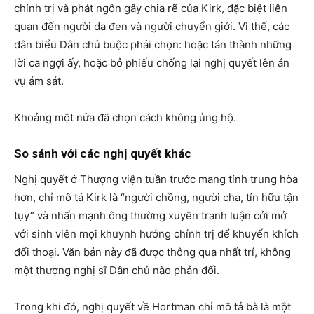
chính trị và phát ngôn gây chia rẽ của Kirk, đặc biệt liên
quan đến người da đen và người chuyển giới. Vì thế, các
dân biểu Dân chủ buộc phải chọn: hoặc tán thành những
lời ca ngợi ấy, hoặc bỏ phiếu chống lại nghị quyết lên án
vụ ám sát.
Khoảng một nửa đã chọn cách không ủng hộ.
So sánh với các nghị quyết khác
Nghị quyết ở Thượng viện tuần trước mang tính trung hòa
hơn, chỉ mô tả Kirk là “người chồng, người cha, tín hữu tận
tụy” và nhấn mạnh ông thường xuyên tranh luận cởi mở
với sinh viên mọi khuynh hướng chính trị để khuyến khích
đối thoại. Văn bản này đã được thông qua nhất trí, không
một thượng nghị sĩ Dân chủ nào phản đối.
Trong khi đó, nghị quyết về Hortman chỉ mô tả bà là một