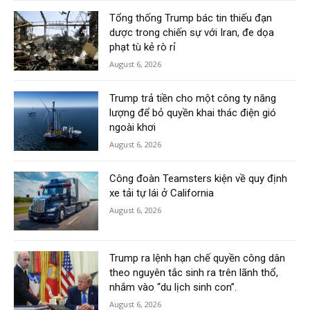
Tổng thống Trump bác tin thiếu đạn
dược trong chiến sự với Iran, đe dọa
phạt tù kẻ rò rỉ
August 6, 2026
Trump trả tiền cho một công ty năng
lượng để bỏ quyền khai thác điện gió
ngoài khơi
August 6, 2026
Công đoàn Teamsters kiện về quy định
xe tải tự lái ở California
August 6, 2026
Trump ra lệnh hạn chế quyền công dân
theo nguyên tắc sinh ra trên lãnh thổ,
nhắm vào “du lịch sinh con”.
August 6, 2026