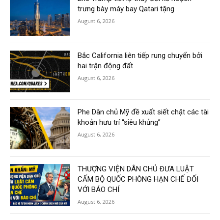
trưng bày máy bay Qatari tặng
August 6, 2026
Bắc California liên tiếp rung chuyển bởi
hai trận động đất
August 6, 2026
Phe Dân chủ Mỹ đề xuất siết chặt các tài
khoản hưu trí “siêu khủng”
August 6, 2026
THƯỢNG VIỆN DÂN CHỦ ĐƯA LUẬT
CẤM BỘ QUỐC PHÒNG HẠN CHẾ ĐỐI
VỚI BÁO CHÍ
August 6, 2026