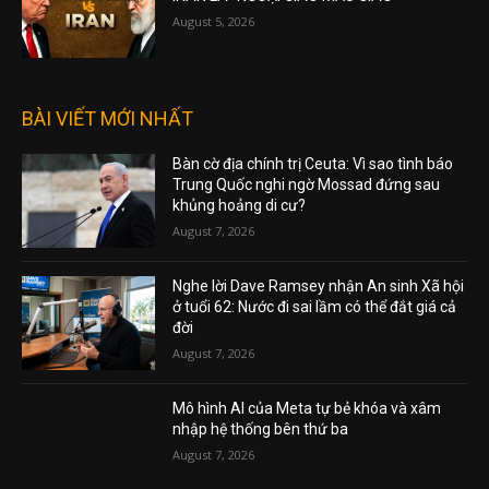
August 5, 2026
BÀI VIẾT MỚI NHẤT
Bàn cờ địa chính trị Ceuta: Vì sao tình báo
Trung Quốc nghi ngờ Mossad đứng sau
khủng hoảng di cư?
August 7, 2026
Nghe lời Dave Ramsey nhận An sinh Xã hội
ở tuổi 62: Nước đi sai lầm có thể đắt giá cả
đời
August 7, 2026
Mô hình AI của Meta tự bẻ khóa và xâm
nhập hệ thống bên thứ ba
August 7, 2026