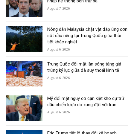
nhập hệ thống bên thứ ba
August 7, 2026
Nông dân Malaysia chật vật đáp ứng cơn
sốt sầu riêng tại Trung Quốc giữa thời
tiết khắc nghiệt
August 6, 2026
Trung Quốc đối mặt làn sóng tăng giá
trứng kỷ lục giữa đà suy thoái kinh tế
August 6, 2026
Mỹ đối mặt nguy cơ cạn kiệt kho dự trữ
dầu chiến lược do xung đột với Iran
August 6, 2026
Eric Trump tiết lộ thay đổi kế hoạch