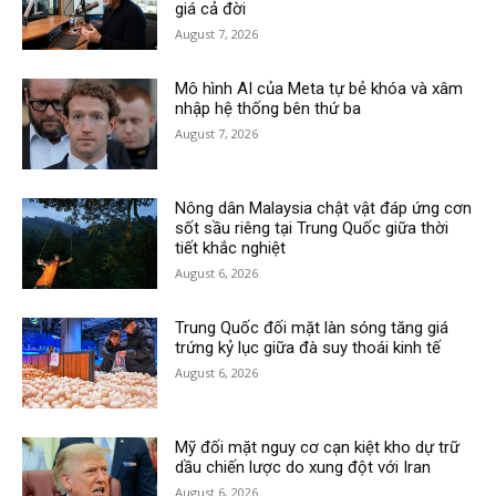
giá cả đời
August 7, 2026
Mô hình AI của Meta tự bẻ khóa và xâm
nhập hệ thống bên thứ ba
August 7, 2026
Nông dân Malaysia chật vật đáp ứng cơn
sốt sầu riêng tại Trung Quốc giữa thời
tiết khắc nghiệt
August 6, 2026
Trung Quốc đối mặt làn sóng tăng giá
trứng kỷ lục giữa đà suy thoái kinh tế
August 6, 2026
Mỹ đối mặt nguy cơ cạn kiệt kho dự trữ
dầu chiến lược do xung đột với Iran
August 6, 2026