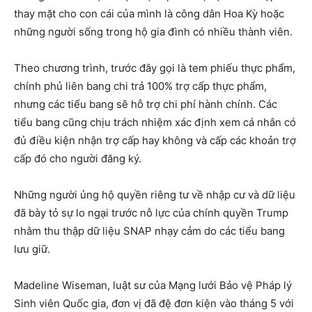
thay mặt cho con cái của mình là công dân Hoa Kỳ hoặc
những người sống trong hộ gia đình có nhiều thành viên.
Theo chương trình, trước đây gọi là tem phiếu thực phẩm,
chính phủ liên bang chi trả 100% trợ cấp thực phẩm,
nhưng các tiểu bang sẽ hỗ trợ chi phí hành chính. Các
tiểu bang cũng chịu trách nhiệm xác định xem cá nhân có
đủ điều kiện nhận trợ cấp hay không và cấp các khoản trợ
cấp đó cho người đăng ký.
Những người ủng hộ quyền riêng tư về nhập cư và dữ liệu
đã bày tỏ sự lo ngại trước nỗ lực của chính quyền Trump
nhằm thu thập dữ liệu SNAP nhạy cảm do các tiểu bang
lưu giữ.
Madeline Wiseman, luật sư của Mạng lưới Bảo vệ Pháp lý
Sinh viên Quốc gia, đơn vị đã đệ đơn kiện vào tháng 5 với