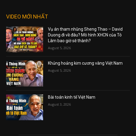
VIDEO MỚI NHẤT
Vụ án tham nhũng Sheng Thao – David
Duong đi về đâu? Mô hình XHCN của Tô
Lâm bao giờ sẽ thành?
August 5, 2026
Khủng hoảng kim cương vàng Việt Nam
August 5, 2026
Bài toán kinh tế Việt Nam
August 3, 2026