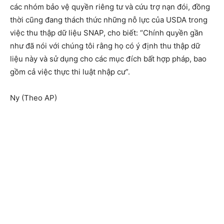
các nhóm bảo vệ quyền riêng tư và cứu trợ nạn đói, đồng
thời cũng đang thách thức những nỗ lực của USDA trong
việc thu thập dữ liệu SNAP, cho biết: “Chính quyền gần
như đã nói với chúng tôi rằng họ có ý định thu thập dữ
liệu này và sử dụng cho các mục đích bất hợp pháp, bao
gồm cả việc thực thi luật nhập cư”.
Ny (Theo AP)