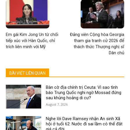
Em gái Kim Jong Un từ chối
Đảng viên Cộng hòa Georgia
tiếp xúc với Hàn Quốc, chỉ
tham gia tranh cử 2026 để
trích liên minh với Mỹ
thách thức Thượng nghị sĩ
Dân chủ
BÀI VIẾT LIÊN QUAN
Bàn cờ địa chính trị Ceuta: Vì sao tình
báo Trung Quốc nghi ngờ Mossad đứng
sau khủng hoảng di cư?
August 7, 2026
Nghe lời Dave Ramsey nhận An sinh Xã
hội ở tuổi 62: Nước đi sai lầm có thể đắt
giá cả đời