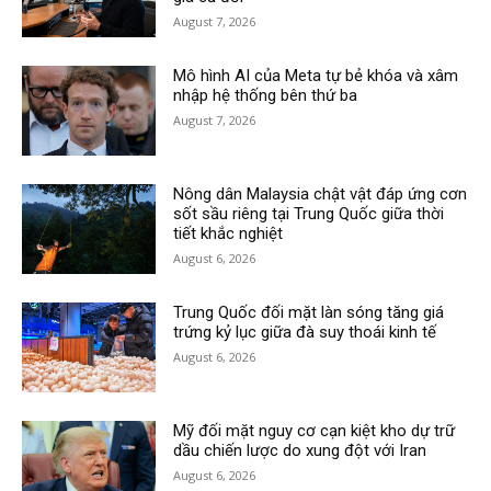
August 7, 2026
Mô hình AI của Meta tự bẻ khóa và xâm
nhập hệ thống bên thứ ba
August 7, 2026
Nông dân Malaysia chật vật đáp ứng cơn
sốt sầu riêng tại Trung Quốc giữa thời
tiết khắc nghiệt
August 6, 2026
Trung Quốc đối mặt làn sóng tăng giá
trứng kỷ lục giữa đà suy thoái kinh tế
August 6, 2026
Mỹ đối mặt nguy cơ cạn kiệt kho dự trữ
dầu chiến lược do xung đột với Iran
August 6, 2026