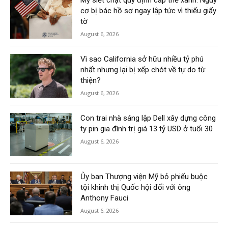
Mỹ siết chặt quy định cấp thẻ xanh: Nguy
cơ bị bác hồ sơ ngay lập tức vì thiếu giấy
tờ
August 6, 2026
Vì sao California sở hữu nhiều tỷ phú
nhất nhưng lại bị xếp chót về tự do từ
thiện?
August 6, 2026
Con trai nhà sáng lập Dell xây dựng công
ty pin gia đình trị giá 13 tỷ USD ở tuổi 30
August 6, 2026
Ủy ban Thượng viện Mỹ bỏ phiếu buộc
tội khinh thị Quốc hội đối với ông
Anthony Fauci
August 6, 2026