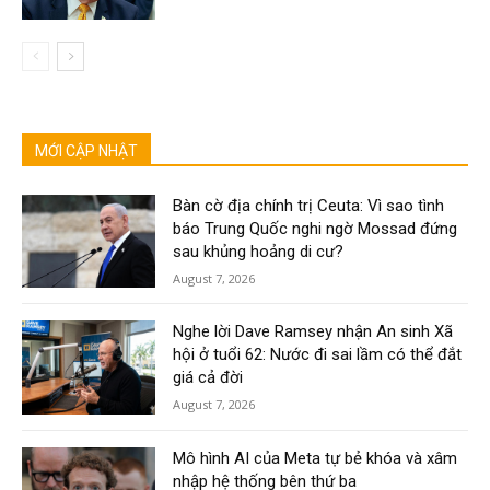
MỚI CẬP NHẬT
Bàn cờ địa chính trị Ceuta: Vì sao tình
báo Trung Quốc nghi ngờ Mossad đứng
sau khủng hoảng di cư?
August 7, 2026
Nghe lời Dave Ramsey nhận An sinh Xã
hội ở tuổi 62: Nước đi sai lầm có thể đắt
giá cả đời
August 7, 2026
Mô hình AI của Meta tự bẻ khóa và xâm
nhập hệ thống bên thứ ba