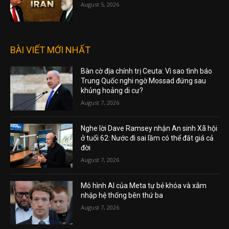
August 5, 2026
BÀI VIẾT MỚI NHẤT
Bàn cờ địa chính trị Ceuta: Vì sao tình báo
Trung Quốc nghi ngờ Mossad đứng sau
khủng hoảng di cư?
August 7, 2026
Nghe lời Dave Ramsey nhận An sinh Xã hội
ở tuổi 62: Nước đi sai lầm có thể đắt giá cả
đời
August 7, 2026
Mô hình AI của Meta tự bẻ khóa và xâm
nhập hệ thống bên thứ ba
August 7, 2026