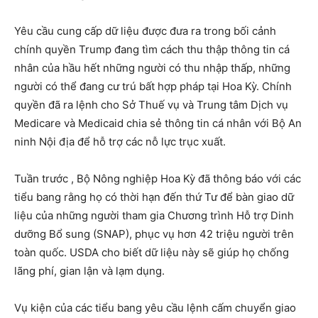
Yêu cầu cung cấp dữ liệu được đưa ra trong bối cảnh
chính quyền Trump đang tìm cách thu thập thông tin cá
nhân của hầu hết những người có thu nhập thấp, những
người có thể đang cư trú bất hợp pháp tại Hoa Kỳ. Chính
quyền đã ra lệnh cho Sở Thuế vụ và Trung tâm Dịch vụ
Medicare và Medicaid chia sẻ thông tin cá nhân với Bộ An
ninh Nội địa để hỗ trợ các nỗ lực trục xuất.
Tuần trước , Bộ Nông nghiệp Hoa Kỳ đã thông báo với các
tiểu bang rằng họ có thời hạn đến thứ Tư để bàn giao dữ
liệu của những người tham gia Chương trình Hỗ trợ Dinh
dưỡng Bổ sung (SNAP), phục vụ hơn 42 triệu người trên
toàn quốc. USDA cho biết dữ liệu này sẽ giúp họ chống
lãng phí, gian lận và lạm dụng.
Vụ kiện của các tiểu bang yêu cầu lệnh cấm chuyển giao