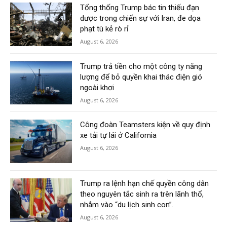
Tổng thống Trump bác tin thiếu đạn
dược trong chiến sự với Iran, đe dọa
phạt tù kẻ rò rỉ
August 6, 2026
Trump trả tiền cho một công ty năng
lượng để bỏ quyền khai thác điện gió
ngoài khơi
August 6, 2026
Công đoàn Teamsters kiện về quy định
xe tải tự lái ở California
August 6, 2026
Trump ra lệnh hạn chế quyền công dân
theo nguyên tắc sinh ra trên lãnh thổ,
nhắm vào “du lịch sinh con”.
August 6, 2026