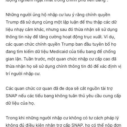
Những người ủng hộ nhập cư lưu ý rằng chính quyền
Trump đã sử dụng cùng một lập luận để thu thập các dữ
liệu nhạy cảm khác, nhưng sau đó thừa nhận sẽ sử dụng
thông tin này để tăng cường hoạt động trục xuất. Ví dụ,
các quan chức chính quyền Trump ban đầu tuyên bố họ
đang tìm kiếm dữ liệu Medicaid của tiểu bang để chống
gian lận. Tuần trước, một quan chức nhập cư cấp cao đã
thừa nhận họ sẽ sử dụng chính thông tin đó để xác định vị
trí người nhập cư.
Các quan chức cơ quan đã đe dọa sẽ cắt nguồn tài trợ
SNAP nếu các tiểu bang không tuân thủ yêu cầu cung cấp
dữ liệu của họ.
Trong khi những người nhập cư không có tư cách pháp lý
không đủ điều kiện nhận trợ cấp SNAP, họ có thể nộp đơn