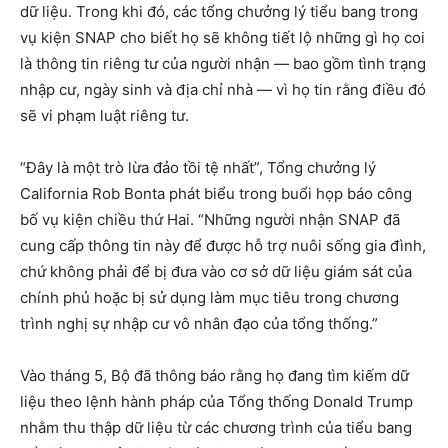
dữ liệu. Trong khi đó, các tổng chưởng lý tiểu bang trong
vụ kiện SNAP cho biết họ sẽ không tiết lộ những gì họ coi
là thông tin riêng tư của người nhận — bao gồm tình trạng
nhập cư, ngày sinh và địa chỉ nhà — vì họ tin rằng điều đó
sẽ vi phạm luật riêng tư.
“Đây là một trò lừa đảo tồi tệ nhất”, Tổng chưởng lý
California Rob Bonta phát biểu trong buổi họp báo công
bố vụ kiện chiều thứ Hai. “Những người nhận SNAP đã
cung cấp thông tin này để được hỗ trợ nuôi sống gia đình,
chứ không phải để bị đưa vào cơ sở dữ liệu giám sát của
chính phủ hoặc bị sử dụng làm mục tiêu trong chương
trình nghị sự nhập cư vô nhân đạo của tổng thống.”
Vào tháng 5, Bộ đã thông báo rằng họ đang tìm kiếm dữ
liệu theo lệnh hành pháp của Tổng thống Donald Trump
nhằm thu thập dữ liệu từ các chương trình của tiểu bang