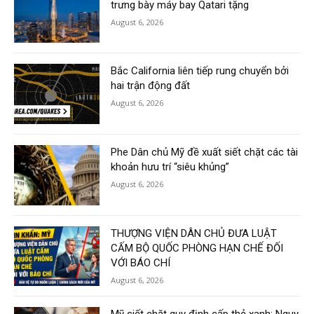
trưng bày máy bay Qatari tặng
August 6, 2026
Bắc California liên tiếp rung chuyển bởi
hai trận động đất
August 6, 2026
Phe Dân chủ Mỹ đề xuất siết chặt các tài
khoản hưu trí “siêu khủng”
August 6, 2026
THƯỢNG VIỆN DÂN CHỦ ĐƯA LUẬT
CẤM BỘ QUỐC PHÒNG HẠN CHẾ ĐỐI
VỚI BÁO CHÍ
August 6, 2026