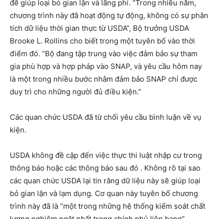
để giúp loại bỏ gian lận và lãng phí. “Trong nhiều năm,
chương trình này đã hoạt động tự động, không có sự phân
tích dữ liệu thời gian thực từ USDA”, Bộ trưởng USDA
Brooke L. Rollins cho biết trong một tuyên bố vào thời
điểm đó. “Bộ đang tập trung vào việc đảm bảo sự tham
gia phù hợp và hợp pháp vào SNAP, và yêu cầu hôm nay
là một trong nhiều bước nhằm đảm bảo SNAP chỉ được
duy trì cho những người đủ điều kiện.”
Các quan chức USDA đã từ chối yêu cầu bình luận về vụ
kiện.
USDA không đề cập đến việc thực thi luật nhập cư trong
thông báo hoặc các thông báo sau đó . Không rõ tại sao
các quan chức USDA lại tin rằng dữ liệu này sẽ giúp loại
bỏ gian lận và lạm dụng. Cơ quan này tuyên bố chương
trình này đã là “một trong những hệ thống kiểm soát chất
lượng nghiêm ngặt nhất trong chính phủ liên bang”.