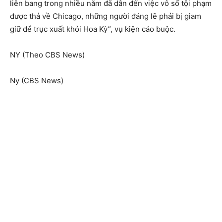
liên bang trong nhiều năm đã dẫn đến việc vô số tội phạm
được thả về Chicago, những người đáng lẽ phải bị giam
giữ để trục xuất khỏi Hoa Kỳ”, vụ kiện cáo buộc.
NY (Theo CBS News)
Ny (CBS News)