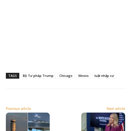
TAGS
Bộ Tư pháp Trump
Chicago
Illinois
luật nhập cư
Previous article
Next article