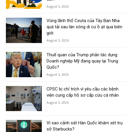
August 5, 2026
Vùng lãnh thổ Ceuta của Tây Ban Nha
quá tải sau làn sóng di cư ồ ạt qua biên
giới
August 5, 2026
Thuế quan của Trump phản tác dụng:
Doanh nghiệp Mỹ đang quay lại Trung
Quốc?
August 5, 2026
CPSC bị chỉ trích vì yêu cầu các bệnh
viện cung cấp hồ sơ cấp cứu cá nhân
August 5, 2026
Vì sao cảnh sát Hàn Quốc khám xét trụ
sở Starbucks?