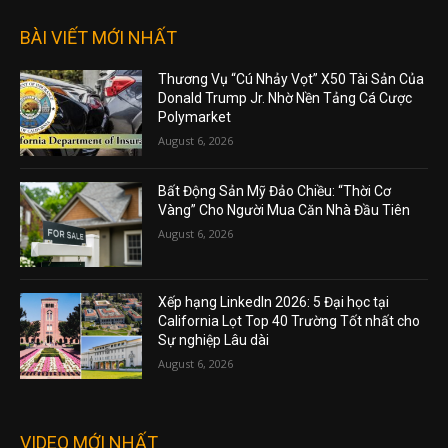
BÀI VIẾT MỚI NHẤT
Thương Vụ “Cú Nhảy Vọt” X50 Tài Sản Của
Donald Trump Jr. Nhờ Nền Tảng Cá Cược
Polymarket
August 6, 2026
Bất Động Sản Mỹ Đảo Chiều: “Thời Cơ
Vàng” Cho Người Mua Căn Nhà Đầu Tiên
August 6, 2026
Xếp hạng LinkedIn 2026: 5 Đại học tại
California Lọt Top 40 Trường Tốt nhất cho
Sự nghiệp Lâu dài
August 6, 2026
VIDEO MỚI NHẤT