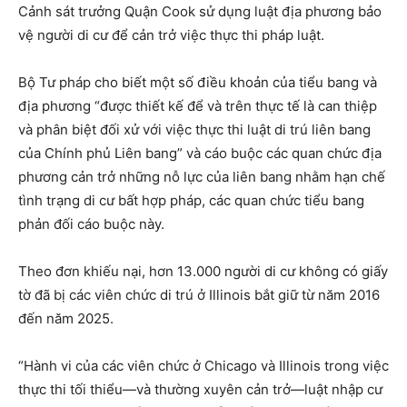
Cảnh sát trưởng Quận Cook sử dụng luật địa phương bảo
vệ người di cư để cản trở việc thực thi pháp luật.
Bộ Tư pháp cho biết một số điều khoản của tiểu bang và
địa phương “được thiết kế để và trên thực tế là can thiệp
và phân biệt đối xử với việc thực thi luật di trú liên bang
của Chính phủ Liên bang” và cáo buộc các quan chức địa
phương cản trở những nỗ lực của liên bang nhằm hạn chế
tình trạng di cư bất hợp pháp, các quan chức tiểu bang
phản đối cáo buộc này.
Theo đơn khiếu nại, hơn 13.000 người di cư không có giấy
tờ đã bị các viên chức di trú ở Illinois bắt giữ từ năm 2016
đến năm 2025.
“Hành vi của các viên chức ở Chicago và Illinois trong việc
thực thi tối thiểu—và thường xuyên cản trở—luật nhập cư