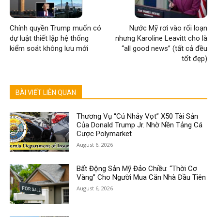
Chính quyền Trump muốn có
Nước Mỹ rơi vào rối loạn
dự luật thiết lập hệ thống
nhưng Karoline Leavitt cho là
kiểm soát không lưu mới
“all good news” (tất cả đều
tốt đẹp)
BÀI VIẾT LIÊN QUAN
Thương Vụ “Cú Nhảy Vọt” X50 Tài Sản
Của Donald Trump Jr. Nhờ Nền Tảng Cá
Cược Polymarket
August 6, 2026
Bất Động Sản Mỹ Đảo Chiều: “Thời Cơ
Vàng” Cho Người Mua Căn Nhà Đầu Tiên
August 6, 2026