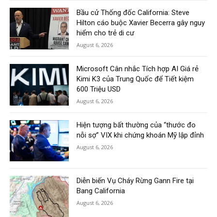
Bầu cử Thống đốc California: Steve
Hilton cáo buộc Xavier Becerra gây nguy
hiểm cho trẻ di cư
August 6, 2026
Microsoft Cân nhắc Tích hợp AI Giá rẻ
Kimi K3 của Trung Quốc để Tiết kiệm
600 Triệu USD
August 6, 2026
Hiện tượng bất thường của “thước đo
nỗi sợ” VIX khi chứng khoán Mỹ lập đỉnh
August 6, 2026
Diễn biến Vụ Cháy Rừng Gann Fire tại
Bang California
August 6, 2026