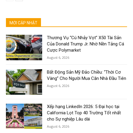
MỚI CẬP NHẬT
Thương Vụ “Cú Nhảy Vọt” X50 Tài Sản
Của Donald Trump Jr. Nhờ Nền Tảng Cá
Cược Polymarket
August 6, 2026
Bất Động Sản Mỹ Đảo Chiều: “Thời Cơ
Vàng” Cho Người Mua Căn Nhà Đầu Tiên
August 6, 2026
Xếp hạng LinkedIn 2026: 5 Đại học tại
California Lọt Top 40 Trường Tốt nhất
cho Sự nghiệp Lâu dài
August 6, 2026