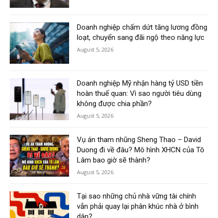
Doanh nghiệp chấm dứt tăng lương đồng
loạt, chuyển sang đãi ngộ theo năng lực
August 5, 2026
Doanh nghiệp Mỹ nhận hàng tỷ USD tiền
hoàn thuế quan: Vì sao người tiêu dùng
không được chia phần?
August 5, 2026
Vụ án tham nhũng Sheng Thao – David
Duong đi về đâu? Mô hình XHCN của Tô
Lâm bao giờ sẽ thành?
August 5, 2026
Tại sao những chủ nhà vững tài chính
vẫn phải quay lại phân khúc nhà ở bình
dân?