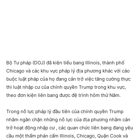
Bộ Tư pháp (DOJ) đã kiện tiểu bang Illinois, thành phố
Chicago và các khu vực pháp lý địa phương khác với cáo
buộc luật pháp của họ đang cản trở việc tăng cường thực
thi luật nhập cư của chính quyền Trump trong khu vực,
theo đơn kiện liên bang được đệ trình hôm thứ Năm.
Trong nỗ lực pháp lý đầu tiên của chính quyền Trump
nhằm ngăn chặn những nỗ lực của địa phương nhằm cản
trở hoạt động nhập cư , các quan chức liên bang đang yêu
cầu một thẩm phán cấm Illinois, Chicago, Quận Cook và