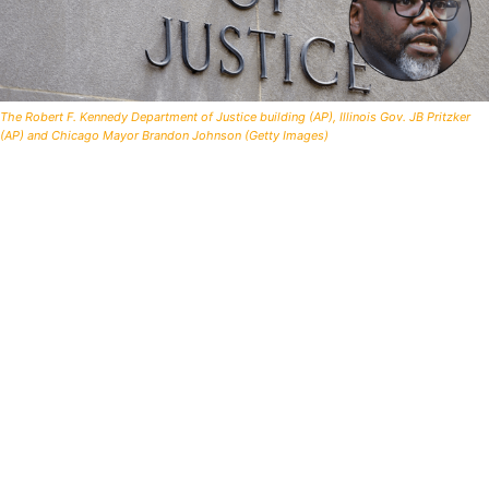
The Robert F. Kennedy Department of Justice building (AP), Illinois Gov. JB Pritzker
(AP) and Chicago Mayor Brandon Johnson (Getty Images)