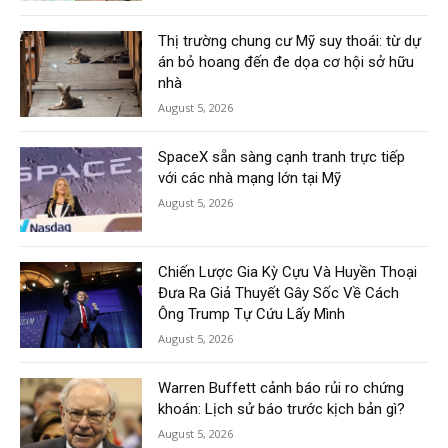
Thị trường chung cư Mỹ suy thoái: từ dự
án bỏ hoang đến đe dọa cơ hội sở hữu
nhà
August 5, 2026
SpaceX sẵn sàng cạnh tranh trực tiếp
với các nhà mạng lớn tại Mỹ
August 5, 2026
Chiến Lược Gia Kỳ Cựu Và Huyền Thoại
Đưa Ra Giả Thuyết Gây Sốc Về Cách
Ông Trump Tự Cứu Lấy Mình
August 5, 2026
Warren Buffett cảnh báo rủi ro chứng
khoán: Lịch sử báo trước kịch bản gì?
August 5, 2026