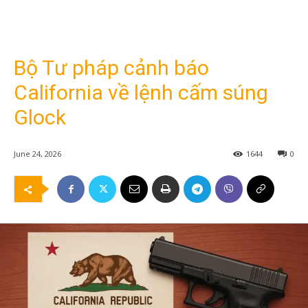
Bộ Tư pháp cảnh báo
California về lệnh cấm súng
Glock
June 24, 2026
1644
0