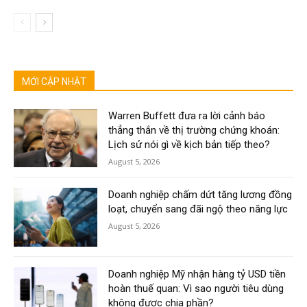
MỚI CẬP NHẬT
Warren Buffett đưa ra lời cảnh báo
thẳng thắn về thị trường chứng khoán:
Lịch sử nói gì về kịch bản tiếp theo?
August 5, 2026
Doanh nghiệp chấm dứt tăng lương đồng
loạt, chuyển sang đãi ngộ theo năng lực
August 5, 2026
Doanh nghiệp Mỹ nhận hàng tỷ USD tiền
hoàn thuế quan: Vì sao người tiêu dùng
không được chia phần?