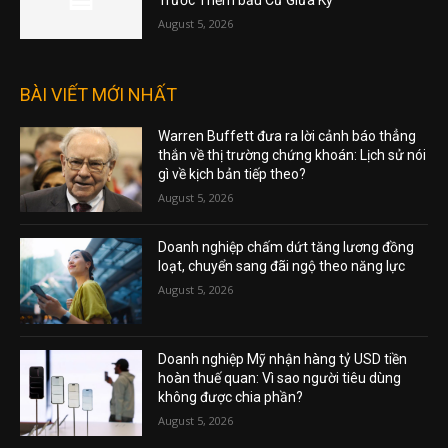
August 5, 2026
BÀI VIẾT MỚI NHẤT
Warren Buffett đưa ra lời cảnh báo thẳng
thắn về thị trường chứng khoán: Lịch sử nói
gì về kịch bản tiếp theo?
August 5, 2026
Doanh nghiệp chấm dứt tăng lương đồng
loạt, chuyển sang đãi ngộ theo năng lực
August 5, 2026
Doanh nghiệp Mỹ nhận hàng tỷ USD tiền
hoàn thuế quan: Vì sao người tiêu dùng
không được chia phần?
August 5, 2026