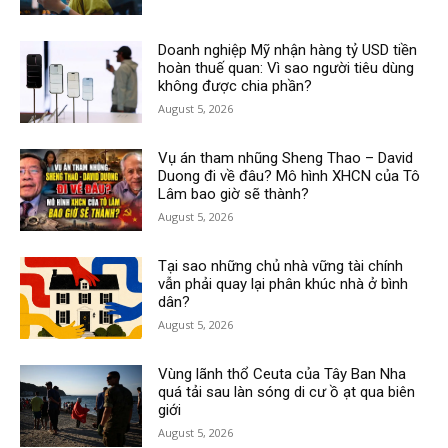
Doanh nghiệp Mỹ nhận hàng tỷ USD tiền
hoàn thuế quan: Vì sao người tiêu dùng
không được chia phần?
August 5, 2026
Vụ án tham nhũng Sheng Thao – David
Duong đi về đâu? Mô hình XHCN của Tô
Lâm bao giờ sẽ thành?
August 5, 2026
Tại sao những chủ nhà vững tài chính
vẫn phải quay lại phân khúc nhà ở bình
dân?
August 5, 2026
Vùng lãnh thổ Ceuta của Tây Ban Nha
quá tải sau làn sóng di cư ồ ạt qua biên
giới
August 5, 2026