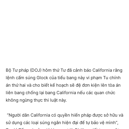
Bộ Tư pháp (DOJ) hôm thứ Tư đã cảnh báo California rằng
lệnh cấm súng Glock của tiểu bang này vi phạm Tu chính
án thứ hai và cho biết kế hoạch sẽ đệ đơn kiện lên tòa án
liên bang chống lại bang California nếu các quan chức
không ngừng thực thi luật này.
“Người dân California có quyền hiến pháp được sở hữu và
sử dụng các loại súng ngắn hiện đại để tự bảo vệ mình”,