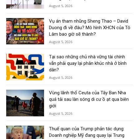
August 5, 2026
Vụ án tham nhũng Sheng Thao – David
Duong đi về đâu? Mô hình XHCN của Tô
Lâm bao giờ sẽ thành?
August 5, 2026
Tại sao những chủ nhà vững tài chính
vẫn phải quay lại phân khúc nhà ở bình
dân?
August 5, 2026
Vùng lãnh thổ Ceuta của Tây Ban Nha
quá tải sau làn sóng di cư ồ ạt qua biên
giới
August 5, 2026
Thuế quan của Trump phản tác dụng:
Doanh nghiệp Mỹ đang quay lại Trung