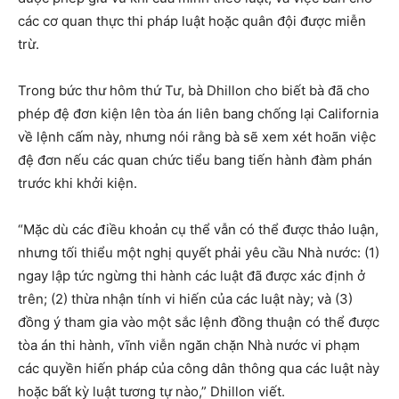
các cơ quan thực thi pháp luật hoặc quân đội được miễn
trừ.
Trong bức thư hôm thứ Tư, bà Dhillon cho biết bà đã cho
phép đệ đơn kiện lên tòa án liên bang chống lại California
về lệnh cấm này, nhưng nói rằng bà sẽ xem xét hoãn việc
đệ đơn nếu các quan chức tiểu bang tiến hành đàm phán
trước khi khởi kiện.
“Mặc dù các điều khoản cụ thể vẫn có thể được thảo luận,
nhưng tối thiểu một nghị quyết phải yêu cầu Nhà nước: (1)
ngay lập tức ngừng thi hành các luật đã được xác định ở
trên; (2) thừa nhận tính vi hiến của các luật này; và (3)
đồng ý tham gia vào một sắc lệnh đồng thuận có thể được
tòa án thi hành, vĩnh viễn ngăn chặn Nhà nước vi phạm
các quyền hiến pháp của công dân thông qua các luật này
hoặc bất kỳ luật tương tự nào,” Dhillon viết.