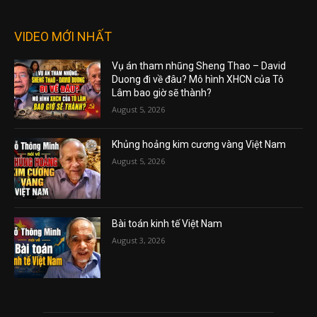
VIDEO MỚI NHẤT
Vụ án tham nhũng Sheng Thao – David
Duong đi về đâu? Mô hình XHCN của Tô
Lâm bao giờ sẽ thành?
August 5, 2026
Khủng hoảng kim cương vàng Việt Nam
August 5, 2026
Bài toán kinh tế Việt Nam
August 3, 2026