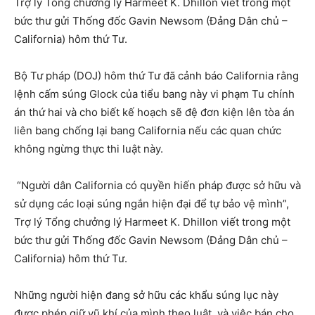
Trợ lý Tổng chưởng lý Harmeet K. Dhillon viết trong một
bức thư gửi Thống đốc Gavin Newsom (Đảng Dân chủ –
California) hôm thứ Tư.
Bộ Tư pháp (DOJ) hôm thứ Tư đã cảnh báo California rằng
lệnh cấm súng Glock của tiểu bang này vi phạm Tu chính
án thứ hai và cho biết kế hoạch sẽ đệ đơn kiện lên tòa án
liên bang chống lại bang California nếu các quan chức
không ngừng thực thi luật này.
“Người dân California có quyền hiến pháp được sở hữu và
sử dụng các loại súng ngắn hiện đại để tự bảo vệ mình”,
Trợ lý Tổng chưởng lý Harmeet K. Dhillon viết trong một
bức thư gửi Thống đốc Gavin Newsom (Đảng Dân chủ –
California) hôm thứ Tư.
Những người hiện đang sở hữu các khẩu súng lục này
được phép giữ vũ khí của mình theo luật, và việc bán cho