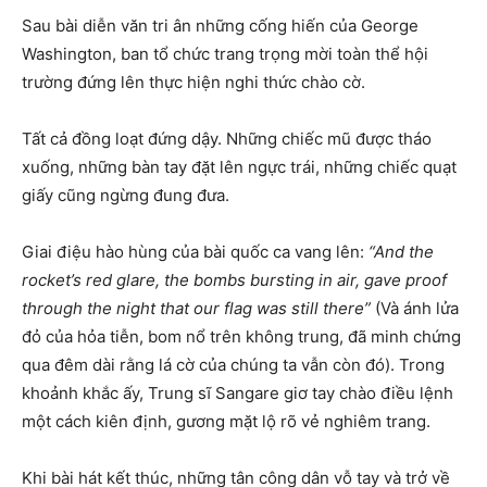
Sau bài diễn văn tri ân những cống hiến của George
Washington, ban tổ chức trang trọng mời toàn thể hội
trường đứng lên thực hiện nghi thức chào cờ.
Tất cả đồng loạt đứng dậy. Những chiếc mũ được tháo
xuống, những bàn tay đặt lên ngực trái, những chiếc quạt
giấy cũng ngừng đung đưa.
Giai điệu hào hùng của bài quốc ca vang lên:
“And the
rocket’s red glare, the bombs bursting in air, gave proof
through the night that our flag was still there”
(Và ánh lửa
đỏ của hỏa tiễn, bom nổ trên không trung, đã minh chứng
qua đêm dài rằng lá cờ của chúng ta vẫn còn đó). Trong
khoảnh khắc ấy, Trung sĩ Sangare giơ tay chào điều lệnh
một cách kiên định, gương mặt lộ rõ vẻ nghiêm trang.
Khi bài hát kết thúc, những tân công dân vỗ tay và trở về