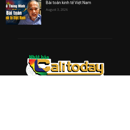
Bài toán kinh tế Việt Nam
August 3, 2026
ABOUT US
Trang web
baocalitoday.com
là sản phẩm của Hệ Thống
Truyền Thông Cali Today