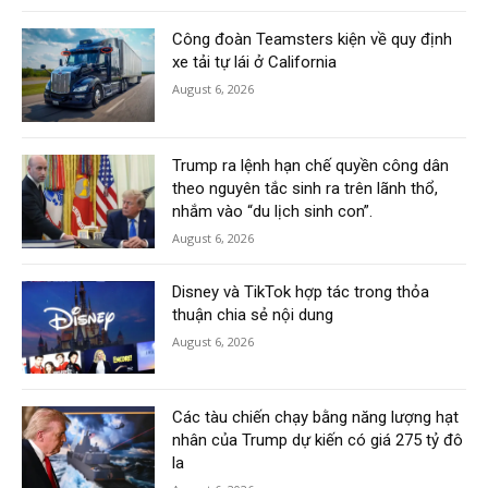
Công đoàn Teamsters kiện về quy định
xe tải tự lái ở California
August 6, 2026
Trump ra lệnh hạn chế quyền công dân
theo nguyên tắc sinh ra trên lãnh thổ,
nhắm vào “du lịch sinh con”.
August 6, 2026
Disney và TikTok hợp tác trong thỏa
thuận chia sẻ nội dung
August 6, 2026
Các tàu chiến chạy bằng năng lượng hạt
nhân của Trump dự kiến có giá 275 tỷ đô
la