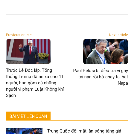
Previous article
Next article
Trước Lễ Độc lập, Tổng
Paul Pelosi bị điều tra vì gây
thống Trump đã ân xá cho 11
tai nạn rồi bỏ chạy tại hạt
người, bao gồm cả những
Napa
người vi phạm Luật Không khí
Sạch
BÀI VIẾT LIÊN QUAN
Trung Quốc đối mặt làn sóng tăng giá