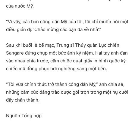
của nước Mỹ.
“Vì vậy, các bạn công dân Mỹ của tôi, tôi chỉ muốn nói một
điều giản dị: ‘Chào mừng các bạn đã về nhà’.”
Sau khi buổi lễ bế mạc, Trung sĩ Thủy quân Lục chiến
Sangare đứng chụp một bức ảnh kỷ niệm. Hai tay anh đan
vào nhau phía trước, cầm chiếc quạt giấy in hình quốc kỳ,
chiếc mũ đồng phục hơi nghiêng sang một bên.
“Tôi vừa chính thức trở thành công dân Mỹ,” anh chia sẻ,
những cảm xúc dâng trào được gói trọn trong một nụ cười
đầy chân thành.
Nguồn Tổng hợp