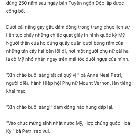
đúng 250 năm sau ngày bản Tuyên ngôn Độc lập được
công bố.
Dưới cái nắng gay gắt, đám đông trong trang phục lịch sự
liên tục phẩy những chiếc quạt giấy in hình quốc kỳ Mỹ.
Người thân của họ đứng quây quần dưới bóng râm của
những tán cây hai bên lối đi, nơi một người phụ nữ cài hai
lá cờ Mỹ nhỏ nhắn ngay trên mái tóc đuôi ngựa của mình.
“Xin chào buổi sáng tất cả quý vị,” bà Anne Neal Petri,
người điều hành Hiệp hội Phụ nữ Mount Vernon, lên tiếng
khai mạc.
“Xin chào buổi sáng!” đám đông hào hứng đáp lại.
“Vào chúc mừng sinh nhật nước Mỹ, Hợp chủng quốc Hoa
Kỳ!” bà Petri reo vui.