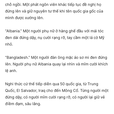
chỗ ngồi. Một phát ngôn viên khác tiếp tục đề nghị họ
đứng lên và giữ nguyên tư thế khi tên quốc gia gốc của
mình được xướng lên.
“Albania.” Một người phụ nữ ở hàng ghế đầu với mái tóc
đen dài đứng dậy, nụ cười rạng rỡ, tay cầm một lá cờ Mỹ
nhỏ.
“Bangladesh.” Một người đàn ông mặc áo sơ mi đen đứng
lên. Người phụ nữ Albania quay lại nhìn và mỉm cười khích
lệ anh.
Nghi thức cứ thế tiếp diễn qua 50 quốc gia, từ Trung
Quốc, El Salvador, Iraq cho đến Mông Cổ. Từng người một
đứng dậy, có người mỉm cười rạng rỡ, có người lại giữ vẻ
điềm đạm, sâu lắng.