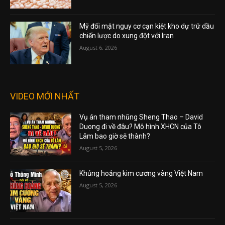
Mỹ đối mặt nguy cơ cạn kiệt kho dự trữ dầu
chiến lược do xung đột với Iran
August 6, 2026
VIDEO MỚI NHẤT
Vụ án tham nhũng Sheng Thao – David
Duong đi về đâu? Mô hình XHCN của Tô
Lâm bao giờ sẽ thành?
August 5, 2026
Khủng hoảng kim cương vàng Việt Nam
August 5, 2026