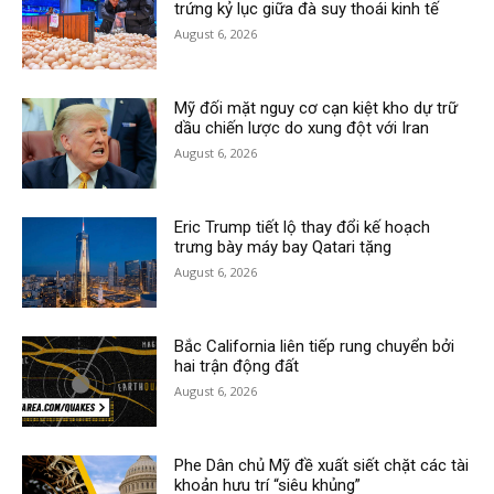
trứng kỷ lục giữa đà suy thoái kinh tế
August 6, 2026
Mỹ đối mặt nguy cơ cạn kiệt kho dự trữ
dầu chiến lược do xung đột với Iran
August 6, 2026
Eric Trump tiết lộ thay đổi kế hoạch
trưng bày máy bay Qatari tặng
August 6, 2026
Bắc California liên tiếp rung chuyển bởi
hai trận động đất
August 6, 2026
Phe Dân chủ Mỹ đề xuất siết chặt các tài
khoản hưu trí “siêu khủng”