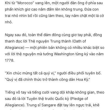
Khi từ “Morocco” vang lên, một người đàn ông ở phía sau
phấn khích giơ cao nắm đấm lên không trung. Đứa con
trai nhỏ nhìn bố rồi cũng làm theo, tay nắm chặt một lá cờ
nhỏ.
Ngay sau đó, toàn thể đám đông cùng giơ tay phải, đồng
thanh đọc lời Thệ nguyện Trung thành (Oath of
Allegiance) — một phiên bản không có nhiều khác biệt so
với lời thệ nguyện mà tướng Washington từng ký vào năm
1778.
“Xin chúc mừng tất cả quý vị,” người điều phối tuyên bố.
“Quý vị đã chính thức trở thành công dân Hoa Kỳ.”
Tiếng vỗ tay và tiếng cười vang dội khắp không gian, theo
sau đó là lời Tuyên thệ trước Quốc kỳ (Pledge of
Allegiance). Trung sĩ Sangare đặt tay lên ngực trái, khẽ