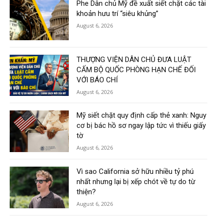
Phe Dân chủ Mỹ đề xuất siết chặt các tài
khoản hưu trí “siêu khủng”
August 6, 2026
THƯỢNG VIỆN DÂN CHỦ ĐƯA LUẬT
CẤM BỘ QUỐC PHÒNG HẠN CHẾ ĐỐI
VỚI BÁO CHÍ
August 6, 2026
Mỹ siết chặt quy định cấp thẻ xanh: Nguy
cơ bị bác hồ sơ ngay lập tức vì thiếu giấy
tờ
August 6, 2026
Vì sao California sở hữu nhiều tỷ phú
nhất nhưng lại bị xếp chót về tự do từ
thiện?
August 6, 2026