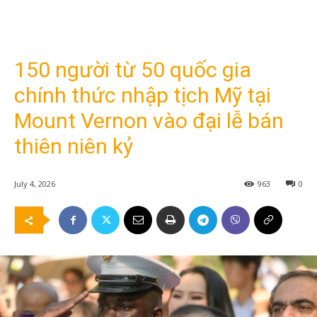
150 người từ 50 quốc gia
chính thức nhập tịch Mỹ tại
Mount Vernon vào đại lễ bán
thiên niên kỷ
July 4, 2026
963
0