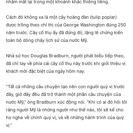
nhắm mắt lại trong một khoảnh khắc thiêng liêng.
Cách đó không xa là một cây hoàng đàn (tulip poplar)
được trồng theo chỉ thị của George Washington đúng 250
năm trước. Cây cổ thụ ấy đã đứng đó, lặng lẽ chứng kiến
toàn bộ dòng chảy lịch sử của nước Mỹ.
Nhà sử học Douglas Bradburn, người phát biểu tiếp theo,
đã chỉ tay về phía cái cây cổ thụ này trước khi giới thiệu vị
khách mời đặc biệt của ngày hôm nay.
“Tất cả những câu chuyện tạo nên con người quý vị trước
đây, giờ đây đều đã trở thành một phần câu chuyện của
nước Mỹ,” ông Bradburn xúc động nói. “Khi có ai đó hỏi tôi
rằng người Mỹ là những người như thế nào, tôi sẽ kể cho
họ nghe về chính quý vị, và về những hành trình của quý
vị.”