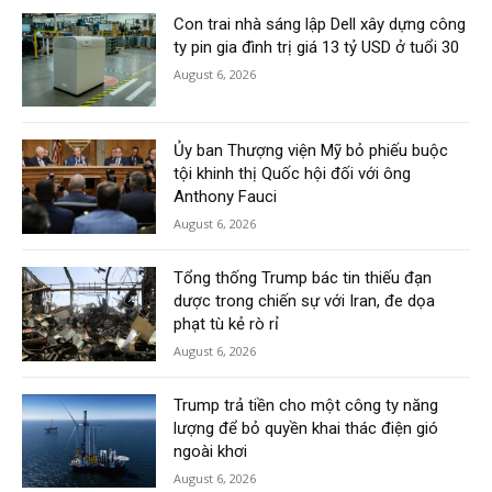
Con trai nhà sáng lập Dell xây dựng công
ty pin gia đình trị giá 13 tỷ USD ở tuổi 30
August 6, 2026
Ủy ban Thượng viện Mỹ bỏ phiếu buộc
tội khinh thị Quốc hội đối với ông
Anthony Fauci
August 6, 2026
Tổng thống Trump bác tin thiếu đạn
dược trong chiến sự với Iran, đe dọa
phạt tù kẻ rò rỉ
August 6, 2026
Trump trả tiền cho một công ty năng
lượng để bỏ quyền khai thác điện gió
ngoài khơi
August 6, 2026