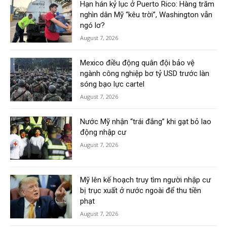
Hạn hán kỷ lục ở Puerto Rico: Hàng trăm
nghìn dân Mỹ “kêu trời”, Washington vẫn
ngó lơ?
August 7, 2026
Mexico điều động quân đội bảo vệ
ngành công nghiệp bơ tỷ USD trước làn
sóng bạo lực cartel
August 7, 2026
Nước Mỹ nhận “trái đắng” khi gạt bỏ lao
động nhập cư
August 7, 2026
Mỹ lên kế hoạch truy tìm người nhập cư
bị trục xuất ở nước ngoài để thu tiền
phạt
August 7, 2026