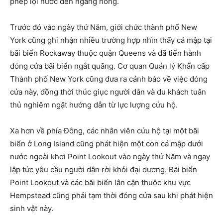
phép lội nước đến ngang hông.
Trước đó vào ngày thứ Năm, giới chức thành phố New
York cũng ghi nhận nhiều trường hợp nhìn thấy cá mập tại
bãi biển Rockaway thuộc quận Queens và đã tiến hành
đóng cửa bãi biển ngắt quãng. Cơ quan Quản lý Khẩn cấp
Thành phố New York cũng đưa ra cảnh báo về việc đóng
cửa này, đồng thời thúc giục người dân và du khách tuân
thủ nghiêm ngặt hướng dẫn từ lực lượng cứu hộ.
Xa hơn về phía Đông, các nhân viên cứu hộ tại một bãi
biển ở Long Island cũng phát hiện một con cá mập dưới
nước ngoài khơi Point Lookout vào ngày thứ Năm và ngay
lập tức yêu cầu người dân rời khỏi đại dương. Bãi biển
Point Lookout và các bãi biển lân cận thuộc khu vực
Hempstead cũng phải tạm thời đóng cửa sau khi phát hiện
sinh vật này.