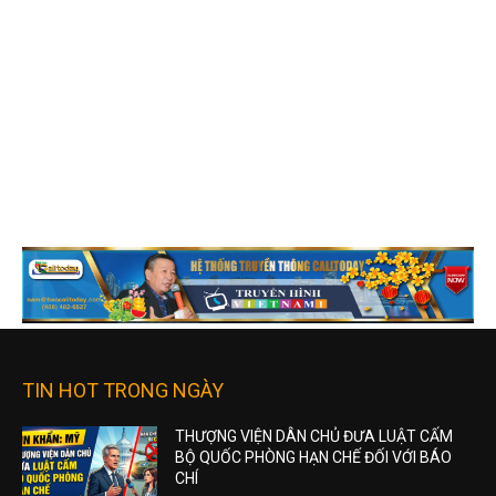
TIN HOT TRONG NGÀY
THƯỢNG VIỆN DÂN CHỦ ĐƯA LUẬT CẤM