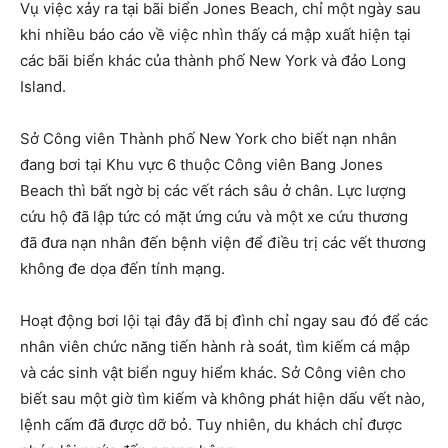
Vụ việc xảy ra tại bãi biển Jones Beach, chỉ một ngày sau
khi nhiều báo cáo về việc nhìn thấy cá mập xuất hiện tại
các bãi biển khác của thành phố New York và đảo Long
Island.
Sở Công viên Thành phố New York cho biết nạn nhân
đang bơi tại Khu vực 6 thuộc Công viên Bang Jones
Beach thì bất ngờ bị các vết rách sâu ở chân. Lực lượng
cứu hộ đã lập tức có mặt ứng cứu và một xe cứu thương
đã đưa nạn nhân đến bệnh viện để điều trị các vết thương
không đe dọa đến tính mạng.
Hoạt động bơi lội tại đây đã bị đình chỉ ngay sau đó để các
nhân viên chức năng tiến hành rà soát, tìm kiếm cá mập
và các sinh vật biển nguy hiểm khác. Sở Công viên cho
biết sau một giờ tìm kiếm và không phát hiện dấu vết nào,
lệnh cấm đã được dỡ bỏ. Tuy nhiên, du khách chỉ được