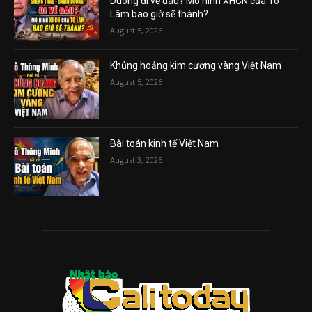
Duong đi về đâu? Mô hình XHCN của Tô
Lâm bao giờ sẽ thành?
August 5, 2026
Khủng hoảng kim cương vàng Việt Nam
August 5, 2026
Bài toán kinh tế Việt Nam
August 3, 2026