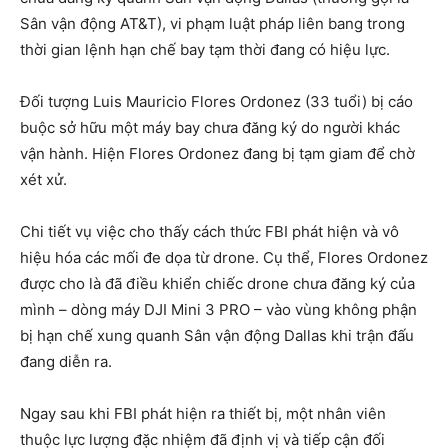
Sân vận động AT&T), vi phạm luật pháp liên bang trong
thời gian lệnh hạn chế bay tạm thời đang có hiệu lực.
Đối tượng Luis Mauricio Flores Ordonez (33 tuổi) bị cáo
buộc sở hữu một máy bay chưa đăng ký do người khác
vận hành. Hiện Flores Ordonez đang bị tạm giam để chờ
xét xử.
Chi tiết vụ việc cho thấy cách thức FBI phát hiện và vô
hiệu hóa các mối đe dọa từ drone. Cụ thể, Flores Ordonez
được cho là đã điều khiển chiếc drone chưa đăng ký của
mình – dòng máy DJI Mini 3 PRO – vào vùng không phận
bị hạn chế xung quanh Sân vận động Dallas khi trận đấu
đang diễn ra.
Ngay sau khi FBI phát hiện ra thiết bị, một nhân viên
thuộc lực lượng đặc nhiệm đã định vị và tiếp cận đối