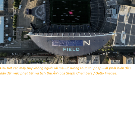
Hầu hết các máy bay không người lái mà lực lượng thực thi pháp luật phát hiện đều
dẫn đến việc phạt tiền và tịch thu.Ảnh của Steph Chambers / Getty Images.