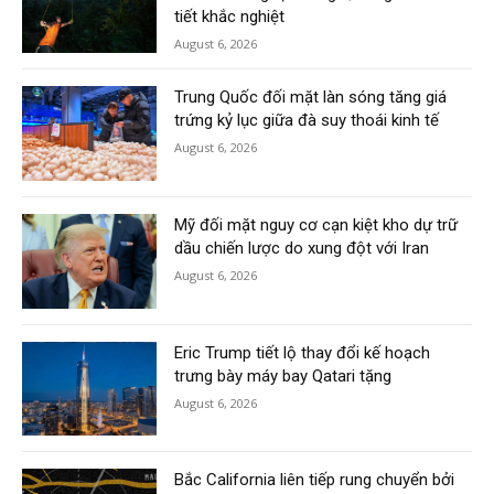
tiết khắc nghiệt
August 6, 2026
Trung Quốc đối mặt làn sóng tăng giá
trứng kỷ lục giữa đà suy thoái kinh tế
August 6, 2026
Mỹ đối mặt nguy cơ cạn kiệt kho dự trữ
dầu chiến lược do xung đột với Iran
August 6, 2026
Eric Trump tiết lộ thay đổi kế hoạch
trưng bày máy bay Qatari tặng
August 6, 2026
Bắc California liên tiếp rung chuyển bởi