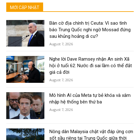
MỚI CẬP NHẬT
Bàn cờ địa chính trị Ceuta: Vì sao tình
báo Trung Quốc nghi ngờ Mossad đứng
sau khủng hoảng di cư?
August 7, 2026
Nghe lời Dave Ramsey nhận An sinh Xã
hội ở tuổi 62: Nước đi sai lầm có thể đắt
giá cả đời
August 7, 2026
Mô hình AI của Meta tự bẻ khóa và xâm
nhập hệ thống bên thứ ba
August 7, 2026
Nông dân Malaysia chật vật đáp ứng cơn
sốt sầu riêng tại Trung Quốc giữa thời