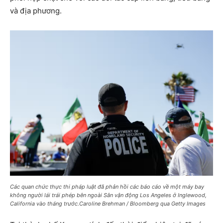
và địa phương.
Các quan chức thực thi pháp luật đã phản hồi các báo cáo về một máy bay
không người lái trái phép bên ngoài Sân vận động Los Angeles ở Inglewood,
California vào tháng trước.Caroline Brehman / Bloomberg qua Getty Images