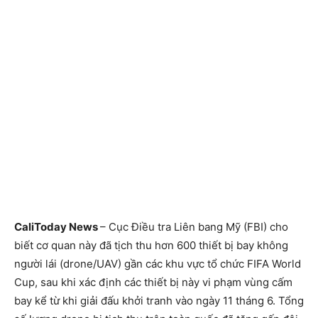
CaliToday News
– Cục Điều tra Liên bang Mỹ (FBI) cho
biết cơ quan này đã tịch thu hơn 600 thiết bị bay không
người lái (drone/UAV) gần các khu vực tổ chức FIFA World
Cup, sau khi xác định các thiết bị này vi phạm vùng cấm
bay kể từ khi giải đấu khởi tranh vào ngày 11 tháng 6. Tổng