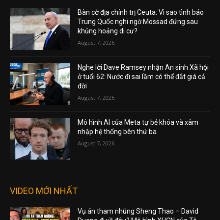
Bàn cờ địa chính trị Ceuta: Vì sao tình báo
Trung Quốc nghi ngờ Mossad đứng sau
khủng hoảng di cư?
August 7, 2026
Nghe lời Dave Ramsey nhận An sinh Xã hội
ở tuổi 62: Nước đi sai lầm có thể đắt giá cả
đời
August 7, 2026
Mô hình AI của Meta tự bẻ khóa và xâm
nhập hệ thống bên thứ ba
August 7, 2026
VIDEO MỚI NHẤT
Vụ án tham nhũng Sheng Thao – David