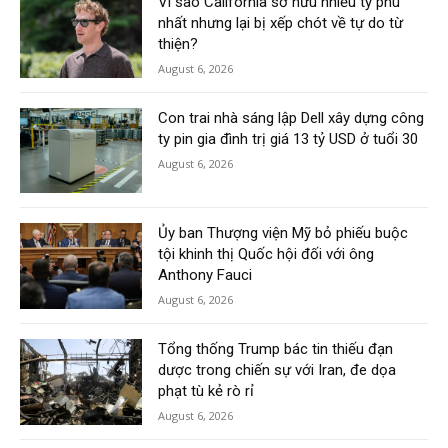
Vì sao California sở hữu nhiều tỷ phú
nhất nhưng lại bị xếp chót về tự do từ
thiện?
August 6, 2026
Con trai nhà sáng lập Dell xây dựng công
ty pin gia đình trị giá 13 tỷ USD ở tuổi 30
August 6, 2026
Ủy ban Thượng viện Mỹ bỏ phiếu buộc
tội khinh thị Quốc hội đối với ông
Anthony Fauci
August 6, 2026
Tổng thống Trump bác tin thiếu đạn
dược trong chiến sự với Iran, đe dọa
phạt tù kẻ rò rỉ
August 6, 2026