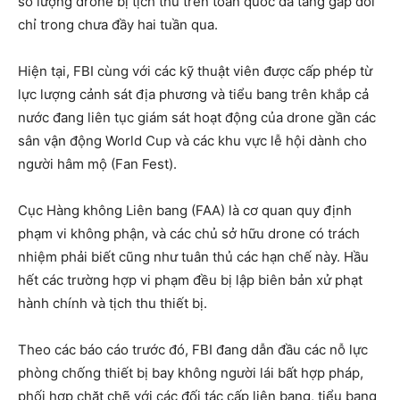
số lượng drone bị tịch thu trên toàn quốc đã tăng gấp đôi
chỉ trong chưa đầy hai tuần qua.
Hiện tại, FBI cùng với các kỹ thuật viên được cấp phép từ
lực lượng cảnh sát địa phương và tiểu bang trên khắp cả
nước đang liên tục giám sát hoạt động của drone gần các
sân vận động World Cup và các khu vực lễ hội dành cho
người hâm mộ (Fan Fest).
Cục Hàng không Liên bang (FAA) là cơ quan quy định
phạm vi không phận, và các chủ sở hữu drone có trách
nhiệm phải biết cũng như tuân thủ các hạn chế này. Hầu
hết các trường hợp vi phạm đều bị lập biên bản xử phạt
hành chính và tịch thu thiết bị.
Theo các báo cáo trước đó, FBI đang dẫn đầu các nỗ lực
phòng chống thiết bị bay không người lái bất hợp pháp,
phối hợp chặt chẽ với các đối tác cấp liên bang, tiểu bang