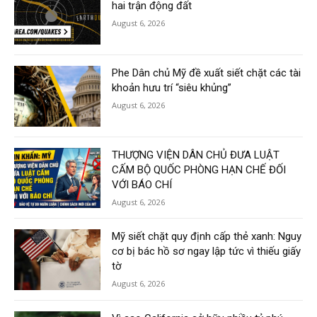
hai trận động đất
August 6, 2026
Phe Dân chủ Mỹ đề xuất siết chặt các tài
khoản hưu trí “siêu khủng”
August 6, 2026
THƯỢNG VIỆN DÂN CHỦ ĐƯA LUẬT
CẤM BỘ QUỐC PHÒNG HẠN CHẾ ĐỐI
VỚI BÁO CHÍ
August 6, 2026
Mỹ siết chặt quy định cấp thẻ xanh: Nguy
cơ bị bác hồ sơ ngay lập tức vì thiếu giấy
tờ
August 6, 2026