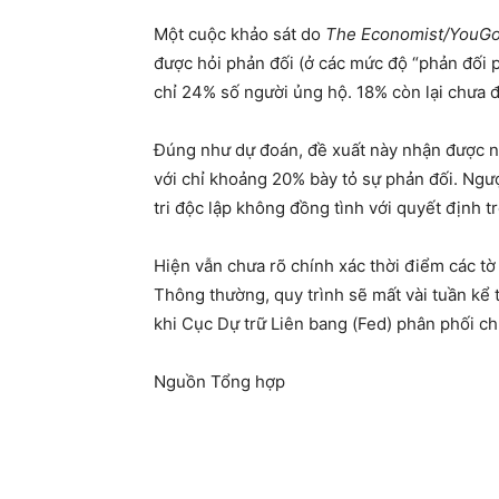
Một cuộc khảo sát do
The Economist/YouG
được hỏi phản đối (ở các mức độ “phản đối ph
chỉ 24% số người ủng hộ. 18% còn lại chưa đ
Đúng như dự đoán, đề xuất này nhận được n
với chỉ khoảng 20% bày tỏ sự phản đối. Ngư
tri độc lập không đồng tình với quyết định t
Hiện vẫn chưa rõ chính xác thời điểm các tờ
Thông thường, quy trình sẽ mất vài tuần kể t
khi Cục Dự trữ Liên bang (Fed) phân phối c
Nguồn Tổng hợp