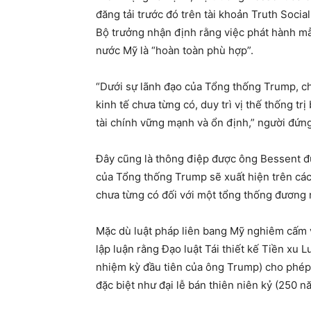
đăng tải trước đó trên tài khoản Truth Soci
Bộ trưởng nhận định rằng việc phát hành mẫ
nước Mỹ là “hoàn toàn phù hợp”.
“Dưới sự lãnh đạo của Tổng thống Trump, ch
kinh tế chưa từng có, duy trì vị thế thống 
tài chính vững mạnh và ổn định,” người đứng
Đây cũng là thông điệp được ông Bessent đư
của Tổng thống Trump sẽ xuất hiện trên các t
chưa từng có đối với một tổng thống đương
Mặc dù luật pháp liên bang Mỹ nghiêm cấm vi
lập luận rằng Đạo luật Tái thiết kế Tiền xu
nhiệm kỳ đầu tiên của ông Trump) cho phép 
đặc biệt như đại lễ bán thiên niên kỷ (250 n