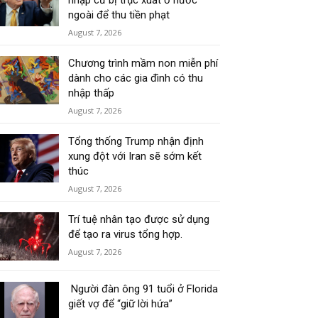
nhập cư bị trục xuất ở nước
ngoài để thu tiền phạt
August 7, 2026
Chương trình mầm non miễn phí
dành cho các gia đình có thu
nhập thấp
August 7, 2026
Tổng thống Trump nhận định
xung đột với Iran sẽ sớm kết
thúc
August 7, 2026
Trí tuệ nhân tạo được sử dụng
để tạo ra virus tổng hợp.
August 7, 2026
Người đàn ông 91 tuổi ở Florida
giết vợ để “giữ lời hứa”