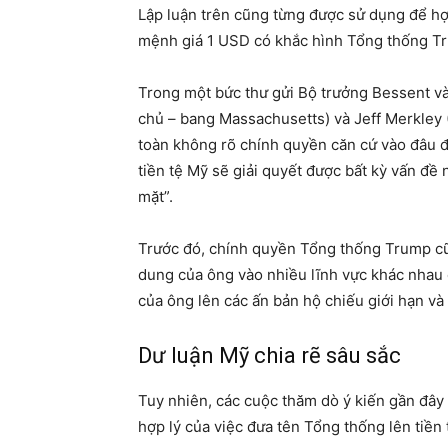
Lập luận trên cũng từng được sử dụng để hợ
mệnh giá 1 USD có khắc hình Tổng thống Tr
Trong một bức thư gửi Bộ trưởng Bessent và
chủ – bang Massachusetts) và Jeff Merkley 
toàn không rõ chính quyền căn cứ vào đâu đ
tiền tệ Mỹ sẽ giải quyết được bất kỳ vấn đ
mặt”.
Trước đó, chính quyền Tổng thống Trump cũ
dung của ông vào nhiều lĩnh vực khác nhau 
của ông lên các ấn bản hộ chiếu giới hạn v
Dư luận Mỹ chia rẽ sâu sắc
Tuy nhiên, các cuộc thăm dò ý kiến gần đây 
hợp lý của việc đưa tên Tổng thống lên tiền 