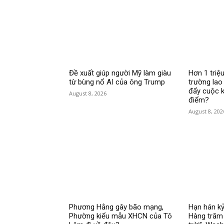
Đề xuất giúp người Mỹ làm giàu
Hơn 1 triệu
từ bùng nổ AI của ông Trump
trường lao
đẩy cuộc k
August 8, 2026
điểm?
August 8, 202
Phương Hằng gây bão mạng,
Hạn hán kỷ
Phường kiểu mẫu XHCN của Tô
Hàng trăm 