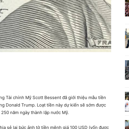
g Tài chính Mỹ Scott Bessent đã giới thiệu mẫu tiền
ng Donald Trump. Loạt tiền này dự kiến sẽ sớm được
 250 năm ngày thành lập nước Mỹ.
hia sẻ lại bức ảnh tờ tiền mệnh giá 100 USD (vốn được