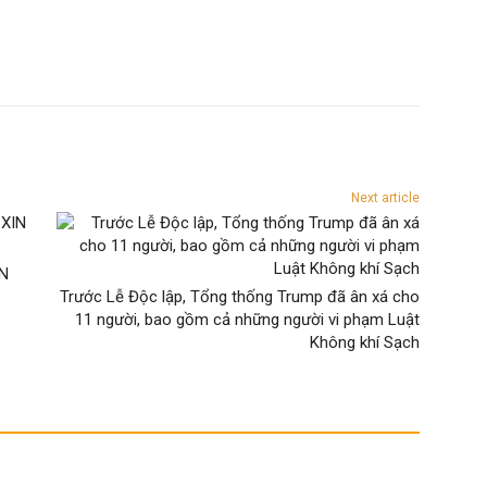
Next article
IN
Trước Lễ Độc lập, Tổng thống Trump đã ân xá cho
11 người, bao gồm cả những người vi phạm Luật
Không khí Sạch