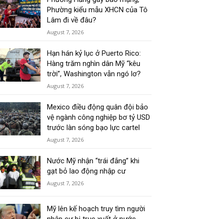
Phường kiểu mẫu XHCN của Tô
Lâm đi về đâu?
August 7, 2026
Hạn hán kỷ lục ở Puerto Rico:
Hàng trăm nghìn dân Mỹ “kêu
trời”, Washington vẫn ngó lơ?
August 7, 2026
Mexico điều động quân đội bảo
vệ ngành công nghiệp bơ tỷ USD
trước làn sóng bạo lực cartel
August 7, 2026
Nước Mỹ nhận “trái đắng” khi
gạt bỏ lao động nhập cư
August 7, 2026
Mỹ lên kế hoạch truy tìm người