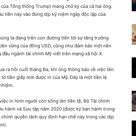
al của Tổng thống Trump) mang chữ ký của cả hai ông.
u tiền này vào đúng dịp kỷ niệm ngày độc lập của
úng ta đang trên con đường tiến tới sự tăng trưởng
trị bền vững của đồng USD, cũng như đảm bảo một nền
 đầu ngành tài chính Mỹ viết trên mạng xã hội X.
a ra hồi cuối tháng Ba, khi ông thông báo về việc tên
ờ tiền giấy mới được in của Mỹ. Đây là một tiền lệ
 nhiệm.
ệc in hình người còn sống lên tiền tệ, Bộ Tài chính
 Lưu hành và Sưu tập năm 2020 (được ký ban hành trong
chính quyền lách quy định hạn chế này trong các dịp
ăm).