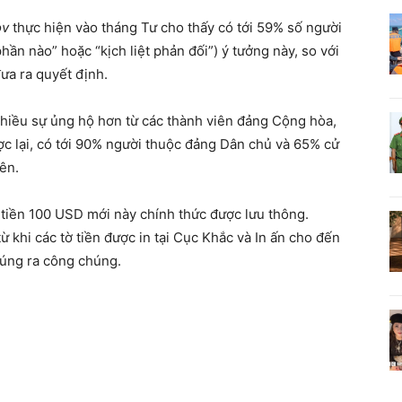
ov
thực hiện vào tháng Tư cho thấy có tới 59% số người
ần nào” hoặc “kịch liệt phản đối”) ý tưởng này, so với
ưa ra quyết định.
hiều sự ủng hộ hơn từ các thành viên đảng Cộng hòa,
ợc lại, có tới 90% người thuộc đảng Dân chủ và 65% cử
rên.
 tiền 100 USD mới này chính thức được lưu thông.
ừ khi các tờ tiền được in tại Cục Khắc và In ấn cho đến
húng ra công chúng.