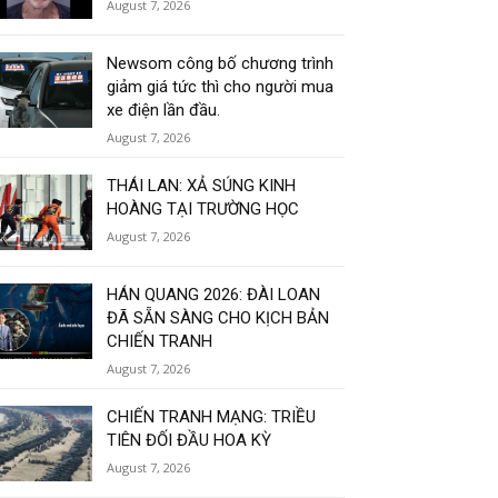
August 7, 2026
Newsom công bố chương trình
giảm giá tức thì cho người mua
xe điện lần đầu.
August 7, 2026
THÁI LAN: XẢ SÚNG KINH
HOÀNG TẠI TRƯỜNG HỌC
August 7, 2026
HÁN QUANG 2026: ĐÀI LOAN
ĐÃ SẴN SÀNG CHO KỊCH BẢN
CHIẾN TRANH
August 7, 2026
CHIẾN TRANH MẠNG: TRIỀU
TIÊN ĐỐI ĐẦU HOA KỲ
August 7, 2026