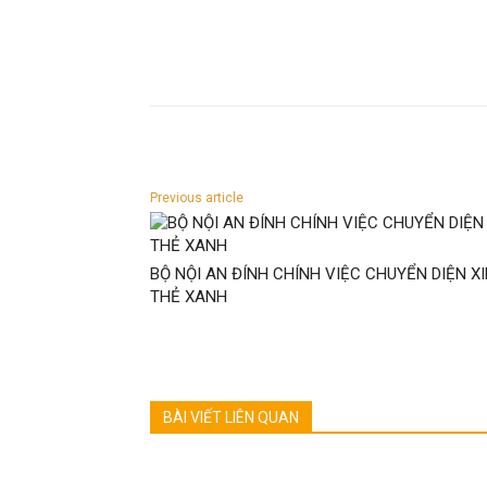
Previous article
BỘ NỘI AN ĐÍNH CHÍNH VIỆC CHUYỂN DIỆN X
THẺ XANH
BÀI VIẾT LIÊN QUAN