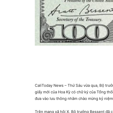
CaliToday News – Thứ Sáu vừa qua, Bộ trưởn
giấy mới của Hoa Kỳ có chữ ký của Tổng thố
đưa vào lưu thông nhằm chào mừng kỷ niệm
Trên mạng xã hội X, Bộ trưởng Bessent đã c