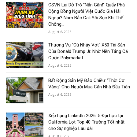
CSVN Lại Dở Trò “Nắn Gân!” Quấy Phá
Cộng Đồng Người Việt Quốc Gia Hải
Ngoại? Nam Bắc Cali Sôi Sục Khí Thế
Chống...
August 6, 2026
Thương Vụ “Cú Nhảy Vọt” X50 Tài Sản
Của Donald Trump Jr. Nhờ Nền Tảng Cá
Cược Polymarket
August 6, 2026
Bất Động Sản Mỹ Đảo Chiều: “Thời Cơ
Vàng” Cho Người Mua Căn Nhà Đầu Tiên
August 6, 2026
Xếp hạng LinkedIn 2026: 5 Đại học tại
California Lọt Top 40 Trường Tốt nhất
cho Sự nghiệp Lâu dài
August 6, 2026