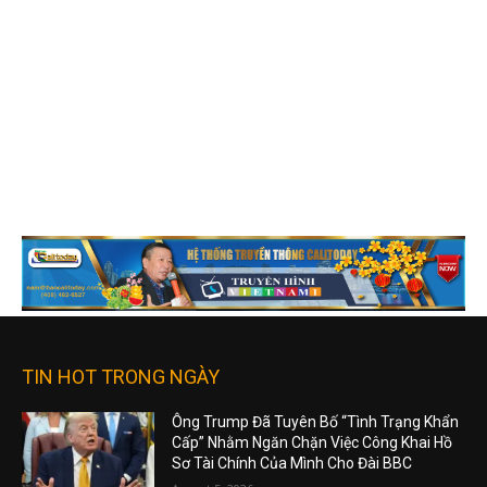
TIN HOT TRONG NGÀY
Ông Trump Đã Tuyên Bố “Tình Trạng Khẩn