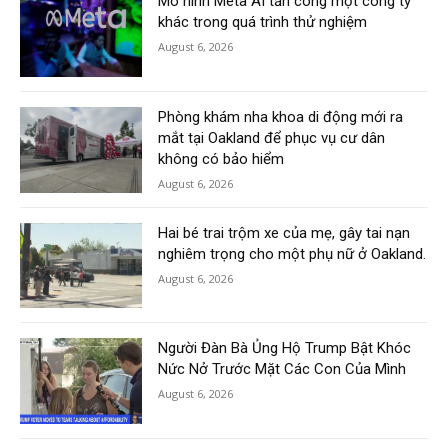
Mô hình Meta AI tấn công một công ty
khác trong quá trình thử nghiệm
August 6, 2026
Phòng khám nha khoa di động mới ra
mắt tại Oakland để phục vụ cư dân
không có bảo hiểm
August 6, 2026
Hai bé trai trộm xe của mẹ, gây tai nạn
nghiêm trọng cho một phụ nữ ở Oakland.
August 6, 2026
Người Đàn Bà Ủng Hộ Trump Bật Khóc
Nức Nở Trước Mặt Các Con Của Mình
August 6, 2026