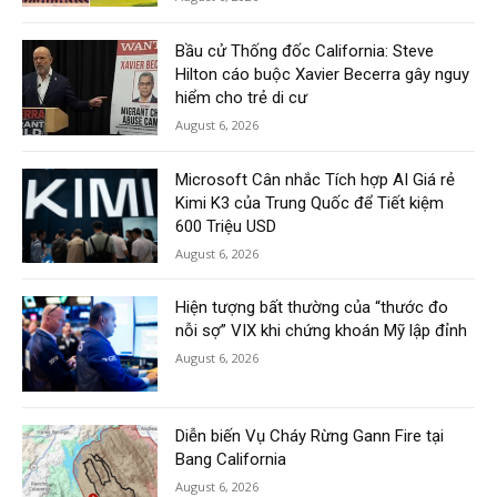
Bầu cử Thống đốc California: Steve
Hilton cáo buộc Xavier Becerra gây nguy
hiểm cho trẻ di cư
August 6, 2026
Microsoft Cân nhắc Tích hợp AI Giá rẻ
Kimi K3 của Trung Quốc để Tiết kiệm
600 Triệu USD
August 6, 2026
Hiện tượng bất thường của “thước đo
nỗi sợ” VIX khi chứng khoán Mỹ lập đỉnh
August 6, 2026
Diễn biến Vụ Cháy Rừng Gann Fire tại
Bang California
August 6, 2026