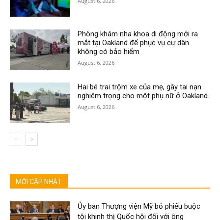
August 6, 2026
Phòng khám nha khoa di động mới ra
mắt tại Oakland để phục vụ cư dân
không có bảo hiểm
August 6, 2026
Hai bé trai trộm xe của mẹ, gây tai nạn
nghiêm trọng cho một phụ nữ ở Oakland.
August 6, 2026
MỚI CẬP NHẬT
Ủy ban Thượng viện Mỹ bỏ phiếu buộc
tội khinh thị Quốc hội đối với ông