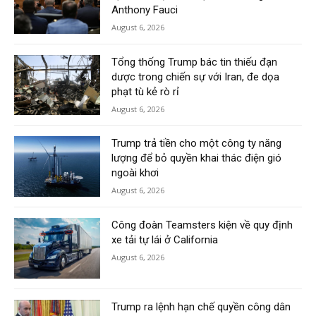
Anthony Fauci
August 6, 2026
Tổng thống Trump bác tin thiếu đạn
dược trong chiến sự với Iran, đe dọa
phạt tù kẻ rò rỉ
August 6, 2026
Trump trả tiền cho một công ty năng
lượng để bỏ quyền khai thác điện gió
ngoài khơi
August 6, 2026
Công đoàn Teamsters kiện về quy định
xe tải tự lái ở California
August 6, 2026
Trump ra lệnh hạn chế quyền công dân