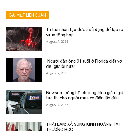
BÀI VIẾT LIÊN QUAN
Trí tuệ nhân tạo được sử dụng để tạo ra
virus tổng hợp.
August 7, 2026
Người đàn ông 91 tuổi ở Florida giết vợ
để “giữ lời hứa”
August 7, 2026
Newsom công bố chương trình giảm giá
tức thì cho người mua xe điện lần đầu.
August 7, 2026
THÁI LAN: XẢ SÚNG KINH HOÀNG TẠI
TRƯỜNG HỌC