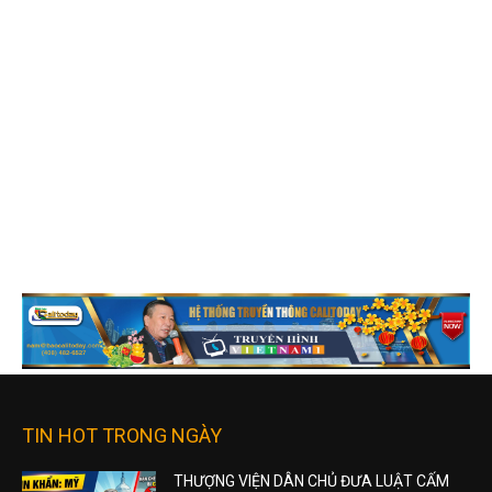
TIN HOT TRONG NGÀY
THƯỢNG VIỆN DÂN CHỦ ĐƯA LUẬT CẤM