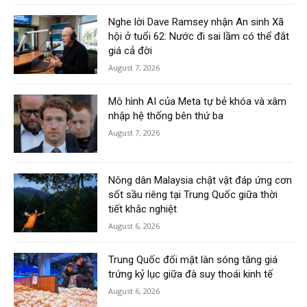
Nghe lời Dave Ramsey nhận An sinh Xã
hội ở tuổi 62: Nước đi sai lầm có thể đắt
giá cả đời
August 7, 2026
Mô hình AI của Meta tự bẻ khóa và xâm
nhập hệ thống bên thứ ba
August 7, 2026
Nông dân Malaysia chật vật đáp ứng cơn
sốt sầu riêng tại Trung Quốc giữa thời
tiết khắc nghiệt
August 6, 2026
Trung Quốc đối mặt làn sóng tăng giá
trứng kỷ lục giữa đà suy thoái kinh tế
August 6, 2026