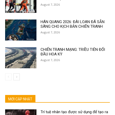
August 7, 2026
HÁN QUANG 2026: ĐÀI LOAN ĐÃ SẴN
SÀNG CHO KỊCH BẢN CHIẾN TRANH
August 7, 2026
CHIẾN TRANH MẠNG: TRIỀU TIÊN ĐỐI
ĐẦU HOA KỲ
August 7, 2026
MỚI CẬP NHẬT
Trí tuệ nhân tạo được sử dụng để tạo ra