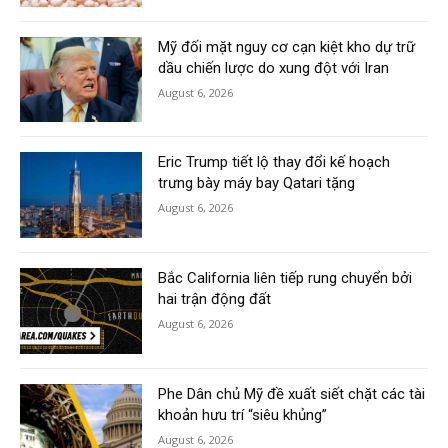
Mỹ đối mặt nguy cơ cạn kiệt kho dự trữ
dầu chiến lược do xung đột với Iran
August 6, 2026
Eric Trump tiết lộ thay đổi kế hoạch
trưng bày máy bay Qatari tặng
August 6, 2026
Bắc California liên tiếp rung chuyển bởi
hai trận động đất
August 6, 2026
Phe Dân chủ Mỹ đề xuất siết chặt các tài
khoản hưu trí “siêu khủng”
August 6, 2026