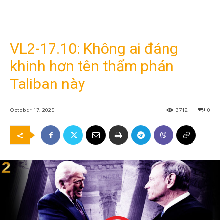
VL2-17.10: Không ai đáng
khinh hơn tên thẩm phán
Taliban này
October 17, 2025
3712
0