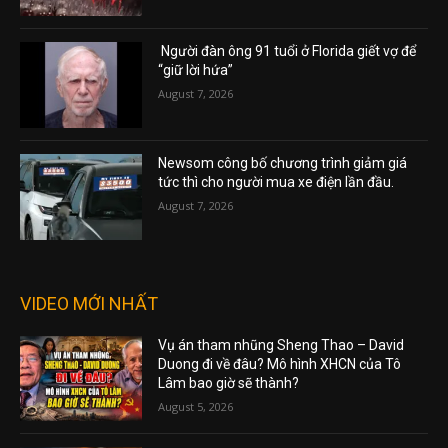
Người đàn ông 91 tuổi ở Florida giết vợ để
“giữ lời hứa”
August 7, 2026
Newsom công bố chương trình giảm giá
tức thì cho người mua xe điện lần đầu.
August 7, 2026
VIDEO MỚI NHẤT
Vụ án tham nhũng Sheng Thao – David
Duong đi về đâu? Mô hình XHCN của Tô
Lâm bao giờ sẽ thành?
August 5, 2026