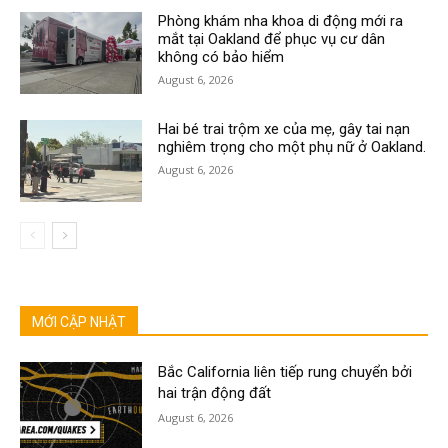
Phòng khám nha khoa di động mới ra
mắt tại Oakland để phục vụ cư dân
không có bảo hiểm
August 6, 2026
Hai bé trai trộm xe của mẹ, gây tai nạn
nghiêm trọng cho một phụ nữ ở Oakland.
August 6, 2026
MỚI CẬP NHẬT
Bắc California liên tiếp rung chuyển bởi
hai trận động đất
August 6, 2026