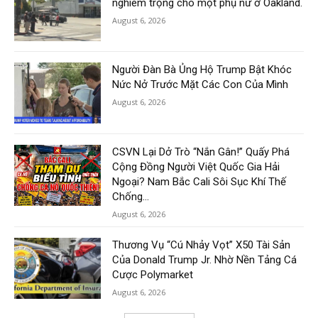
nghiêm trọng cho một phụ nữ ở Oakland.
August 6, 2026
Người Đàn Bà Ủng Hộ Trump Bật Khóc
Nức Nở Trước Mặt Các Con Của Mình
August 6, 2026
CSVN Lại Dở Trò “Nắn Gân!” Quấy Phá
Cộng Đồng Người Việt Quốc Gia Hải
Ngoại? Nam Bắc Cali Sôi Sục Khí Thế
Chống...
August 6, 2026
Thương Vụ “Cú Nhảy Vọt” X50 Tài Sản
Của Donald Trump Jr. Nhờ Nền Tảng Cá
Cược Polymarket
August 6, 2026