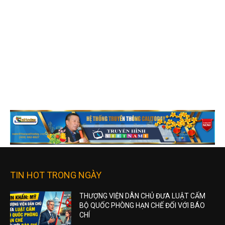
TIN HOT TRONG NGÀY
THƯỢNG VIỆN DÂN CHỦ ĐƯA LUẬT CẤM
BỘ QUỐC PHÒNG HẠN CHẾ ĐỐI VỚI BÁO
CHÍ