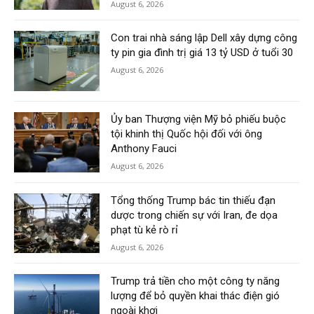
August 6, 2026
Con trai nhà sáng lập Dell xây dựng công
ty pin gia đình trị giá 13 tỷ USD ở tuổi 30
August 6, 2026
Ủy ban Thượng viện Mỹ bỏ phiếu buộc
tội khinh thị Quốc hội đối với ông
Anthony Fauci
August 6, 2026
Tổng thống Trump bác tin thiếu đạn
dược trong chiến sự với Iran, đe dọa
phạt tù kẻ rò rỉ
August 6, 2026
Trump trả tiền cho một công ty năng
lượng để bỏ quyền khai thác điện gió
ngoài khơi