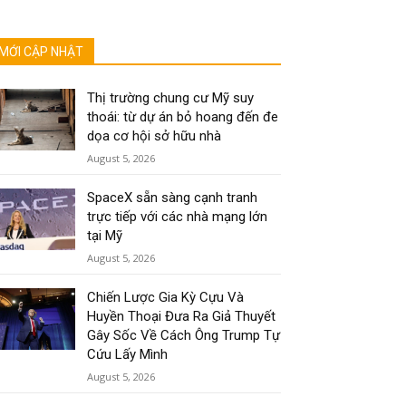
MỚI CẬP NHẬT
Thị trường chung cư Mỹ suy
thoái: từ dự án bỏ hoang đến đe
dọa cơ hội sở hữu nhà
August 5, 2026
SpaceX sẵn sàng cạnh tranh
trực tiếp với các nhà mạng lớn
tại Mỹ
August 5, 2026
Chiến Lược Gia Kỳ Cựu Và
Huyền Thoại Đưa Ra Giả Thuyết
Gây Sốc Về Cách Ông Trump Tự
Cứu Lấy Mình
August 5, 2026