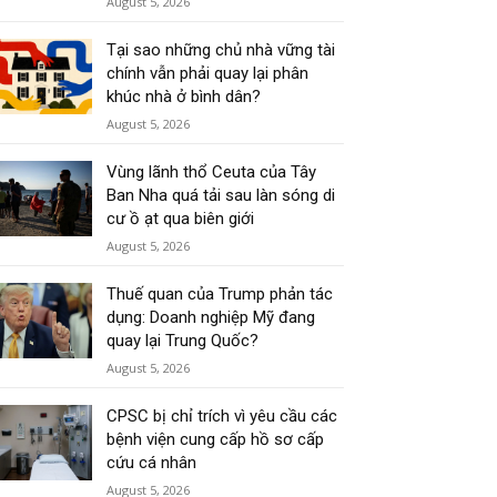
August 5, 2026
Tại sao những chủ nhà vững tài
chính vẫn phải quay lại phân
khúc nhà ở bình dân?
August 5, 2026
Vùng lãnh thổ Ceuta của Tây
Ban Nha quá tải sau làn sóng di
cư ồ ạt qua biên giới
August 5, 2026
Thuế quan của Trump phản tác
dụng: Doanh nghiệp Mỹ đang
quay lại Trung Quốc?
August 5, 2026
CPSC bị chỉ trích vì yêu cầu các
bệnh viện cung cấp hồ sơ cấp
cứu cá nhân
August 5, 2026