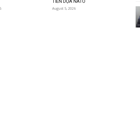
TIÊN DỌA NATO
6
August 5, 2026