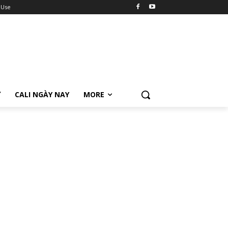
 Use
Ữ
CALI NGÀY NAY
MORE