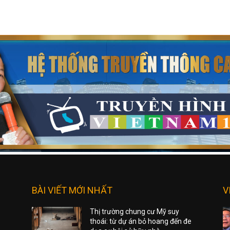
BÀI VIẾT MỚI NHẤT
V
Thị trường chung cư Mỹ suy
thoái: từ dự án bỏ hoang đến đe