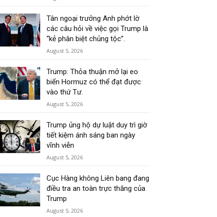
Tân ngoại trưởng Anh phớt lờ
các câu hỏi về việc gọi Trump là
“kẻ phân biệt chủng tộc”.
August 5, 2026
Trump: Thỏa thuận mở lại eo
biển Hormuz có thể đạt được
vào thứ Tư.
August 5, 2026
Trump ủng hộ dự luật duy trì giờ
tiết kiệm ánh sáng ban ngày
vĩnh viễn
August 5, 2026
Cục Hàng không Liên bang đang
điều tra an toàn trực thăng của
Trump
August 5, 2026