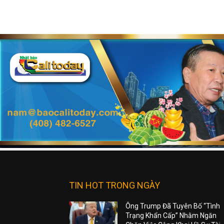
TIN HOT TRONG NGÀY
Ông Trump Đã Tuyên Bố “Tình
Trạng Khẩn Cấp” Nhằm Ngăn