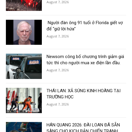
August 7, 2026
Người đàn ông 91 tuổi ở Florida giết vợ
để “giữ lời hứa”
August 7, 2026
Newsom công bố chương trình giảm giá
tức thì cho người mua xe điện lần đầu.
August 7, 2026
THÁI LAN: XẢ SÚNG KINH HOÀNG TẠI
TRƯỜNG HỌC
August 7, 2026
HÁN QUANG 2026: ĐÀI LOAN ĐÃ SẴN
SÀNG CHO KỊCH BẢN CHIẾN TRANH