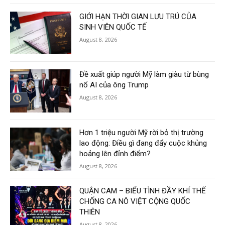
GIỚI HẠN THỜI GIAN LƯU TRÚ CỦA
SINH VIÊN QUỐC TẾ
August 8, 2026
Đề xuất giúp người Mỹ làm giàu từ bùng
nổ AI của ông Trump
August 8, 2026
Hơn 1 triệu người Mỹ rời bỏ thị trường
lao động: Điều gì đang đẩy cuộc khủng
hoảng lên đỉnh điểm?
August 8, 2026
QUẬN CAM – BIỂU TÌNH ĐẦY KHÍ THẾ
CHỐNG CA NÔ VIỆT CỘNG QUỐC
THIÊN
August 8, 2026