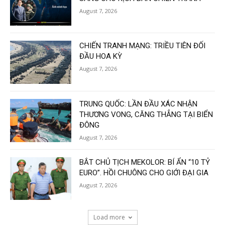
August 7, 2026
CHIẾN TRANH MẠNG: TRIỀU TIÊN ĐỐI
ĐẦU HOA KỲ
August 7, 2026
TRUNG QUỐC: LẦN ĐẦU XÁC NHẬN
THƯƠNG VONG, CĂNG THẲNG TẠI BIỂN
ĐÔNG
August 7, 2026
BẮT CHỦ TỊCH MEKOLOR: BÍ ẨN “10 TỶ
EURO”. HỒI CHUÔNG CHO GIỚI ĐẠI GIA
August 7, 2026
Load more