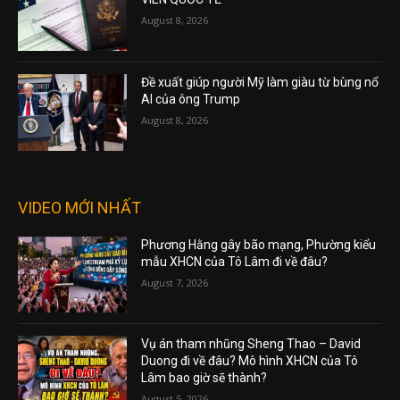
August 8, 2026
Đề xuất giúp người Mỹ làm giàu từ bùng nổ
AI của ông Trump
August 8, 2026
VIDEO MỚI NHẤT
Phương Hằng gây bão mạng, Phường kiểu
mẫu XHCN của Tô Lâm đi về đâu?
August 7, 2026
Vụ án tham nhũng Sheng Thao – David
Duong đi về đâu? Mô hình XHCN của Tô
Lâm bao giờ sẽ thành?
August 5, 2026