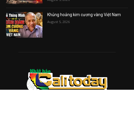
Khủng hoảng kim cương vàng Việt Nam
August 5, 2026
ABOUT US
Trang web
baocalitoday.com
là sản phẩm của Hệ Thống