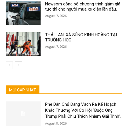
Newsom công bố chương trình giảm giá
tức thì cho người mua xe điện lần đầu.
August 7, 2026
THÁI LAN: XẢ SÚNG KINH HOÀNG TẠI
TRƯỜNG HỌC
August 7, 2026
MỚI CẬP NHẬT
Phe Dân Chủ Đang Vạch Ra Kế Hoạch
Khác Thường Với Cơ Hội “Buộc Ông
Trump Phải Chịu Trách Nhiệm Giải Trình”.
August 8, 2026