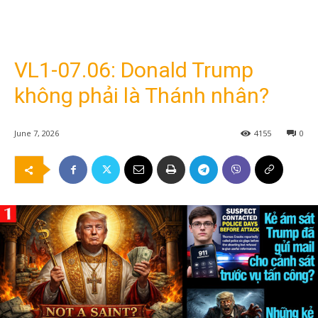
VL1-07.06: Donald Trump
không phải là Thánh nhân?
June 7, 2026
4155
0