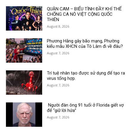
QUẬN CAM – BIỂU TÌNH ĐẦY KHÍ THẾ
CHỐNG CA NÔ VIỆT CỘNG QUỐC
THIÊN
August 8, 2026
Phương Hằng gây bão mạng, Phường
kiểu mẫu XHCN của Tô Lâm đi về đâu?
August 7, 2026
Trí tuệ nhân tạo được sử dụng để tạo ra
virus tổng hợp.
August 7, 2026
Người đàn ông 91 tuổi ở Florida giết vợ
để “giữ lời hứa”
August 7, 2026