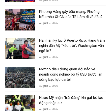
Phương Hằng gây bão mạng, Phường
kiểu mẫu XHCN của Tô Lâm đi về đâu?
August 7, 2026
Hạn hán kỷ lục ở Puerto Rico: Hàng trăm
nghìn dân Mỹ “kêu trời”, Washington vẫn
ngó lơ?
August 7, 2026
Mexico điều động quân đội bảo vệ
ngành công nghiệp bơ tỷ USD trước làn
sóng bạo lực cartel
August 7, 2026
Nước Mỹ nhận “trái đắng” khi gạt bỏ lao
động nhập cư
August 7, 2026