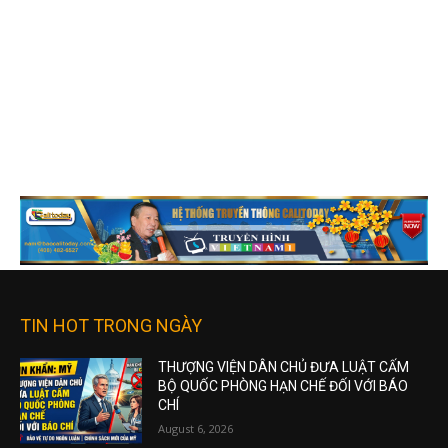
TIN HOT TRONG NGÀY
THƯỢNG VIỆN DÂN CHỦ ĐƯA LUẬT CẤM
BỘ QUỐC PHÒNG HẠN CHẾ ĐỐI VỚI BÁO
CHÍ
August 6, 2026