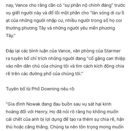
nay, Vance cho rằng cần có “sự phẫn nộ chính đáng” trước
vụ giết người này và đổ lỗi một phần cho “làn sóng di cư ồ
ạt của những người nhập cư, nhiều người trong số họ coi
thường phương Tây và những người yêu mến phương
Tây.”
Đáp lại các bình luận của Vance, văn phòng của Starmer
ra tuyên bố chỉ trích những người đang “cố gắng can thiệp
vào nền dân chủ của chúng tôi và tìm cách kích động chia
rẽ trên các đường phố của chúng tôi.”
Tuyên bố từ Phố Downing nêu rõ:
“Gia đình Nowak đang đau buồn sau vụ sát hại kinh
hoàng đối với Henry. Họ đã nói rõ rằng họ không muốn
cái chết của anh bị lợi dụng để tạo ra thêm sự chia rẽ, hận
thù hoặc căng thẳng. Chúng ta nên tôn trọng mong muốn