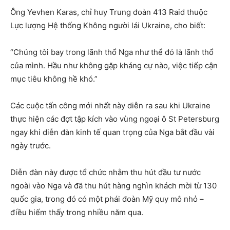
Ông Yevhen Karas, chỉ huy Trung đoàn 413 Raid thuộc
Lực lượng Hệ thống Không người lái Ukraine, cho biết:
“Chúng tôi bay trong lãnh thổ Nga như thể đó là lãnh thổ
của mình. Hầu như không gặp kháng cự nào, việc tiếp cận
mục tiêu không hề khó.”
Các cuộc tấn công mới nhất này diễn ra sau khi Ukraine
thực hiện các đợt tập kích vào vùng ngoại ô St Petersburg
ngay khi diễn đàn kinh tế quan trọng của Nga bắt đầu vài
ngày trước.
Diễn đàn này được tổ chức nhằm thu hút đầu tư nước
ngoài vào Nga và đã thu hút hàng nghìn khách mời từ 130
quốc gia, trong đó có một phái đoàn Mỹ quy mô nhỏ –
điều hiếm thấy trong nhiều năm qua.