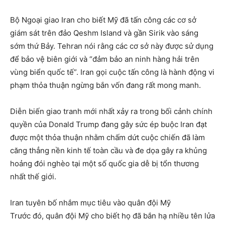
Bộ Ngoại giao Iran cho biết Mỹ đã tấn công các cơ sở
giám sát trên đảo Qeshm Island và gần Sirik vào sáng
sớm thứ Bảy. Tehran nói rằng các cơ sở này được sử dụng
để bảo vệ biên giới và “đảm bảo an ninh hàng hải trên
vùng biển quốc tế”. Iran gọi cuộc tấn công là hành động vi
phạm thỏa thuận ngừng bắn vốn đang rất mong manh.
Diễn biến giao tranh mới nhất xảy ra trong bối cảnh chính
quyền của Donald Trump đang gây sức ép buộc Iran đạt
được một thỏa thuận nhằm chấm dứt cuộc chiến đã làm
căng thẳng nền kinh tế toàn cầu và đe dọa gây ra khủng
hoảng đói nghèo tại một số quốc gia dễ bị tổn thương
nhất thế giới.
Iran tuyên bố nhắm mục tiêu vào quân đội Mỹ
Trước đó, quân đội Mỹ cho biết họ đã bắn hạ nhiều tên lửa