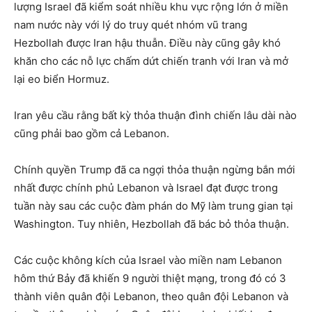
lượng Israel đã kiểm soát nhiều khu vực rộng lớn ở miền
nam nước này với lý do truy quét nhóm vũ trang
Hezbollah được Iran hậu thuẫn. Điều này cũng gây khó
khăn cho các nỗ lực chấm dứt chiến tranh với Iran và mở
lại eo biển Hormuz.
Iran yêu cầu rằng bất kỳ thỏa thuận đình chiến lâu dài nào
cũng phải bao gồm cả Lebanon.
Chính quyền Trump đã ca ngợi thỏa thuận ngừng bắn mới
nhất được chính phủ Lebanon và Israel đạt được trong
tuần này sau các cuộc đàm phán do Mỹ làm trung gian tại
Washington. Tuy nhiên, Hezbollah đã bác bỏ thỏa thuận.
Các cuộc không kích của Israel vào miền nam Lebanon
hôm thứ Bảy đã khiến 9 người thiệt mạng, trong đó có 3
thành viên quân đội Lebanon, theo quân đội Lebanon và