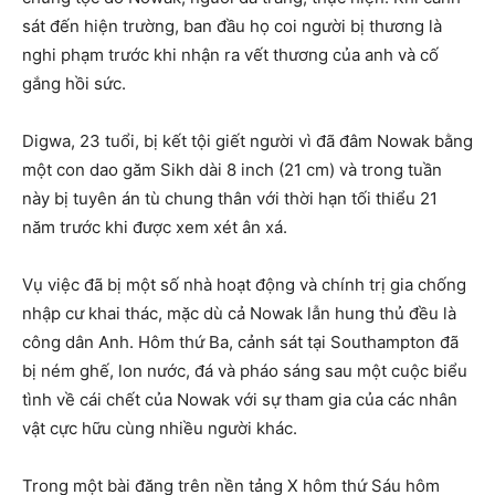
sát đến hiện trường, ban đầu họ coi người bị thương là
nghi phạm trước khi nhận ra vết thương của anh và cố
gắng hồi sức.
Digwa, 23 tuổi, bị kết tội giết người vì đã đâm Nowak bằng
một con dao găm Sikh dài 8 inch (21 cm) và trong tuần
này bị tuyên án tù chung thân với thời hạn tối thiểu 21
năm trước khi được xem xét ân xá.
Vụ việc đã bị một số nhà hoạt động và chính trị gia chống
nhập cư khai thác, mặc dù cả Nowak lẫn hung thủ đều là
công dân Anh. Hôm thứ Ba, cảnh sát tại Southampton đã
bị ném ghế, lon nước, đá và pháo sáng sau một cuộc biểu
tình về cái chết của Nowak với sự tham gia của các nhân
vật cực hữu cùng nhiều người khác.
Trong một bài đăng trên nền tảng X hôm thứ Sáu hôm