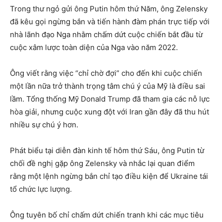
Trong thư ngỏ gửi ông Putin hôm thứ Năm, ông Zelensky
đã kêu gọi ngừng bắn và tiến hành đàm phán trực tiếp với
nhà lãnh đạo Nga nhằm chấm dứt cuộc chiến bắt đầu từ
cuộc xâm lược toàn diện của Nga vào năm 2022.
Ông viết rằng việc “chỉ chờ đợi” cho đến khi cuộc chiến
một lần nữa trở thành trọng tâm chú ý của Mỹ là điều sai
lầm. Tổng thống Mỹ Donald Trump đã tham gia các nỗ lực
hòa giải, nhưng cuộc xung đột với Iran gần đây đã thu hút
nhiều sự chú ý hơn.
Phát biểu tại diễn đàn kinh tế hôm thứ Sáu, ông Putin từ
chối đề nghị gặp ông Zelensky và nhắc lại quan điểm
rằng một lệnh ngừng bắn chỉ tạo điều kiện để Ukraine tái
tổ chức lực lượng.
Ông tuyên bố chỉ chấm dứt chiến tranh khi các mục tiêu