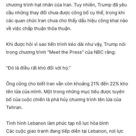
chương trình hạt nhân của Iran. Tuy nhiên, Trump đã yêu
cầu những thay đổi chưa được công bố cụ thể, trong khi
các quan chức Iran chưa cho thấy dấu hiệu công khai nào
về việc chấp thuận thỏa thuận.
Khi được hỏi vì sao tiến trình kéo dài như vậy, Trump nói
trong chương trình “Meet the Press” của NBC rằng:
“Đó là điều rất khó đối với họ.”
Ông cũng cho biết Iran vẫn còn khoảng 21% đến 22% kho
tên lửa của mình. Một trong những mục tiêu được tuyên
bố của cuộc chiến là phá hủy chương trình tên lửa của
Tehran.
Tình hình Lebanon làm phức tạp nỗ lực hòa bình
Các cuộc giao tranh đang tiếp diễn tại Lebanon, nơi lực