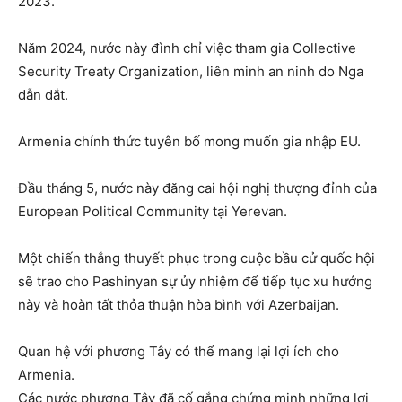
2023.
Năm 2024, nước này đình chỉ việc tham gia Collective
Security Treaty Organization, liên minh an ninh do Nga
dẫn dắt.
Armenia chính thức tuyên bố mong muốn gia nhập EU.
Đầu tháng 5, nước này đăng cai hội nghị thượng đỉnh của
European Political Community tại Yerevan.
Một chiến thắng thuyết phục trong cuộc bầu cử quốc hội
sẽ trao cho Pashinyan sự ủy nhiệm để tiếp tục xu hướng
này và hoàn tất thỏa thuận hòa bình với Azerbaijan.
Quan hệ với phương Tây có thể mang lại lợi ích cho
Armenia.
Các nước phương Tây đã cố gắng chứng minh những lợi