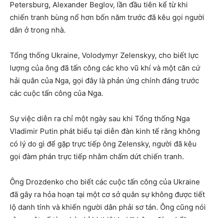
Petersburg, Alexander Beglov, lần đầu tiên kể từ khi
chiến tranh bùng nổ hơn bốn năm trước đã kêu gọi người
dân ở trong nhà.
Tổng thống Ukraine, Volodymyr Zelenskyy, cho biết lực
lượng của ông đã tấn công các kho vũ khí và một căn cứ
hải quân của Nga, gọi đây là phản ứng chính đáng trước
các cuộc tấn công của Nga.
Sự việc diễn ra chỉ một ngày sau khi Tổng thống Nga
Vladimir Putin phát biểu tại diễn đàn kinh tế rằng không
có lý do gì để gặp trực tiếp ông Zelensky, người đã kêu
gọi đàm phán trực tiếp nhằm chấm dứt chiến tranh.
Ông Drozdenko cho biết các cuộc tấn công của Ukraine
đã gây ra hỏa hoạn tại một cơ sở quân sự không được tiết
lộ danh tính và khiến người dân phải sơ tán. Ông cũng nói