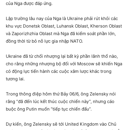
của Nga được đáp ứng.
Lập trường lâu nay của Nga là Ukraine phải rút khỏi các
khu vực Donetsk Oblast, Luhansk Oblast, Kherson Oblast
và Zaporizhzhia Oblast mà Nga đã kiểm soát phần lớn,
đồng thời từ bỏ nỗ lực gia nhập NATO.
Ukraine đã từ chối nhượng lại bất kỳ phần lãnh thổ nào,
cho rằng những nhượng bộ đối với Moscow sẽ khiến Nga
có động lực tiến hành các cuộc xâm lược khác trong
tương lai.
Trong thông điệp hôm thứ Bảy 06/6, ông Zelensky nói
rằng “đã đến lúc kết thúc cuộc chiến này”, nhưng cáo
buộc ông Putin muốn “tiếp tục chiến đấu”.
Dự kiến, ông Zelensky sẽ tới United Kingdom vào Chủ