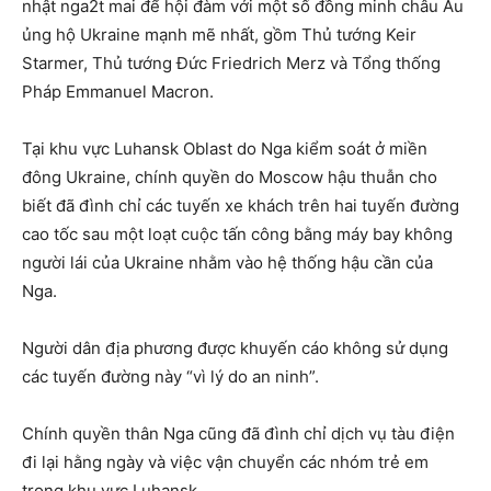
nhật nga2t mai để hội đàm với một số đồng minh châu Âu
ủng hộ Ukraine mạnh mẽ nhất, gồm Thủ tướng Keir
Starmer, Thủ tướng Đức Friedrich Merz và Tổng thống
Pháp Emmanuel Macron.
Tại khu vực Luhansk Oblast do Nga kiểm soát ở miền
đông Ukraine, chính quyền do Moscow hậu thuẫn cho
biết đã đình chỉ các tuyến xe khách trên hai tuyến đường
cao tốc sau một loạt cuộc tấn công bằng máy bay không
người lái của Ukraine nhằm vào hệ thống hậu cần của
Nga.
Người dân địa phương được khuyến cáo không sử dụng
các tuyến đường này “vì lý do an ninh”.
Chính quyền thân Nga cũng đã đình chỉ dịch vụ tàu điện
đi lại hằng ngày và việc vận chuyển các nhóm trẻ em
trong khu vực Luhansk.