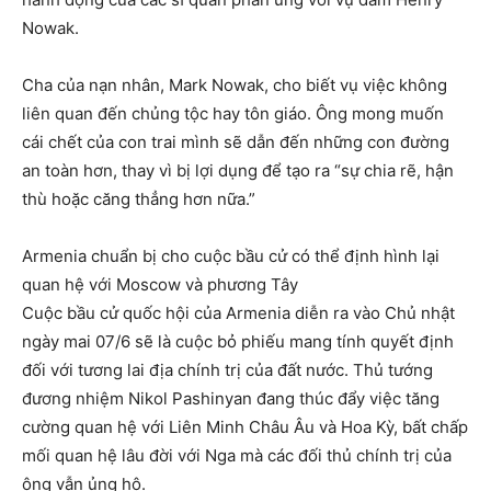
Nowak.
Cha của nạn nhân, Mark Nowak, cho biết vụ việc không
liên quan đến chủng tộc hay tôn giáo. Ông mong muốn
cái chết của con trai mình sẽ dẫn đến những con đường
an toàn hơn, thay vì bị lợi dụng để tạo ra “sự chia rẽ, hận
thù hoặc căng thẳng hơn nữa.”
Armenia chuẩn bị cho cuộc bầu cử có thể định hình lại
quan hệ với Moscow và phương Tây
Cuộc bầu cử quốc hội của Armenia diễn ra vào Chủ nhật
ngày mai 07/6 sẽ là cuộc bỏ phiếu mang tính quyết định
đối với tương lai địa chính trị của đất nước. Thủ tướng
đương nhiệm Nikol Pashinyan đang thúc đẩy việc tăng
cường quan hệ với Liên Minh Châu Âu và Hoa Kỳ, bất chấp
mối quan hệ lâu đời với Nga mà các đối thủ chính trị của
ông vẫn ủng hộ.