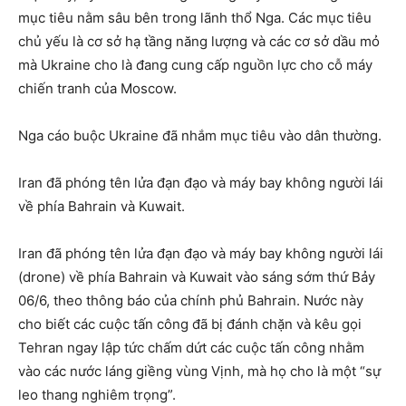
mục tiêu nằm sâu bên trong lãnh thổ Nga. Các mục tiêu
chủ yếu là cơ sở hạ tầng năng lượng và các cơ sở dầu mỏ
mà Ukraine cho là đang cung cấp nguồn lực cho cỗ máy
chiến tranh của Moscow.
Nga cáo buộc Ukraine đã nhắm mục tiêu vào dân thường.
Iran đã phóng tên lửa đạn đạo và máy bay không người lái
về phía Bahrain và Kuwait.
Iran đã phóng tên lửa đạn đạo và máy bay không người lái
(drone) về phía Bahrain và Kuwait vào sáng sớm thứ Bảy
06/6, theo thông báo của chính phủ Bahrain. Nước này
cho biết các cuộc tấn công đã bị đánh chặn và kêu gọi
Tehran ngay lập tức chấm dứt các cuộc tấn công nhằm
vào các nước láng giềng vùng Vịnh, mà họ cho là một “sự
leo thang nghiêm trọng”.