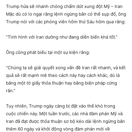
Trump hứa sẽ nhanh chóng chấm dứt xung đột Mỹ – Iran
Mặc dù có lo ngại rằng lệnh ngừng bắn có thể sụp đổ, ông
Trump nói với các phóng viên hôm thứ Sáu hôm qua rằng:
“Tình hình với Iran dường như đang diễn biến khá tốt.”
Ông cũng phát biểu tại một sự kiện rằng:
“Chúng ta sẽ giải quyết xong vấn đề Iran rất nhanh, và kết
quả sẽ rất mạnh mẽ theo cách này hay cách khác, dù là
bằng một tờ giấy thỏa thuận hay bằng biện pháp cứng
rắn.”
Tuy nhiên, Trump ngày càng bị đặt vào thế khó trong
cuộc chiến này. Một tuần trước, các nhà đàm phán Mỹ và
Iran đã đạt được thỏa thuận sơ bộ kéo dài lệnh ngừng bắn
thêm 60 ngày và khởi động vòng đàm phán mới về