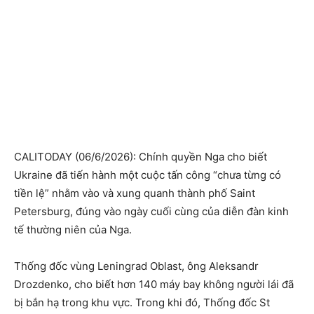
CALITODAY (06/6/2026): Chính quyền Nga cho biết
Ukraine đã tiến hành một cuộc tấn công “chưa từng có
tiền lệ” nhằm vào và xung quanh thành phố Saint
Petersburg, đúng vào ngày cuối cùng của diễn đàn kinh
tế thường niên của Nga.
Thống đốc vùng Leningrad Oblast, ông Aleksandr
Drozdenko, cho biết hơn 140 máy bay không người lái đã
bị bắn hạ trong khu vực. Trong khi đó, Thống đốc St