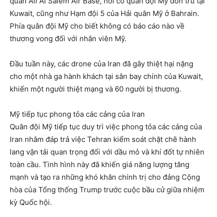
quân Ali Al Salem Air Base, nơi có quân đội Mỹ đồn trú tại
Kuwait, cũng như Hạm đội 5 của Hải quân Mỹ ở Bahrain.
Phía quân đội Mỹ cho biết không có báo cáo nào về
thương vong đối với nhân viên Mỹ.
Đầu tuần này, các drone của Iran đã gây thiệt hại nặng
cho một nhà ga hành khách tại sân bay chính của Kuwait,
khiến một người thiệt mạng và 60 người bị thương.
Mỹ tiếp tục phong tỏa các cảng của Iran
Quân đội Mỹ tiếp tục duy trì việc phong tỏa các cảng của
Iran nhằm đáp trả việc Tehran kiểm soát chặt chẽ hành
lang vận tải quan trọng đối với dầu mỏ và khí đốt tự nhiên
toàn cầu. Tình hình này đã khiến giá năng lượng tăng
mạnh và tạo ra những khó khăn chính trị cho đảng Cộng
hòa của Tổng thống Trump trước cuộc bầu cử giữa nhiệm
kỳ Quốc hội.