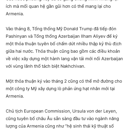
ích mà mối quan hệ gần gũi hơn có thể mang lại cho
Armenia.
Vào tháng 8, Tổng thống Mỹ Donald Trump đã tiếp đón
Pashinyan và Tổng thống Azerbaijan Ilham Aliyev để ký
một thỏa thuận tuyên bố chấm dứt nhiều thập kỷ thù địch
giữa hai nước. Thỏa thuận cũng bao gồm các điều khoản
về việc xây dựng một hành lang vận tải mới nối Azerbaijan
với vùng lãnh thổ tách biệt Nakhchivan.
Một thỏa thuận ký vào tháng 2 cũng có thể mở đường cho
một công ty Mỹ xây dựng lò phản ứng hạt nhân mới tại
Armenia.
Chủ tịch European Commission, Ursula von der Leyen,
cũng tuyên bố châu Âu sẵn sàng đầu tư vào ngành năng
lượng của Armenia cũng như “hệ sinh thái kỹ thuật số