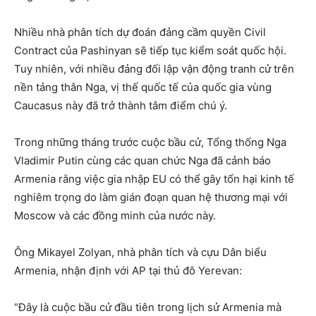
Nhiều nhà phân tích dự đoán đảng cầm quyền Civil
Contract của Pashinyan sẽ tiếp tục kiểm soát quốc hội.
Tuy nhiên, với nhiều đảng đối lập vận động tranh cử trên
nền tảng thân Nga, vị thế quốc tế của quốc gia vùng
Caucasus này đã trở thành tâm điểm chú ý.
Trong những tháng trước cuộc bầu cử, Tổng thống Nga
Vladimir Putin cùng các quan chức Nga đã cảnh báo
Armenia rằng việc gia nhập EU có thể gây tổn hại kinh tế
nghiêm trọng do làm gián đoạn quan hệ thương mại với
Moscow và các đồng minh của nước này.
Ông Mikayel Zolyan, nhà phân tích và cựu Dân biểu
Armenia, nhận định với AP tại thủ đô Yerevan:
“Đây là cuộc bầu cử đầu tiên trong lịch sử Armenia mà