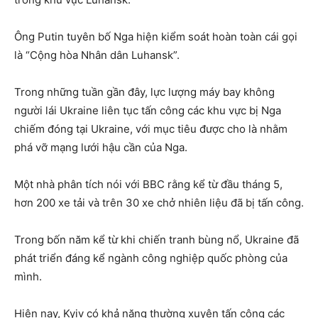
Ông Putin tuyên bố Nga hiện kiểm soát hoàn toàn cái gọi
là “Cộng hòa Nhân dân Luhansk”.
Trong những tuần gần đây, lực lượng máy bay không
người lái Ukraine liên tục tấn công các khu vực bị Nga
chiếm đóng tại Ukraine, với mục tiêu được cho là nhằm
phá vỡ mạng lưới hậu cần của Nga.
Một nhà phân tích nói với BBC rằng kể từ đầu tháng 5,
hơn 200 xe tải và trên 30 xe chở nhiên liệu đã bị tấn công.
Trong bốn năm kể từ khi chiến tranh bùng nổ, Ukraine đã
phát triển đáng kể ngành công nghiệp quốc phòng của
mình.
Hiện nay, Kyiv có khả năng thường xuyên tấn công các