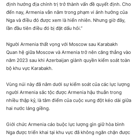
định hướng địa chính trị trở thành vấn đề quyết định. Cho
đến nay, Armenia vẫn nằm trong phạm vi ảnh hưởng của
Nga và điều đó được xem là hiển nhiên. Nhưng giờ đây,
lần đầu tiên điều đó bị đặt dấu hỏi.”
Người Armenia thất vọng với Moscow sau Karabakh
Quan hệ giữa Moscow và Armenia trở nên căng thẳng vào
năm 2023 sau khi Azerbaijan giành quyền kiểm soát toàn
bộ khu vực Karabakh.
Vùng núi này đã nằm dưới sự kiểm soát của các lực lượng
người Armenia sắc tộc được Armenia hậu thuẫn trong
nhiều thập kỷ, là tâm điểm của cuộc xung đột kéo dài giữa
hai nước láng giềng.
Giới chức Armenia cáo buộc lực lượng gìn giữ hòa bình
Nga được triển khai tại khu vực đã không ngăn chặn được