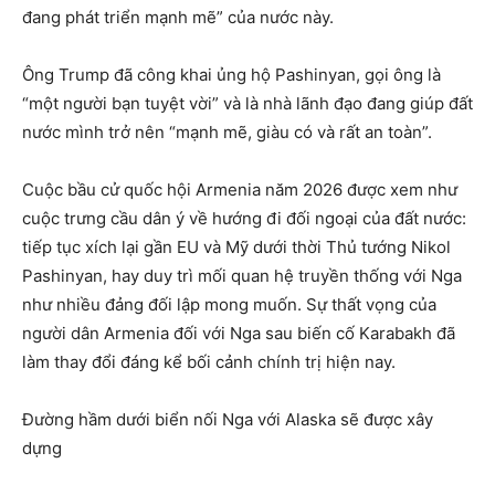
đang phát triển mạnh mẽ” của nước này.
Ông Trump đã công khai ủng hộ Pashinyan, gọi ông là
“một người bạn tuyệt vời” và là nhà lãnh đạo đang giúp đất
nước mình trở nên “mạnh mẽ, giàu có và rất an toàn”.
Cuộc bầu cử quốc hội Armenia năm 2026 được xem như
cuộc trưng cầu dân ý về hướng đi đối ngoại của đất nước:
tiếp tục xích lại gần EU và Mỹ dưới thời Thủ tướng Nikol
Pashinyan, hay duy trì mối quan hệ truyền thống với Nga
như nhiều đảng đối lập mong muốn. Sự thất vọng của
người dân Armenia đối với Nga sau biến cố Karabakh đã
làm thay đổi đáng kể bối cảnh chính trị hiện nay.
Đường hầm dưới biển nối Nga với Alaska sẽ được xây
dựng