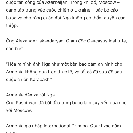
cuộc tấn công của Azerbaijan. Trong khi đó, Moscow –
đang tập trung vào cuộc chiến ở Ukraine – bác bỏ cáo
buộc và cho rằng quân đội Nga không có thẩm quyền can
thiệp.
Ông Alexander Iskandaryan, Giám đốc Caucasus Institute,
cho biết:
“Hóa ra hình ảnh Nga như một bên bảo đảm an ninh cho
Armenia không dựa trên thực tế, và tất cả đã sụp đổ sau
cuộc chiến Karabakh.”
Armenia dần xa rời Nga
Ông Pashinyan đã bắt đầu từng bước làm suy yếu quan hệ
với Moscow:
Armenia gia nhập International Criminal Court vào năm