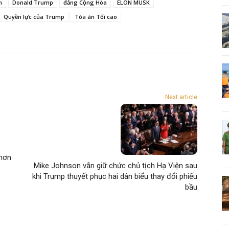
n
Donald Trump
đảng Cộng Hòa
ELON MUSK
Quyền lực của Trump
Tòa án Tối cao
Next article
 hơn
Mike Johnson vẫn giữ chức chủ tịch Hạ Viện sau
khi Trump thuyết phục hai dân biểu thay đổi phiếu
bầu