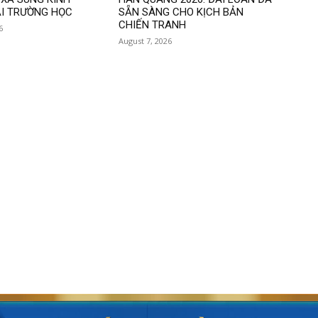
I TRƯỜNG HỌC
SẴN SÀNG CHO KỊCH BẢN
CHIẾN TRANH
6
August 7, 2026