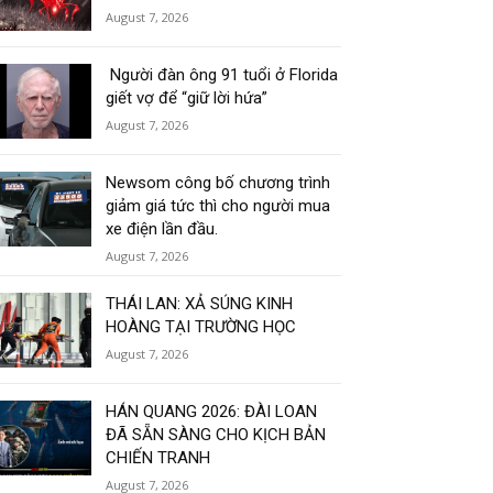
August 7, 2026
Người đàn ông 91 tuổi ở Florida
giết vợ để “giữ lời hứa”
August 7, 2026
Newsom công bố chương trình
giảm giá tức thì cho người mua
xe điện lần đầu.
August 7, 2026
THÁI LAN: XẢ SÚNG KINH
HOÀNG TẠI TRƯỜNG HỌC
August 7, 2026
HÁN QUANG 2026: ĐÀI LOAN
ĐÃ SẴN SÀNG CHO KỊCH BẢN
CHIẾN TRANH
August 7, 2026