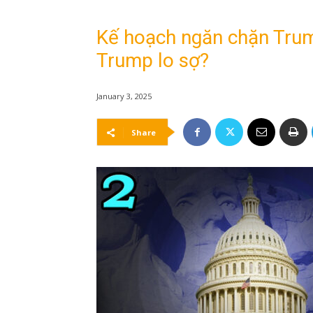
Kế hoạch ngăn chặn Tru
Trump lo sợ?
January 3, 2025
Share