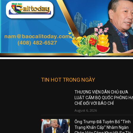
TIN HOT TRONG NGÀY
THƯỢNG VIỆN DÂN CHỦ ĐƯA
LUẬT CẤM BỘ QUỐC PHÒNG H
CHẾ ĐỐI VỚI BÁO CHÍ
August 6, 2026
Ông Trump Đã Tuyên Bố “Tình
Trạng Khẩn Cấp” Nhằm Ngăn