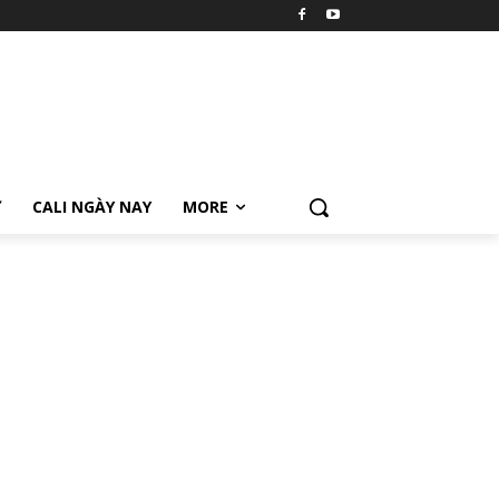
Ữ
CALI NGÀY NAY
MORE