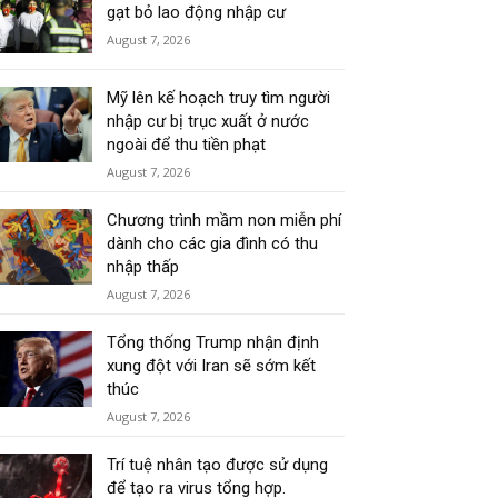
gạt bỏ lao động nhập cư
August 7, 2026
Mỹ lên kế hoạch truy tìm người
nhập cư bị trục xuất ở nước
ngoài để thu tiền phạt
August 7, 2026
Chương trình mầm non miễn phí
dành cho các gia đình có thu
nhập thấp
August 7, 2026
Tổng thống Trump nhận định
xung đột với Iran sẽ sớm kết
thúc
August 7, 2026
Trí tuệ nhân tạo được sử dụng
để tạo ra virus tổng hợp.