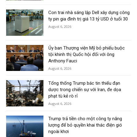
Con trai nhà sáng lập Dell xây dựng công
ty pin gia đình trị giá 13 tỷ USD ở tuổi 30
August 6, 2026
Ủy ban Thượng viện Mỹ bỏ phiếu buộc
tội khinh thị Quốc hội đối với ông
Anthony Fauci
August 6, 2026
Tổng thống Trump bác tin thiếu đạn
dược trong chiến sự với Iran, đe dọa
phạt tù kẻ rò rỉ
August 6, 2026
Trump trả tiền cho một công ty năng
lượng để bỏ quyền khai thác điện gió
ngoài khơi