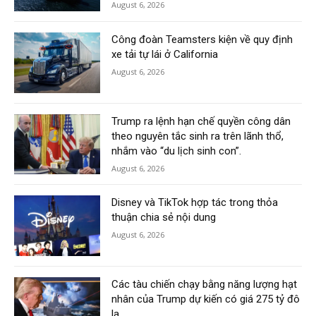
August 6, 2026
Công đoàn Teamsters kiện về quy định
xe tải tự lái ở California
August 6, 2026
Trump ra lệnh hạn chế quyền công dân
theo nguyên tắc sinh ra trên lãnh thổ,
nhắm vào “du lịch sinh con”.
August 6, 2026
Disney và TikTok hợp tác trong thỏa
thuận chia sẻ nội dung
August 6, 2026
Các tàu chiến chạy bằng năng lượng hạt
nhân của Trump dự kiến có giá 275 tỷ đô
la