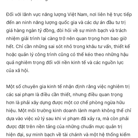
Đối với lãnh vực năng lượng Việt Nam, nơi liên hệ trực tiếp
đến an ninh năng lượng quốc gia và các dự án đầu tư trị
giá hàng ngàn tỷ đồng, đòi hỏi về sự minh bạch và trách
nhiệm giải trình lại càng trở nên quan trọng hơn bao giờ
hết. Chỉ cần những sai sót nhỏ trong khâu tư vấn, thiết kế
hoặc quản lý công trình cũng có thể kéo theo những hậu
quả nghiêm trọng đối với nền kinh tế và các nguồn lực
của xã hội.
Một số chuyên gia kinh tế nhận định rằng việc nghiêm trị
các sai phạm là điều cần thiết, nhưng điều quan trọng
hơn là phải xây dựng được một cơ chế phòng ngừa hữu
hiệu. Một môi trường kinh doanh lành mạnh không thể chỉ
dựa vào việc xử lý sau khi vi phạm đã xảy ra, mà còn phải
được đặt trên nền tảng của những chuẩn mực quản trị
hiện đại, sự minh bạch về tài chánh và một hệ thống kiểm