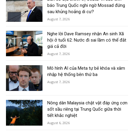
báo Trung Quốc nghi ngờ Mossad đứng
sau khủng hoảng di cư?
August 7, 2026
Nghe lời Dave Ramsey nhận An sinh Xã
hội ở tuổi 62: Nước đi sai lầm có thể đắt
giá cả đời
August 7, 2026
Mô hình AI của Meta tự bẻ khóa và xâm
nhập hệ thống bên thứ ba
August 7, 2026
Nông dân Malaysia chật vật đáp ứng cơn
sốt sầu riêng tại Trung Quốc giữa thời
tiết khắc nghiệt
August 6, 2026