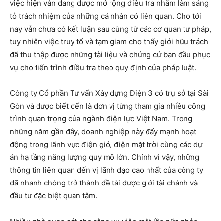
việc hiện vẫn đang được mở rộng điều tra nhằm làm sáng
tỏ trách nhiệm của những cá nhân có liên quan. Cho tới
nay vẫn chưa có kết luận sau cùng từ các cơ quan tư pháp,
tuy nhiên việc truy tố và tạm giam cho thấy giới hữu trách
đã thu thập được những tài liệu và chứng cứ ban đầu phục
vụ cho tiến trình điều tra theo quy định của pháp luật.
Công ty Cổ phần Tư vấn Xây dựng Điện 3 có trụ sở tại Sài
Gòn và được biết đến là đơn vị từng tham gia nhiều công
trình quan trọng của ngành điện lực Việt Nam. Trong
những năm gần đây, doanh nghiệp này đẩy mạnh hoạt
động trong lãnh vực điện gió, điện mặt trời cùng các dự
án hạ tầng năng lượng quy mô lớn. Chính vì vậy, những
thông tin liên quan đến vị lãnh đạo cao nhất của công ty
đã nhanh chóng trở thành đề tài được giới tài chánh và
đầu tư đặc biệt quan tâm.