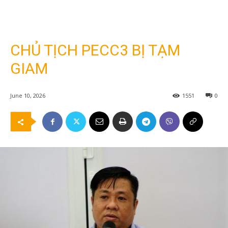
CHỦ TỊCH PECC3 BỊ TẠM
GIAM
June 10, 2026
1551
0