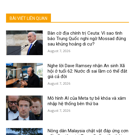
BÀI VIẾT LIÊN QUAN
Bàn cờ địa chính trị Ceuta: Vì sao tình
báo Trung Quốc nghi ngờ Mossad đứng
sau khủng hoảng di cư?
August 7, 2026
Nghe lời Dave Ramsey nhận An sinh Xã
hội ở tuổi 62: Nước đi sai lầm có thể đắt
giá cả đời
August 7, 2026
Mô hình AI của Meta tự bẻ khóa và xâm
nhập hệ thống bên thứ ba
August 7, 2026
Nông dân Malaysia chật vật đáp ứng cơn