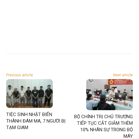
Previous article
Next article
TIỆC SINH NHẬT BIẾN
BỘ CHÍNH TRỊ CHỦ TRƯƠNG
THÀNH ĐÁM MA, 7 NGƯỜI BỊ
TIẾP TỤC CẮT GIẢM THÊM
TẠM GIAM
10% NHÂN SỰ TRONG BỘ
MÁY