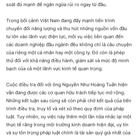
soát đủ mạnh để ngăn ngừa rủi ro ngay từ đầu.
Trong bối cảnh Việt Nam đang đẩy mạnh tiến trình
chuyển đổi năng lượng và thu hút những nguồn vốn đầu
tư lớn vào lãnh vực điện lực, mỗi vụ việc liên quan đến
các doanh nghiệp đầu ngành đều không chỉ là câu chuyện
của riêng một cá nhân hay một công ty. Đó còn là phép
thử đối với khả năng điều hành, giám sát và mức độ minh
bạch của cả một lãnh vực kinh tế quan trọng.
Cuộc điều tra đối với ông Nguyễn Như Hoàng Tuấn hiện
vẫn đang được các cơ quan hữu trách tiếp tục mở rộng.
Những kết luận sau cùng sẽ còn phải chờ kết quả của tiến
trình điều tra, truy tố và xét xử theo quy định của pháp
luật. Tuy nhiên, vụ việc này thêm một lần nữa nhắc lại một
thực tế rằng trong môi trường kinh doanh hiện đại, uy tín
và sự tôn trọng pháp luật chính là tài sản quý giá nhất của