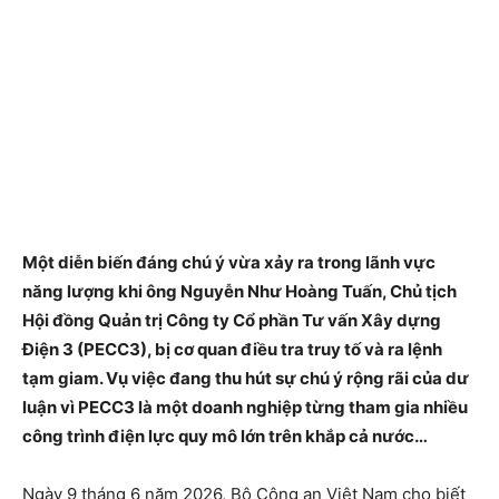
Một diễn biến đáng chú ý vừa xảy ra trong lãnh vực
năng lượng khi ông Nguyễn Như Hoàng Tuấn, Chủ tịch
Hội đồng Quản trị Công ty Cổ phần Tư vấn Xây dựng
Điện 3 (PECC3), bị cơ quan điều tra truy tố và ra lệnh
tạm giam. Vụ việc đang thu hút sự chú ý rộng rãi của dư
luận vì PECC3 là một doanh nghiệp từng tham gia nhiều
công trình điện lực quy mô lớn trên khắp cả nước…
Ngày 9 tháng 6 năm 2026, Bộ Công an Việt Nam cho biết