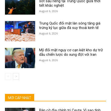
sốt sầu riêng tại Trung Quốc giữa thời
tiết khắc nghiệt
August 6, 2026
Trung Quốc đối mặt làn sóng tăng giá
trứng kỷ lục giữa đà suy thoái kinh tế
August 6, 2026
Mỹ đối mặt nguy cơ cạn kiệt kho dự trữ
dầu chiến lược do xung đột với Iran
August 6, 2026
MỚI CẬP NHẬT
Bàn cờ địa chính trị Ceuta: Vì sao tình