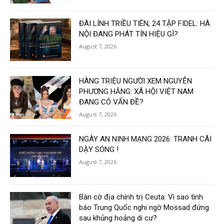
ĐÀI LÍNH TRIỀU TIÊN, 24 TẬP FIDEL: HÀ
NỘI ĐANG PHÁT TÍN HIỆU GÌ?
August 7, 2026
HÀNG TRIỆU NGƯỜI XEM NGUYỄN
PHƯƠNG HẰNG: XÃ HỘI VIỆT NAM
ĐANG CÓ VẤN ĐỀ?
August 7, 2026
NGÀY AN NINH MẠNG 2026: TRANH CÃI
DẬY SÓNG !
August 7, 2026
Bàn cờ địa chính trị Ceuta: Vì sao tình
báo Trung Quốc nghi ngờ Mossad đứng
sau khủng hoảng di cư?