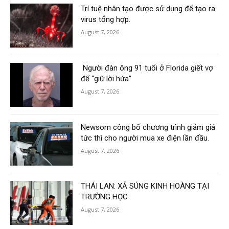
Trí tuệ nhân tạo được sử dụng để tạo ra
virus tổng hợp.
August 7, 2026
Người đàn ông 91 tuổi ở Florida giết vợ
để “giữ lời hứa”
August 7, 2026
Newsom công bố chương trình giảm giá
tức thì cho người mua xe điện lần đầu.
August 7, 2026
THÁI LAN: XẢ SÚNG KINH HOÀNG TẠI
TRƯỜNG HỌC
August 7, 2026