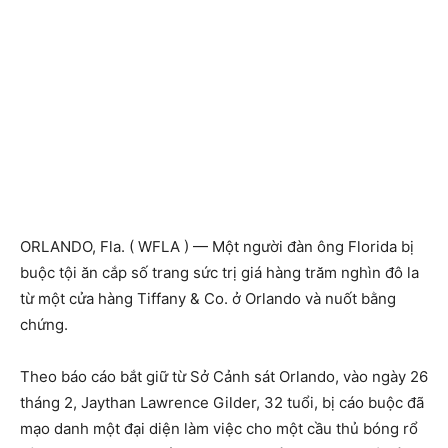
ORLANDO, Fla. ( WFLA ) — Một người đàn ông Florida bị
buộc tội ăn cắp số trang sức trị giá hàng trăm nghìn đô la
từ một cửa hàng Tiffany & Co. ở Orlando và nuốt bằng
chứng.
Theo báo cáo bắt giữ từ Sở Cảnh sát Orlando, vào ngày 26
tháng 2, Jaythan Lawrence Gilder, 32 tuổi, bị cáo buộc đã
mạo danh một đại diện làm việc cho một cầu thủ bóng rổ