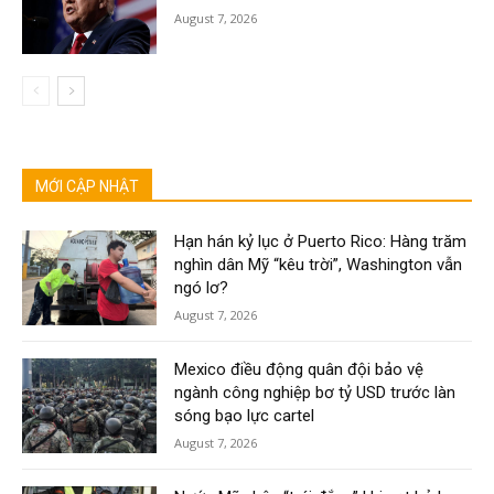
August 7, 2026
MỚI CẬP NHẬT
Hạn hán kỷ lục ở Puerto Rico: Hàng trăm
nghìn dân Mỹ “kêu trời”, Washington vẫn
ngó lơ?
August 7, 2026
Mexico điều động quân đội bảo vệ
ngành công nghiệp bơ tỷ USD trước làn
sóng bạo lực cartel
August 7, 2026