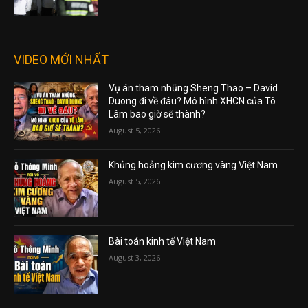
VIDEO MỚI NHẤT
Vụ án tham nhũng Sheng Thao – David
Duong đi về đâu? Mô hình XHCN của Tô
Lâm bao giờ sẽ thành?
August 5, 2026
Khủng hoảng kim cương vàng Việt Nam
August 5, 2026
Bài toán kinh tế Việt Nam
August 3, 2026