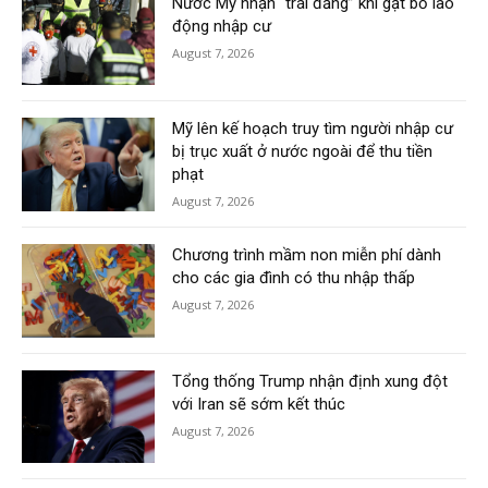
Nước Mỹ nhận “trái đắng” khi gạt bỏ lao
động nhập cư
August 7, 2026
Mỹ lên kế hoạch truy tìm người nhập cư
bị trục xuất ở nước ngoài để thu tiền
phạt
August 7, 2026
Chương trình mầm non miễn phí dành
cho các gia đình có thu nhập thấp
August 7, 2026
Tổng thống Trump nhận định xung đột
với Iran sẽ sớm kết thúc
August 7, 2026