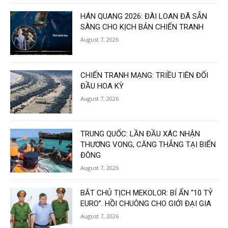
HÁN QUANG 2026: ĐÀI LOAN ĐÃ SẴN
SÀNG CHO KỊCH BẢN CHIẾN TRANH
August 7, 2026
CHIẾN TRANH MẠNG: TRIỀU TIÊN ĐỐI
ĐẦU HOA KỲ
August 7, 2026
TRUNG QUỐC: LẦN ĐẦU XÁC NHẬN
THƯƠNG VONG, CĂNG THẲNG TẠI BIỂN
ĐÔNG
August 7, 2026
BẮT CHỦ TỊCH MEKOLOR: BÍ ẨN “10 TỶ
EURO”. HỒI CHUÔNG CHO GIỚI ĐẠI GIA
August 7, 2026